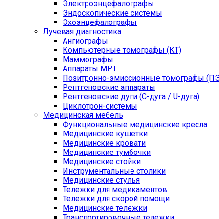
Электроэнцефалографы
Эндоскопические системы
Эхоэнцефалографы
Лучевая диагностика
Ангиографы
Компьютерные томографы (КТ)
Маммографы
Аппараты МРТ
Позитронно-эмиссионные томографы (ПЭ
Рентгеновские аппараты
Рентгеновские дуги (С-дуга / U-дуга)
Циклотрон-системы
Медицинская мебель
Функциональные медицинские кресла
Медицинские кушетки
Медицинские кровати
Медицинские тумбочки
Медицинские стойки
Инструментальные столики
Медицинские стулья
Тележки для медикаментов
Тележки для скорой помощи
Медицинские тележки
Транспортировочные тележки