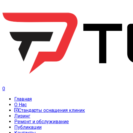
0
Главная
О Нас
Стандарты оснащения клиник
Лизинг
Ремонт и обслуживание
Публикации
Контакты