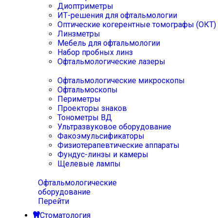
Диоптриметры
ИТ-решения для офтальмологии
Оптические когерентные томографы (ОКТ)
Линзметры
Мебель для офтальмологии
Набор пробных линз
Офтальмологические лазеры
Офтальмологические микроскопы
Офтальмоскопы
Периметры
Проекторы знаков
Тонометры ВД
Ультразвуковое оборудование
Факоэмульсификаторы
Физиотерапевтические аппараты
Фундус-линзы и камеры
Щелевые лампы
Офтальмологические
оборудование
Перейти
Стоматология