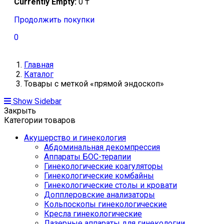
Currently Empty:
0
₸
Продолжить покупки
0
Главная
Каталог
Товары с меткой «прямой эндоскоп»
Show Sidebar
Закрыть
Категории товаров
Акушерство и гинекология
Абдоминальная декомпрессия
Аппараты БОС-терапии
Гинекологические коагуляторы
Гинекологические комбайны
Гинекологические столы и кровати
Допплеровские анализаторы
Кольпоскопы гинекологические
Кресла гинекологические
Лазерные аппараты для гинекологии