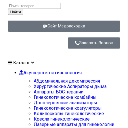
Найти
Сайт Медрасходка
Заказать Звонок
Каталог
Акушерство и гинекология
Абдоминальная декомпрессия
Хирургические Аспираторы дыма
Аппараты БОС-терапии
Гинекологические комбайны
Допплеровские анализаторы
Гинекологические коагуляторы
Кольпоскопы гинекологические
Кресла гинекологические
Лазерные аппараты для гинекологии