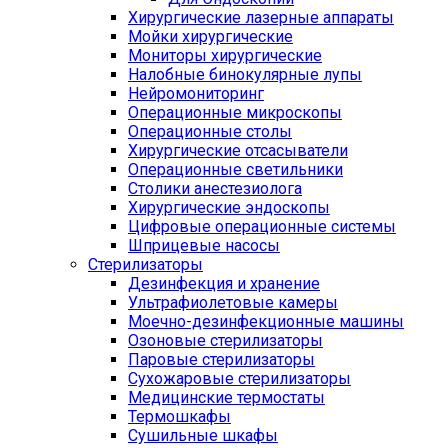
Хирургические лазерные аппараты
Мойки хирургические
Мониторы хирургические
Налобные бинокулярные лупы
Нейромониторинг
Операционные микроскопы
Операционные столы
Хирургические отсасыватели
Операционные светильники
Столики анестезиолога
Хирургические эндоскопы
Цифровые операционные системы
Шприцевые насосы
Стерилизаторы
Дезинфекция и хранение
Ультрафиолетовые камеры
Моечно-дезинфекционные машины
Озоновые стерилизаторы
Паровые стерилизаторы
Сухожаровые стерилизаторы
Медицинские термостаты
Термошкафы
Сушильные шкафы