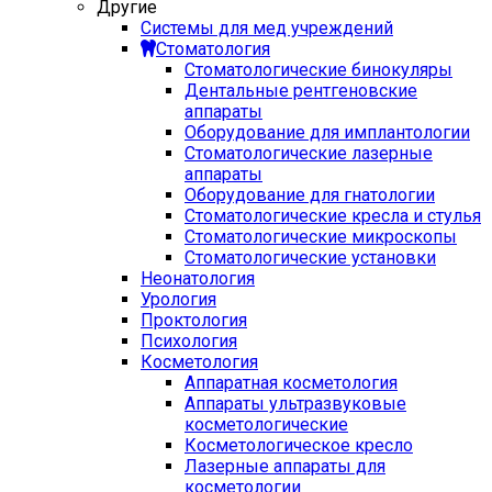
Другие
Системы для мед учреждений
Стоматология
Стоматологические бинокуляры
Дентальные рентгеновские
аппараты
Оборудование для имплантологии
Стоматологические лазерные
аппараты
Оборудование для гнатологии
Стоматологические кресла и стулья
Стоматологические микроскопы
Стоматологические установки
Неонатология
Урология
Проктология
Психология
Косметология
Аппаратная косметология
Аппараты ультразвуковые
косметологические
Косметологическое кресло
Лазерные аппараты для
косметологии