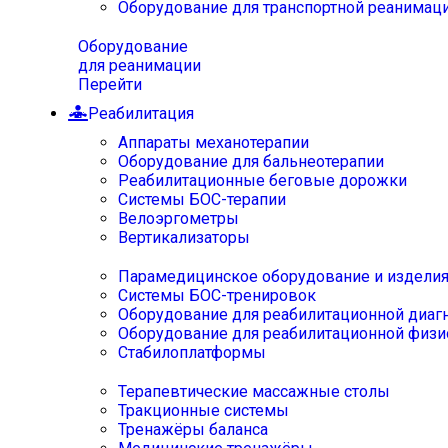
Оборудование для транспортной реанимац
Оборудование
для реанимации
Перейти
Реабилитация
Аппараты механотерапии
Оборудование для бальнеотерапии
Реабилитационные беговые дорожки
Системы БОС-терапии
Велоэргометры
Вертикализаторы
Парамедицинское оборудование и издели
Системы БОС-тренировок
Оборудование для реабилитационной диаг
Оборудование для реабилитационной физи
Стабилоплатформы
Терапевтические массажные столы
Тракционные системы
Тренажёры баланса