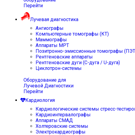
Перейти
Лучевая диагностика
Ангиографы
Компьютерные томографы (КТ)
Маммографы
Аппараты МРТ
Позитронно-эмиссионные томографы (ПЭТ
Рентгеновские аппараты
Рентгеновские дуги (С-дуга / U-дуга)
Циклотрон-системы
Оборудование для
Лучевой Диагностики
Перейти
Кардиология
Кардиологические системы стресс-тестиро
Кардиоинтервалографы
Аппараты СМАД
Холтеровские системы
Электрокардиографы