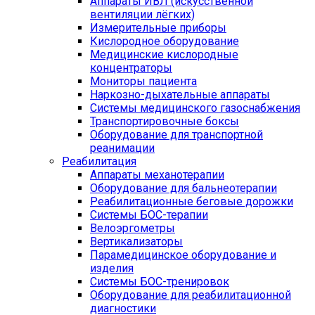
Аппараты ИВЛ (искусственной
вентиляции лёгких)
Измерительные приборы
Кислородное оборудование
Медицинские кислородные
концентраторы
Мониторы пациента
Наркозно-дыхательные аппараты
Системы медицинского газоснабжения
Транспортировочные боксы
Оборудование для транспортной
реанимации
Реабилитация
Аппараты механотерапии
Оборудование для бальнеотерапии
Реабилитационные беговые дорожки
Системы БОС-терапии
Велоэргометры
Вертикализаторы
Парамедицинское оборудование и
изделия
Системы БОС-тренировок
Оборудование для реабилитационной
диагностики