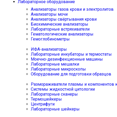
Лабораторное оборудование
Анализаторы газов крови и электролитов
Анализаторы мочи
Анализаторы свёртывания крови
Биохимические анализаторы
Лабораторные встряхиватели
Гематологические анализаторы
Гемоглобинометры
ИФА-анализаторы
Лабораторные инкубаторы и термостаты
Моечно-дезинфекционные машины
Лабораторные мешалки
Лабораторные микроскопы
Оборудование для подготовки образцов
Размораживатели плазмы и компонентов 
Системы жидкостной цитологии
Лабораторные сканеры
Термошейкеры
Центрифуги
Лабораторные шейкеры