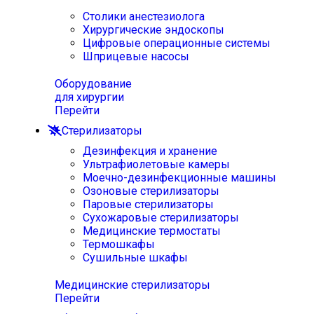
Столики анестезиолога
Хирургические эндоскопы
Цифровые операционные системы
Шприцевые насосы
Оборудование
для хирургии
Перейти
Стерилизаторы
Дезинфекция и хранение
Ультрафиолетовые камеры
Моечно-дезинфекционные машины
Озоновые стерилизаторы
Паровые стерилизаторы
Сухожаровые стерилизаторы
Медицинские термостаты
Термошкафы
Сушильные шкафы
Медицинские стерилизаторы
Перейти