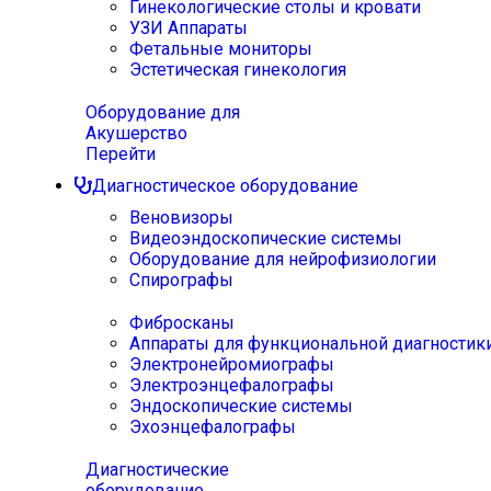
Гинекологические столы и кровати
УЗИ Аппараты
Фетальные мониторы
Эстетическая гинекология
Оборудование для
Акушерство
Перейти
Диагностическое оборудование
Веновизоры
Видеоэндоскопические системы
Оборудование для нейрофизиологии
Спирографы
Фибросканы
Аппараты для функциональной диагностик
Электронейромиографы
Электроэнцефалографы
Эндоскопические системы
Эхоэнцефалографы
Диагностические
оборудование