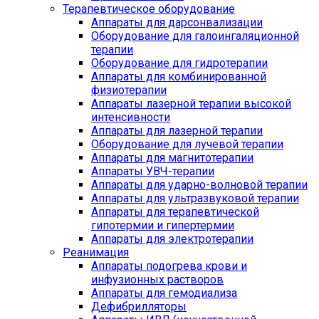
Терапевтическое оборудование
Аппараты для дарсонвализации
Оборудование для галоингаляционной
терапии
Оборудование для гидротерапии
Аппараты для комбинированной
физиотерапии
Аппараты лазерной терапии высокой
интенсивности
Аппараты для лазерной терапии
Оборудование для лучевой терапии
Аппараты для магнитотерапии
Аппараты УВЧ-терапии
Аппараты для ударно-волновой терапии
Аппараты для ультразвуковой терапии
Аппараты для терапевтической
гипотермии и гипертермии
Аппараты для электротерапии
Реанимация
Аппараты подогрева крови и
инфузионных растворов
Аппараты для гемодиализа
Дефибрилляторы