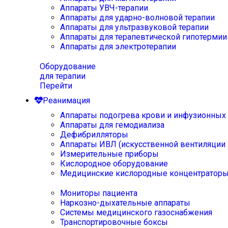
Аппараты УВЧ-терапии
Аппараты для ударно-волновой терапии
Аппараты для ультразвуковой терапии
Аппараты для терапевтической гипотермии
Аппараты для электротерапии
Оборудование
для терапии
Перейти
Реанимация
Аппараты подогрева крови и инфузионных
Аппараты для гемодиализа
Дефибрилляторы
Аппараты ИВЛ (искусственной вентиляции 
Измерительные приборы
Кислородное оборудование
Медицинские кислородные концентратор
Мониторы пациента
Наркозно-дыхательные аппараты
Системы медицинского газоснабжения
Транспортировочные боксы