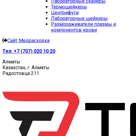
Лабораторные сканеры
Термошейкеры
Центрифуги
Лабораторные шейкеры
Размораживатели плазмы и
компонентов крови
Сайт Медрасходка
Тел:
+7 (707) 020 10 20
Алматы
Казахстан, г. Алматы
Радостовца 211