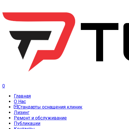
0
Главная
О Нас
Стандарты оснащения клиник
Лизинг
Ремонт и обслуживание
Публикации
Контакты