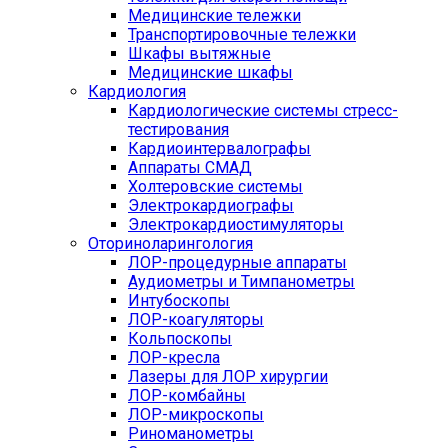
Медицинские тележки
Транспортировочные тележки
Шкафы вытяжные
Медицинские шкафы
Кардиология
Кардиологические системы стресс-
тестирования
Кардиоинтервалографы
Аппараты СМАД
Холтеровские системы
Электрокардиографы
Электрокардиостимуляторы
Оториноларингология
ЛОР-процедурные аппараты
Аудиометры и Тимпанометры
Интубоскопы
ЛОР-коагуляторы
Кольпоскопы
ЛОР-кресла
Лазеры для ЛОР хирургии
ЛОР-комбайны
ЛОР-микроскопы
Риноманометры