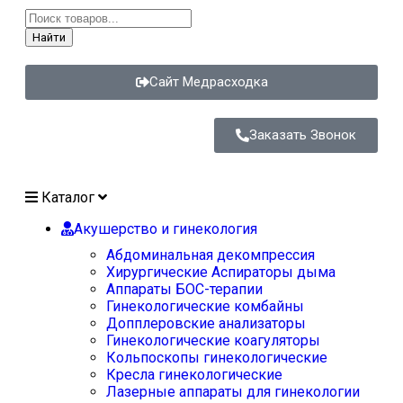
Найти
Сайт Медрасходка
Заказать Звонок
Каталог
Акушерство и гинекология
Абдоминальная декомпрессия
Хирургические Аспираторы дыма
Аппараты БОС-терапии
Гинекологические комбайны
Допплеровские анализаторы
Гинекологические коагуляторы
Кольпоскопы гинекологические
Кресла гинекологические
Лазерные аппараты для гинекологии