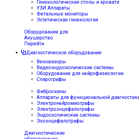
Гинекологические столы и кровати
УЗИ Аппараты
Фетальные мониторы
Эстетическая гинекология
Оборудование для
Акушерство
Перейти
Диагностическое оборудование
Веновизоры
Видеоэндоскопические системы
Оборудование для нейрофизиологии
Спирографы
Фибросканы
Аппараты для функциональной диагностик
Электронейромиографы
Электроэнцефалографы
Эндоскопические системы
Эхоэнцефалографы
Диагностические
оборудование