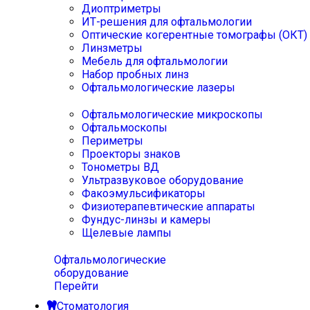
Диоптриметры
ИТ-решения для офтальмологии
Оптические когерентные томографы (ОКТ)
Линзметры
Мебель для офтальмологии
Набор пробных линз
Офтальмологические лазеры
Офтальмологические микроскопы
Офтальмоскопы
Периметры
Проекторы знаков
Тонометры ВД
Ультразвуковое оборудование
Факоэмульсификаторы
Физиотерапевтические аппараты
Фундус-линзы и камеры
Щелевые лампы
Офтальмологические
оборудование
Перейти
Стоматология