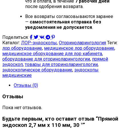
что и оплата, в течение
7 рабочих дней
после одобрения возврата.
Все возвраты согласовываются заранее
—
самостоятельная отправка без
уведомления не допускается
.
Поделиться:
Каталог:
ЛОР-эндоскопы
,
Оториноларингология
Теги:
лор оборудование
,
медицинское лор оборудование
,
медицинское оборудование для лор кабинета
,
оборудование для оториноларингологии
,
прямой
эндоскоп
,
товары для оториноларингологии
,
эндоскопическое оборудование
,
эндоскопы
медицинские
Отзывы (0)
Отзывы
Пока нет отзывов.
Будьте первым, кто оставит отзыв “Прямой
эндоскоп 2,7 мм x 110 мм, 30 °”