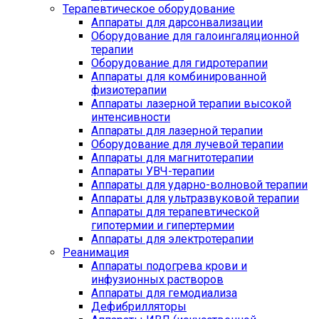
Терапевтическое оборудование
Аппараты для дарсонвализации
Оборудование для галоингаляционной
терапии
Оборудование для гидротерапии
Аппараты для комбинированной
физиотерапии
Аппараты лазерной терапии высокой
интенсивности
Аппараты для лазерной терапии
Оборудование для лучевой терапии
Аппараты для магнитотерапии
Аппараты УВЧ-терапии
Аппараты для ударно-волновой терапии
Аппараты для ультразвуковой терапии
Аппараты для терапевтической
гипотермии и гипертермии
Аппараты для электротерапии
Реанимация
Аппараты подогрева крови и
инфузионных растворов
Аппараты для гемодиализа
Дефибрилляторы