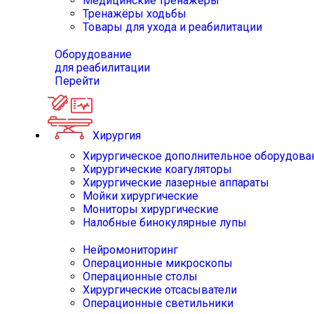
Медицинские тренажёры
Тренажёры ходьбы
Товары для ухода и реабилитации
Оборудование
для реабилитации
Перейти
Хирургия
Хирургическое дополнительное оборудова
Хирургические коагуляторы
Хирургические лазерные аппараты
Мойки хирургические
Мониторы хирургические
Налобные бинокулярные лупы
Нейромониторинг
Операционные микроскопы
Операционные столы
Хирургические отсасыватели
Операционные светильники