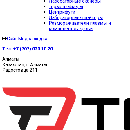
Лабораторные сканеры
Термошейкеры
Центрифуги
Лабораторные шейкеры
Размораживатели плазмы и
компонентов крови
Сайт Медрасходка
Тел:
+7 (707) 020 10 20
Алматы
Казахстан, г. Алматы
Радостовца 211