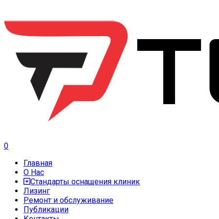
0
Главная
О Нас
Стандарты оснащения клиник
Лизинг
Ремонт и обслуживание
Публикации
Контакты