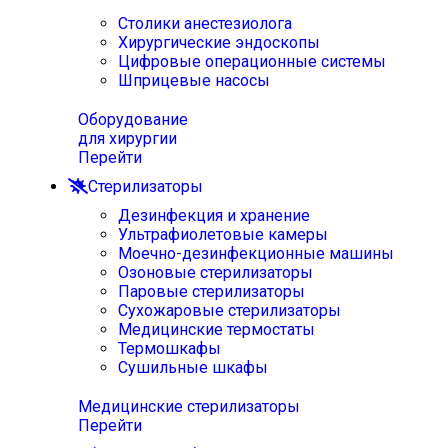
Столики анестезиолога
Хирургические эндоскопы
Цифровые операционные системы
Шприцевые насосы
Оборудование
для хирургии
Перейти
Стерилизаторы
Дезинфекция и хранение
Ультрафиолетовые камеры
Моечно-дезинфекционные машины
Озоновые стерилизаторы
Паровые стерилизаторы
Сухожаровые стерилизаторы
Медицинские термостаты
Термошкафы
Сушильные шкафы
Медицинские стерилизаторы
Перейти