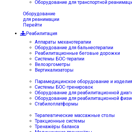
Оборудование для транспортной реанимац
Оборудование
для реанимации
Перейти
Реабилитация
Аппараты механотерапии
Оборудование для бальнеотерапии
Реабилитационные беговые дорожки
Системы БОС-терапии
Велоэргометры
Вертикализаторы
Парамедицинское оборудование и издели
Системы БОС-тренировок
Оборудование для реабилитационной диаг
Оборудование для реабилитационной физи
Стабилоплатформы
Терапевтические массажные столы
Тракционные системы
Тренажёры баланса