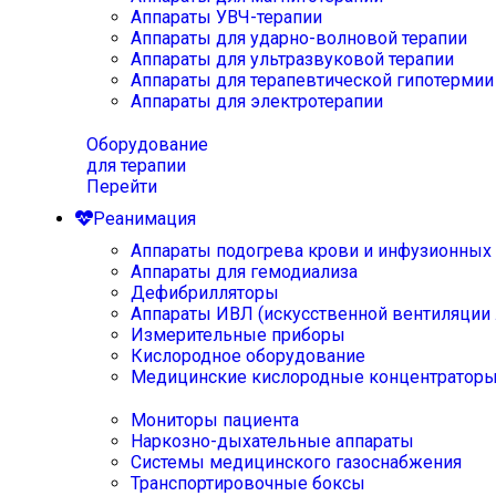
Аппараты УВЧ-терапии
Аппараты для ударно-волновой терапии
Аппараты для ультразвуковой терапии
Аппараты для терапевтической гипотермии
Аппараты для электротерапии
Оборудование
для терапии
Перейти
Реанимация
Аппараты подогрева крови и инфузионных
Аппараты для гемодиализа
Дефибрилляторы
Аппараты ИВЛ (искусственной вентиляции 
Измерительные приборы
Кислородное оборудование
Медицинские кислородные концентратор
Мониторы пациента
Наркозно-дыхательные аппараты
Системы медицинского газоснабжения
Транспортировочные боксы