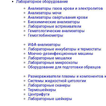
Лабораторное оборудование
Анализаторы газов крови и электролитов
Анализаторы мочи
Анализаторы свёртывания крови
Биохимические анализаторы
Лабораторные встряхиватели
Гематологические анализаторы
Гемоглобинометры
ИФА-анализаторы
Лабораторные инкубаторы и термостаты
Моечно-дезинфекционные машины
Лабораторные мешалки
Лабораторные микроскопы
Оборудование для подготовки образцов
Размораживатели плазмы и компонентов 
Системы жидкостной цитологии
Лабораторные сканеры
Термошейкеры
Центрифуги
Лабораторные шейкеры