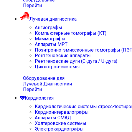
Перейти
Лучевая диагностика
Ангиографы
Компьютерные томографы (КТ)
Маммографы
Аппараты МРТ
Позитронно-эмиссионные томографы (ПЭТ
Рентгеновские аппараты
Рентгеновские дуги (С-дуга / U-дуга)
Циклотрон-системы
Оборудование для
Лучевой Диагностики
Перейти
Кардиология
Кардиологические системы стресс-тестиро
Кардиоинтервалографы
Аппараты СМАД
Холтеровские системы
Электрокардиографы