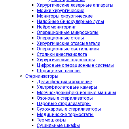
Хирургические лазерные аппараты
Мойки хирургические
Мониторы хирургические
Налобные бинокулярные лупы
Нейромониторинг
Операционные микроскопы
Операционные столы
Хирургические отсасыватели
Операционные светильники
Столики анестезиолога
Хирургические эндоскопы
Цифровые операционные системы
Шприцевые насосы
Стерилизаторы
Дезинфекция и хранение
Ультрафиолетовые камеры
Моечно-дезинфекционные машины
Озоновые стерилизаторы
Паровые стерилизаторы
Сухожаровые стерилизаторы
Медицинские термостаты
Термошкафы
Сушильные шкафы