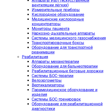
Аппараты ИВЛ (искусственной
вентиляции лёгких)
Измерительные приборы
Кислородное оборудование
Медицинские кислородные
концентраторы
Мониторы пациента
Наркозно-дыхательные аппараты
Системы медицинского газоснабжения
Транспортировочные боксы
Оборудование для транспортной
реанимации
Реабилитация
Аппараты механотерапии
Оборудование для бальнеотерапии
Реабилитационные беговые дорожки
Системы БОС-терапии
Велоэргометры
Вертикализаторы
Парамедицинское оборудование и
изделия
Системы БОС-тренировок
Оборудование для реабилитационной
диагностики