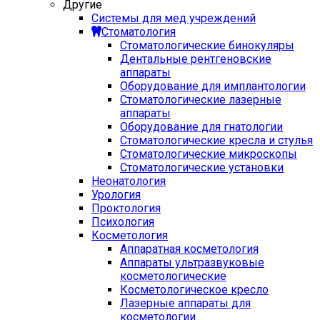
Другие
Системы для мед учреждений
Стоматология
Стоматологические бинокуляры
Дентальные рентгеновские
аппараты
Оборудование для имплантологии
Стоматологические лазерные
аппараты
Оборудование для гнатологии
Стоматологические кресла и стулья
Стоматологические микроскопы
Стоматологические установки
Неонатология
Урология
Проктология
Психология
Косметология
Аппаратная косметология
Аппараты ультразвуковые
косметологические
Косметологическое кресло
Лазерные аппараты для
косметологии