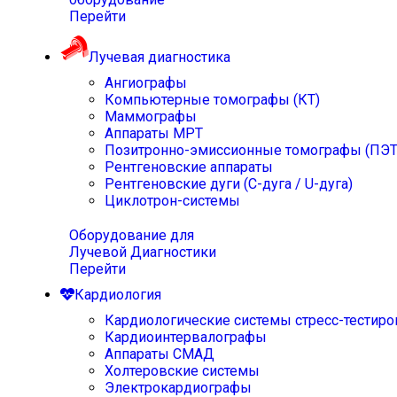
Перейти
Лучевая диагностика
Ангиографы
Компьютерные томографы (КТ)
Маммографы
Аппараты МРТ
Позитронно-эмиссионные томографы (ПЭТ
Рентгеновские аппараты
Рентгеновские дуги (С-дуга / U-дуга)
Циклотрон-системы
Оборудование для
Лучевой Диагностики
Перейти
Кардиология
Кардиологические системы стресс-тестиро
Кардиоинтервалографы
Аппараты СМАД
Холтеровские системы
Электрокардиографы