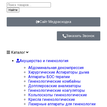
Найти
Сайт Медрасходка
Заказать Звонок
Каталог
Акушерство и гинекология
Абдоминальная декомпрессия
Хирургические Аспираторы дыма
Аппараты БОС-терапии
Гинекологические комбайны
Допплеровские анализаторы
Гинекологические коагуляторы
Кольпоскопы гинекологические
Кресла гинекологические
Лазерные аппараты для гинекологии