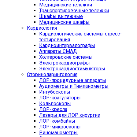
Медицинские тележки
Транспортировочные тележки
Шкафы вытяжные
Медицинские шкафы
Кардиология
Кардиологические системы стресс-
тестирования
Кардиоинтервалографы
Аппараты СМАД
Холтеровские системы
Электрокардиографы
Электрокардиостимуляторы
Оториноларингология
ЛОР-процедурные аппараты
Аудиометры и Тимпанометры
Интубоскопы
ЛОР-коагуляторы
Кольпоскопы
ЛОР-кресла
Лазеры для ЛОР хирургии
ЛОР-комбайны
ЛОР-микроскопы
Риноманометры