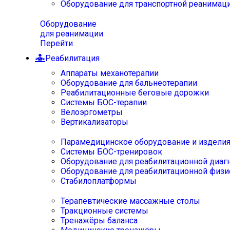
Оборудование для транспортной реанимац
Оборудование
для реанимации
Перейти
Реабилитация
Аппараты механотерапии
Оборудование для бальнеотерапии
Реабилитационные беговые дорожки
Системы БОС-терапии
Велоэргометры
Вертикализаторы
Парамедицинское оборудование и издели
Системы БОС-тренировок
Оборудование для реабилитационной диаг
Оборудование для реабилитационной физи
Стабилоплатформы
Терапевтические массажные столы
Тракционные системы
Тренажёры баланса