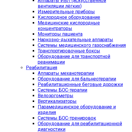
Аппараты ИВЛ (искусственной
вентиляции лёгких)
Измерительные приборы
Кислородное оборудование
Медицинские кислородные
концентраторы
Мониторы пациента
Наркозно-дыхательные аппараты
Системы медицинского газоснабжения
Транспортировочные боксы
Оборудование для транспортной
реанимации
Реабилитация
Аппараты механотерапии
Оборудование для бальнеотерапии
Реабилитационные беговые дорожки
Системы БОС-терапии
Велоэргометры
Вертикализаторы
Парамедицинское оборудование и
изделия
Системы БОС-тренировок
Оборудование для реабилитационной
диагностики