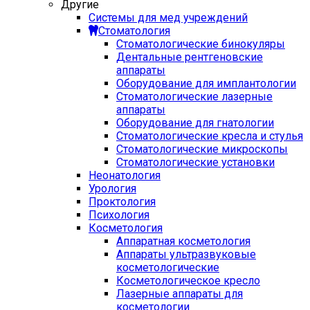
Другие
Системы для мед учреждений
Стоматология
Стоматологические бинокуляры
Дентальные рентгеновские
аппараты
Оборудование для имплантологии
Стоматологические лазерные
аппараты
Оборудование для гнатологии
Стоматологические кресла и стулья
Стоматологические микроскопы
Стоматологические установки
Неонатология
Урология
Проктология
Психология
Косметология
Аппаратная косметология
Аппараты ультразвуковые
косметологические
Косметологическое кресло
Лазерные аппараты для
косметологии