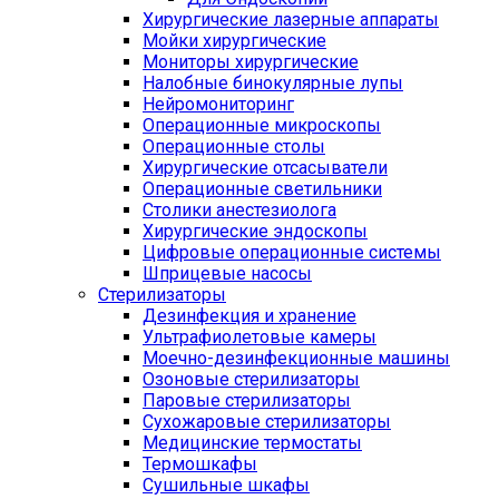
Хирургические лазерные аппараты
Мойки хирургические
Мониторы хирургические
Налобные бинокулярные лупы
Нейромониторинг
Операционные микроскопы
Операционные столы
Хирургические отсасыватели
Операционные светильники
Столики анестезиолога
Хирургические эндоскопы
Цифровые операционные системы
Шприцевые насосы
Стерилизаторы
Дезинфекция и хранение
Ультрафиолетовые камеры
Моечно-дезинфекционные машины
Озоновые стерилизаторы
Паровые стерилизаторы
Сухожаровые стерилизаторы
Медицинские термостаты
Термошкафы
Сушильные шкафы