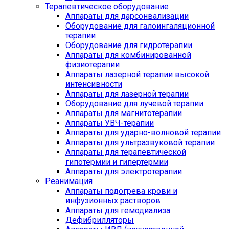
Терапевтическое оборудование
Аппараты для дарсонвализации
Оборудование для галоингаляционной
терапии
Оборудование для гидротерапии
Аппараты для комбинированной
физиотерапии
Аппараты лазерной терапии высокой
интенсивности
Аппараты для лазерной терапии
Оборудование для лучевой терапии
Аппараты для магнитотерапии
Аппараты УВЧ-терапии
Аппараты для ударно-волновой терапии
Аппараты для ультразвуковой терапии
Аппараты для терапевтической
гипотермии и гипертермии
Аппараты для электротерапии
Реанимация
Аппараты подогрева крови и
инфузионных растворов
Аппараты для гемодиализа
Дефибрилляторы