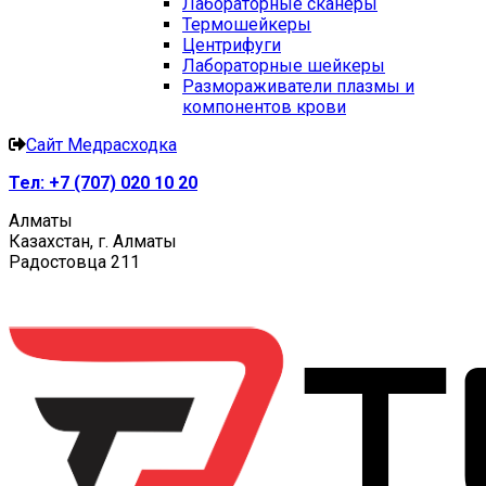
Лабораторные сканеры
Термошейкеры
Центрифуги
Лабораторные шейкеры
Размораживатели плазмы и
компонентов крови
Сайт Медрасходка
Тел:
+7 (707) 020 10 20
Алматы
Казахстан, г. Алматы
Радостовца 211