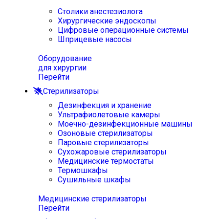
Столики анестезиолога
Хирургические эндоскопы
Цифровые операционные системы
Шприцевые насосы
Оборудование
для хирургии
Перейти
Стерилизаторы
Дезинфекция и хранение
Ультрафиолетовые камеры
Моечно-дезинфекционные машины
Озоновые стерилизаторы
Паровые стерилизаторы
Сухожаровые стерилизаторы
Медицинские термостаты
Термошкафы
Сушильные шкафы
Медицинские стерилизаторы
Перейти