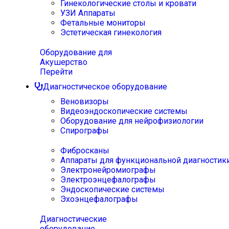
Гинекологические столы и кровати
УЗИ Аппараты
Фетальные мониторы
Эстетическая гинекология
Оборудование для
Акушерство
Перейти
Диагностическое оборудование
Веновизоры
Видеоэндоскопические системы
Оборудование для нейрофизиологии
Спирографы
Фибросканы
Аппараты для функциональной диагностик
Электронейромиографы
Электроэнцефалографы
Эндоскопические системы
Эхоэнцефалографы
Диагностические
оборудование