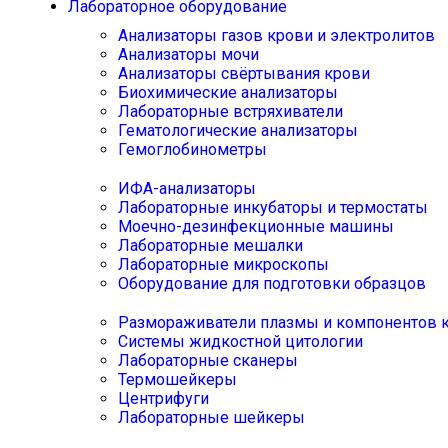
Лабораторное оборудование
Анализаторы газов крови и электролитов
Анализаторы мочи
Анализаторы свёртывания крови
Биохимические анализаторы
Лабораторные встряхиватели
Гематологические анализаторы
Гемоглобинометры
ИФА-анализаторы
Лабораторные инкубаторы и термостаты
Моечно-дезинфекционные машины
Лабораторные мешалки
Лабораторные микроскопы
Оборудование для подготовки образцов
Размораживатели плазмы и компонентов 
Системы жидкостной цитологии
Лабораторные сканеры
Термошейкеры
Центрифуги
Лабораторные шейкеры