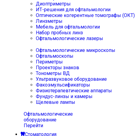
Диоптриметры
ИТ-решения для офтальмологии
Оптические когерентные томографы (ОКТ)
Линзметры
Мебель для офтальмологии
Набор пробных линз
Офтальмологические лазеры
Офтальмологические микроскопы
Офтальмоскопы
Периметры
Проекторы знаков
Тонометры ВД
Ультразвуковое оборудование
Факоэмульсификаторы
Физиотерапевтические аппараты
Фундус-линзы и камеры
Щелевые лампы
Офтальмологические
оборудование
Перейти
Стоматология