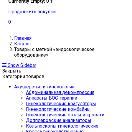
Currently Empty:
0
₸
Продолжить покупки
0
Главная
Каталог
Товары с меткой «эндоскопическое
оборудование»
Show Sidebar
Закрыть
Категории товаров
Акушерство и гинекология
Абдоминальная декомпрессия
Аппараты БОС-терапии
Гинекологические коагуляторы
Гинекологические комбайны
Гинекологические столы и кровати
Допплеровские анализаторы
Кольпоскопы гинекологические
Кресла гинекологические