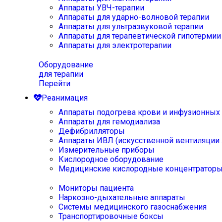
Аппараты УВЧ-терапии
Аппараты для ударно-волновой терапии
Аппараты для ультразвуковой терапии
Аппараты для терапевтической гипотермии
Аппараты для электротерапии
Оборудование
для терапии
Перейти
Реанимация
Аппараты подогрева крови и инфузионных
Аппараты для гемодиализа
Дефибрилляторы
Аппараты ИВЛ (искусственной вентиляции 
Измерительные приборы
Кислородное оборудование
Медицинские кислородные концентратор
Мониторы пациента
Наркозно-дыхательные аппараты
Системы медицинского газоснабжения
Транспортировочные боксы