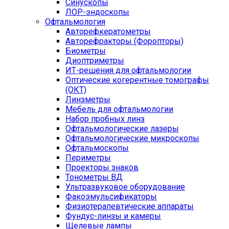
Синускопы
ЛОР-эндоскопы
Офтальмология
Авторефкератометры
Авторефракторы (Форопторы)
Биометры
Диоптриметры
ИТ-решения для офтальмологии
Оптические когерентные томографы
(ОКТ)
Линзметры
Мебель для офтальмологии
Набор пробных линз
Офтальмологические лазеры
Офтальмологические микроскопы
Офтальмоскопы
Периметры
Проекторы знаков
Тонометры ВД
Ультразвуковое оборудование
Факоэмульсификаторы
Физиотерапевтические аппараты
Фундус-линзы и камеры
Щелевые лампы