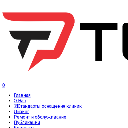
0
Главная
О Нас
Стандарты оснащения клиник
Лизинг
Ремонт и обслуживание
Публикации
Контакты