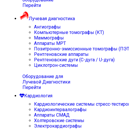
Перейти
Лучевая диагностика
Ангиографы
Компьютерные томографы (КТ)
Маммографы
Аппараты МРТ
Позитронно-эмиссионные томографы (ПЭТ
Рентгеновские аппараты
Рентгеновские дуги (С-дуга / U-дуга)
Циклотрон-системы
Оборудование для
Лучевой Диагностики
Перейти
Кардиология
Кардиологические системы стресс-тестиро
Кардиоинтервалографы
Аппараты СМАД
Холтеровские системы
Электрокардиографы