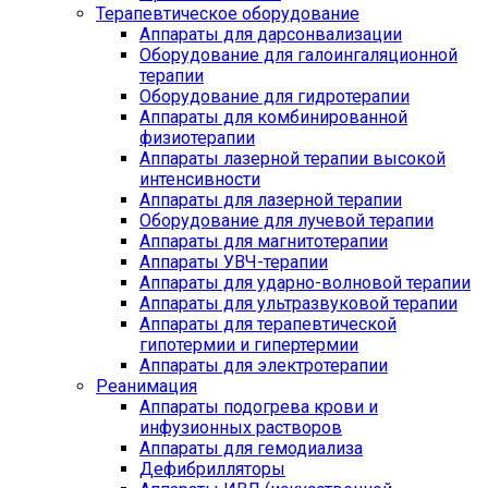
Терапевтическое оборудование
Аппараты для дарсонвализации
Оборудование для галоингаляционной
терапии
Оборудование для гидротерапии
Аппараты для комбинированной
физиотерапии
Аппараты лазерной терапии высокой
интенсивности
Аппараты для лазерной терапии
Оборудование для лучевой терапии
Аппараты для магнитотерапии
Аппараты УВЧ-терапии
Аппараты для ударно-волновой терапии
Аппараты для ультразвуковой терапии
Аппараты для терапевтической
гипотермии и гипертермии
Аппараты для электротерапии
Реанимация
Аппараты подогрева крови и
инфузионных растворов
Аппараты для гемодиализа
Дефибрилляторы