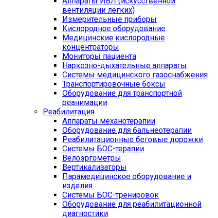
Аппараты ИВЛ (искусственной
вентиляции лёгких)
Измерительные приборы
Кислородное оборудование
Медицинские кислородные
концентраторы
Мониторы пациента
Наркозно-дыхательные аппараты
Системы медицинского газоснабжения
Транспортировочные боксы
Оборудование для транспортной
реанимации
Реабилитация
Аппараты механотерапии
Оборудование для бальнеотерапии
Реабилитационные беговые дорожки
Системы БОС-терапии
Велоэргометры
Вертикализаторы
Парамедицинское оборудование и
изделия
Системы БОС-тренировок
Оборудование для реабилитационной
диагностики