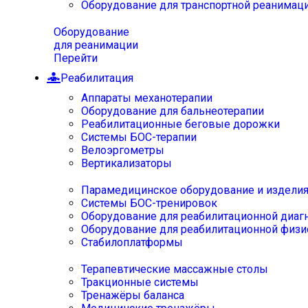
Оборудование для транспортной реанимац
Оборудование
для реанимации
Перейти
Реабилитация
Аппараты механотерапии
Оборудование для бальнеотерапии
Реабилитационные беговые дорожки
Системы БОС-терапии
Велоэргометры
Вертикализаторы
Парамедицинское оборудование и издели
Системы БОС-тренировок
Оборудование для реабилитационной диаг
Оборудование для реабилитационной физи
Стабилоплатформы
Терапевтические массажные столы
Тракционные системы
Тренажёры баланса