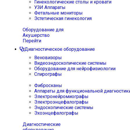
Гинекологические столы и кровати
УЗИ Аппараты
Фетальные мониторы
Эстетическая гинекология
Оборудование для
Акушерство
Перейти
Диагностическое оборудование
Веновизоры
Видеоэндоскопические системы
Оборудование для нейрофизиологии
Спирографы
Фибросканы
Аппараты для функциональной диагностик
Электронейромиографы
Электроэнцефалографы
Эндоскопические системы
Эхоэнцефалографы
Диагностические
оборудование