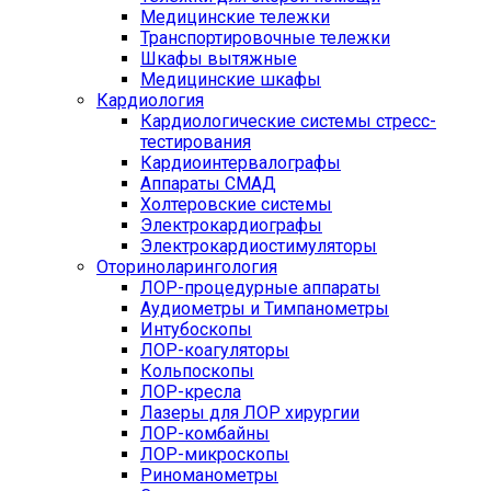
Медицинские тележки
Транспортировочные тележки
Шкафы вытяжные
Медицинские шкафы
Кардиология
Кардиологические системы стресс-
тестирования
Кардиоинтервалографы
Аппараты СМАД
Холтеровские системы
Электрокардиографы
Электрокардиостимуляторы
Оториноларингология
ЛОР-процедурные аппараты
Аудиометры и Тимпанометры
Интубоскопы
ЛОР-коагуляторы
Кольпоскопы
ЛОР-кресла
Лазеры для ЛОР хирургии
ЛОР-комбайны
ЛОР-микроскопы
Риноманометры