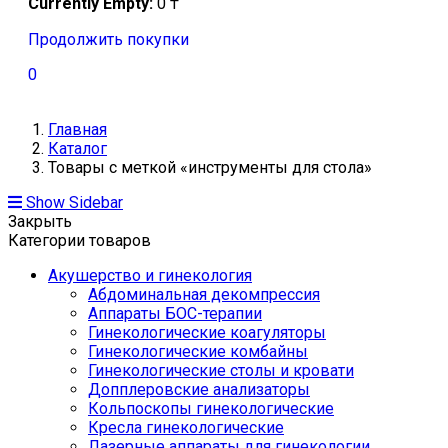
Currently Empty:
0
₸
Продолжить покупки
0
Главная
Каталог
Товары с меткой «инструменты для стола»
Show Sidebar
Закрыть
Категории товаров
Акушерство и гинекология
Абдоминальная декомпрессия
Аппараты БОС-терапии
Гинекологические коагуляторы
Гинекологические комбайны
Гинекологические столы и кровати
Допплеровские анализаторы
Кольпоскопы гинекологические
Кресла гинекологические
Лазерные аппараты для гинекологии