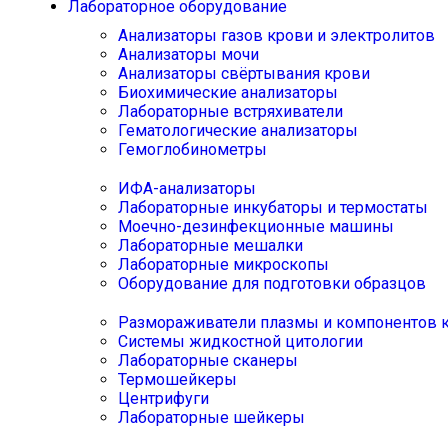
Лабораторное оборудование
Анализаторы газов крови и электролитов
Анализаторы мочи
Анализаторы свёртывания крови
Биохимические анализаторы
Лабораторные встряхиватели
Гематологические анализаторы
Гемоглобинометры
ИФА-анализаторы
Лабораторные инкубаторы и термостаты
Моечно-дезинфекционные машины
Лабораторные мешалки
Лабораторные микроскопы
Оборудование для подготовки образцов
Размораживатели плазмы и компонентов 
Системы жидкостной цитологии
Лабораторные сканеры
Термошейкеры
Центрифуги
Лабораторные шейкеры