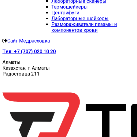
Лабораторные сканеры
Термошейкеры
Центрифуги
Лабораторные шейкеры
Размораживатели плазмы и
компонентов крови
Сайт Медрасходка
Тел:
+7 (707) 020 10 20
Алматы
Казахстан, г. Алматы
Радостовца 211