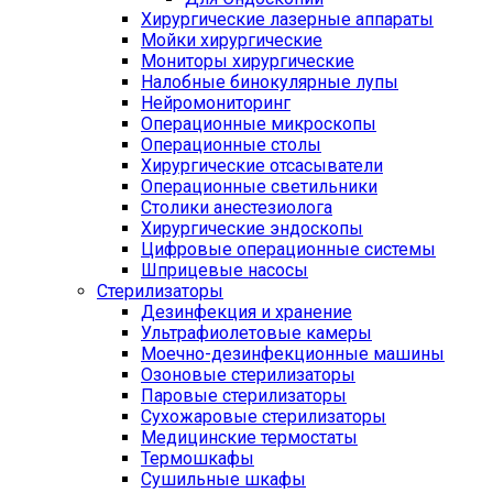
Хирургические лазерные аппараты
Мойки хирургические
Мониторы хирургические
Налобные бинокулярные лупы
Нейромониторинг
Операционные микроскопы
Операционные столы
Хирургические отсасыватели
Операционные светильники
Столики анестезиолога
Хирургические эндоскопы
Цифровые операционные системы
Шприцевые насосы
Стерилизаторы
Дезинфекция и хранение
Ультрафиолетовые камеры
Моечно-дезинфекционные машины
Озоновые стерилизаторы
Паровые стерилизаторы
Сухожаровые стерилизаторы
Медицинские термостаты
Термошкафы
Сушильные шкафы