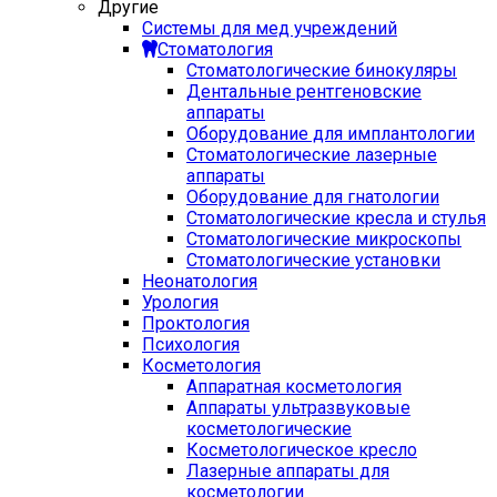
Другие
Системы для мед учреждений
Стоматология
Стоматологические бинокуляры
Дентальные рентгеновские
аппараты
Оборудование для имплантологии
Стоматологические лазерные
аппараты
Оборудование для гнатологии
Стоматологические кресла и стулья
Стоматологические микроскопы
Стоматологические установки
Неонатология
Урология
Проктология
Психология
Косметология
Аппаратная косметология
Аппараты ультразвуковые
косметологические
Косметологическое кресло
Лазерные аппараты для
косметологии