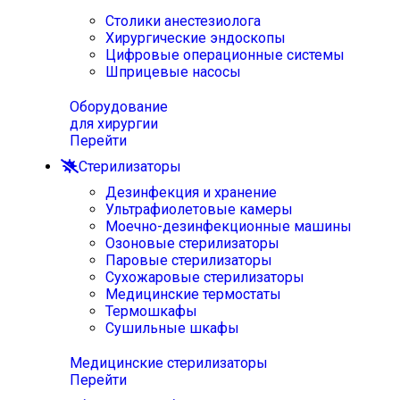
Столики анестезиолога
Хирургические эндоскопы
Цифровые операционные системы
Шприцевые насосы
Оборудование
для хирургии
Перейти
Стерилизаторы
Дезинфекция и хранение
Ультрафиолетовые камеры
Моечно-дезинфекционные машины
Озоновые стерилизаторы
Паровые стерилизаторы
Сухожаровые стерилизаторы
Медицинские термостаты
Термошкафы
Сушильные шкафы
Медицинские стерилизаторы
Перейти