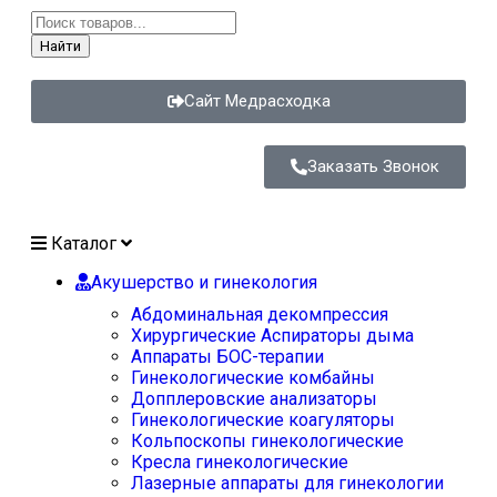
Найти
Сайт Медрасходка
Заказать Звонок
Каталог
Акушерство и гинекология
Абдоминальная декомпрессия
Хирургические Аспираторы дыма
Аппараты БОС-терапии
Гинекологические комбайны
Допплеровские анализаторы
Гинекологические коагуляторы
Кольпоскопы гинекологические
Кресла гинекологические
Лазерные аппараты для гинекологии