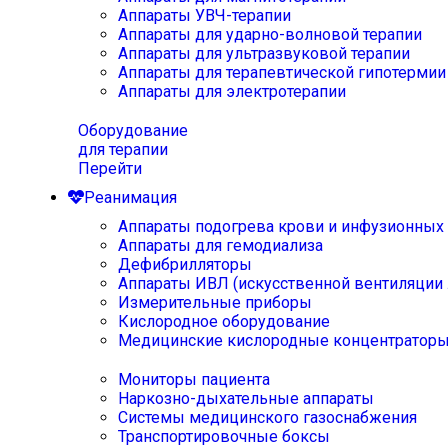
Аппараты УВЧ-терапии
Аппараты для ударно-волновой терапии
Аппараты для ультразвуковой терапии
Аппараты для терапевтической гипотермии
Аппараты для электротерапии
Оборудование
для терапии
Перейти
Реанимация
Аппараты подогрева крови и инфузионных
Аппараты для гемодиализа
Дефибрилляторы
Аппараты ИВЛ (искусственной вентиляции 
Измерительные приборы
Кислородное оборудование
Медицинские кислородные концентратор
Мониторы пациента
Наркозно-дыхательные аппараты
Системы медицинского газоснабжения
Транспортировочные боксы