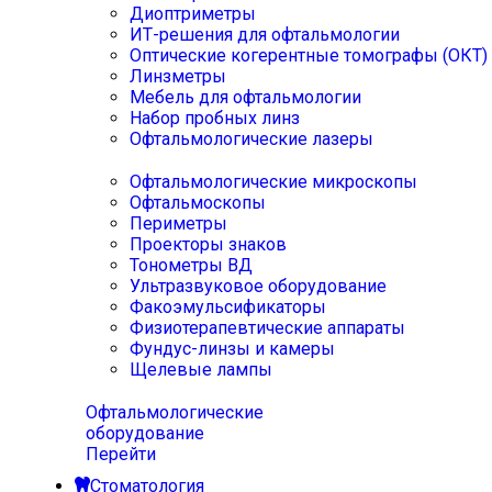
Диоптриметры
ИТ-решения для офтальмологии
Оптические когерентные томографы (ОКТ)
Линзметры
Мебель для офтальмологии
Набор пробных линз
Офтальмологические лазеры
Офтальмологические микроскопы
Офтальмоскопы
Периметры
Проекторы знаков
Тонометры ВД
Ультразвуковое оборудование
Факоэмульсификаторы
Физиотерапевтические аппараты
Фундус-линзы и камеры
Щелевые лампы
Офтальмологические
оборудование
Перейти
Стоматология