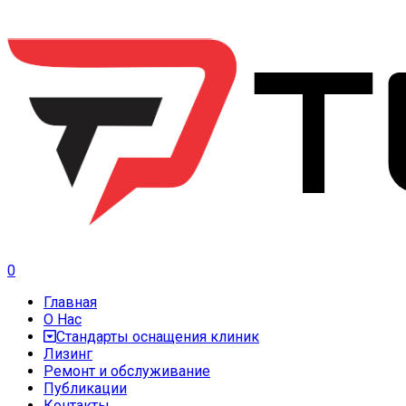
0
Главная
О Нас
Стандарты оснащения клиник
Лизинг
Ремонт и обслуживание
Публикации
Контакты