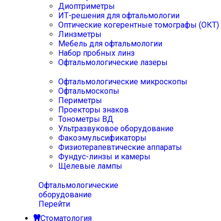
Диоптриметры
ИТ-решения для офтальмологии
Оптические когерентные томографы (ОКТ)
Линзметры
Мебель для офтальмологии
Набор пробных линз
Офтальмологические лазеры
Офтальмологические микроскопы
Офтальмоскопы
Периметры
Проекторы знаков
Тонометры ВД
Ультразвуковое оборудование
Факоэмульсификаторы
Физиотерапевтические аппараты
Фундус-линзы и камеры
Щелевые лампы
Офтальмологические
оборудование
Перейти
Стоматология