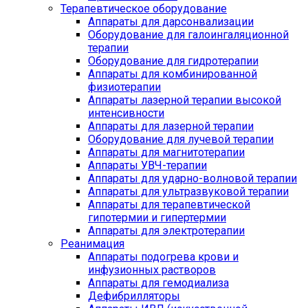
Терапевтическое оборудование
Аппараты для дарсонвализации
Оборудование для галоингаляционной
терапии
Оборудование для гидротерапии
Аппараты для комбинированной
физиотерапии
Аппараты лазерной терапии высокой
интенсивности
Аппараты для лазерной терапии
Оборудование для лучевой терапии
Аппараты для магнитотерапии
Аппараты УВЧ-терапии
Аппараты для ударно-волновой терапии
Аппараты для ультразвуковой терапии
Аппараты для терапевтической
гипотермии и гипертермии
Аппараты для электротерапии
Реанимация
Аппараты подогрева крови и
инфузионных растворов
Аппараты для гемодиализа
Дефибрилляторы