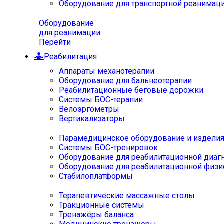
Оборудование для транспортной реанимац
Оборудование
для реанимации
Перейти
Реабилитация
Аппараты механотерапии
Оборудование для бальнеотерапии
Реабилитационные беговые дорожки
Системы БОС-терапии
Велоэргометры
Вертикализаторы
Парамедицинское оборудование и издели
Системы БОС-тренировок
Оборудование для реабилитационной диаг
Оборудование для реабилитационной физи
Стабилоплатформы
Терапевтические массажные столы
Тракционные системы
Тренажёры баланса