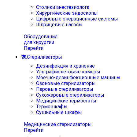
Столики анестезиолога
Хирургические эндоскопы
Цифровые операционные системы
Шприцевые насосы
Оборудование
для хирургии
Перейти
Стерилизаторы
Дезинфекция и хранение
Ультрафиолетовые камеры
Моечно-дезинфекционные машины
Озоновые стерилизаторы
Паровые стерилизаторы
Сухожаровые стерилизаторы
Медицинские термостаты
Термошкафы
Сушильные шкафы
Медицинские стерилизаторы
Перейти