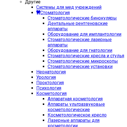
Другие
Системы для мед учреждений
Стоматология
Стоматологические бинокуляры
Дентальные рентгеновские
аппараты
Оборудование для имплантологии
Стоматологические лазерные
аппараты
Оборудование для гнатологии
Стоматологические кресла и стулья
Стоматологические микроскопы
Стоматологические установки
Неонатология
Урология
Проктология
Психология
Косметология
Аппаратная косметология
Аппараты ультразвуковые
косметологические
Косметологическое кресло
Лазерные аппараты для
косметологии