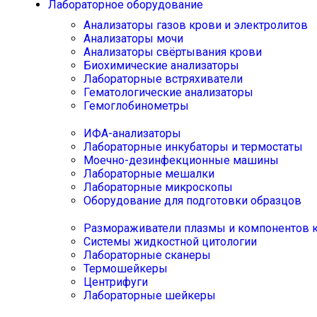
Лабораторное оборудование
Анализаторы газов крови и электролитов
Анализаторы мочи
Анализаторы свёртывания крови
Биохимические анализаторы
Лабораторные встряхиватели
Гематологические анализаторы
Гемоглобинометры
ИФА-анализаторы
Лабораторные инкубаторы и термостаты
Моечно-дезинфекционные машины
Лабораторные мешалки
Лабораторные микроскопы
Оборудование для подготовки образцов
Размораживатели плазмы и компонентов 
Системы жидкостной цитологии
Лабораторные сканеры
Термошейкеры
Центрифуги
Лабораторные шейкеры