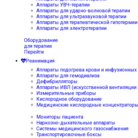
Аппараты УВЧ-терапии
Аппараты для ударно-волновой терапии
Аппараты для ультразвуковой терапии
Аппараты для терапевтической гипотермии
Аппараты для электротерапии
Оборудование
для терапии
Перейти
Реанимация
Аппараты подогрева крови и инфузионных
Аппараты для гемодиализа
Дефибрилляторы
Аппараты ИВЛ (искусственной вентиляции 
Измерительные приборы
Кислородное оборудование
Медицинские кислородные концентратор
Мониторы пациента
Наркозно-дыхательные аппараты
Системы медицинского газоснабжения
Транспортировочные боксы