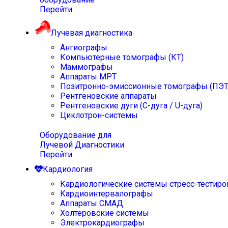
Перейти
Лучевая диагностика
Ангиографы
Компьютерные томографы (КТ)
Маммографы
Аппараты МРТ
Позитронно-эмиссионные томографы (ПЭТ
Рентгеновские аппараты
Рентгеновские дуги (С-дуга / U-дуга)
Циклотрон-системы
Оборудование для
Лучевой Диагностики
Перейти
Кардиология
Кардиологические системы стресс-тестиро
Кардиоинтервалографы
Аппараты СМАД
Холтеровские системы
Электрокардиографы