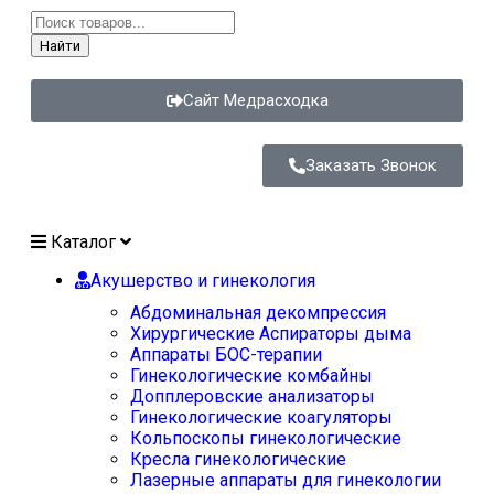
Найти
Сайт Медрасходка
Заказать Звонок
Каталог
Акушерство и гинекология
Абдоминальная декомпрессия
Хирургические Аспираторы дыма
Аппараты БОС-терапии
Гинекологические комбайны
Допплеровские анализаторы
Гинекологические коагуляторы
Кольпоскопы гинекологические
Кресла гинекологические
Лазерные аппараты для гинекологии