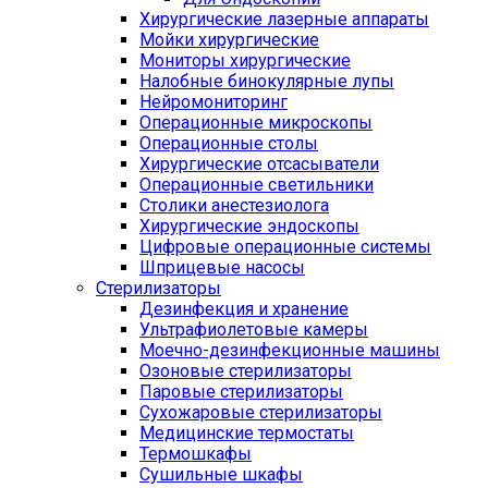
Хирургические лазерные аппараты
Мойки хирургические
Мониторы хирургические
Налобные бинокулярные лупы
Нейромониторинг
Операционные микроскопы
Операционные столы
Хирургические отсасыватели
Операционные светильники
Столики анестезиолога
Хирургические эндоскопы
Цифровые операционные системы
Шприцевые насосы
Стерилизаторы
Дезинфекция и хранение
Ультрафиолетовые камеры
Моечно-дезинфекционные машины
Озоновые стерилизаторы
Паровые стерилизаторы
Сухожаровые стерилизаторы
Медицинские термостаты
Термошкафы
Сушильные шкафы