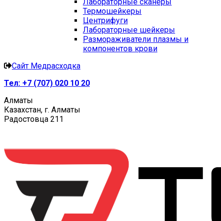
Лабораторные сканеры
Термошейкеры
Центрифуги
Лабораторные шейкеры
Размораживатели плазмы и
компонентов крови
Сайт Медрасходка
Тел:
+7 (707) 020 10 20
Алматы
Казахстан, г. Алматы
Радостовца 211