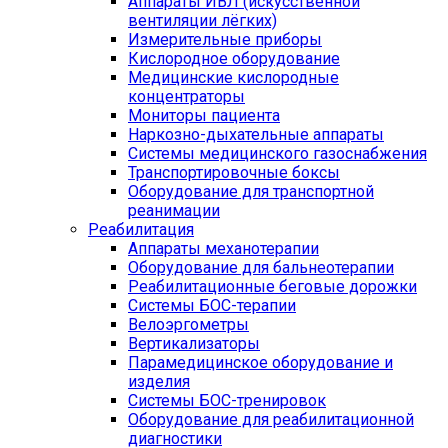
Аппараты ИВЛ (искусственной
вентиляции лёгких)
Измерительные приборы
Кислородное оборудование
Медицинские кислородные
концентраторы
Мониторы пациента
Наркозно-дыхательные аппараты
Системы медицинского газоснабжения
Транспортировочные боксы
Оборудование для транспортной
реанимации
Реабилитация
Аппараты механотерапии
Оборудование для бальнеотерапии
Реабилитационные беговые дорожки
Системы БОС-терапии
Велоэргометры
Вертикализаторы
Парамедицинское оборудование и
изделия
Системы БОС-тренировок
Оборудование для реабилитационной
диагностики