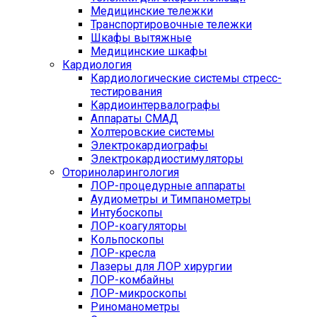
Медицинские тележки
Транспортировочные тележки
Шкафы вытяжные
Медицинские шкафы
Кардиология
Кардиологические системы стресс-
тестирования
Кардиоинтервалографы
Аппараты СМАД
Холтеровские системы
Электрокардиографы
Электрокардиостимуляторы
Оториноларингология
ЛОР-процедурные аппараты
Аудиометры и Тимпанометры
Интубоскопы
ЛОР-коагуляторы
Кольпоскопы
ЛОР-кресла
Лазеры для ЛОР хирургии
ЛОР-комбайны
ЛОР-микроскопы
Риноманометры