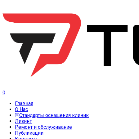
0
Главная
О Нас
Стандарты оснащения клиник
Лизинг
Ремонт и обслуживание
Публикации
Контакты