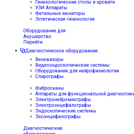
Гинекологические столы и кровати
УЗИ Аппараты
Фетальные мониторы
Эстетическая гинекология
Оборудование для
Акушерство
Перейти
Диагностическое оборудование
Веновизоры
Видеоэндоскопические системы
Оборудование для нейрофизиологии
Спирографы
Фибросканы
Аппараты для функциональной диагностик
Электронейромиографы
Электроэнцефалографы
Эндоскопические системы
Эхоэнцефалографы
Диагностические
оборудование