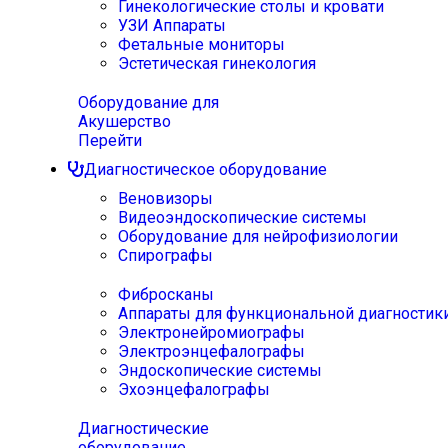
Гинекологические столы и кровати
УЗИ Аппараты
Фетальные мониторы
Эстетическая гинекология
Оборудование для
Акушерство
Перейти
Диагностическое оборудование
Веновизоры
Видеоэндоскопические системы
Оборудование для нейрофизиологии
Спирографы
Фибросканы
Аппараты для функциональной диагностик
Электронейромиографы
Электроэнцефалографы
Эндоскопические системы
Эхоэнцефалографы
Диагностические
оборудование