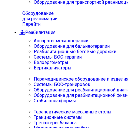
Оборудование для транспортной реанимац
Оборудование
для реанимации
Перейти
Реабилитация
Аппараты механотерапии
Оборудование для бальнеотерапии
Реабилитационные беговые дорожки
Системы БОС-терапии
Велоэргометры
Вертикализаторы
Парамедицинское оборудование и издели
Системы БОС-тренировок
Оборудование для реабилитационной диаг
Оборудование для реабилитационной физи
Стабилоплатформы
Терапевтические массажные столы
Тракционные системы
Тренажёры баланса