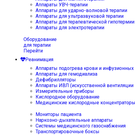
Аппараты УВЧ-терапии
Аппараты для ударно-волновой терапии
Аппараты для ультразвуковой терапии
Аппараты для терапевтической гипотермии
Аппараты для электротерапии
Оборудование
для терапии
Перейти
Реанимация
Аппараты подогрева крови и инфузионных
Аппараты для гемодиализа
Дефибрилляторы
Аппараты ИВЛ (искусственной вентиляции 
Измерительные приборы
Кислородное оборудование
Медицинские кислородные концентратор
Мониторы пациента
Наркозно-дыхательные аппараты
Системы медицинского газоснабжения
Транспортировочные боксы