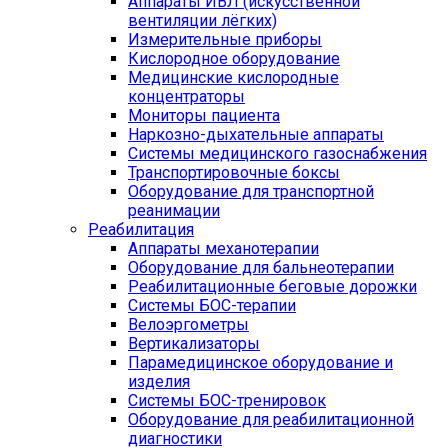
Аппараты ИВЛ (искусственной
вентиляции лёгких)
Измерительные приборы
Кислородное оборудование
Медицинские кислородные
концентраторы
Мониторы пациента
Наркозно-дыхательные аппараты
Системы медицинского газоснабжения
Транспортировочные боксы
Оборудование для транспортной
реанимации
Реабилитация
Аппараты механотерапии
Оборудование для бальнеотерапии
Реабилитационные беговые дорожки
Системы БОС-терапии
Велоэргометры
Вертикализаторы
Парамедицинское оборудование и
изделия
Системы БОС-тренировок
Оборудование для реабилитационной
диагностики