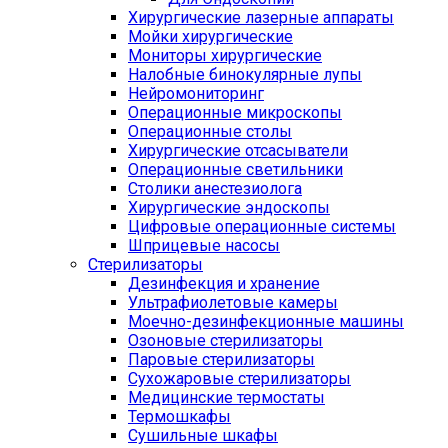
Хирургические лазерные аппараты
Мойки хирургические
Мониторы хирургические
Налобные бинокулярные лупы
Нейромониторинг
Операционные микроскопы
Операционные столы
Хирургические отсасыватели
Операционные светильники
Столики анестезиолога
Хирургические эндоскопы
Цифровые операционные системы
Шприцевые насосы
Стерилизаторы
Дезинфекция и хранение
Ультрафиолетовые камеры
Моечно-дезинфекционные машины
Озоновые стерилизаторы
Паровые стерилизаторы
Сухожаровые стерилизаторы
Медицинские термостаты
Термошкафы
Сушильные шкафы