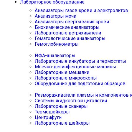
Лабораторное оборудование
Анализаторы газов крови и электролитов
Анализаторы мочи
Анализаторы свёртывания крови
Биохимические анализаторы
Лабораторные встряхиватели
Гематологические анализаторы
Гемоглобинометры
ИФА-анализаторы
Лабораторные инкубаторы и термостаты
Моечно-дезинфекционные машины
Лабораторные мешалки
Лабораторные микроскопы
Оборудование для подготовки образцов
Размораживатели плазмы и компонентов 
Системы жидкостной цитологии
Лабораторные сканеры
Термошейкеры
Центрифуги
Лабораторные шейкеры