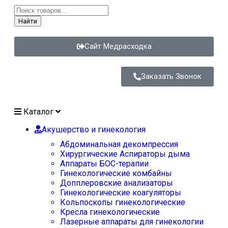
Найти
Сайт Медрасходка
Заказать Звонок
Каталог
Акушерство и гинекология
Абдоминальная декомпрессия
Хирургические Аспираторы дыма
Аппараты БОС-терапии
Гинекологические комбайны
Допплеровские анализаторы
Гинекологические коагуляторы
Кольпоскопы гинекологические
Кресла гинекологические
Лазерные аппараты для гинекологии