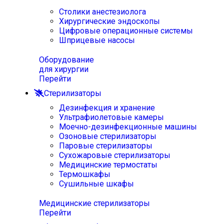
Столики анестезиолога
Хирургические эндоскопы
Цифровые операционные системы
Шприцевые насосы
Оборудование
для хирургии
Перейти
Стерилизаторы
Дезинфекция и хранение
Ультрафиолетовые камеры
Моечно-дезинфекционные машины
Озоновые стерилизаторы
Паровые стерилизаторы
Сухожаровые стерилизаторы
Медицинские термостаты
Термошкафы
Сушильные шкафы
Медицинские стерилизаторы
Перейти