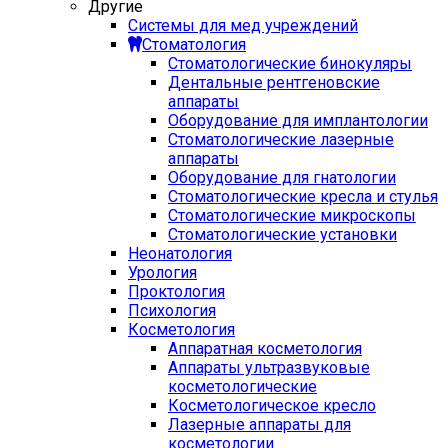
Другие
Системы для мед учреждений
Стоматология
Стоматологические бинокуляры
Дентальные рентгеновские
аппараты
Оборудование для имплантологии
Стоматологические лазерные
аппараты
Оборудование для гнатологии
Стоматологические кресла и стулья
Стоматологические микроскопы
Стоматологические установки
Неонатология
Урология
Проктология
Психология
Косметология
Аппаратная косметология
Аппараты ультразвуковые
косметологические
Косметологическое кресло
Лазерные аппараты для
косметологии