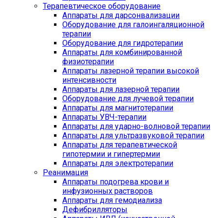
Терапевтическое оборудование
Аппараты для дарсонвализации
Оборудование для галоингаляционной
терапии
Оборудование для гидротерапии
Аппараты для комбинированной
физиотерапии
Аппараты лазерной терапии высокой
интенсивности
Аппараты для лазерной терапии
Оборудование для лучевой терапии
Аппараты для магнитотерапии
Аппараты УВЧ-терапии
Аппараты для ударно-волновой терапии
Аппараты для ультразвуковой терапии
Аппараты для терапевтической
гипотермии и гипертермии
Аппараты для электротерапии
Реанимация
Аппараты подогрева крови и
инфузионных растворов
Аппараты для гемодиализа
Дефибрилляторы