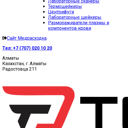
Лабораторные сканеры
Термошейкеры
Центрифуги
Лабораторные шейкеры
Размораживатели плазмы и
компонентов крови
Сайт Медрасходка
Тел:
+7 (707) 020 10 20
Алматы
Казахстан, г. Алматы
Радостовца 211