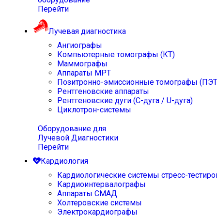
Перейти
Лучевая диагностика
Ангиографы
Компьютерные томографы (КТ)
Маммографы
Аппараты МРТ
Позитронно-эмиссионные томографы (ПЭТ
Рентгеновские аппараты
Рентгеновские дуги (С-дуга / U-дуга)
Циклотрон-системы
Оборудование для
Лучевой Диагностики
Перейти
Кардиология
Кардиологические системы стресс-тестиро
Кардиоинтервалографы
Аппараты СМАД
Холтеровские системы
Электрокардиографы