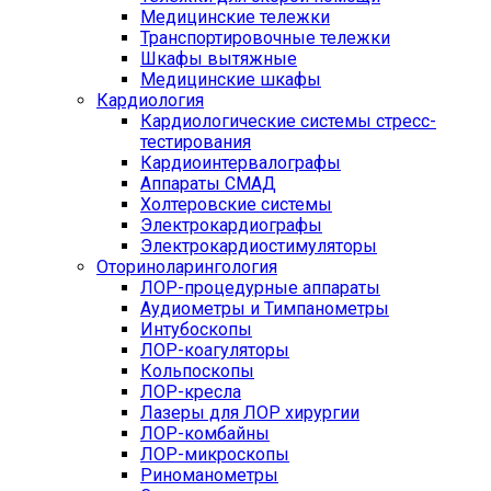
Медицинские тележки
Транспортировочные тележки
Шкафы вытяжные
Медицинские шкафы
Кардиология
Кардиологические системы стресс-
тестирования
Кардиоинтервалографы
Аппараты СМАД
Холтеровские системы
Электрокардиографы
Электрокардиостимуляторы
Оториноларингология
ЛОР-процедурные аппараты
Аудиометры и Тимпанометры
Интубоскопы
ЛОР-коагуляторы
Кольпоскопы
ЛОР-кресла
Лазеры для ЛОР хирургии
ЛОР-комбайны
ЛОР-микроскопы
Риноманометры