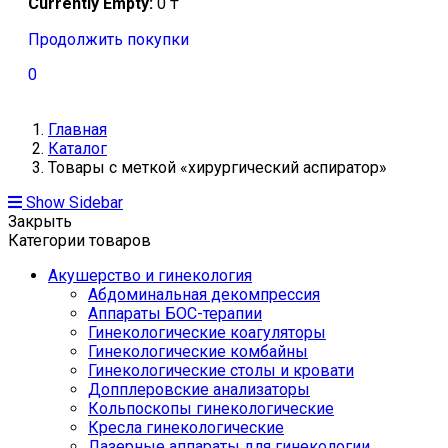
Currently Empty:
0
₸
Продолжить покупки
0
Главная
Каталог
Товары с меткой «хирургический аспиратор»
Show Sidebar
Закрыть
Категории товаров
Акушерство и гинекология
Абдоминальная декомпрессия
Аппараты БОС-терапии
Гинекологические коагуляторы
Гинекологические комбайны
Гинекологические столы и кровати
Допплеровские анализаторы
Кольпоскопы гинекологические
Кресла гинекологические
Лазерные аппараты для гинекологии