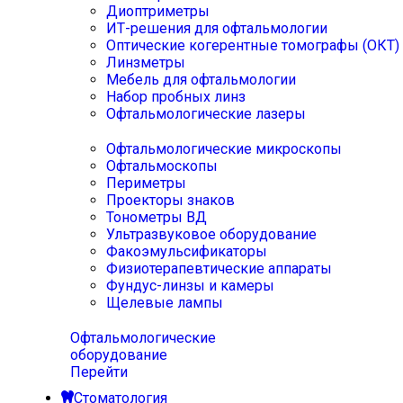
Диоптриметры
ИТ-решения для офтальмологии
Оптические когерентные томографы (ОКТ)
Линзметры
Мебель для офтальмологии
Набор пробных линз
Офтальмологические лазеры
Офтальмологические микроскопы
Офтальмоскопы
Периметры
Проекторы знаков
Тонометры ВД
Ультразвуковое оборудование
Факоэмульсификаторы
Физиотерапевтические аппараты
Фундус-линзы и камеры
Щелевые лампы
Офтальмологические
оборудование
Перейти
Стоматология