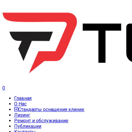
0
Главная
О Нас
Стандарты оснащения клиник
Лизинг
Ремонт и обслуживание
Публикации
Контакты