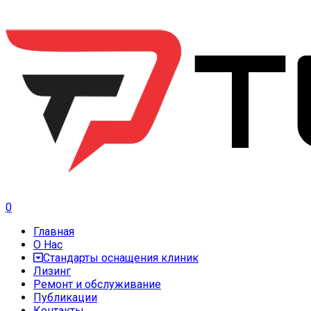
0
Главная
О Нас
Стандарты оснащения клиник
Лизинг
Ремонт и обслуживание
Публикации
Контакты