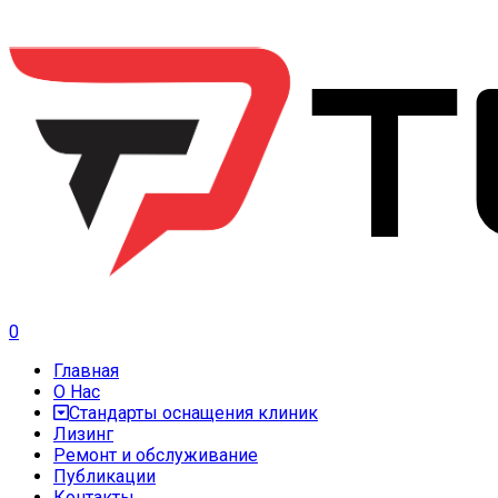
0
Главная
О Нас
Стандарты оснащения клиник
Лизинг
Ремонт и обслуживание
Публикации
Контакты