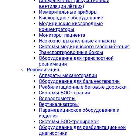
Аппараты ИВЛ (искусственной
вентиляции лёгких)
Измерительные приборы
Кислородное оборудование
Медицинские кислородные
концентраторы
Мониторы пациента
Наркозно-дыхательные аппараты
Системы медицинского газоснабжения
Транспортировочные боксы
Оборудование для транспортной
реанимации
Реабилитация
Аппараты механотерапии
Оборудование для бальнеотерапии
Реабилитационные беговые дорожки
Системы БОС-терапии
Велоэргометры
Вертикализаторы
Парамедицинское оборудование и
изделия
Системы БОС-тренировок
Оборудование для реабилитационной
диагностики