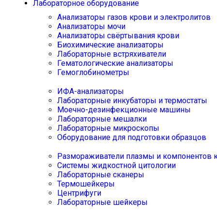
Лабораторное оборудование
Анализаторы газов крови и электролитов
Анализаторы мочи
Анализаторы свёртывания крови
Биохимические анализаторы
Лабораторные встряхиватели
Гематологические анализаторы
Гемоглобинометры
ИФА-анализаторы
Лабораторные инкубаторы и термостаты
Моечно-дезинфекционные машины
Лабораторные мешалки
Лабораторные микроскопы
Оборудование для подготовки образцов
Размораживатели плазмы и компонентов 
Системы жидкостной цитологии
Лабораторные сканеры
Термошейкеры
Центрифуги
Лабораторные шейкеры