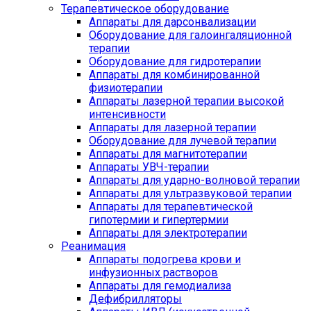
Терапевтическое оборудование
Аппараты для дарсонвализации
Оборудование для галоингаляционной
терапии
Оборудование для гидротерапии
Аппараты для комбинированной
физиотерапии
Аппараты лазерной терапии высокой
интенсивности
Аппараты для лазерной терапии
Оборудование для лучевой терапии
Аппараты для магнитотерапии
Аппараты УВЧ-терапии
Аппараты для ударно-волновой терапии
Аппараты для ультразвуковой терапии
Аппараты для терапевтической
гипотермии и гипертермии
Аппараты для электротерапии
Реанимация
Аппараты подогрева крови и
инфузионных растворов
Аппараты для гемодиализа
Дефибрилляторы