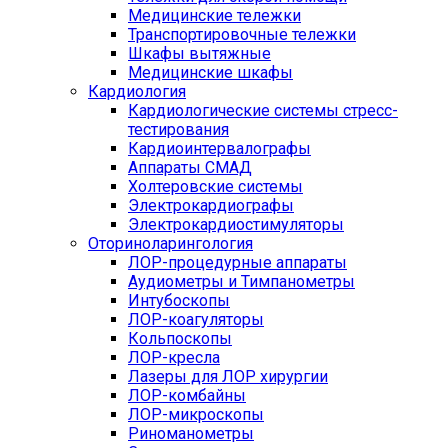
Медицинские тележки
Транспортировочные тележки
Шкафы вытяжные
Медицинские шкафы
Кардиология
Кардиологические системы стресс-
тестирования
Кардиоинтервалографы
Аппараты СМАД
Холтеровские системы
Электрокардиографы
Электрокардиостимуляторы
Оториноларингология
ЛОР-процедурные аппараты
Аудиометры и Тимпанометры
Интубоскопы
ЛОР-коагуляторы
Кольпоскопы
ЛОР-кресла
Лазеры для ЛОР хирургии
ЛОР-комбайны
ЛОР-микроскопы
Риноманометры