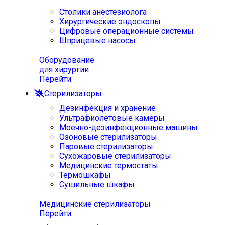
Столики анестезиолога
Хирургические эндоскопы
Цифровые операционные системы
Шприцевые насосы
Оборудование
для хирургии
Перейти
Стерилизаторы
Дезинфекция и хранение
Ультрафиолетовые камеры
Моечно-дезинфекционные машины
Озоновые стерилизаторы
Паровые стерилизаторы
Сухожаровые стерилизаторы
Медицинские термостаты
Термошкафы
Сушильные шкафы
Медицинские стерилизаторы
Перейти