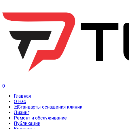
0
Главная
О Нас
Стандарты оснащения клиник
Лизинг
Ремонт и обслуживание
Публикации
Контакты