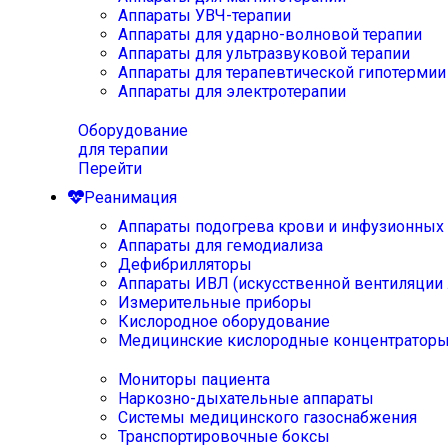
Аппараты УВЧ-терапии
Аппараты для ударно-волновой терапии
Аппараты для ультразвуковой терапии
Аппараты для терапевтической гипотермии
Аппараты для электротерапии
Оборудование
для терапии
Перейти
Реанимация
Аппараты подогрева крови и инфузионных
Аппараты для гемодиализа
Дефибрилляторы
Аппараты ИВЛ (искусственной вентиляции 
Измерительные приборы
Кислородное оборудование
Медицинские кислородные концентратор
Мониторы пациента
Наркозно-дыхательные аппараты
Системы медицинского газоснабжения
Транспортировочные боксы