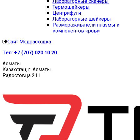
Лабораторные сканеры
Термошейкеры
Центрифуги
Лабораторные шейкеры
Размораживатели плазмы и
компонентов крови
Сайт Медрасходка
Тел:
+7 (707) 020 10 20
Алматы
Казахстан, г. Алматы
Радостовца 211