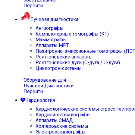
Перейти
Лучевая диагностика
Ангиографы
Компьютерные томографы (КТ)
Маммографы
Аппараты МРТ
Позитронно-эмиссионные томографы (ПЭТ
Рентгеновские аппараты
Рентгеновские дуги (С-дуга / U-дуга)
Циклотрон-системы
Оборудование для
Лучевой Диагностики
Перейти
Кардиология
Кардиологические системы стресс-тестиро
Кардиоинтервалографы
Аппараты СМАД
Холтеровские системы
Электрокардиографы