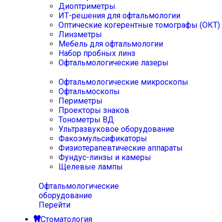
Диоптриметры
ИТ-решения для офтальмологии
Оптические когерентные томографы (ОКТ)
Линзметры
Мебель для офтальмологии
Набор пробных линз
Офтальмологические лазеры
Офтальмологические микроскопы
Офтальмоскопы
Периметры
Проекторы знаков
Тонометры ВД
Ультразвуковое оборудование
Факоэмульсификаторы
Физиотерапевтические аппараты
Фундус-линзы и камеры
Щелевые лампы
Офтальмологические
оборудование
Перейти
Стоматология