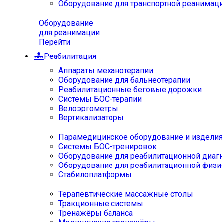
Оборудование для транспортной реанимац
Оборудование
для реанимации
Перейти
Реабилитация
Аппараты механотерапии
Оборудование для бальнеотерапии
Реабилитационные беговые дорожки
Системы БОС-терапии
Велоэргометры
Вертикализаторы
Парамедицинское оборудование и издели
Системы БОС-тренировок
Оборудование для реабилитационной диаг
Оборудование для реабилитационной физи
Стабилоплатформы
Терапевтические массажные столы
Тракционные системы
Тренажёры баланса