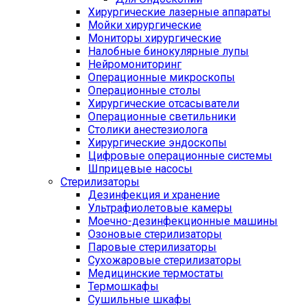
Хирургические лазерные аппараты
Мойки хирургические
Мониторы хирургические
Налобные бинокулярные лупы
Нейромониторинг
Операционные микроскопы
Операционные столы
Хирургические отсасыватели
Операционные светильники
Столики анестезиолога
Хирургические эндоскопы
Цифровые операционные системы
Шприцевые насосы
Стерилизаторы
Дезинфекция и хранение
Ультрафиолетовые камеры
Моечно-дезинфекционные машины
Озоновые стерилизаторы
Паровые стерилизаторы
Сухожаровые стерилизаторы
Медицинские термостаты
Термошкафы
Сушильные шкафы