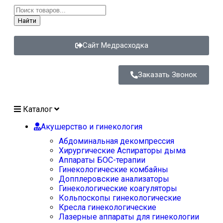
Найти
Сайт Медрасходка
Заказать Звонок
Каталог
Акушерство и гинекология
Абдоминальная декомпрессия
Хирургические Аспираторы дыма
Аппараты БОС-терапии
Гинекологические комбайны
Допплеровские анализаторы
Гинекологические коагуляторы
Кольпоскопы гинекологические
Кресла гинекологические
Лазерные аппараты для гинекологии