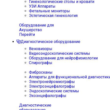
Гинекологические столы и кровати
УЗИ Аппараты
Фетальные мониторы
Эстетическая гинекология
Оборудование для
Акушерство
Перейти
Диагностическое оборудование
Веновизоры
Видеоэндоскопические системы
Оборудование для нейрофизиологии
Спирографы
Фибросканы
Аппараты для функциональной диагностик
Электронейромиографы
Электроэнцефалографы
Эндоскопические системы
Эхоэнцефалографы
Диагностические
оборудование