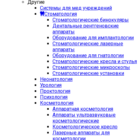
Другие
Системы для мед учреждений
Стоматология
Стоматологические бинокуляры
Дентальные рентгеновские
аппараты
Оборудование для имплантологии
Стоматологические лазерные
аппараты
Оборудование для гнатологии
Стоматологические кресла и стулья
Стоматологические микроскопы
Стоматологические установки
Неонатология
Урология
Проктология
Психология
Косметология
Аппаратная косметология
Аппараты ультразвуковые
косметологические
Косметологическое кресло
Лазерные аппараты для
косметологии