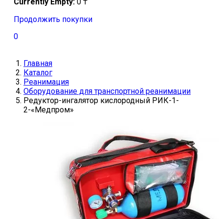
Currently Empty:
0
₸
Продолжить покупки
0
Главная
Каталог
Реанимация
Оборудование для транспортной реанимации
Редуктор-ингалятор кислородный РИК-1-
2-«Медпром»