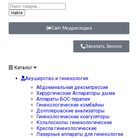
Найти
Сайт Медрасходка
Заказать Звонок
Каталог
Акушерство и гинекология
Абдоминальная декомпрессия
Хирургические Аспираторы дыма
Аппараты БОС-терапии
Гинекологические комбайны
Допплеровские анализаторы
Гинекологические коагуляторы
Кольпоскопы гинекологические
Кресла гинекологические
Лазерные аппараты для гинекологии