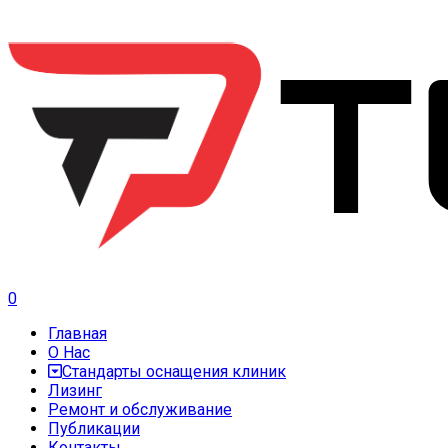
0
Главная
О Нас
Стандарты оснащения клиник
Лизинг
Ремонт и обслуживание
Публикации
Контакты