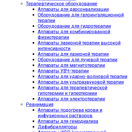
Терапевтическое оборудование
Аппараты для дарсонвализации
Оборудование для галоингаляционной
терапии
Оборудование для гидротерапии
Аппараты для комбинированной
физиотерапии
Аппараты лазерной терапии высокой
интенсивности
Аппараты для лазерной терапии
Оборудование для лучевой терапии
Аппараты для магнитотерапии
Аппараты УВЧ-терапии
Аппараты для ударно-волновой терапии
Аппараты для ультразвуковой терапии
Аппараты для терапевтической
гипотермии и гипертермии
Аппараты для электротерапии
Реанимация
Аппараты подогрева крови и
инфузионных растворов
Аппараты для гемодиализа
Дефибрилляторы