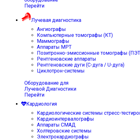
Перейти
Лучевая диагностика
Ангиографы
Компьютерные томографы (КТ)
Маммографы
Аппараты МРТ
Позитронно-эмиссионные томографы (ПЭТ
Рентгеновские аппараты
Рентгеновские дуги (С-дуга / U-дуга)
Циклотрон-системы
Оборудование для
Лучевой Диагностики
Перейти
Кардиология
Кардиологические системы стресс-тестиро
Кардиоинтервалографы
Аппараты СМАД
Холтеровские системы
Электрокардиографы