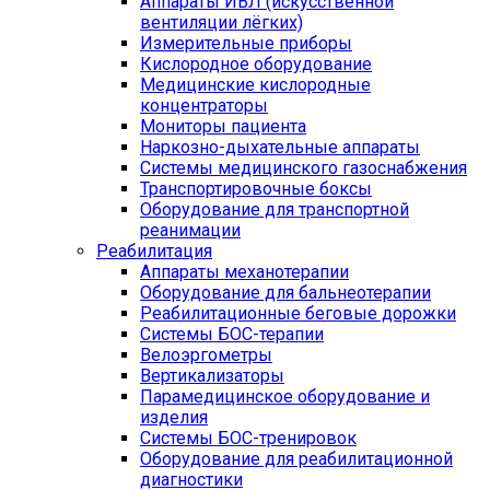
Аппараты ИВЛ (искусственной
вентиляции лёгких)
Измерительные приборы
Кислородное оборудование
Медицинские кислородные
концентраторы
Мониторы пациента
Наркозно-дыхательные аппараты
Системы медицинского газоснабжения
Транспортировочные боксы
Оборудование для транспортной
реанимации
Реабилитация
Аппараты механотерапии
Оборудование для бальнеотерапии
Реабилитационные беговые дорожки
Системы БОС-терапии
Велоэргометры
Вертикализаторы
Парамедицинское оборудование и
изделия
Системы БОС-тренировок
Оборудование для реабилитационной
диагностики