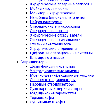
Хирургические лазерные аппараты
Мойки хирургические
Мониторы хирургические
Налобные бинокулярные лупы
Нейромониторинг
Операционные микроскопы
Операционные столы
Хирургические отсасыватели
Операционные светильники
Столики анестезиолога
Хирургические эндоскопы
Цифровые операционные системы
Шприцевые насосы
Стерилизаторы
Дезинфекция и хранение
Ультрафиолетовые камеры
Моечно-дезинфекционные машины
Озоновые стерилизаторы
Паровые стерилизаторы
Сухожаровые стерилизаторы
Медицинские термостаты
Термошкафы
Сушильные шкафы