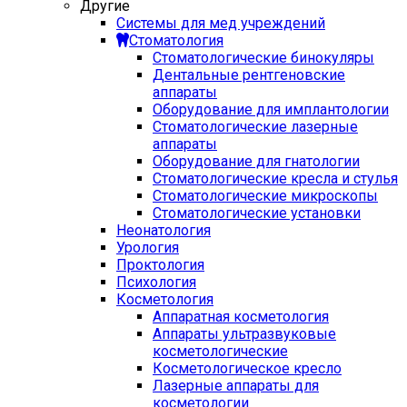
Другие
Системы для мед учреждений
Стоматология
Стоматологические бинокуляры
Дентальные рентгеновские
аппараты
Оборудование для имплантологии
Стоматологические лазерные
аппараты
Оборудование для гнатологии
Стоматологические кресла и стулья
Стоматологические микроскопы
Стоматологические установки
Неонатология
Урология
Проктология
Психология
Косметология
Аппаратная косметология
Аппараты ультразвуковые
косметологические
Косметологическое кресло
Лазерные аппараты для
косметологии