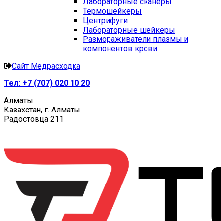
Лабораторные сканеры
Термошейкеры
Центрифуги
Лабораторные шейкеры
Размораживатели плазмы и
компонентов крови
Сайт Медрасходка
Тел:
+7 (707) 020 10 20
Алматы
Казахстан, г. Алматы
Радостовца 211