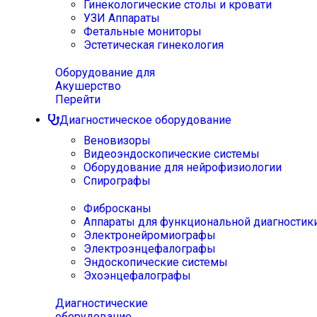
Гинекологические столы и кровати
УЗИ Аппараты
Фетальные мониторы
Эстетическая гинекология
Оборудование для
Акушерство
Перейти
Диагностическое оборудование
Веновизоры
Видеоэндоскопические системы
Оборудование для нейрофизиологии
Спирографы
Фибросканы
Аппараты для функциональной диагностик
Электронейромиографы
Электроэнцефалографы
Эндоскопические системы
Эхоэнцефалографы
Диагностические
оборудование