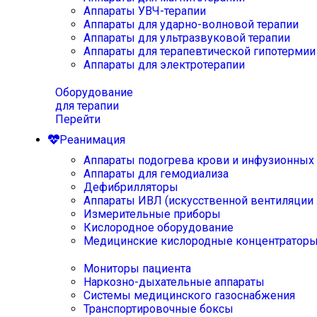
Аппараты УВЧ-терапии
Аппараты для ударно-волновой терапии
Аппараты для ультразвуковой терапии
Аппараты для терапевтической гипотермии
Аппараты для электротерапии
Оборудование
для терапии
Перейти
Реанимация
Аппараты подогрева крови и инфузионных
Аппараты для гемодиализа
Дефибрилляторы
Аппараты ИВЛ (искусственной вентиляции 
Измерительные приборы
Кислородное оборудование
Медицинские кислородные концентратор
Мониторы пациента
Наркозно-дыхательные аппараты
Системы медицинского газоснабжения
Транспортировочные боксы