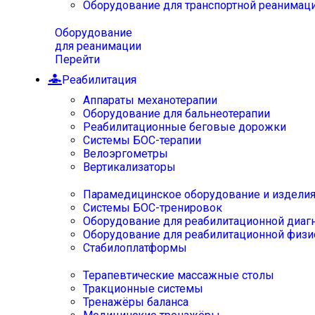
Оборудование для транспортной реанимац
Оборудование
для реанимации
Перейти
Реабилитация
Аппараты механотерапии
Оборудование для бальнеотерапии
Реабилитационные беговые дорожки
Системы БОС-терапии
Велоэргометры
Вертикализаторы
Парамедицинское оборудование и издели
Системы БОС-тренировок
Оборудование для реабилитационной диаг
Оборудование для реабилитационной физи
Стабилоплатформы
Терапевтические массажные столы
Тракционные системы
Тренажёры баланса