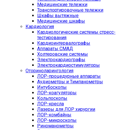
Медицинские тележки
Транспортировочные тележки
Шкафы вытяжные
Медицинские шкафы
Кардиология
Кардиологические системы стресс-
тестирования
Кардиоинтервалографы
Аппараты СМАД
Холтеровские системы
Электрокардиографы
Электрокардиостимуляторы
Оториноларингология
ЛОР-процедурные аппараты
Аудиометры и Тимпанометры
Интубоскопы
ЛОР-коагуляторы
Кольпоскопы
ЛОР-кресла
Лазеры для ЛОР хирургии
ЛОР-комбайны
ЛОР-микроскопы
Риноманометры