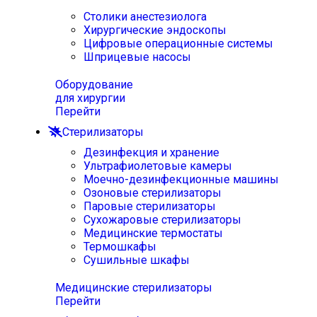
Столики анестезиолога
Хирургические эндоскопы
Цифровые операционные системы
Шприцевые насосы
Оборудование
для хирургии
Перейти
Стерилизаторы
Дезинфекция и хранение
Ультрафиолетовые камеры
Моечно-дезинфекционные машины
Озоновые стерилизаторы
Паровые стерилизаторы
Сухожаровые стерилизаторы
Медицинские термостаты
Термошкафы
Сушильные шкафы
Медицинские стерилизаторы
Перейти