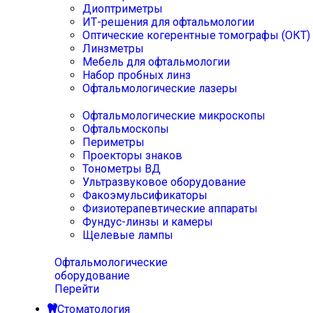
Диоптриметры
ИТ-решения для офтальмологии
Оптические когерентные томографы (ОКТ)
Линзметры
Мебель для офтальмологии
Набор пробных линз
Офтальмологические лазеры
Офтальмологические микроскопы
Офтальмоскопы
Периметры
Проекторы знаков
Тонометры ВД
Ультразвуковое оборудование
Факоэмульсификаторы
Физиотерапевтические аппараты
Фундус-линзы и камеры
Щелевые лампы
Офтальмологические
оборудование
Перейти
Стоматология