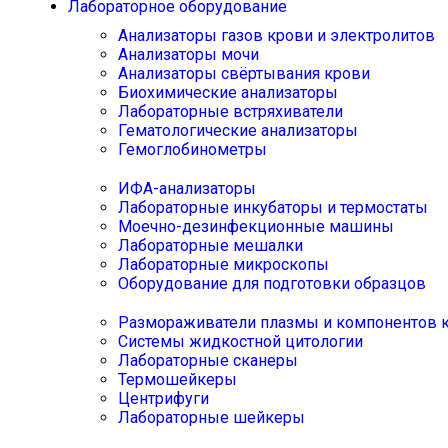
Лабораторное оборудование
Анализаторы газов крови и электролитов
Анализаторы мочи
Анализаторы свёртывания крови
Биохимические анализаторы
Лабораторные встряхиватели
Гематологические анализаторы
Гемоглобинометры
ИФА-анализаторы
Лабораторные инкубаторы и термостаты
Моечно-дезинфекционные машины
Лабораторные мешалки
Лабораторные микроскопы
Оборудование для подготовки образцов
Размораживатели плазмы и компонентов 
Системы жидкостной цитологии
Лабораторные сканеры
Термошейкеры
Центрифуги
Лабораторные шейкеры