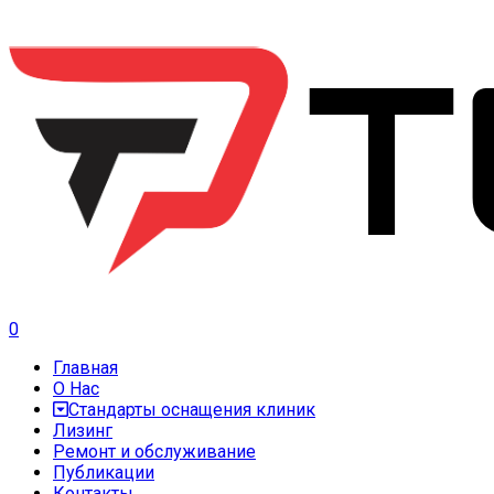
0
Главная
О Нас
Стандарты оснащения клиник
Лизинг
Ремонт и обслуживание
Публикации
Контакты