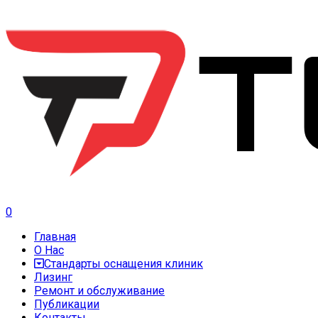
0
Главная
О Нас
Стандарты оснащения клиник
Лизинг
Ремонт и обслуживание
Публикации
Контакты