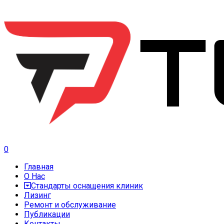
0
Главная
О Нас
Стандарты оснащения клиник
Лизинг
Ремонт и обслуживание
Публикации
Контакты