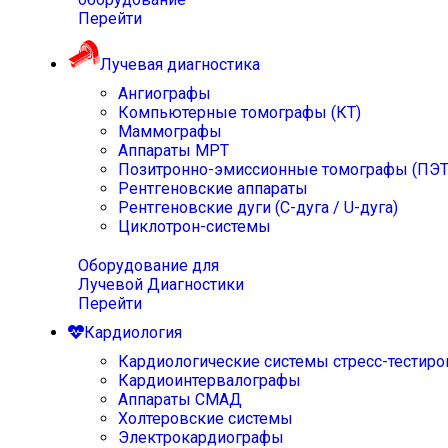
Перейти
Лучевая диагностика
Ангиографы
Компьютерные томографы (КТ)
Маммографы
Аппараты МРТ
Позитронно-эмиссионные томографы (ПЭТ
Рентгеновские аппараты
Рентгеновские дуги (С-дуга / U-дуга)
Циклотрон-системы
Оборудование для
Лучевой Диагностики
Перейти
Кардиология
Кардиологические системы стресс-тестиро
Кардиоинтервалографы
Аппараты СМАД
Холтеровские системы
Электрокардиографы