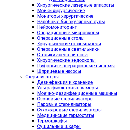
Хирургические лазерные аппараты
Мойки хирургические
Мониторы хирургические
Налобные бинокулярные лупы
Нейромониторинг
Операционные микроскопы
Операционные столы
Хирургические отсасыватели
Операционные светильники
Столики анестезиолога
Хирургические эндоскопы
Цифровые операционные системы
Шприцевые насосы
Стерилизаторы
Дезинфекция и хранение
Ультрафиолетовые камеры
Моечно-дезинфекционные машины
Озоновые стерилизаторы
Паровые стерилизаторы
Сухожаровые стерилизаторы
Медицинские термостаты
Термошкафы
Сушильные шкафы