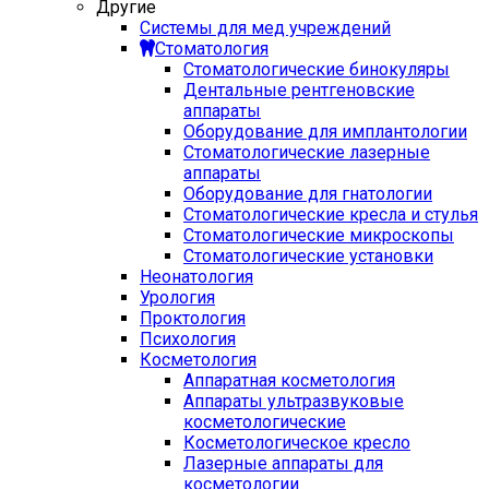
Другие
Системы для мед учреждений
Стоматология
Стоматологические бинокуляры
Дентальные рентгеновские
аппараты
Оборудование для имплантологии
Стоматологические лазерные
аппараты
Оборудование для гнатологии
Стоматологические кресла и стулья
Стоматологические микроскопы
Стоматологические установки
Неонатология
Урология
Проктология
Психология
Косметология
Аппаратная косметология
Аппараты ультразвуковые
косметологические
Косметологическое кресло
Лазерные аппараты для
косметологии