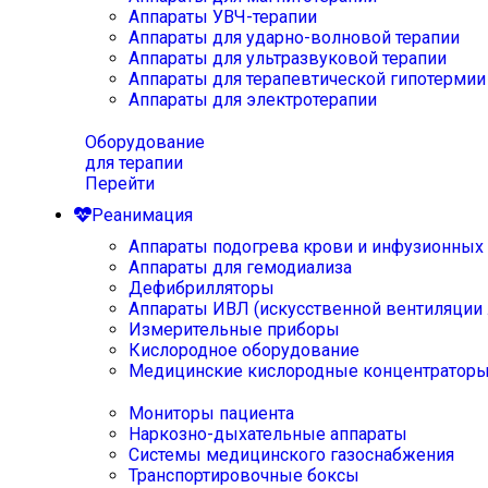
Аппараты УВЧ-терапии
Аппараты для ударно-волновой терапии
Аппараты для ультразвуковой терапии
Аппараты для терапевтической гипотермии
Аппараты для электротерапии
Оборудование
для терапии
Перейти
Реанимация
Аппараты подогрева крови и инфузионных
Аппараты для гемодиализа
Дефибрилляторы
Аппараты ИВЛ (искусственной вентиляции 
Измерительные приборы
Кислородное оборудование
Медицинские кислородные концентратор
Мониторы пациента
Наркозно-дыхательные аппараты
Системы медицинского газоснабжения
Транспортировочные боксы