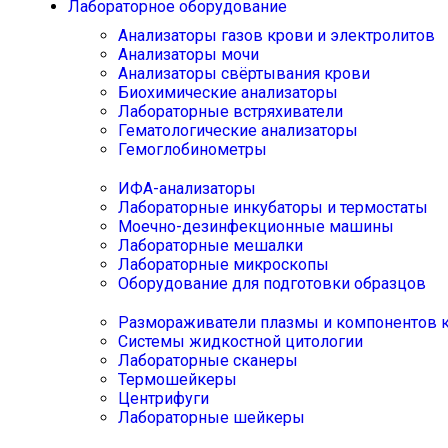
Лабораторное оборудование
Анализаторы газов крови и электролитов
Анализаторы мочи
Анализаторы свёртывания крови
Биохимические анализаторы
Лабораторные встряхиватели
Гематологические анализаторы
Гемоглобинометры
ИФА-анализаторы
Лабораторные инкубаторы и термостаты
Моечно-дезинфекционные машины
Лабораторные мешалки
Лабораторные микроскопы
Оборудование для подготовки образцов
Размораживатели плазмы и компонентов 
Системы жидкостной цитологии
Лабораторные сканеры
Термошейкеры
Центрифуги
Лабораторные шейкеры