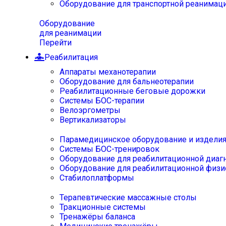
Оборудование для транспортной реанимац
Оборудование
для реанимации
Перейти
Реабилитация
Аппараты механотерапии
Оборудование для бальнеотерапии
Реабилитационные беговые дорожки
Системы БОС-терапии
Велоэргометры
Вертикализаторы
Парамедицинское оборудование и издели
Системы БОС-тренировок
Оборудование для реабилитационной диаг
Оборудование для реабилитационной физи
Стабилоплатформы
Терапевтические массажные столы
Тракционные системы
Тренажёры баланса