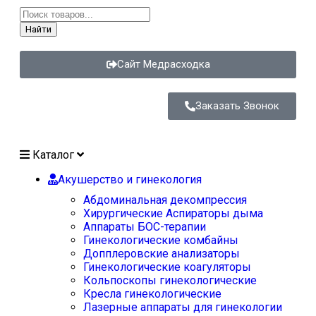
Найти
Сайт Медрасходка
Заказать Звонок
Каталог
Акушерство и гинекология
Абдоминальная декомпрессия
Хирургические Аспираторы дыма
Аппараты БОС-терапии
Гинекологические комбайны
Допплеровские анализаторы
Гинекологические коагуляторы
Кольпоскопы гинекологические
Кресла гинекологические
Лазерные аппараты для гинекологии