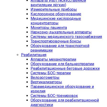
Аппараты ИВЛ (искусственной
вентиляции лёгких)
Измерительные приборы
Кислородное оборудование
Медицинские кислородные
концентраторы
Мониторы пациента
Наркозно-дыхательные аппараты
Системы медицинского газоснабжения
Транспортировочные боксы
Оборудование для транспортной
реанимации
Реабилитация
Аппараты механотерапии
Оборудование для бальнеотерапии
Реабилитационные беговые дорожки
Системы БОС-терапии
Велоэргометры
Вертикализаторы
Парамедицинское оборудование и
изделия
Системы БОС-тренировок
Оборудование для реабилитационной
диагностики