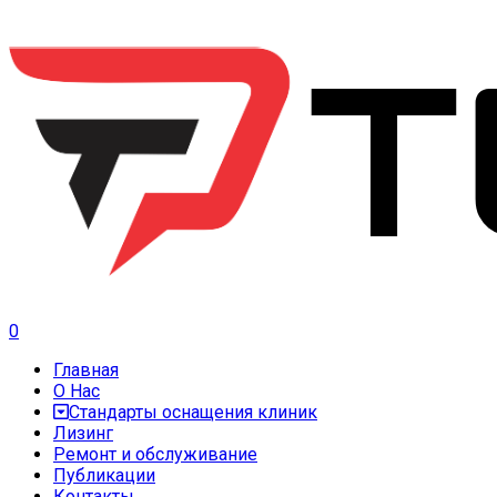
0
Главная
О Нас
Стандарты оснащения клиник
Лизинг
Ремонт и обслуживание
Публикации
Контакты