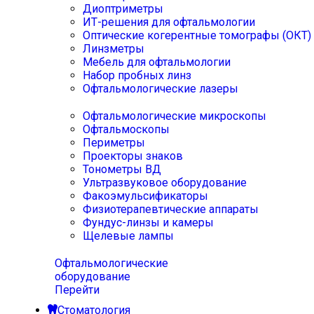
Диоптриметры
ИТ-решения для офтальмологии
Оптические когерентные томографы (ОКТ)
Линзметры
Мебель для офтальмологии
Набор пробных линз
Офтальмологические лазеры
Офтальмологические микроскопы
Офтальмоскопы
Периметры
Проекторы знаков
Тонометры ВД
Ультразвуковое оборудование
Факоэмульсификаторы
Физиотерапевтические аппараты
Фундус-линзы и камеры
Щелевые лампы
Офтальмологические
оборудование
Перейти
Стоматология