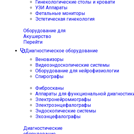
Гинекологические столы и кровати
УЗИ Аппараты
Фетальные мониторы
Эстетическая гинекология
Оборудование для
Акушерство
Перейти
Диагностическое оборудование
Веновизоры
Видеоэндоскопические системы
Оборудование для нейрофизиологии
Спирографы
Фибросканы
Аппараты для функциональной диагностик
Электронейромиографы
Электроэнцефалографы
Эндоскопические системы
Эхоэнцефалографы
Диагностические
оборудование