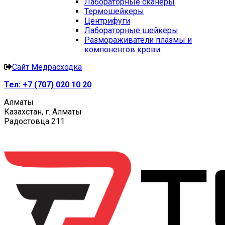
Лабораторные сканеры
Термошейкеры
Центрифуги
Лабораторные шейкеры
Размораживатели плазмы и
компонентов крови
Сайт Медрасходка
Тел:
+7 (707) 020 10 20
Алматы
Казахстан, г. Алматы
Радостовца 211