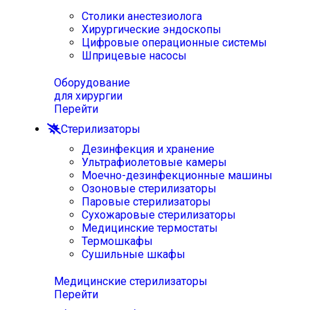
Столики анестезиолога
Хирургические эндоскопы
Цифровые операционные системы
Шприцевые насосы
Оборудование
для хирургии
Перейти
Стерилизаторы
Дезинфекция и хранение
Ультрафиолетовые камеры
Моечно-дезинфекционные машины
Озоновые стерилизаторы
Паровые стерилизаторы
Сухожаровые стерилизаторы
Медицинские термостаты
Термошкафы
Сушильные шкафы
Медицинские стерилизаторы
Перейти