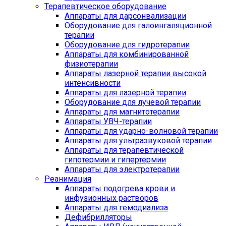
Терапевтическое оборудование
Аппараты для дарсонвализации
Оборудование для галоингаляционной
терапии
Оборудование для гидротерапии
Аппараты для комбинированной
физиотерапии
Аппараты лазерной терапии высокой
интенсивности
Аппараты для лазерной терапии
Оборудование для лучевой терапии
Аппараты для магнитотерапии
Аппараты УВЧ-терапии
Аппараты для ударно-волновой терапии
Аппараты для ультразвуковой терапии
Аппараты для терапевтической
гипотермии и гипертермии
Аппараты для электротерапии
Реанимация
Аппараты подогрева крови и
инфузионных растворов
Аппараты для гемодиализа
Дефибрилляторы