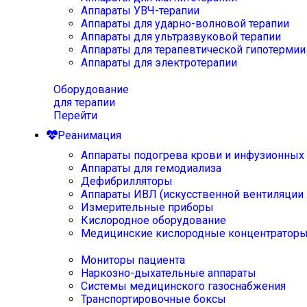
Аппараты УВЧ-терапии
Аппараты для ударно-волновой терапии
Аппараты для ультразвуковой терапии
Аппараты для терапевтической гипотермии
Аппараты для электротерапии
Оборудование
для терапии
Перейти
Реанимация
Аппараты подогрева крови и инфузионных
Аппараты для гемодиализа
Дефибрилляторы
Аппараты ИВЛ (искусственной вентиляции 
Измерительные приборы
Кислородное оборудование
Медицинские кислородные концентратор
Мониторы пациента
Наркозно-дыхательные аппараты
Системы медицинского газоснабжения
Транспортировочные боксы