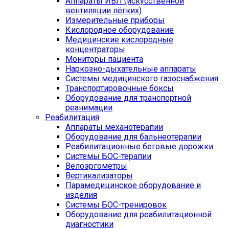
Аппараты ИВЛ (искусственной
вентиляции лёгких)
Измерительные приборы
Кислородное оборудование
Медицинские кислородные
концентраторы
Мониторы пациента
Наркозно-дыхательные аппараты
Системы медицинского газоснабжения
Транспортировочные боксы
Оборудование для транспортной
реанимации
Реабилитация
Аппараты механотерапии
Оборудование для бальнеотерапии
Реабилитационные беговые дорожки
Системы БОС-терапии
Велоэргометры
Вертикализаторы
Парамедицинское оборудование и
изделия
Системы БОС-тренировок
Оборудование для реабилитационной
диагностики