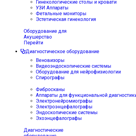
Гинекологические столы и кровати
УЗИ Аппараты
Фетальные мониторы
Эстетическая гинекология
Оборудование для
Акушерство
Перейти
Диагностическое оборудование
Веновизоры
Видеоэндоскопические системы
Оборудование для нейрофизиологии
Спирографы
Фибросканы
Аппараты для функциональной диагностик
Электронейромиографы
Электроэнцефалографы
Эндоскопические системы
Эхоэнцефалографы
Диагностические
оборудование