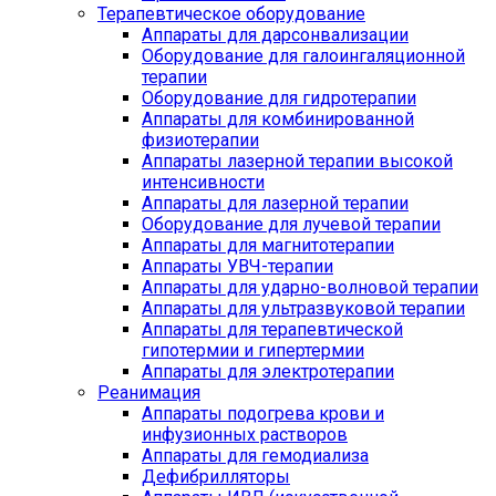
Терапевтическое оборудование
Аппараты для дарсонвализации
Оборудование для галоингаляционной
терапии
Оборудование для гидротерапии
Аппараты для комбинированной
физиотерапии
Аппараты лазерной терапии высокой
интенсивности
Аппараты для лазерной терапии
Оборудование для лучевой терапии
Аппараты для магнитотерапии
Аппараты УВЧ-терапии
Аппараты для ударно-волновой терапии
Аппараты для ультразвуковой терапии
Аппараты для терапевтической
гипотермии и гипертермии
Аппараты для электротерапии
Реанимация
Аппараты подогрева крови и
инфузионных растворов
Аппараты для гемодиализа
Дефибрилляторы