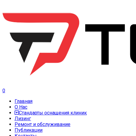
0
Главная
О Нас
Стандарты оснащения клиник
Лизинг
Ремонт и обслуживание
Публикации
Контакты