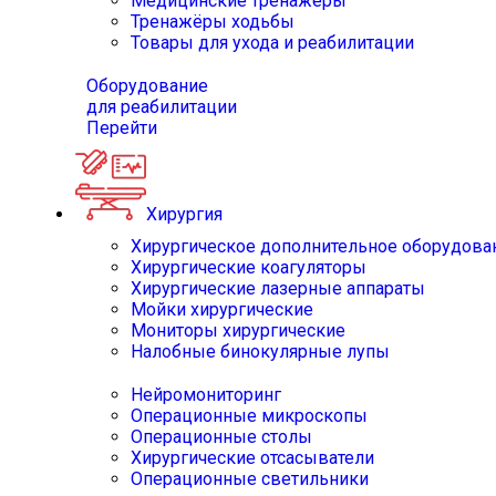
Медицинские тренажёры
Тренажёры ходьбы
Товары для ухода и реабилитации
Оборудование
для реабилитации
Перейти
Хирургия
Хирургическое дополнительное оборудова
Хирургические коагуляторы
Хирургические лазерные аппараты
Мойки хирургические
Мониторы хирургические
Налобные бинокулярные лупы
Нейромониторинг
Операционные микроскопы
Операционные столы
Хирургические отсасыватели
Операционные светильники