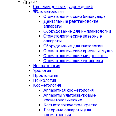
Другие
Системы для мед учреждений
Стоматология
Стоматологические бинокуляры
Дентальные рентгеновские
аппараты
Оборудование для имплантологии
Стоматологические лазерные
аппараты
Оборудование для гнатологии
Стоматологические кресла и стулья
Стоматологические микроскопы
Стоматологические установки
Неонатология
Урология
Проктология
Психология
Косметология
Аппаратная косметология
Аппараты ультразвуковые
косметологические
Косметологическое кресло
Лазерные аппараты для
косметологии