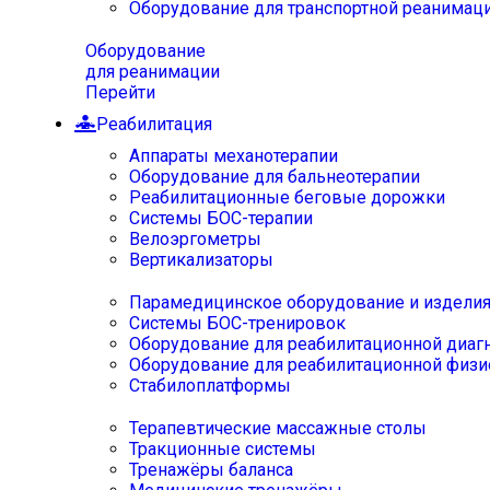
Оборудование для транспортной реанимац
Оборудование
для реанимации
Перейти
Реабилитация
Аппараты механотерапии
Оборудование для бальнеотерапии
Реабилитационные беговые дорожки
Системы БОС-терапии
Велоэргометры
Вертикализаторы
Парамедицинское оборудование и издели
Системы БОС-тренировок
Оборудование для реабилитационной диаг
Оборудование для реабилитационной физи
Стабилоплатформы
Терапевтические массажные столы
Тракционные системы
Тренажёры баланса