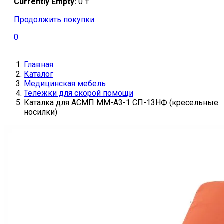
Currently Empty:
0
₸
Продолжить покупки
0
Главная
Каталог
Медицинская мебель
Тележки для скорой помощи
Каталка для АСМП ММ-А3-1 СП-13НФ (кресельные
носилки)