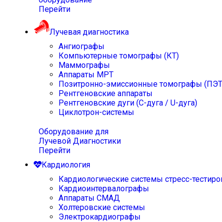
Перейти
Лучевая диагностика
Ангиографы
Компьютерные томографы (КТ)
Маммографы
Аппараты МРТ
Позитронно-эмиссионные томографы (ПЭТ
Рентгеновские аппараты
Рентгеновские дуги (С-дуга / U-дуга)
Циклотрон-системы
Оборудование для
Лучевой Диагностики
Перейти
Кардиология
Кардиологические системы стресс-тестиро
Кардиоинтервалографы
Аппараты СМАД
Холтеровские системы
Электрокардиографы