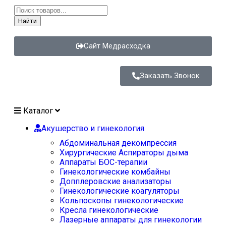
Найти
Сайт Медрасходка
Заказать Звонок
Каталог
Акушерство и гинекология
Абдоминальная декомпрессия
Хирургические Аспираторы дыма
Аппараты БОС-терапии
Гинекологические комбайны
Допплеровские анализаторы
Гинекологические коагуляторы
Кольпоскопы гинекологические
Кресла гинекологические
Лазерные аппараты для гинекологии