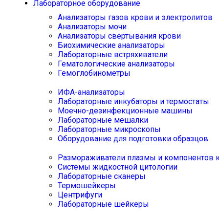
Лабораторное оборудование
Анализаторы газов крови и электролитов
Анализаторы мочи
Анализаторы свёртывания крови
Биохимические анализаторы
Лабораторные встряхиватели
Гематологические анализаторы
Гемоглобинометры
ИФА-анализаторы
Лабораторные инкубаторы и термостаты
Моечно-дезинфекционные машины
Лабораторные мешалки
Лабораторные микроскопы
Оборудование для подготовки образцов
Размораживатели плазмы и компонентов 
Системы жидкостной цитологии
Лабораторные сканеры
Термошейкеры
Центрифуги
Лабораторные шейкеры