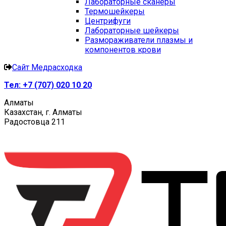
Лабораторные сканеры
Термошейкеры
Центрифуги
Лабораторные шейкеры
Размораживатели плазмы и
компонентов крови
Сайт Медрасходка
Тел:
+7 (707) 020 10 20
Алматы
Казахстан, г. Алматы
Радостовца 211