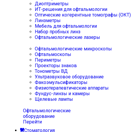
Диоптриметры
ИТ-решения для офтальмологии
Оптические когерентные томографы (ОКТ)
Линзметры
Мебель для офтальмологии
Набор пробных линз
Офтальмологические лазеры
Офтальмологические микроскопы
Офтальмоскопы
Периметры
Проекторы знаков
Тонометры ВД
Ультразвуковое оборудование
Факоэмульсификаторы
Физиотерапевтические аппараты
Фундус-линзы и камеры
Щелевые лампы
Офтальмологические
оборудование
Перейти
Стоматология