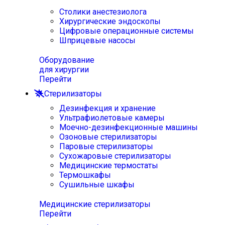
Столики анестезиолога
Хирургические эндоскопы
Цифровые операционные системы
Шприцевые насосы
Оборудование
для хирургии
Перейти
Стерилизаторы
Дезинфекция и хранение
Ультрафиолетовые камеры
Моечно-дезинфекционные машины
Озоновые стерилизаторы
Паровые стерилизаторы
Сухожаровые стерилизаторы
Медицинские термостаты
Термошкафы
Сушильные шкафы
Медицинские стерилизаторы
Перейти