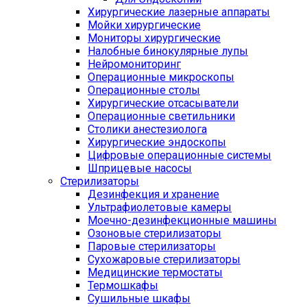
Хирургические лазерные аппараты
Мойки хирургические
Мониторы хирургические
Налобные бинокулярные лупы
Нейромониторинг
Операционные микроскопы
Операционные столы
Хирургические отсасыватели
Операционные светильники
Столики анестезиолога
Хирургические эндоскопы
Цифровые операционные системы
Шприцевые насосы
Стерилизаторы
Дезинфекция и хранение
Ультрафиолетовые камеры
Моечно-дезинфекционные машины
Озоновые стерилизаторы
Паровые стерилизаторы
Сухожаровые стерилизаторы
Медицинские термостаты
Термошкафы
Сушильные шкафы