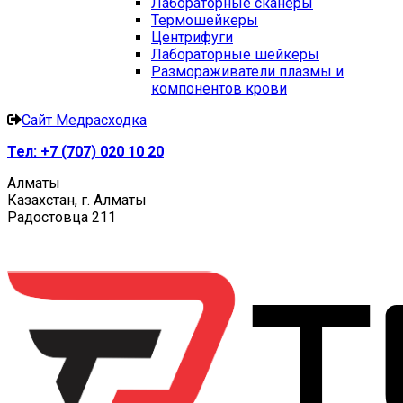
Лабораторные сканеры
Термошейкеры
Центрифуги
Лабораторные шейкеры
Размораживатели плазмы и
компонентов крови
Сайт Медрасходка
Тел:
+7 (707) 020 10 20
Алматы
Казахстан, г. Алматы
Радостовца 211