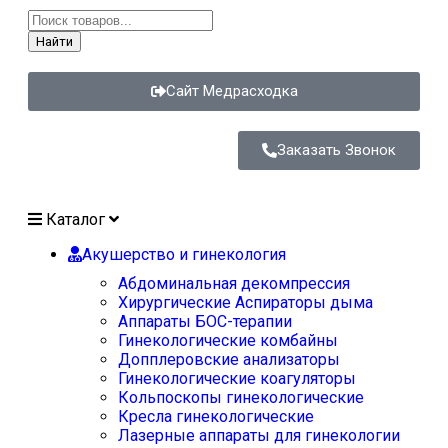
Найти
Сайт Медрасходка
Заказать Звонок
Каталог
Акушерство и гинекология
Абдоминальная декомпрессия
Хирургические Аспираторы дыма
Аппараты БОС-терапии
Гинекологические комбайны
Допплеровские анализаторы
Гинекологические коагуляторы
Кольпоскопы гинекологические
Кресла гинекологические
Лазерные аппараты для гинекологии