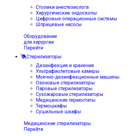
Столики анестезиолога
Хирургические эндоскопы
Цифровые операционные системы
Шприцевые насосы
Оборудование
для хирургии
Перейти
Стерилизаторы
Дезинфекция и хранение
Ультрафиолетовые камеры
Моечно-дезинфекционные машины
Озоновые стерилизаторы
Паровые стерилизаторы
Сухожаровые стерилизаторы
Медицинские термостаты
Термошкафы
Сушильные шкафы
Медицинские стерилизаторы
Перейти