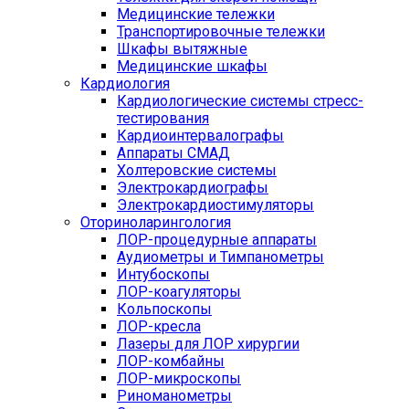
Медицинские тележки
Транспортировочные тележки
Шкафы вытяжные
Медицинские шкафы
Кардиология
Кардиологические системы стресс-
тестирования
Кардиоинтервалографы
Аппараты СМАД
Холтеровские системы
Электрокардиографы
Электрокардиостимуляторы
Оториноларингология
ЛОР-процедурные аппараты
Аудиометры и Тимпанометры
Интубоскопы
ЛОР-коагуляторы
Кольпоскопы
ЛОР-кресла
Лазеры для ЛОР хирургии
ЛОР-комбайны
ЛОР-микроскопы
Риноманометры