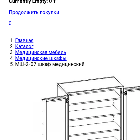
Currently Empty:
0
₸
Продолжить покупки
0
Главная
Каталог
Медицинская мебель
Медицинские шкафы
МШ-2-07 шкаф медицинский