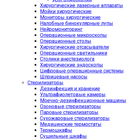
Хирургические лазерные аппараты
Мойки хирургические
Мониторы хирургические
Налобные бинокулярные лупы
Нейромониторинг
Операционные микроскопы
Операционные столы
Хирургические отсасыватели
Операционные светильники
Столики анестезиолога
Хирургические эндоскопы
Цифровые операционные системы
Шприцевые насосы
Стерилизаторы
Дезинфекция и хранение
Ультрафиолетовые камеры
Моечно-дезинфекционные машины
Озоновые стерилизаторы
Паровые стерилизаторы
Сухожаровые стерилизаторы
Медицинские термостаты
Термошкафы
Сушильные шкафы