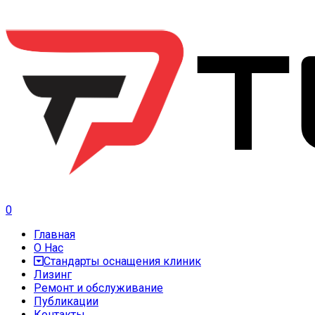
0
Главная
О Нас
Стандарты оснащения клиник
Лизинг
Ремонт и обслуживание
Публикации
Контакты