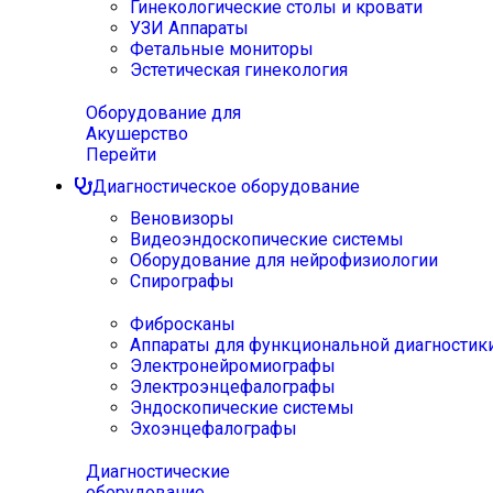
Гинекологические столы и кровати
УЗИ Аппараты
Фетальные мониторы
Эстетическая гинекология
Оборудование для
Акушерство
Перейти
Диагностическое оборудование
Веновизоры
Видеоэндоскопические системы
Оборудование для нейрофизиологии
Спирографы
Фибросканы
Аппараты для функциональной диагностик
Электронейромиографы
Электроэнцефалографы
Эндоскопические системы
Эхоэнцефалографы
Диагностические
оборудование