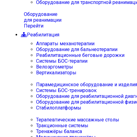
Оборудование для транспортной реанимац
Оборудование
для реанимации
Перейти
Реабилитация
Аппараты механотерапии
Оборудование для бальнеотерапии
Реабилитационные беговые дорожки
Системы БОС-терапии
Велоэргометры
Вертикализаторы
Парамедицинское оборудование и издели
Системы БОС-тренировок
Оборудование для реабилитационной диаг
Оборудование для реабилитационной физи
Стабилоплатформы
Терапевтические массажные столы
Тракционные системы
Тренажёры баланса