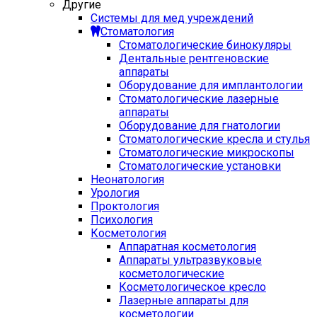
Другие
Системы для мед учреждений
Стоматология
Стоматологические бинокуляры
Дентальные рентгеновские
аппараты
Оборудование для имплантологии
Стоматологические лазерные
аппараты
Оборудование для гнатологии
Стоматологические кресла и стулья
Стоматологические микроскопы
Стоматологические установки
Неонатология
Урология
Проктология
Психология
Косметология
Аппаратная косметология
Аппараты ультразвуковые
косметологические
Косметологическое кресло
Лазерные аппараты для
косметологии