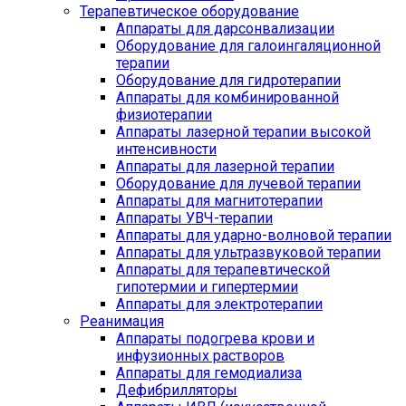
Терапевтическое оборудование
Аппараты для дарсонвализации
Оборудование для галоингаляционной
терапии
Оборудование для гидротерапии
Аппараты для комбинированной
физиотерапии
Аппараты лазерной терапии высокой
интенсивности
Аппараты для лазерной терапии
Оборудование для лучевой терапии
Аппараты для магнитотерапии
Аппараты УВЧ-терапии
Аппараты для ударно-волновой терапии
Аппараты для ультразвуковой терапии
Аппараты для терапевтической
гипотермии и гипертермии
Аппараты для электротерапии
Реанимация
Аппараты подогрева крови и
инфузионных растворов
Аппараты для гемодиализа
Дефибрилляторы