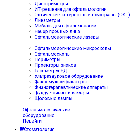
Диоптриметры
ИТ-решения для офтальмологии
Оптические когерентные томографы (ОКТ)
Линзметры
Мебель для офтальмологии
Набор пробных линз
Офтальмологические лазеры
Офтальмологические микроскопы
Офтальмоскопы
Периметры
Проекторы знаков
Тонометры ВД
Ультразвуковое оборудование
Факоэмульсификаторы
Физиотерапевтические аппараты
Фундус-линзы и камеры
Щелевые лампы
Офтальмологические
оборудование
Перейти
Стоматология