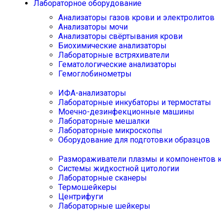
Лабораторное оборудование
Анализаторы газов крови и электролитов
Анализаторы мочи
Анализаторы свёртывания крови
Биохимические анализаторы
Лабораторные встряхиватели
Гематологические анализаторы
Гемоглобинометры
ИФА-анализаторы
Лабораторные инкубаторы и термостаты
Моечно-дезинфекционные машины
Лабораторные мешалки
Лабораторные микроскопы
Оборудование для подготовки образцов
Размораживатели плазмы и компонентов 
Системы жидкостной цитологии
Лабораторные сканеры
Термошейкеры
Центрифуги
Лабораторные шейкеры