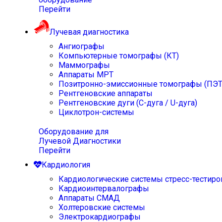
Перейти
Лучевая диагностика
Ангиографы
Компьютерные томографы (КТ)
Маммографы
Аппараты МРТ
Позитронно-эмиссионные томографы (ПЭТ
Рентгеновские аппараты
Рентгеновские дуги (С-дуга / U-дуга)
Циклотрон-системы
Оборудование для
Лучевой Диагностики
Перейти
Кардиология
Кардиологические системы стресс-тестиро
Кардиоинтервалографы
Аппараты СМАД
Холтеровские системы
Электрокардиографы