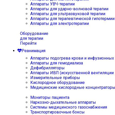
Аппараты УВЧ-терапии
Аппараты для ударно-волновой терапии
Аппараты для ультразвуковой терапии
Аппараты для терапевтической гипотермии
Аппараты для электротерапии
Оборудование
для терапии
Перейти
Реанимация
Аппараты подогрева крови и инфузионных
Аппараты для гемодиализа
Дефибрилляторы
Аппараты ИВЛ (искусственной вентиляции 
Измерительные приборы
Кислородное оборудование
Медицинские кислородные концентратор
Мониторы пациента
Наркозно-дыхательные аппараты
Системы медицинского газоснабжения
Транспортировочные боксы