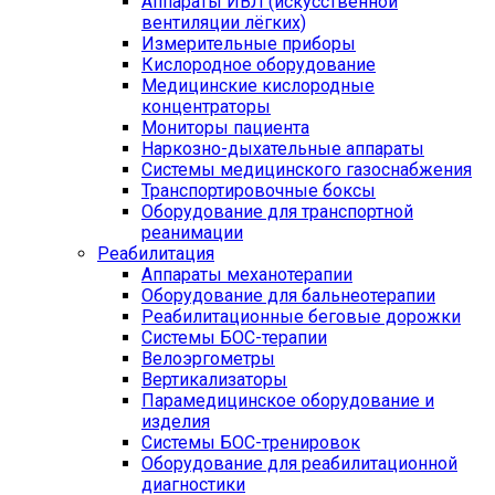
Аппараты ИВЛ (искусственной
вентиляции лёгких)
Измерительные приборы
Кислородное оборудование
Медицинские кислородные
концентраторы
Мониторы пациента
Наркозно-дыхательные аппараты
Системы медицинского газоснабжения
Транспортировочные боксы
Оборудование для транспортной
реанимации
Реабилитация
Аппараты механотерапии
Оборудование для бальнеотерапии
Реабилитационные беговые дорожки
Системы БОС-терапии
Велоэргометры
Вертикализаторы
Парамедицинское оборудование и
изделия
Системы БОС-тренировок
Оборудование для реабилитационной
диагностики