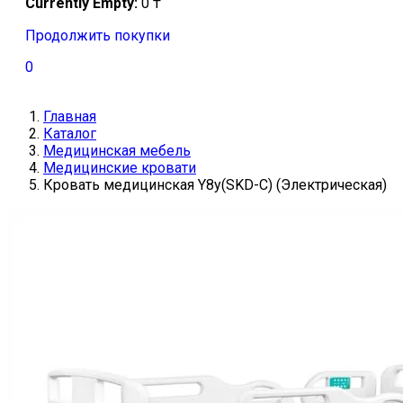
Currently Empty:
0
₸
Продолжить покупки
0
Главная
Каталог
Медицинская мебель
Медицинские кровати
Кровать медицинская Y8y(SKD-C) (Электрическая)