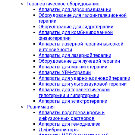
Терапевтическое оборудование
Аппараты для дарсонвализации
Оборудование для галоингаляционной
терапии
Оборудование для гидротерапии
Аппараты для комбинированной
физиотерапии
Аппараты лазерной терапии высокой
интенсивности
Аппараты для лазерной терапии
Оборудование для лучевой терапии
Аппараты для магнитотерапии
Аппараты УВЧ-терапии
Аппараты для ударно-волновой терапии
Аппараты для ультразвуковой терапии
Аппараты для терапевтической
гипотермии и гипертермии
Аппараты для электротерапии
Реанимация
Аппараты подогрева крови и
инфузионных растворов
Аппараты для гемодиализа
Дефибрилляторы