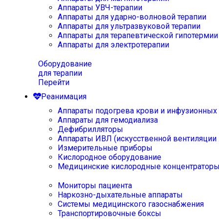
Аппараты УВЧ-терапии
Аппараты для ударно-волновой терапии
Аппараты для ультразвуковой терапии
Аппараты для терапевтической гипотермии
Аппараты для электротерапии
Оборудование
для терапии
Перейти
Реанимация
Аппараты подогрева крови и инфузионных
Аппараты для гемодиализа
Дефибрилляторы
Аппараты ИВЛ (искусственной вентиляции 
Измерительные приборы
Кислородное оборудование
Медицинские кислородные концентратор
Мониторы пациента
Наркозно-дыхательные аппараты
Системы медицинского газоснабжения
Транспортировочные боксы