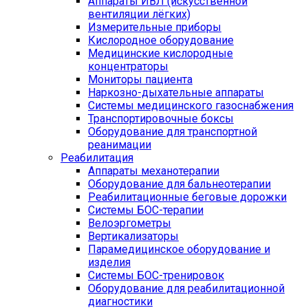
Аппараты ИВЛ (искусственной
вентиляции лёгких)
Измерительные приборы
Кислородное оборудование
Медицинские кислородные
концентраторы
Мониторы пациента
Наркозно-дыхательные аппараты
Системы медицинского газоснабжения
Транспортировочные боксы
Оборудование для транспортной
реанимации
Реабилитация
Аппараты механотерапии
Оборудование для бальнеотерапии
Реабилитационные беговые дорожки
Системы БОС-терапии
Велоэргометры
Вертикализаторы
Парамедицинское оборудование и
изделия
Системы БОС-тренировок
Оборудование для реабилитационной
диагностики