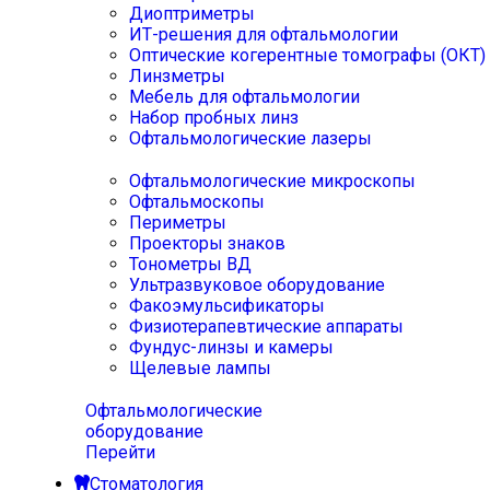
Диоптриметры
ИТ-решения для офтальмологии
Оптические когерентные томографы (ОКТ)
Линзметры
Мебель для офтальмологии
Набор пробных линз
Офтальмологические лазеры
Офтальмологические микроскопы
Офтальмоскопы
Периметры
Проекторы знаков
Тонометры ВД
Ультразвуковое оборудование
Факоэмульсификаторы
Физиотерапевтические аппараты
Фундус-линзы и камеры
Щелевые лампы
Офтальмологические
оборудование
Перейти
Стоматология