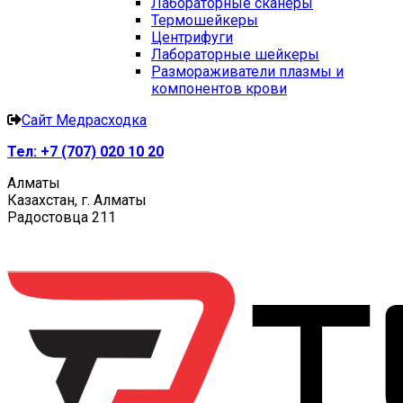
Лабораторные сканеры
Термошейкеры
Центрифуги
Лабораторные шейкеры
Размораживатели плазмы и
компонентов крови
Сайт Медрасходка
Тел:
+7 (707) 020 10 20
Алматы
Казахстан, г. Алматы
Радостовца 211