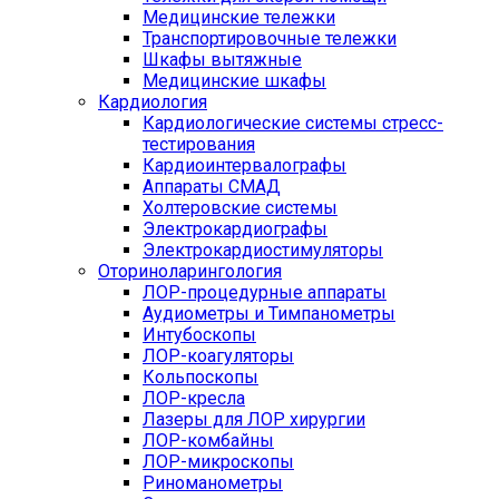
Медицинские тележки
Транспортировочные тележки
Шкафы вытяжные
Медицинские шкафы
Кардиология
Кардиологические системы стресс-
тестирования
Кардиоинтервалографы
Аппараты СМАД
Холтеровские системы
Электрокардиографы
Электрокардиостимуляторы
Оториноларингология
ЛОР-процедурные аппараты
Аудиометры и Тимпанометры
Интубоскопы
ЛОР-коагуляторы
Кольпоскопы
ЛОР-кресла
Лазеры для ЛОР хирургии
ЛОР-комбайны
ЛОР-микроскопы
Риноманометры