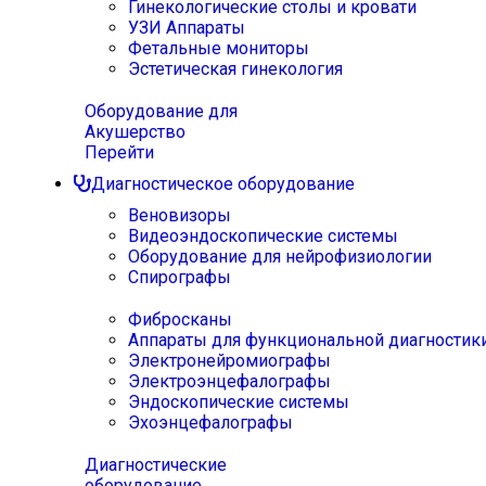
Гинекологические столы и кровати
УЗИ Аппараты
Фетальные мониторы
Эстетическая гинекология
Оборудование для
Акушерство
Перейти
Диагностическое оборудование
Веновизоры
Видеоэндоскопические системы
Оборудование для нейрофизиологии
Спирографы
Фибросканы
Аппараты для функциональной диагностик
Электронейромиографы
Электроэнцефалографы
Эндоскопические системы
Эхоэнцефалографы
Диагностические
оборудование