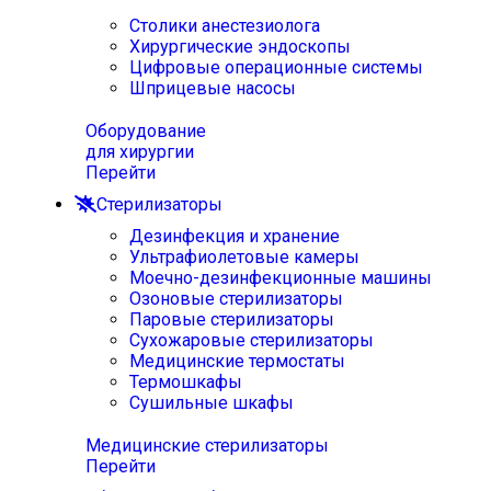
Столики анестезиолога
Хирургические эндоскопы
Цифровые операционные системы
Шприцевые насосы
Оборудование
для хирургии
Перейти
Стерилизаторы
Дезинфекция и хранение
Ультрафиолетовые камеры
Моечно-дезинфекционные машины
Озоновые стерилизаторы
Паровые стерилизаторы
Сухожаровые стерилизаторы
Медицинские термостаты
Термошкафы
Сушильные шкафы
Медицинские стерилизаторы
Перейти