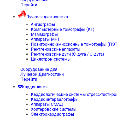
Перейти
Лучевая диагностика
Ангиографы
Компьютерные томографы (КТ)
Маммографы
Аппараты МРТ
Позитронно-эмиссионные томографы (ПЭТ
Рентгеновские аппараты
Рентгеновские дуги (С-дуга / U-дуга)
Циклотрон-системы
Оборудование для
Лучевой Диагностики
Перейти
Кардиология
Кардиологические системы стресс-тестиро
Кардиоинтервалографы
Аппараты СМАД
Холтеровские системы
Электрокардиографы