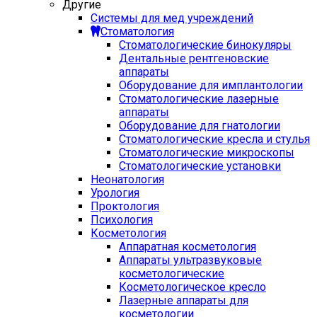
Другие
Системы для мед учреждений
Стоматология
Стоматологические бинокуляры
Дентальные рентгеновские
аппараты
Оборудование для имплантологии
Стоматологические лазерные
аппараты
Оборудование для гнатологии
Стоматологические кресла и стулья
Стоматологические микроскопы
Стоматологические установки
Неонатология
Урология
Проктология
Психология
Косметология
Аппаратная косметология
Аппараты ультразвуковые
косметологические
Косметологическое кресло
Лазерные аппараты для
косметологии