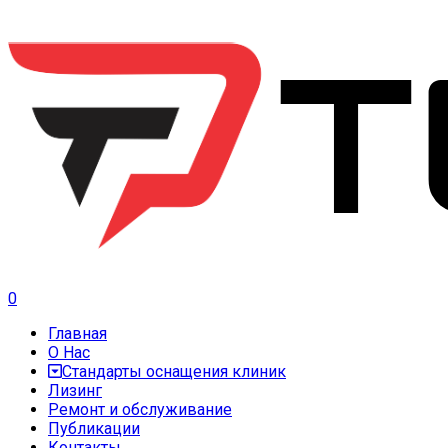
0
Главная
О Нас
Стандарты оснащения клиник
Лизинг
Ремонт и обслуживание
Публикации
Контакты