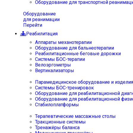
Оборудование для транспортной реанимац
Оборудование
для реанимации
Перейти
Реабилитация
Аппараты механотерапии
Оборудование для бальнеотерапии
Реабилитационные беговые дорожки
Системы БОС-терапии
Велоэргометры
Вертикализаторы
Парамедицинское оборудование и издели
Системы БОС-тренировок
Оборудование для реабилитационной диаг
Оборудование для реабилитационной физи
Стабилоплатформы
Терапевтические массажные столы
Тракционные системы
Тренажёры баланса