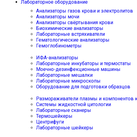
Лабораторное оборудование
Анализаторы газов крови и электролитов
Анализаторы мочи
Анализаторы свёртывания крови
Биохимические анализаторы
Лабораторные встряхиватели
Гематологические анализаторы
Гемоглобинометры
ИФА-анализаторы
Лабораторные инкубаторы и термостаты
Моечно-дезинфекционные машины
Лабораторные мешалки
Лабораторные микроскопы
Оборудование для подготовки образцов
Размораживатели плазмы и компонентов 
Системы жидкостной цитологии
Лабораторные сканеры
Термошейкеры
Центрифуги
Лабораторные шейкеры