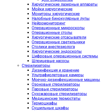
Хирургические лазерные аппараты
Мойки хирургические
Мониторы хирургические
Налобные бинокулярные лупы
Нейромониторинг
Операционные микроскопы
Операционные столы
Хирургические отсасыватели
Операционные светильники
Столики анестезиолога
Хирургические эндоскопы
Цифровые операционные системы
Шприцевые насосы
Стерилизаторы
Дезинфекция и хранение
Ультрафиолетовые камеры
Моечно-дезинфекционные машины
Озоновые стерилизаторы
Паровые стерилизаторы
Сухожаровые стерилизаторы
Медицинские термостаты
Термошкафы
Сушильные шкафы