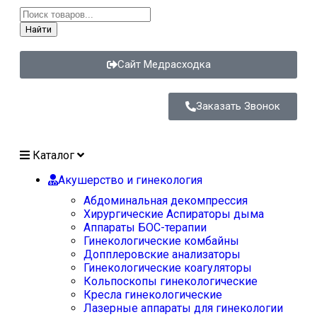
Найти
Сайт Медрасходка
Заказать Звонок
Каталог
Акушерство и гинекология
Абдоминальная декомпрессия
Хирургические Аспираторы дыма
Аппараты БОС-терапии
Гинекологические комбайны
Допплеровские анализаторы
Гинекологические коагуляторы
Кольпоскопы гинекологические
Кресла гинекологические
Лазерные аппараты для гинекологии