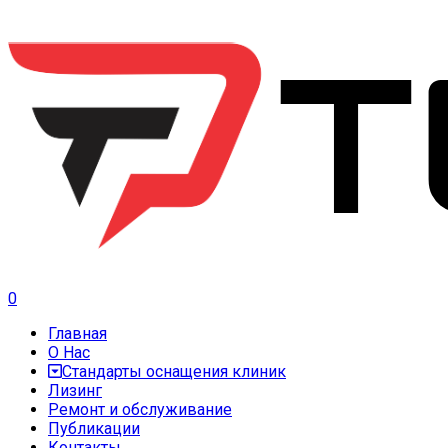
0
Главная
О Нас
Стандарты оснащения клиник
Лизинг
Ремонт и обслуживание
Публикации
Контакты