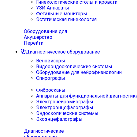
Гинекологические столы и кровати
УЗИ Аппараты
Фетальные мониторы
Эстетическая гинекология
Оборудование для
Акушерство
Перейти
Диагностическое оборудование
Веновизоры
Видеоэндоскопические системы
Оборудование для нейрофизиологии
Спирографы
Фибросканы
Аппараты для функциональной диагностик
Электронейромиографы
Электроэнцефалографы
Эндоскопические системы
Эхоэнцефалографы
Диагностические
оборудование