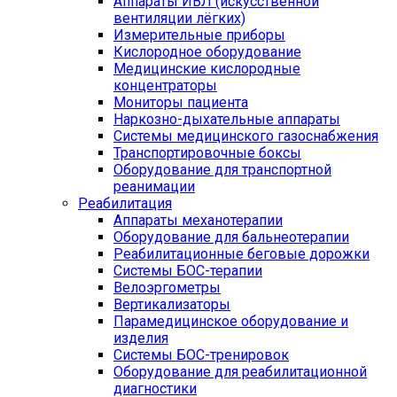
Аппараты ИВЛ (искусственной
вентиляции лёгких)
Измерительные приборы
Кислородное оборудование
Медицинские кислородные
концентраторы
Мониторы пациента
Наркозно-дыхательные аппараты
Системы медицинского газоснабжения
Транспортировочные боксы
Оборудование для транспортной
реанимации
Реабилитация
Аппараты механотерапии
Оборудование для бальнеотерапии
Реабилитационные беговые дорожки
Системы БОС-терапии
Велоэргометры
Вертикализаторы
Парамедицинское оборудование и
изделия
Системы БОС-тренировок
Оборудование для реабилитационной
диагностики