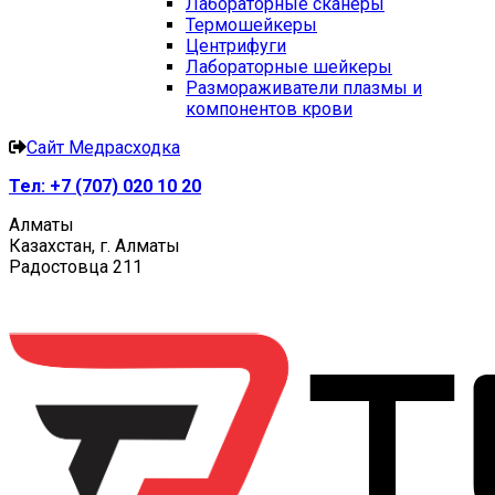
Лабораторные сканеры
Термошейкеры
Центрифуги
Лабораторные шейкеры
Размораживатели плазмы и
компонентов крови
Сайт Медрасходка
Тел:
+7 (707) 020 10 20
Алматы
Казахстан, г. Алматы
Радостовца 211