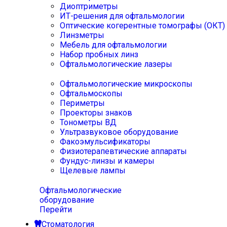
Диоптриметры
ИТ-решения для офтальмологии
Оптические когерентные томографы (ОКТ)
Линзметры
Мебель для офтальмологии
Набор пробных линз
Офтальмологические лазеры
Офтальмологические микроскопы
Офтальмоскопы
Периметры
Проекторы знаков
Тонометры ВД
Ультразвуковое оборудование
Факоэмульсификаторы
Физиотерапевтические аппараты
Фундус-линзы и камеры
Щелевые лампы
Офтальмологические
оборудование
Перейти
Стоматология