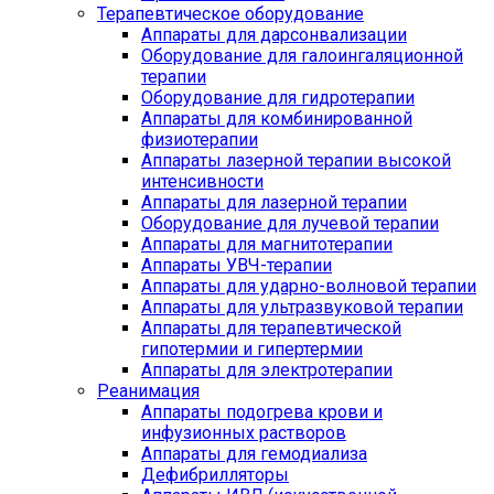
Терапевтическое оборудование
Аппараты для дарсонвализации
Оборудование для галоингаляционной
терапии
Оборудование для гидротерапии
Аппараты для комбинированной
физиотерапии
Аппараты лазерной терапии высокой
интенсивности
Аппараты для лазерной терапии
Оборудование для лучевой терапии
Аппараты для магнитотерапии
Аппараты УВЧ-терапии
Аппараты для ударно-волновой терапии
Аппараты для ультразвуковой терапии
Аппараты для терапевтической
гипотермии и гипертермии
Аппараты для электротерапии
Реанимация
Аппараты подогрева крови и
инфузионных растворов
Аппараты для гемодиализа
Дефибрилляторы