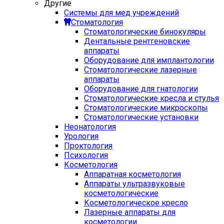
Другие
Системы для мед учреждений
Стоматология
Стоматологические бинокуляры
Дентальные рентгеновские
аппараты
Оборудование для имплантологии
Стоматологические лазерные
аппараты
Оборудование для гнатологии
Стоматологические кресла и стулья
Стоматологические микроскопы
Стоматологические установки
Неонатология
Урология
Проктология
Психология
Косметология
Аппаратная косметология
Аппараты ультразвуковые
косметологические
Косметологическое кресло
Лазерные аппараты для
косметологии