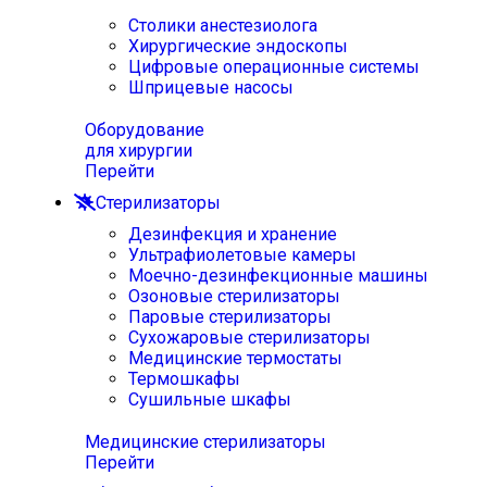
Столики анестезиолога
Хирургические эндоскопы
Цифровые операционные системы
Шприцевые насосы
Оборудование
для хирургии
Перейти
Стерилизаторы
Дезинфекция и хранение
Ультрафиолетовые камеры
Моечно-дезинфекционные машины
Озоновые стерилизаторы
Паровые стерилизаторы
Сухожаровые стерилизаторы
Медицинские термостаты
Термошкафы
Сушильные шкафы
Медицинские стерилизаторы
Перейти