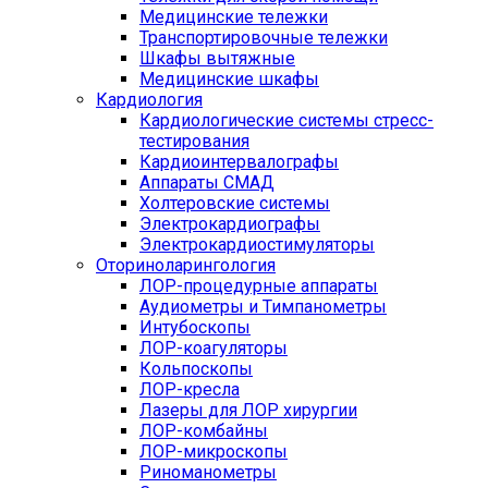
Медицинские тележки
Транспортировочные тележки
Шкафы вытяжные
Медицинские шкафы
Кардиология
Кардиологические системы стресс-
тестирования
Кардиоинтервалографы
Аппараты СМАД
Холтеровские системы
Электрокардиографы
Электрокардиостимуляторы
Оториноларингология
ЛОР-процедурные аппараты
Аудиометры и Тимпанометры
Интубоскопы
ЛОР-коагуляторы
Кольпоскопы
ЛОР-кресла
Лазеры для ЛОР хирургии
ЛОР-комбайны
ЛОР-микроскопы
Риноманометры