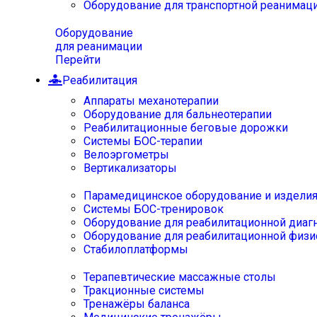
Оборудование для транспортной реанимац
Оборудование
для реанимации
Перейти
Реабилитация
Аппараты механотерапии
Оборудование для бальнеотерапии
Реабилитационные беговые дорожки
Системы БОС-терапии
Велоэргометры
Вертикализаторы
Парамедицинское оборудование и издели
Системы БОС-тренировок
Оборудование для реабилитационной диаг
Оборудование для реабилитационной физи
Стабилоплатформы
Терапевтические массажные столы
Тракционные системы
Тренажёры баланса