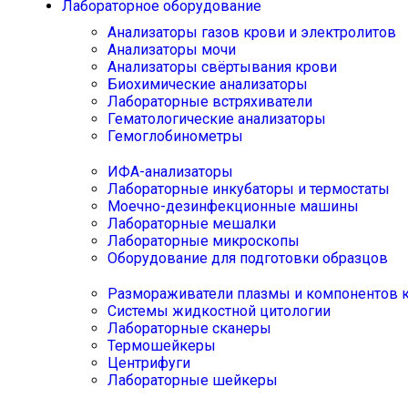
Лабораторное оборудование
Анализаторы газов крови и электролитов
Анализаторы мочи
Анализаторы свёртывания крови
Биохимические анализаторы
Лабораторные встряхиватели
Гематологические анализаторы
Гемоглобинометры
ИФА-анализаторы
Лабораторные инкубаторы и термостаты
Моечно-дезинфекционные машины
Лабораторные мешалки
Лабораторные микроскопы
Оборудование для подготовки образцов
Размораживатели плазмы и компонентов 
Системы жидкостной цитологии
Лабораторные сканеры
Термошейкеры
Центрифуги
Лабораторные шейкеры