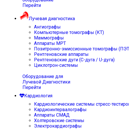
Перейти
Лучевая диагностика
Ангиографы
Компьютерные томографы (КТ)
Маммографы
Аппараты МРТ
Позитронно-эмиссионные томографы (ПЭТ
Рентгеновские аппараты
Рентгеновские дуги (С-дуга / U-дуга)
Циклотрон-системы
Оборудование для
Лучевой Диагностики
Перейти
Кардиология
Кардиологические системы стресс-тестиро
Кардиоинтервалографы
Аппараты СМАД
Холтеровские системы
Электрокардиографы