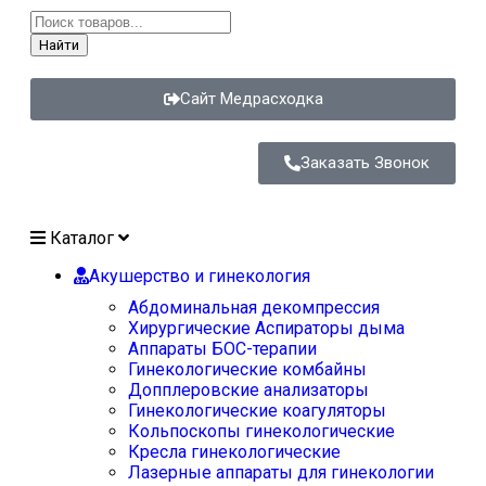
Найти
Сайт Медрасходка
Заказать Звонок
Каталог
Акушерство и гинекология
Абдоминальная декомпрессия
Хирургические Аспираторы дыма
Аппараты БОС-терапии
Гинекологические комбайны
Допплеровские анализаторы
Гинекологические коагуляторы
Кольпоскопы гинекологические
Кресла гинекологические
Лазерные аппараты для гинекологии