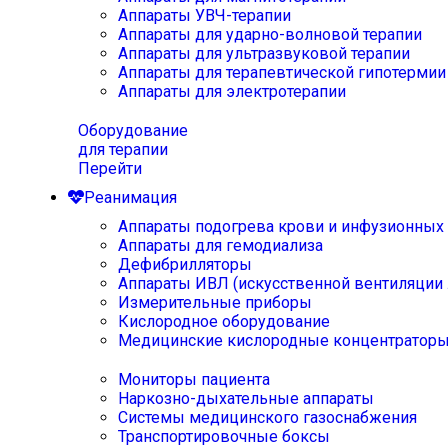
Аппараты УВЧ-терапии
Аппараты для ударно-волновой терапии
Аппараты для ультразвуковой терапии
Аппараты для терапевтической гипотермии
Аппараты для электротерапии
Оборудование
для терапии
Перейти
Реанимация
Аппараты подогрева крови и инфузионных
Аппараты для гемодиализа
Дефибрилляторы
Аппараты ИВЛ (искусственной вентиляции 
Измерительные приборы
Кислородное оборудование
Медицинские кислородные концентратор
Мониторы пациента
Наркозно-дыхательные аппараты
Системы медицинского газоснабжения
Транспортировочные боксы