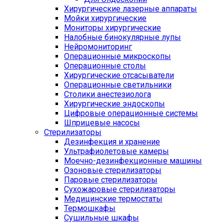
Хирургические лазерные аппараты
Мойки хирургические
Мониторы хирургические
Налобные бинокулярные лупы
Нейромониторинг
Операционные микроскопы
Операционные столы
Хирургические отсасыватели
Операционные светильники
Столики анестезиолога
Хирургические эндоскопы
Цифровые операционные системы
Шприцевые насосы
Стерилизаторы
Дезинфекция и хранение
Ультрафиолетовые камеры
Моечно-дезинфекционные машины
Озоновые стерилизаторы
Паровые стерилизаторы
Сухожаровые стерилизаторы
Медицинские термостаты
Термошкафы
Сушильные шкафы