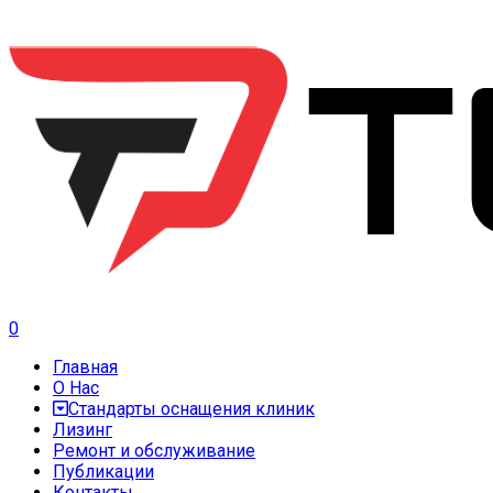
0
Главная
О Нас
Стандарты оснащения клиник
Лизинг
Ремонт и обслуживание
Публикации
Контакты