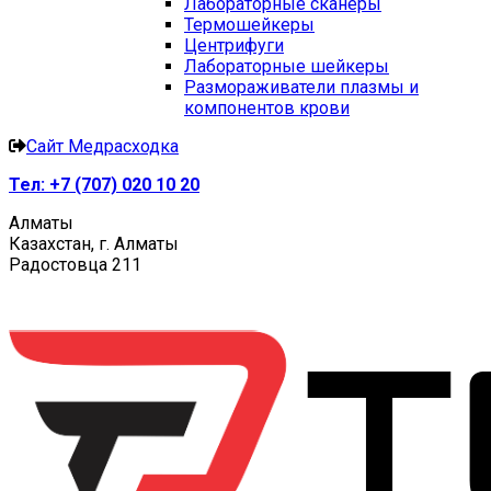
Лабораторные сканеры
Термошейкеры
Центрифуги
Лабораторные шейкеры
Размораживатели плазмы и
компонентов крови
Сайт Медрасходка
Тел:
+7 (707) 020 10 20
Алматы
Казахстан, г. Алматы
Радостовца 211