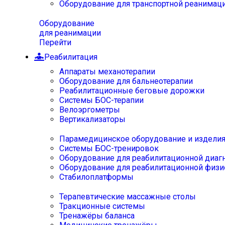
Оборудование для транспортной реанимац
Оборудование
для реанимации
Перейти
Реабилитация
Аппараты механотерапии
Оборудование для бальнеотерапии
Реабилитационные беговые дорожки
Системы БОС-терапии
Велоэргометры
Вертикализаторы
Парамедицинское оборудование и издели
Системы БОС-тренировок
Оборудование для реабилитационной диаг
Оборудование для реабилитационной физи
Стабилоплатформы
Терапевтические массажные столы
Тракционные системы
Тренажёры баланса