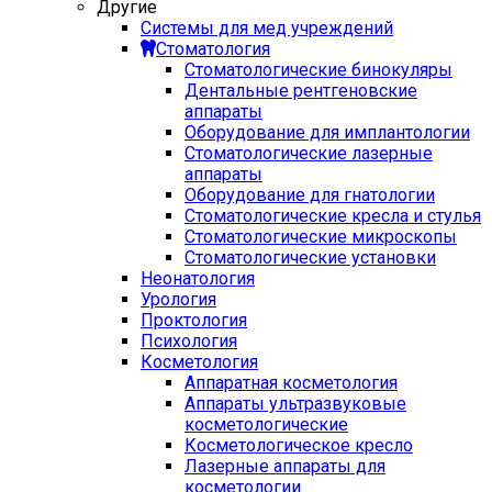
Другие
Системы для мед учреждений
Стоматология
Стоматологические бинокуляры
Дентальные рентгеновские
аппараты
Оборудование для имплантологии
Стоматологические лазерные
аппараты
Оборудование для гнатологии
Стоматологические кресла и стулья
Стоматологические микроскопы
Стоматологические установки
Неонатология
Урология
Проктология
Психология
Косметология
Аппаратная косметология
Аппараты ультразвуковые
косметологические
Косметологическое кресло
Лазерные аппараты для
косметологии