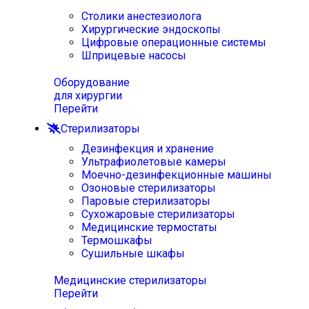
Столики анестезиолога
Хирургические эндоскопы
Цифровые операционные системы
Шприцевые насосы
Оборудование
для хирургии
Перейти
Стерилизаторы
Дезинфекция и хранение
Ультрафиолетовые камеры
Моечно-дезинфекционные машины
Озоновые стерилизаторы
Паровые стерилизаторы
Сухожаровые стерилизаторы
Медицинские термостаты
Термошкафы
Сушильные шкафы
Медицинские стерилизаторы
Перейти