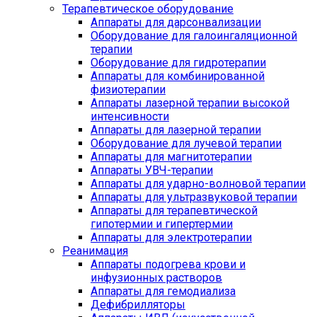
Терапевтическое оборудование
Аппараты для дарсонвализации
Оборудование для галоингаляционной
терапии
Оборудование для гидротерапии
Аппараты для комбинированной
физиотерапии
Аппараты лазерной терапии высокой
интенсивности
Аппараты для лазерной терапии
Оборудование для лучевой терапии
Аппараты для магнитотерапии
Аппараты УВЧ-терапии
Аппараты для ударно-волновой терапии
Аппараты для ультразвуковой терапии
Аппараты для терапевтической
гипотермии и гипертермии
Аппараты для электротерапии
Реанимация
Аппараты подогрева крови и
инфузионных растворов
Аппараты для гемодиализа
Дефибрилляторы