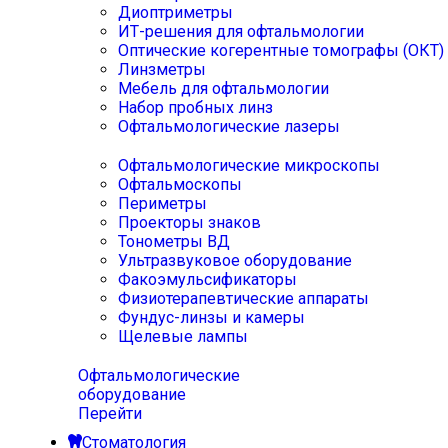
Диоптриметры
ИТ-решения для офтальмологии
Оптические когерентные томографы (ОКТ)
Линзметры
Мебель для офтальмологии
Набор пробных линз
Офтальмологические лазеры
Офтальмологические микроскопы
Офтальмоскопы
Периметры
Проекторы знаков
Тонометры ВД
Ультразвуковое оборудование
Факоэмульсификаторы
Физиотерапевтические аппараты
Фундус-линзы и камеры
Щелевые лампы
Офтальмологические
оборудование
Перейти
Стоматология