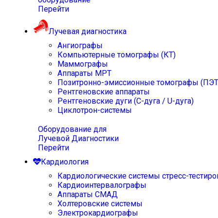
Перейти
Лучевая диагностика
Ангиографы
Компьютерные томографы (КТ)
Маммографы
Аппараты МРТ
Позитронно-эмиссионные томографы (ПЭТ
Рентгеновские аппараты
Рентгеновские дуги (С-дуга / U-дуга)
Циклотрон-системы
Оборудование для
Лучевой Диагностики
Перейти
Кардиология
Кардиологические системы стресс-тестиро
Кардиоинтервалографы
Аппараты СМАД
Холтеровские системы
Электрокардиографы