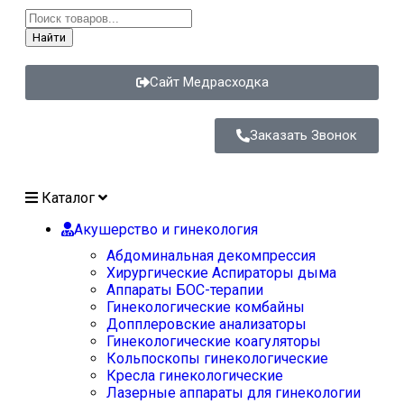
Найти
Сайт Медрасходка
Заказать Звонок
Каталог
Акушерство и гинекология
Абдоминальная декомпрессия
Хирургические Аспираторы дыма
Аппараты БОС-терапии
Гинекологические комбайны
Допплеровские анализаторы
Гинекологические коагуляторы
Кольпоскопы гинекологические
Кресла гинекологические
Лазерные аппараты для гинекологии