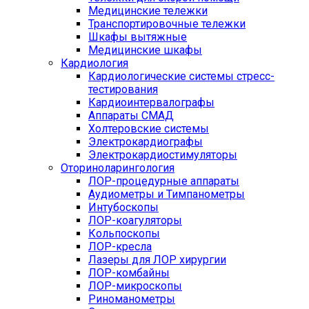
Медицинские тележки
Транспортировочные тележки
Шкафы вытяжные
Медицинские шкафы
Кардиология
Кардиологические системы стресс-
тестирования
Кардиоинтервалографы
Аппараты СМАД
Холтеровские системы
Электрокардиографы
Электрокардиостимуляторы
Оториноларингология
ЛОР-процедурные аппараты
Аудиометры и Тимпанометры
Интубоскопы
ЛОР-коагуляторы
Кольпоскопы
ЛОР-кресла
Лазеры для ЛОР хирургии
ЛОР-комбайны
ЛОР-микроскопы
Риноманометры