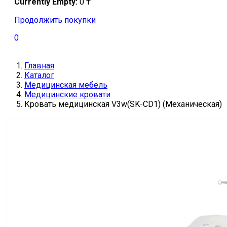
Currently Empty:
0
₸
Продолжить покупки
0
Главная
Каталог
Медицинская мебель
Медицинские кровати
Кровать медицинская V3w(SK-CD1) (Механическая)