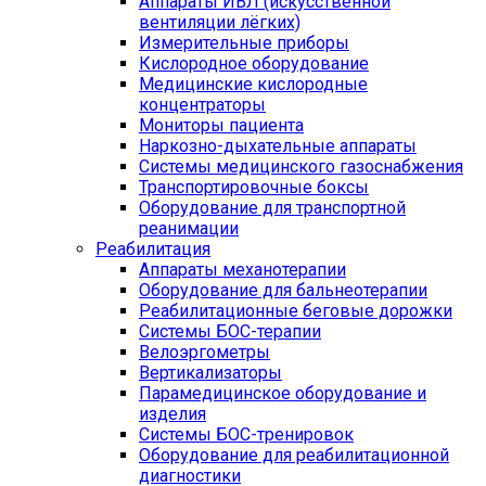
Аппараты ИВЛ (искусственной
вентиляции лёгких)
Измерительные приборы
Кислородное оборудование
Медицинские кислородные
концентраторы
Мониторы пациента
Наркозно-дыхательные аппараты
Системы медицинского газоснабжения
Транспортировочные боксы
Оборудование для транспортной
реанимации
Реабилитация
Аппараты механотерапии
Оборудование для бальнеотерапии
Реабилитационные беговые дорожки
Системы БОС-терапии
Велоэргометры
Вертикализаторы
Парамедицинское оборудование и
изделия
Системы БОС-тренировок
Оборудование для реабилитационной
диагностики