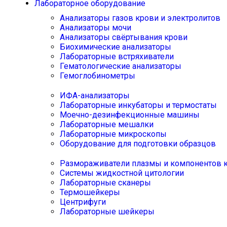
Лабораторное оборудование
Анализаторы газов крови и электролитов
Анализаторы мочи
Анализаторы свёртывания крови
Биохимические анализаторы
Лабораторные встряхиватели
Гематологические анализаторы
Гемоглобинометры
ИФА-анализаторы
Лабораторные инкубаторы и термостаты
Моечно-дезинфекционные машины
Лабораторные мешалки
Лабораторные микроскопы
Оборудование для подготовки образцов
Размораживатели плазмы и компонентов 
Системы жидкостной цитологии
Лабораторные сканеры
Термошейкеры
Центрифуги
Лабораторные шейкеры