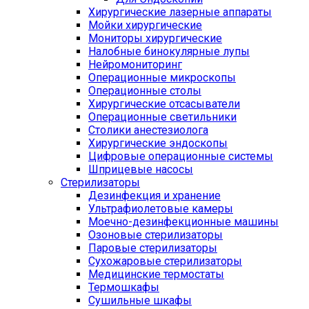
Хирургические лазерные аппараты
Мойки хирургические
Мониторы хирургические
Налобные бинокулярные лупы
Нейромониторинг
Операционные микроскопы
Операционные столы
Хирургические отсасыватели
Операционные светильники
Столики анестезиолога
Хирургические эндоскопы
Цифровые операционные системы
Шприцевые насосы
Стерилизаторы
Дезинфекция и хранение
Ультрафиолетовые камеры
Моечно-дезинфекционные машины
Озоновые стерилизаторы
Паровые стерилизаторы
Сухожаровые стерилизаторы
Медицинские термостаты
Термошкафы
Сушильные шкафы