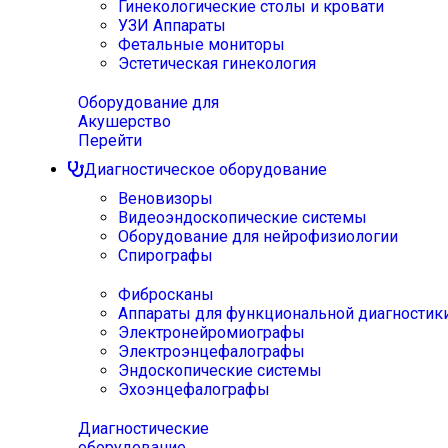
Гинекологические столы и кровати
УЗИ Аппараты
Фетальные мониторы
Эстетическая гинекология
Оборудование для
Акушерство
Перейти
Диагностическое оборудование
Веновизоры
Видеоэндоскопические системы
Оборудование для нейрофизиологии
Спирографы
Фибросканы
Аппараты для функциональной диагностик
Электронейромиографы
Электроэнцефалографы
Эндоскопические системы
Эхоэнцефалографы
Диагностические
оборудование