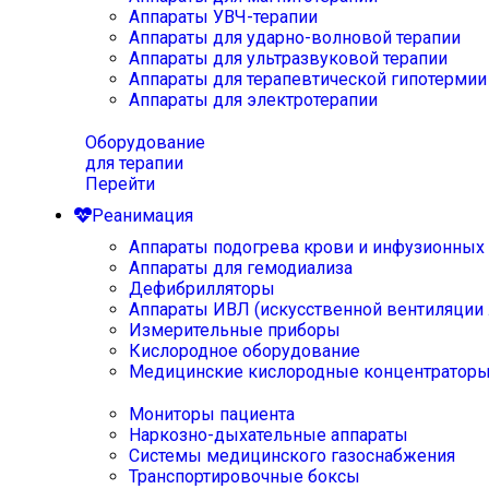
Аппараты УВЧ-терапии
Аппараты для ударно-волновой терапии
Аппараты для ультразвуковой терапии
Аппараты для терапевтической гипотермии
Аппараты для электротерапии
Оборудование
для терапии
Перейти
Реанимация
Аппараты подогрева крови и инфузионных
Аппараты для гемодиализа
Дефибрилляторы
Аппараты ИВЛ (искусственной вентиляции 
Измерительные приборы
Кислородное оборудование
Медицинские кислородные концентратор
Мониторы пациента
Наркозно-дыхательные аппараты
Системы медицинского газоснабжения
Транспортировочные боксы