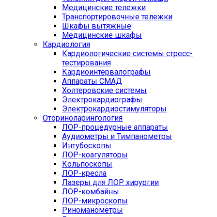
Медицинские тележки
Транспортировочные тележки
Шкафы вытяжные
Медицинские шкафы
Кардиология
Кардиологические системы стресс-
тестирования
Кардиоинтервалографы
Аппараты СМАД
Холтеровские системы
Электрокардиографы
Электрокардиостимуляторы
Оториноларингология
ЛОР-процедурные аппараты
Аудиометры и Тимпанометры
Интубоскопы
ЛОР-коагуляторы
Кольпоскопы
ЛОР-кресла
Лазеры для ЛОР хирургии
ЛОР-комбайны
ЛОР-микроскопы
Риноманометры