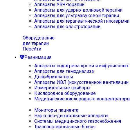
Аппараты УВЧ-терапии
Аппараты для ударно-волновой терапии
Аппараты для ультразвуковой терапии
Аппараты для терапевтической гипотермии
Аппараты для электротерапии
Оборудование
для терапии
Перейти
Реанимация
Аппараты подогрева крови и инфузионных
Аппараты для гемодиализа
Дефибрилляторы
Аппараты ИВЛ (искусственной вентиляции 
Измерительные приборы
Кислородное оборудование
Медицинские кислородные концентратор
Мониторы пациента
Наркозно-дыхательные аппараты
Системы медицинского газоснабжения
Транспортировочные боксы