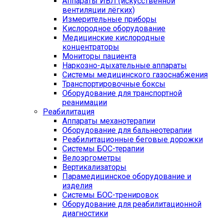
Аппараты ИВЛ (искусственной
вентиляции лёгких)
Измерительные приборы
Кислородное оборудование
Медицинские кислородные
концентраторы
Мониторы пациента
Наркозно-дыхательные аппараты
Системы медицинского газоснабжения
Транспортировочные боксы
Оборудование для транспортной
реанимации
Реабилитация
Аппараты механотерапии
Оборудование для бальнеотерапии
Реабилитационные беговые дорожки
Системы БОС-терапии
Велоэргометры
Вертикализаторы
Парамедицинское оборудование и
изделия
Системы БОС-тренировок
Оборудование для реабилитационной
диагностики