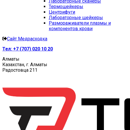
Лабораторные сканеры
Термошейкеры
Центрифуги
Лабораторные шейкеры
Размораживатели плазмы и
компонентов крови
Сайт Медрасходка
Тел:
+7 (707) 020 10 20
Алматы
Казахстан, г. Алматы
Радостовца 211