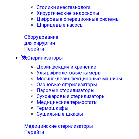
Столики анестезиолога
Хирургические эндоскопы
Цифровые операционные системы
Шприцевые насосы
Оборудование
для хирургии
Перейти
Стерилизаторы
Дезинфекция и хранение
Ультрафиолетовые камеры
Моечно-дезинфекционные машины
Озоновые стерилизаторы
Паровые стерилизаторы
Сухожаровые стерилизаторы
Медицинские термостаты
Термошкафы
Сушильные шкафы
Медицинские стерилизаторы
Перейти