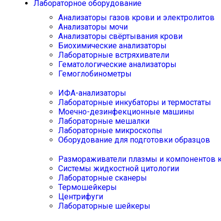
Лабораторное оборудование
Анализаторы газов крови и электролитов
Анализаторы мочи
Анализаторы свёртывания крови
Биохимические анализаторы
Лабораторные встряхиватели
Гематологические анализаторы
Гемоглобинометры
ИФА-анализаторы
Лабораторные инкубаторы и термостаты
Моечно-дезинфекционные машины
Лабораторные мешалки
Лабораторные микроскопы
Оборудование для подготовки образцов
Размораживатели плазмы и компонентов 
Системы жидкостной цитологии
Лабораторные сканеры
Термошейкеры
Центрифуги
Лабораторные шейкеры