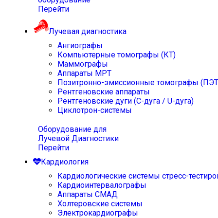
Перейти
Лучевая диагностика
Ангиографы
Компьютерные томографы (КТ)
Маммографы
Аппараты МРТ
Позитронно-эмиссионные томографы (ПЭТ
Рентгеновские аппараты
Рентгеновские дуги (С-дуга / U-дуга)
Циклотрон-системы
Оборудование для
Лучевой Диагностики
Перейти
Кардиология
Кардиологические системы стресс-тестиро
Кардиоинтервалографы
Аппараты СМАД
Холтеровские системы
Электрокардиографы