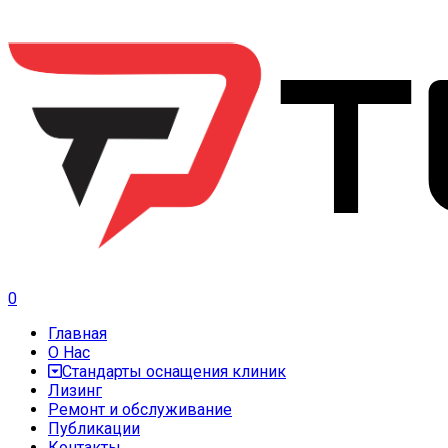
0
Главная
О Нас
Стандарты оснащения клиник
Лизинг
Ремонт и обслуживание
Публикации
Контакты