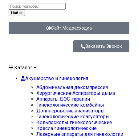
Найти
Сайт Медрасходка
Заказать Звонок
Каталог
Акушерство и гинекология
Абдоминальная декомпрессия
Хирургические Аспираторы дыма
Аппараты БОС-терапии
Гинекологические комбайны
Допплеровские анализаторы
Гинекологические коагуляторы
Кольпоскопы гинекологические
Кресла гинекологические
Лазерные аппараты для гинекологии