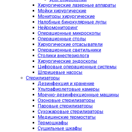
Хирургические лазерные аппараты
Мойки хирургические
Мониторы хирургические
Налобные бинокулярные лупы
Нейромониторинг
Операционные микроскопы
Операционные столы
Хирургические отсасыватели
Операционные светильники
Столики анестезиолога
Хирургические эндоскопы
Цифровые операционные системы
Шприцевые насосы
Стерилизаторы
Дезинфекция и хранение
Ультрафиолетовые камеры
Моечно-дезинфекционные машины
Озоновые стерилизаторы
Паровые стерилизаторы
Сухожаровые стерилизаторы
Медицинские термостаты
Термошкафы
Сушильные шкафы