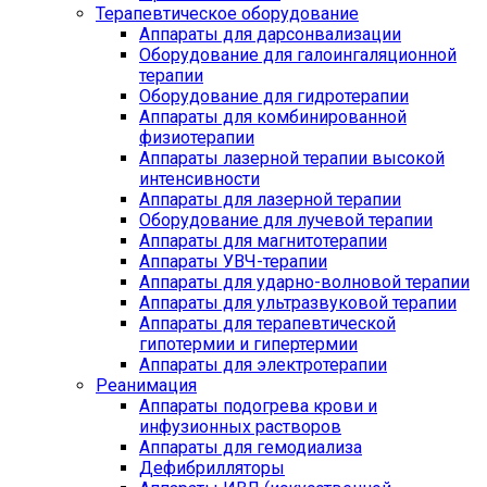
Терапевтическое оборудование
Аппараты для дарсонвализации
Оборудование для галоингаляционной
терапии
Оборудование для гидротерапии
Аппараты для комбинированной
физиотерапии
Аппараты лазерной терапии высокой
интенсивности
Аппараты для лазерной терапии
Оборудование для лучевой терапии
Аппараты для магнитотерапии
Аппараты УВЧ-терапии
Аппараты для ударно-волновой терапии
Аппараты для ультразвуковой терапии
Аппараты для терапевтической
гипотермии и гипертермии
Аппараты для электротерапии
Реанимация
Аппараты подогрева крови и
инфузионных растворов
Аппараты для гемодиализа
Дефибрилляторы