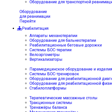
Оборудование для транспортной реанимац
Оборудование
для реанимации
Перейти
Реабилитация
Аппараты механотерапии
Оборудование для бальнеотерапии
Реабилитационные беговые дорожки
Системы БОС-терапии
Велоэргометры
Вертикализаторы
Парамедицинское оборудование и издели
Системы БОС-тренировок
Оборудование для реабилитационной диаг
Оборудование для реабилитационной физи
Стабилоплатформы
Терапевтические массажные столы
Тракционные системы
Тренажёры баланса