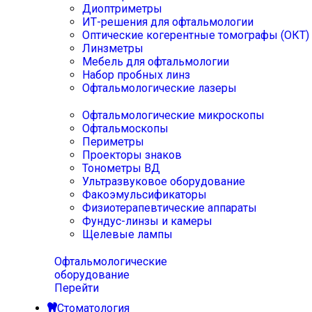
Диоптриметры
ИТ-решения для офтальмологии
Оптические когерентные томографы (ОКТ)
Линзметры
Мебель для офтальмологии
Набор пробных линз
Офтальмологические лазеры
Офтальмологические микроскопы
Офтальмоскопы
Периметры
Проекторы знаков
Тонометры ВД
Ультразвуковое оборудование
Факоэмульсификаторы
Физиотерапевтические аппараты
Фундус-линзы и камеры
Щелевые лампы
Офтальмологические
оборудование
Перейти
Стоматология