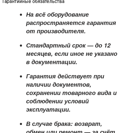
Гарантийные обязательства
На всё оборудование
распространяется
гарантия
от производителя
.
Стандартный срок — до
12
месяцев
, если иное не указано
в документации.
Гарантия действует при
наличии документов,
сохранении товарного вида и
соблюдении условий
эксплуатации.
В случае брака: возврат,
обмен или ремонт —
за счёт