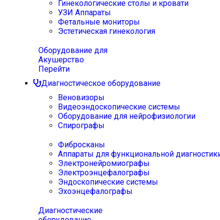
Гинекологические столы и кровати
УЗИ Аппараты
Фетальные мониторы
Эстетическая гинекология
Оборудование для
Акушерство
Перейти
Диагностическое оборудование
Веновизоры
Видеоэндоскопические системы
Оборудование для нейрофизиологии
Спирографы
Фибросканы
Аппараты для функциональной диагностик
Электронейромиографы
Электроэнцефалографы
Эндоскопические системы
Эхоэнцефалографы
Диагностические
оборудование