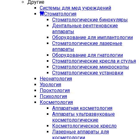
Другие
Системы для мед учреждений
Стоматология
Стоматологические бинокуляры
Дентальные рентгеновские
аппараты
Оборудование для имплантологии
Стоматологические лазерные
аппараты
Оборудование для гнатологии
Стоматологические кресла и стулья
Стоматологические микроскопы
Стоматологические установки
Неонатология
Урология
Проктология
Психология
Косметология
Аппаратная косметология
Аппараты ультразвуковые
косметологические
Косметологическое кресло
Лазерные аппараты для
косметологии