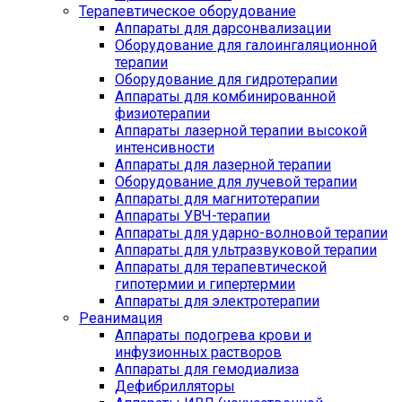
Терапевтическое оборудование
Аппараты для дарсонвализации
Оборудование для галоингаляционной
терапии
Оборудование для гидротерапии
Аппараты для комбинированной
физиотерапии
Аппараты лазерной терапии высокой
интенсивности
Аппараты для лазерной терапии
Оборудование для лучевой терапии
Аппараты для магнитотерапии
Аппараты УВЧ-терапии
Аппараты для ударно-волновой терапии
Аппараты для ультразвуковой терапии
Аппараты для терапевтической
гипотермии и гипертермии
Аппараты для электротерапии
Реанимация
Аппараты подогрева крови и
инфузионных растворов
Аппараты для гемодиализа
Дефибрилляторы