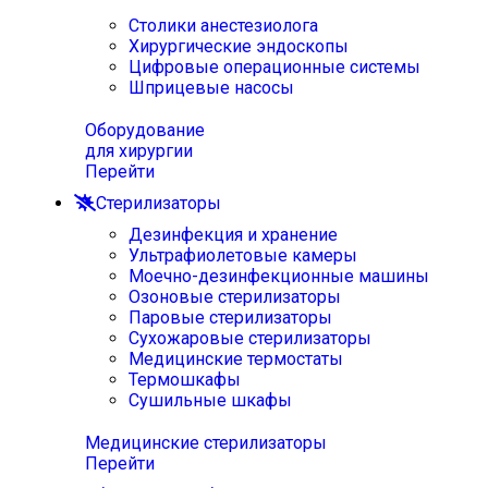
Столики анестезиолога
Хирургические эндоскопы
Цифровые операционные системы
Шприцевые насосы
Оборудование
для хирургии
Перейти
Стерилизаторы
Дезинфекция и хранение
Ультрафиолетовые камеры
Моечно-дезинфекционные машины
Озоновые стерилизаторы
Паровые стерилизаторы
Сухожаровые стерилизаторы
Медицинские термостаты
Термошкафы
Сушильные шкафы
Медицинские стерилизаторы
Перейти