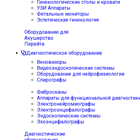
Гинекологические столы и кровати
УЗИ Аппараты
Фетальные мониторы
Эстетическая гинекология
Оборудование для
Акушерство
Перейти
Диагностическое оборудование
Веновизоры
Видеоэндоскопические системы
Оборудование для нейрофизиологии
Спирографы
Фибросканы
Аппараты для функциональной диагностик
Электронейромиографы
Электроэнцефалографы
Эндоскопические системы
Эхоэнцефалографы
Диагностические
оборудование