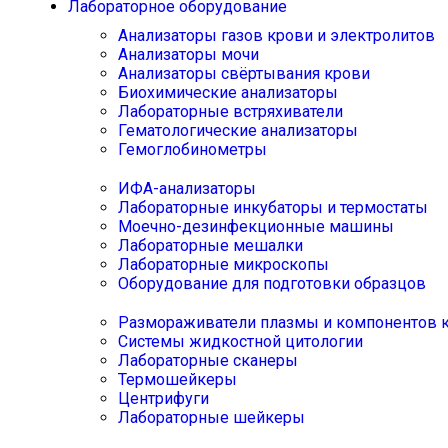
Лабораторное оборудование
Анализаторы газов крови и электролитов
Анализаторы мочи
Анализаторы свёртывания крови
Биохимические анализаторы
Лабораторные встряхиватели
Гематологические анализаторы
Гемоглобинометры
ИФА-анализаторы
Лабораторные инкубаторы и термостаты
Моечно-дезинфекционные машины
Лабораторные мешалки
Лабораторные микроскопы
Оборудование для подготовки образцов
Размораживатели плазмы и компонентов 
Системы жидкостной цитологии
Лабораторные сканеры
Термошейкеры
Центрифуги
Лабораторные шейкеры