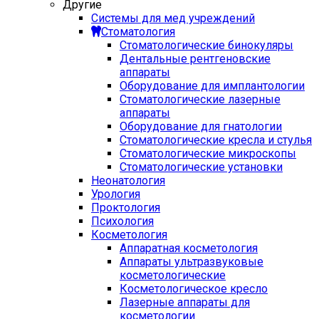
Другие
Системы для мед учреждений
Стоматология
Стоматологические бинокуляры
Дентальные рентгеновские
аппараты
Оборудование для имплантологии
Стоматологические лазерные
аппараты
Оборудование для гнатологии
Стоматологические кресла и стулья
Стоматологические микроскопы
Стоматологические установки
Неонатология
Урология
Проктология
Психология
Косметология
Аппаратная косметология
Аппараты ультразвуковые
косметологические
Косметологическое кресло
Лазерные аппараты для
косметологии