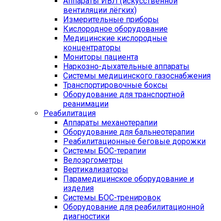
Аппараты ИВЛ (искусственной
вентиляции лёгких)
Измерительные приборы
Кислородное оборудование
Медицинские кислородные
концентраторы
Мониторы пациента
Наркозно-дыхательные аппараты
Системы медицинского газоснабжения
Транспортировочные боксы
Оборудование для транспортной
реанимации
Реабилитация
Аппараты механотерапии
Оборудование для бальнеотерапии
Реабилитационные беговые дорожки
Системы БОС-терапии
Велоэргометры
Вертикализаторы
Парамедицинское оборудование и
изделия
Системы БОС-тренировок
Оборудование для реабилитационной
диагностики