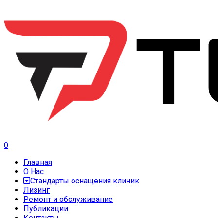
0
Главная
О Нас
Стандарты оснащения клиник
Лизинг
Ремонт и обслуживание
Публикации
Контакты