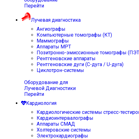
Перейти
Лучевая диагностика
Ангиографы
Компьютерные томографы (КТ)
Маммографы
Аппараты МРТ
Позитронно-эмиссионные томографы (ПЭТ
Рентгеновские аппараты
Рентгеновские дуги (С-дуга / U-дуга)
Циклотрон-системы
Оборудование для
Лучевой Диагностики
Перейти
Кардиология
Кардиологические системы стресс-тестиро
Кардиоинтервалографы
Аппараты СМАД
Холтеровские системы
Электрокардиографы