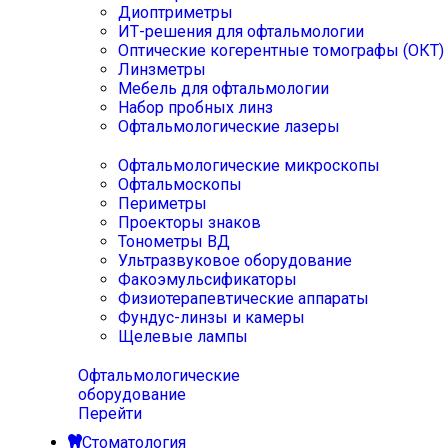
Диоптриметры
ИТ-решения для офтальмологии
Оптические когерентные томографы (ОКТ)
Линзметры
Мебель для офтальмологии
Набор пробных линз
Офтальмологические лазеры
Офтальмологические микроскопы
Офтальмоскопы
Периметры
Проекторы знаков
Тонометры ВД
Ультразвуковое оборудование
Факоэмульсификаторы
Физиотерапевтические аппараты
Фундус-линзы и камеры
Щелевые лампы
Офтальмологические
оборудование
Перейти
Стоматология