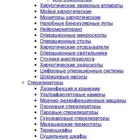
Хирургические лазерные аппараты
Мойки хирургические
Мониторы хирургические
Налобные бинокулярные лупы
Нейромониторинг
Операционные микроскопы
Операционные столы
Хирургические отсасыватели
Операционные светильники
Столики анестезиолога
Хирургические эндоскопы
Цифровые операционные системы
Шприцевые насосы
Стерилизаторы
Дезинфекция и хранение
Ультрафиолетовые камеры
Моечно-дезинфекционные машины
Озоновые стерилизаторы
Паровые стерилизаторы
Сухожаровые стерилизаторы
Медицинские термостаты
Термошкафы
Сушильные шкафы