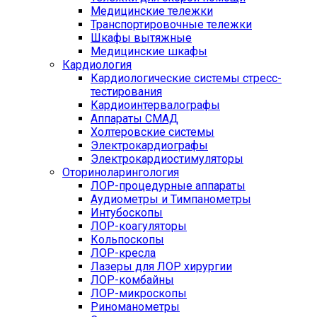
Медицинские тележки
Транспортировочные тележки
Шкафы вытяжные
Медицинские шкафы
Кардиология
Кардиологические системы стресс-
тестирования
Кардиоинтервалографы
Аппараты СМАД
Холтеровские системы
Электрокардиографы
Электрокардиостимуляторы
Оториноларингология
ЛОР-процедурные аппараты
Аудиометры и Тимпанометры
Интубоскопы
ЛОР-коагуляторы
Кольпоскопы
ЛОР-кресла
Лазеры для ЛОР хирургии
ЛОР-комбайны
ЛОР-микроскопы
Риноманометры