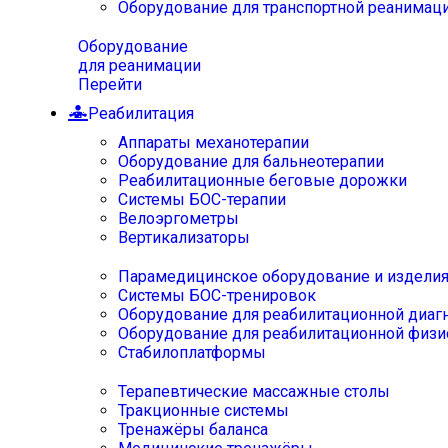
Оборудование для транспортной реанимац
Оборудование
для реанимации
Перейти
Реабилитация
Аппараты механотерапии
Оборудование для бальнеотерапии
Реабилитационные беговые дорожки
Системы БОС-терапии
Велоэргометры
Вертикализаторы
Парамедицинское оборудование и издели
Системы БОС-тренировок
Оборудование для реабилитационной диаг
Оборудование для реабилитационной физи
Стабилоплатформы
Терапевтические массажные столы
Тракционные системы
Тренажёры баланса