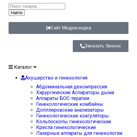
Найти
Сайт Медрасходка
Заказать Звонок
Каталог
Акушерство и гинекология
Абдоминальная декомпрессия
Хирургические Аспираторы дыма
Аппараты БОС-терапии
Гинекологические комбайны
Допплеровские анализаторы
Гинекологические коагуляторы
Кольпоскопы гинекологические
Кресла гинекологические
Лазерные аппараты для гинекологии