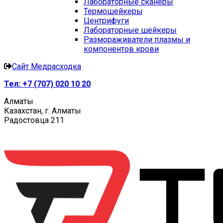
Лабораторные сканеры
Термошейкеры
Центрифуги
Лабораторные шейкеры
Размораживатели плазмы и
компонентов крови
Сайт Медрасходка
Тел:
+7 (707) 020 10 20
Алматы
Казахстан, г. Алматы
Радостовца 211