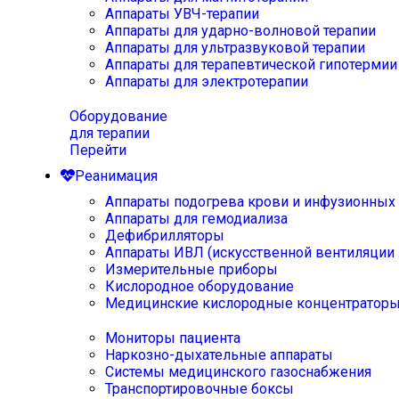
Аппараты УВЧ-терапии
Аппараты для ударно-волновой терапии
Аппараты для ультразвуковой терапии
Аппараты для терапевтической гипотермии
Аппараты для электротерапии
Оборудование
для терапии
Перейти
Реанимация
Аппараты подогрева крови и инфузионных
Аппараты для гемодиализа
Дефибрилляторы
Аппараты ИВЛ (искусственной вентиляции 
Измерительные приборы
Кислородное оборудование
Медицинские кислородные концентратор
Мониторы пациента
Наркозно-дыхательные аппараты
Системы медицинского газоснабжения
Транспортировочные боксы