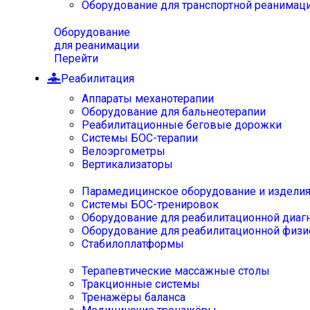
Оборудование для транспортной реанимац
Оборудование
для реанимации
Перейти
Реабилитация
Аппараты механотерапии
Оборудование для бальнеотерапии
Реабилитационные беговые дорожки
Системы БОС-терапии
Велоэргометры
Вертикализаторы
Парамедицинское оборудование и издели
Системы БОС-тренировок
Оборудование для реабилитационной диаг
Оборудование для реабилитационной физи
Стабилоплатформы
Терапевтические массажные столы
Тракционные системы
Тренажёры баланса