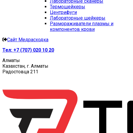
Лабораторные сканеры
Термошейкеры
Центрифуги
Лабораторные шейкеры
Размораживатели плазмы и
компонентов крови
Сайт Медрасходка
Тел:
+7 (707) 020 10 20
Алматы
Казахстан, г. Алматы
Радостовца 211