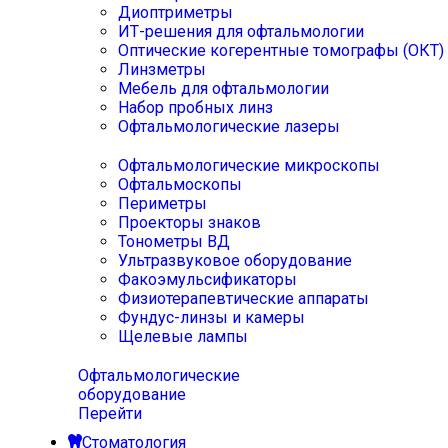
Диоптриметры
ИТ-решения для офтальмологии
Оптические когерентные томографы (ОКТ)
Линзметры
Мебель для офтальмологии
Набор пробных линз
Офтальмологические лазеры
Офтальмологические микроскопы
Офтальмоскопы
Периметры
Проекторы знаков
Тонометры ВД
Ультразвуковое оборудование
Факоэмульсификаторы
Физиотерапевтические аппараты
Фундус-линзы и камеры
Щелевые лампы
Офтальмологические
оборудование
Перейти
Стоматология