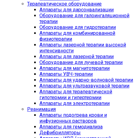
Терапевтическое оборудование
Аппараты для дарсонвализации
Оборудование для галоингаляционной
терапии
Оборудование для гидротерапии
Аппараты для комбинированной
физиотерапии
Аппараты лазерной терапии высокой
интенсивности
Аппараты для лазерной терапии
Оборудование для лучевой терапии
Аппараты для магнитотерапии
Аппараты УВЧ-терапии
Аппараты для ударно-волновой терапии
Аппараты для ультразвуковой терапии
Аппараты для терапевтической
гипотермии и гипертермии
Аппараты для электротерапии
Реанимация
Аппараты подогрева крови и
инфузионных растворов
Аппараты для гемодиализа
Дефибрилляторы