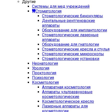
Другие
Системы для мед учреждений
Стоматология
Стоматологические бинокуляры
Дентальные рентгеновские
аппараты
Оборудование для имплантологии
Стоматологические лазерные
аппараты
Оборудование для гнатологии
Стоматологические кресла и стулья
Стоматологические микроскопы
Стоматологические установки
Неонатология
Урология
Проктология
Психология
Косметология
Аппаратная косметология
Аппараты ультразвуковые
косметологические
Косметологическое кресло
Лазерные аппараты для
косметологии