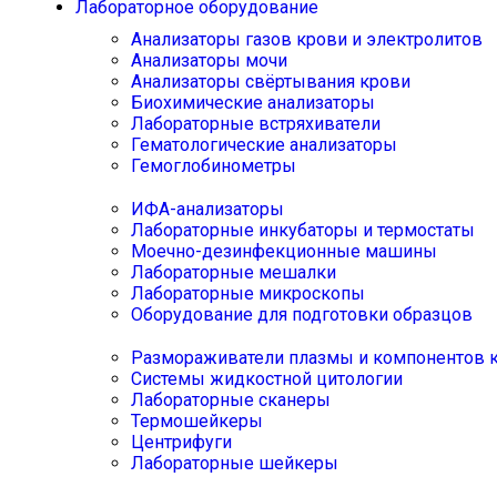
Лабораторное оборудование
Анализаторы газов крови и электролитов
Анализаторы мочи
Анализаторы свёртывания крови
Биохимические анализаторы
Лабораторные встряхиватели
Гематологические анализаторы
Гемоглобинометры
ИФА-анализаторы
Лабораторные инкубаторы и термостаты
Моечно-дезинфекционные машины
Лабораторные мешалки
Лабораторные микроскопы
Оборудование для подготовки образцов
Размораживатели плазмы и компонентов 
Системы жидкостной цитологии
Лабораторные сканеры
Термошейкеры
Центрифуги
Лабораторные шейкеры