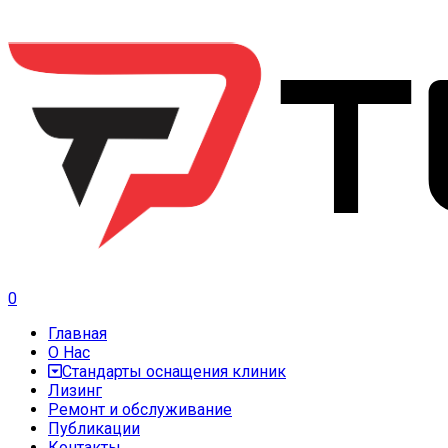
0
Главная
О Нас
Стандарты оснащения клиник
Лизинг
Ремонт и обслуживание
Публикации
Контакты