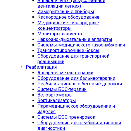
Аппараты ИВЛ (искусственной
вентиляции лёгких)
Измерительные приборы
Кислородное оборудование
Медицинские кислородные
концентраторы
Мониторы пациента
Наркозно-дыхательные аппараты
Системы медицинского газоснабжения
Транспортировочные боксы
Оборудование для транспортной
реанимации
Реабилитация
Аппараты механотерапии
Оборудование для бальнеотерапии
Реабилитационные беговые дорожки
Системы БОС-терапии
Велоэргометры
Вертикализаторы
Парамедицинское оборудование и
изделия
Системы БОС-тренировок
Оборудование для реабилитационной
диагностики