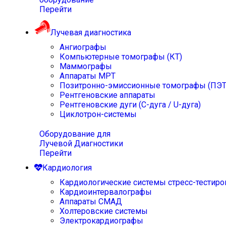
Перейти
Лучевая диагностика
Ангиографы
Компьютерные томографы (КТ)
Маммографы
Аппараты МРТ
Позитронно-эмиссионные томографы (ПЭТ
Рентгеновские аппараты
Рентгеновские дуги (С-дуга / U-дуга)
Циклотрон-системы
Оборудование для
Лучевой Диагностики
Перейти
Кардиология
Кардиологические системы стресс-тестиро
Кардиоинтервалографы
Аппараты СМАД
Холтеровские системы
Электрокардиографы