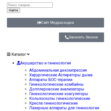
Найти
Сайт Медрасходка
Заказать Звонок
Каталог
Акушерство и гинекология
Абдоминальная декомпрессия
Хирургические Аспираторы дыма
Аппараты БОС-терапии
Гинекологические комбайны
Допплеровские анализаторы
Гинекологические коагуляторы
Кольпоскопы гинекологические
Кресла гинекологические
Лазерные аппараты для гинекологии