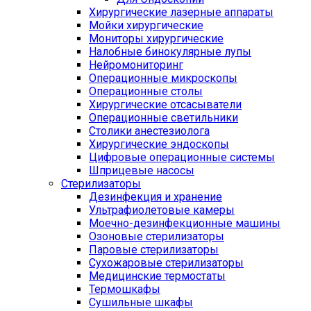
Хирургические лазерные аппараты
Мойки хирургические
Мониторы хирургические
Налобные бинокулярные лупы
Нейромониторинг
Операционные микроскопы
Операционные столы
Хирургические отсасыватели
Операционные светильники
Столики анестезиолога
Хирургические эндоскопы
Цифровые операционные системы
Шприцевые насосы
Стерилизаторы
Дезинфекция и хранение
Ультрафиолетовые камеры
Моечно-дезинфекционные машины
Озоновые стерилизаторы
Паровые стерилизаторы
Сухожаровые стерилизаторы
Медицинские термостаты
Термошкафы
Сушильные шкафы