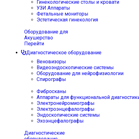
Гинекологические столы и кровати
УЗИ Аппараты
Фетальные мониторы
Эстетическая гинекология
Оборудование для
Акушерство
Перейти
Диагностическое оборудование
Веновизоры
Видеоэндоскопические системы
Оборудование для нейрофизиологии
Спирографы
Фибросканы
Аппараты для функциональной диагностик
Электронейромиографы
Электроэнцефалографы
Эндоскопические системы
Эхоэнцефалографы
Диагностические
оборудование