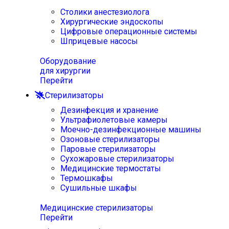
Столики анестезиолога
Хирургические эндоскопы
Цифровые операционные системы
Шприцевые насосы
Оборудование
для хирургии
Перейти
Стерилизаторы
Дезинфекция и хранение
Ультрафиолетовые камеры
Моечно-дезинфекционные машины
Озоновые стерилизаторы
Паровые стерилизаторы
Сухожаровые стерилизаторы
Медицинские термостаты
Термошкафы
Сушильные шкафы
Медицинские стерилизаторы
Перейти