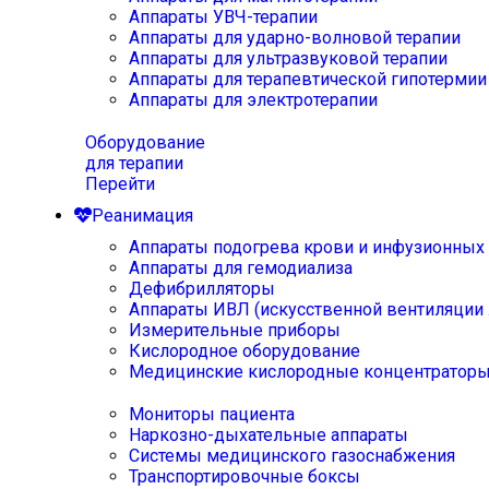
Аппараты УВЧ-терапии
Аппараты для ударно-волновой терапии
Аппараты для ультразвуковой терапии
Аппараты для терапевтической гипотермии
Аппараты для электротерапии
Оборудование
для терапии
Перейти
Реанимация
Аппараты подогрева крови и инфузионных
Аппараты для гемодиализа
Дефибрилляторы
Аппараты ИВЛ (искусственной вентиляции 
Измерительные приборы
Кислородное оборудование
Медицинские кислородные концентратор
Мониторы пациента
Наркозно-дыхательные аппараты
Системы медицинского газоснабжения
Транспортировочные боксы