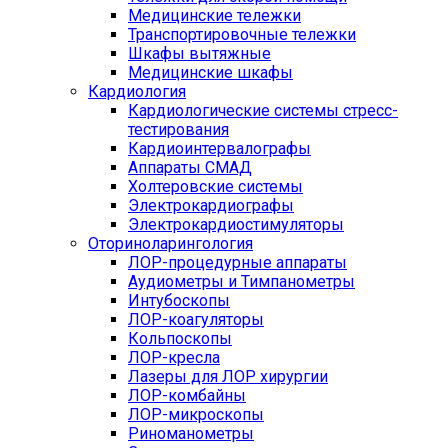
Медицинские тележки
Транспортировочные тележки
Шкафы вытяжные
Медицинские шкафы
Кардиология
Кардиологические системы стресс-
тестирования
Кардиоинтервалографы
Аппараты СМАД
Холтеровские системы
Электрокардиографы
Электрокардиостимуляторы
Оториноларингология
ЛОР-процедурные аппараты
Аудиометры и Тимпанометры
Интубоскопы
ЛОР-коагуляторы
Кольпоскопы
ЛОР-кресла
Лазеры для ЛОР хирургии
ЛОР-комбайны
ЛОР-микроскопы
Риноманометры