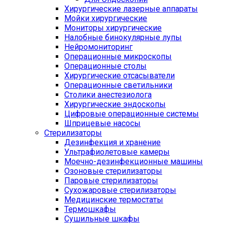
Хирургические лазерные аппараты
Мойки хирургические
Мониторы хирургические
Налобные бинокулярные лупы
Нейромониторинг
Операционные микроскопы
Операционные столы
Хирургические отсасыватели
Операционные светильники
Столики анестезиолога
Хирургические эндоскопы
Цифровые операционные системы
Шприцевые насосы
Стерилизаторы
Дезинфекция и хранение
Ультрафиолетовые камеры
Моечно-дезинфекционные машины
Озоновые стерилизаторы
Паровые стерилизаторы
Сухожаровые стерилизаторы
Медицинские термостаты
Термошкафы
Сушильные шкафы