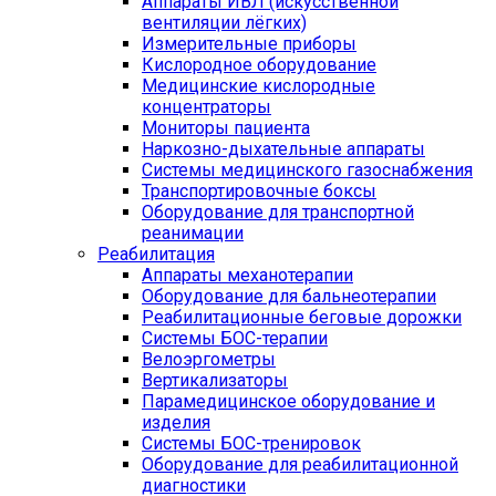
Аппараты ИВЛ (искусственной
вентиляции лёгких)
Измерительные приборы
Кислородное оборудование
Медицинские кислородные
концентраторы
Мониторы пациента
Наркозно-дыхательные аппараты
Системы медицинского газоснабжения
Транспортировочные боксы
Оборудование для транспортной
реанимации
Реабилитация
Аппараты механотерапии
Оборудование для бальнеотерапии
Реабилитационные беговые дорожки
Системы БОС-терапии
Велоэргометры
Вертикализаторы
Парамедицинское оборудование и
изделия
Системы БОС-тренировок
Оборудование для реабилитационной
диагностики