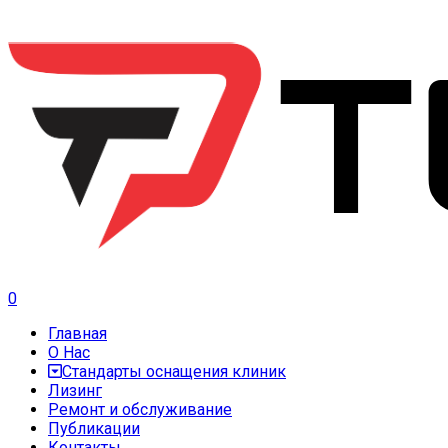
0
Главная
О Нас
Стандарты оснащения клиник
Лизинг
Ремонт и обслуживание
Публикации
Контакты