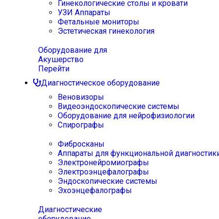
Гинекологические столы и кровати
УЗИ Аппараты
Фетальные мониторы
Эстетическая гинекология
Оборудование для
Акушерство
Перейти
Диагностическое оборудование
Веновизоры
Видеоэндоскопические системы
Оборудование для нейрофизиологии
Спирографы
Фибросканы
Аппараты для функциональной диагностик
Электронейромиографы
Электроэнцефалографы
Эндоскопические системы
Эхоэнцефалографы
Диагностические
оборудование