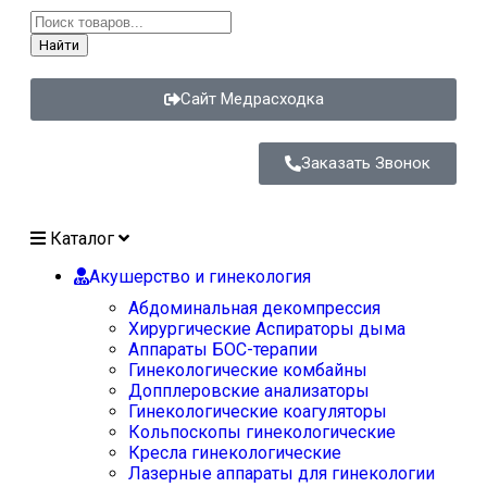
Найти
Сайт Медрасходка
Заказать Звонок
Каталог
Акушерство и гинекология
Абдоминальная декомпрессия
Хирургические Аспираторы дыма
Аппараты БОС-терапии
Гинекологические комбайны
Допплеровские анализаторы
Гинекологические коагуляторы
Кольпоскопы гинекологические
Кресла гинекологические
Лазерные аппараты для гинекологии