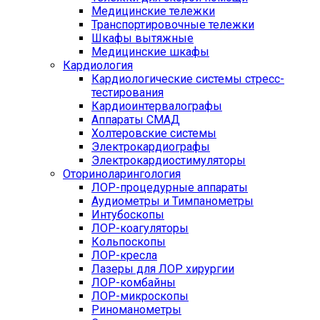
Медицинские тележки
Транспортировочные тележки
Шкафы вытяжные
Медицинские шкафы
Кардиология
Кардиологические системы стресс-
тестирования
Кардиоинтервалографы
Аппараты СМАД
Холтеровские системы
Электрокардиографы
Электрокардиостимуляторы
Оториноларингология
ЛОР-процедурные аппараты
Аудиометры и Тимпанометры
Интубоскопы
ЛОР-коагуляторы
Кольпоскопы
ЛОР-кресла
Лазеры для ЛОР хирургии
ЛОР-комбайны
ЛОР-микроскопы
Риноманометры