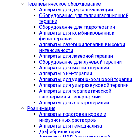
Терапевтическое оборудование
Аппараты для дарсонвализации
Оборудование для галоингаляционной
терапии
Оборудование для гидротерапии
Аппараты для комбинированной
физиотерапии
Аппараты лазерной терапии высокой
интенсивности
Аппараты для лазерной терапии
Оборудование для лучевой терапии
Аппараты для магнитотерапии
Аппараты УВЧ-терапии
Аппараты для ударно-волновой терапии
Аппараты для ультразвуковой терапии
Аппараты для терапевтической
гипотермии и гипертермии
Аппараты для электротерапии
Реанимация
Аппараты подогрева крови и
инфузионных растворов
Аппараты для гемодиализа
Дефибрилляторы