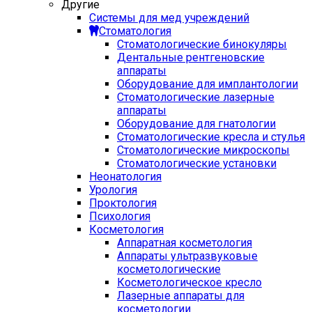
Другие
Системы для мед учреждений
Стоматология
Стоматологические бинокуляры
Дентальные рентгеновские
аппараты
Оборудование для имплантологии
Стоматологические лазерные
аппараты
Оборудование для гнатологии
Стоматологические кресла и стулья
Стоматологические микроскопы
Стоматологические установки
Неонатология
Урология
Проктология
Психология
Косметология
Аппаратная косметология
Аппараты ультразвуковые
косметологические
Косметологическое кресло
Лазерные аппараты для
косметологии