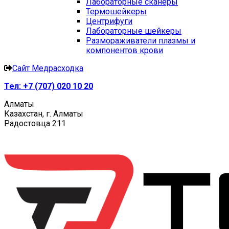
Лабораторные сканеры
Термошейкеры
Центрифуги
Лабораторные шейкеры
Размораживатели плазмы и
компонентов крови
Сайт Медрасходка
Тел:
+7 (707) 020 10 20
Алматы
Казахстан, г. Алматы
Радостовца 211