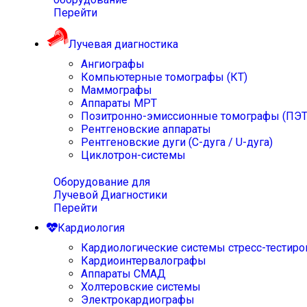
Перейти
Лучевая диагностика
Ангиографы
Компьютерные томографы (КТ)
Маммографы
Аппараты МРТ
Позитронно-эмиссионные томографы (ПЭТ
Рентгеновские аппараты
Рентгеновские дуги (С-дуга / U-дуга)
Циклотрон-системы
Оборудование для
Лучевой Диагностики
Перейти
Кардиология
Кардиологические системы стресс-тестиро
Кардиоинтервалографы
Аппараты СМАД
Холтеровские системы
Электрокардиографы