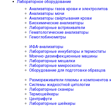
Лабораторное оборудование
Анализаторы газов крови и электролитов
Анализаторы мочи
Анализаторы свёртывания крови
Биохимические анализаторы
Лабораторные встряхиватели
Гематологические анализаторы
Гемоглобинометры
ИФА-анализаторы
Лабораторные инкубаторы и термостаты
Моечно-дезинфекционные машины
Лабораторные мешалки
Лабораторные микроскопы
Оборудование для подготовки образцов
Размораживатели плазмы и компонентов 
Системы жидкостной цитологии
Лабораторные сканеры
Термошейкеры
Центрифуги
Лабораторные шейкеры