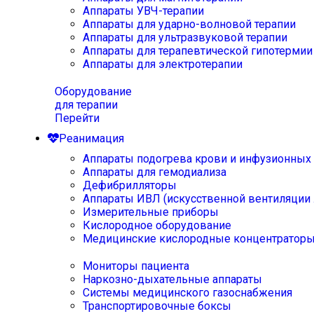
Аппараты УВЧ-терапии
Аппараты для ударно-волновой терапии
Аппараты для ультразвуковой терапии
Аппараты для терапевтической гипотермии
Аппараты для электротерапии
Оборудование
для терапии
Перейти
Реанимация
Аппараты подогрева крови и инфузионных
Аппараты для гемодиализа
Дефибрилляторы
Аппараты ИВЛ (искусственной вентиляции 
Измерительные приборы
Кислородное оборудование
Медицинские кислородные концентратор
Мониторы пациента
Наркозно-дыхательные аппараты
Системы медицинского газоснабжения
Транспортировочные боксы