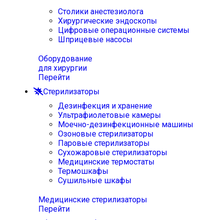
Столики анестезиолога
Хирургические эндоскопы
Цифровые операционные системы
Шприцевые насосы
Оборудование
для хирургии
Перейти
Стерилизаторы
Дезинфекция и хранение
Ультрафиолетовые камеры
Моечно-дезинфекционные машины
Озоновые стерилизаторы
Паровые стерилизаторы
Сухожаровые стерилизаторы
Медицинские термостаты
Термошкафы
Сушильные шкафы
Медицинские стерилизаторы
Перейти