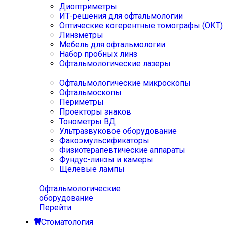
Диоптриметры
ИТ-решения для офтальмологии
Оптические когерентные томографы (ОКТ)
Линзметры
Мебель для офтальмологии
Набор пробных линз
Офтальмологические лазеры
Офтальмологические микроскопы
Офтальмоскопы
Периметры
Проекторы знаков
Тонометры ВД
Ультразвуковое оборудование
Факоэмульсификаторы
Физиотерапевтические аппараты
Фундус-линзы и камеры
Щелевые лампы
Офтальмологические
оборудование
Перейти
Стоматология