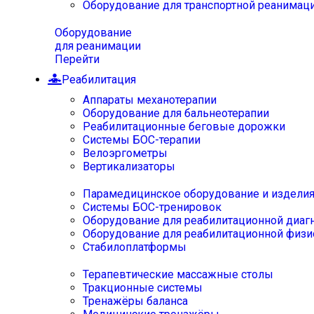
Оборудование для транспортной реанимац
Оборудование
для реанимации
Перейти
Реабилитация
Аппараты механотерапии
Оборудование для бальнеотерапии
Реабилитационные беговые дорожки
Системы БОС-терапии
Велоэргометры
Вертикализаторы
Парамедицинское оборудование и издели
Системы БОС-тренировок
Оборудование для реабилитационной диаг
Оборудование для реабилитационной физи
Стабилоплатформы
Терапевтические массажные столы
Тракционные системы
Тренажёры баланса