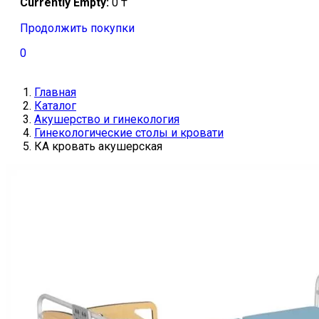
Currently Empty:
0
₸
Продолжить покупки
0
Главная
Каталог
Акушерство и гинекология
Гинекологические столы и кровати
КА кровать акушерская