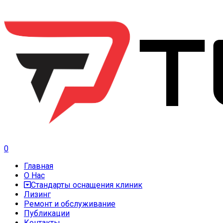
0
Главная
О Нас
Стандарты оснащения клиник
Лизинг
Ремонт и обслуживание
Публикации
Контакты