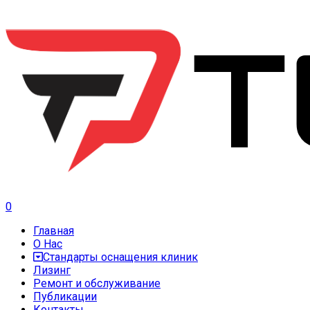
0
Главная
О Нас
Стандарты оснащения клиник
Лизинг
Ремонт и обслуживание
Публикации
Контакты