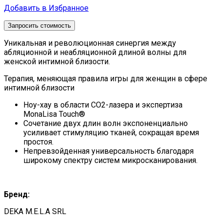
Добавить в Избранное
Запросить стоимость
Уникальная и революционная синергия между
абляционной и неабляционной длиной волны для
женской интимной близости.
Терапия, меняющая правила игры для женщин в сфере
интимной близости
Ноу-хау в области CO2-лазера и экспертиза
MonaLisa Touch®
Сочетание двух длин волн экспоненциально
усиливает стимуляцию тканей, сокращая время
простоя.
Непревзойденная универсальность благодаря
широкому спектру систем микросканирования.
Бренд:
DEKA M.E.L.A SRL