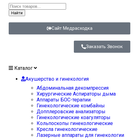
Найти
Сайт Медрасходка
Заказать Звонок
Каталог
Акушерство и гинекология
Абдоминальная декомпрессия
Хирургические Аспираторы дыма
Аппараты БОС-терапии
Гинекологические комбайны
Допплеровские анализаторы
Гинекологические коагуляторы
Кольпоскопы гинекологические
Кресла гинекологические
Лазерные аппараты для гинекологии