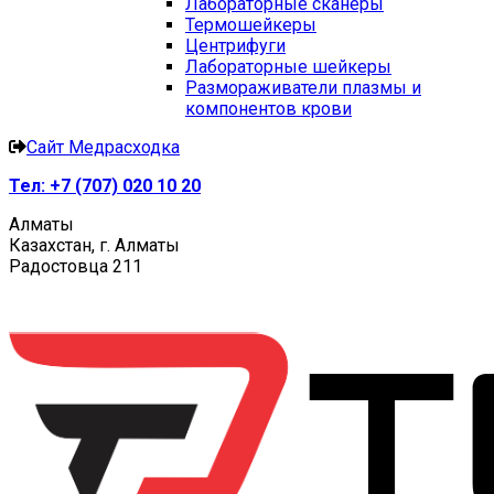
Лабораторные сканеры
Термошейкеры
Центрифуги
Лабораторные шейкеры
Размораживатели плазмы и
компонентов крови
Сайт Медрасходка
Тел:
+7 (707) 020 10 20
Алматы
Казахстан, г. Алматы
Радостовца 211