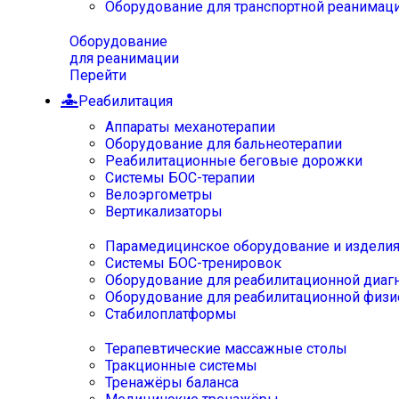
Оборудование для транспортной реанимац
Оборудование
для реанимации
Перейти
Реабилитация
Аппараты механотерапии
Оборудование для бальнеотерапии
Реабилитационные беговые дорожки
Системы БОС-терапии
Велоэргометры
Вертикализаторы
Парамедицинское оборудование и издели
Системы БОС-тренировок
Оборудование для реабилитационной диаг
Оборудование для реабилитационной физи
Стабилоплатформы
Терапевтические массажные столы
Тракционные системы
Тренажёры баланса