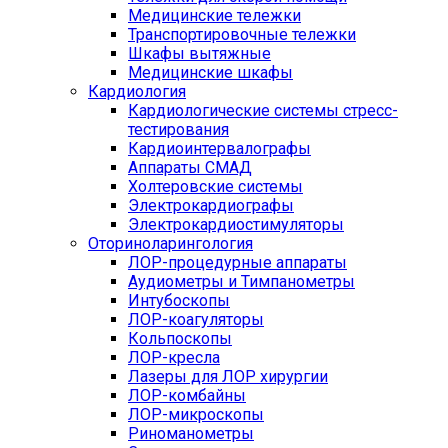
Медицинские тележки
Транспортировочные тележки
Шкафы вытяжные
Медицинские шкафы
Кардиология
Кардиологические системы стресс-
тестирования
Кардиоинтервалографы
Аппараты СМАД
Холтеровские системы
Электрокардиографы
Электрокардиостимуляторы
Оториноларингология
ЛОР-процедурные аппараты
Аудиометры и Тимпанометры
Интубоскопы
ЛОР-коагуляторы
Кольпоскопы
ЛОР-кресла
Лазеры для ЛОР хирургии
ЛОР-комбайны
ЛОР-микроскопы
Риноманометры