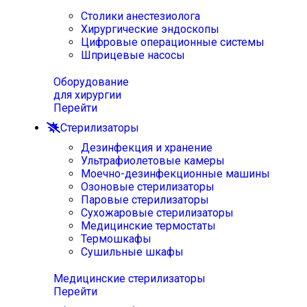
Столики анестезиолога
Хирургические эндоскопы
Цифровые операционные системы
Шприцевые насосы
Оборудование
для хирургии
Перейти
Стерилизаторы
Дезинфекция и хранение
Ультрафиолетовые камеры
Моечно-дезинфекционные машины
Озоновые стерилизаторы
Паровые стерилизаторы
Сухожаровые стерилизаторы
Медицинские термостаты
Термошкафы
Сушильные шкафы
Медицинские стерилизаторы
Перейти