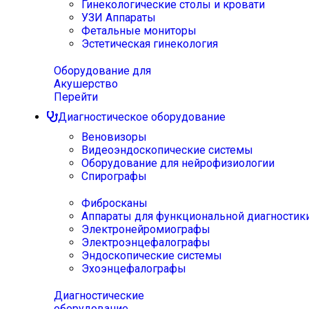
Гинекологические столы и кровати
УЗИ Аппараты
Фетальные мониторы
Эстетическая гинекология
Оборудование для
Акушерство
Перейти
Диагностическое оборудование
Веновизоры
Видеоэндоскопические системы
Оборудование для нейрофизиологии
Спирографы
Фибросканы
Аппараты для функциональной диагностик
Электронейромиографы
Электроэнцефалографы
Эндоскопические системы
Эхоэнцефалографы
Диагностические
оборудование