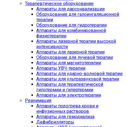
Терапевтическое оборудование
Аппараты для дарсонвализации
Оборудование для галоингаляционной
терапии
Оборудование для гидротерапии
Аппараты для комбинированной
физиотерапии
Аппараты лазерной терапии высокой
интенсивности
Аппараты для лазерной терапии
Оборудование для лучевой терапии
Аппараты для магнитотерапии
Аппараты УВЧ-терапии
Аппараты для ударно-волновой терапии
Аппараты для ультразвуковой терапии
Аппараты для терапевтической
гипотермии и гипертермии
Аппараты для электротерапии
Реанимация
Аппараты подогрева крови и
инфузионных растворов
Аппараты для гемодиализа
Дефибрилляторы