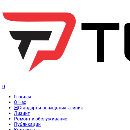
0
Главная
О Нас
Стандарты оснащения клиник
Лизинг
Ремонт и обслуживание
Публикации
Контакты