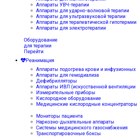
Аппараты УВЧ-терапии
Аппараты для ударно-волновой терапии
Аппараты для ультразвуковой терапии
Аппараты для терапевтической гипотермии
Аппараты для электротерапии
Оборудование
для терапии
Перейти
Реанимация
Аппараты подогрева крови и инфузионных
Аппараты для гемодиализа
Дефибрилляторы
Аппараты ИВЛ (искусственной вентиляции 
Измерительные приборы
Кислородное оборудование
Медицинские кислородные концентратор
Мониторы пациента
Наркозно-дыхательные аппараты
Системы медицинского газоснабжения
Транспортировочные боксы