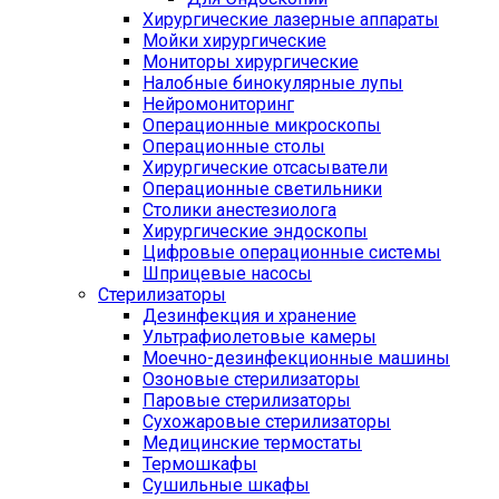
Хирургические лазерные аппараты
Мойки хирургические
Мониторы хирургические
Налобные бинокулярные лупы
Нейромониторинг
Операционные микроскопы
Операционные столы
Хирургические отсасыватели
Операционные светильники
Столики анестезиолога
Хирургические эндоскопы
Цифровые операционные системы
Шприцевые насосы
Стерилизаторы
Дезинфекция и хранение
Ультрафиолетовые камеры
Моечно-дезинфекционные машины
Озоновые стерилизаторы
Паровые стерилизаторы
Сухожаровые стерилизаторы
Медицинские термостаты
Термошкафы
Сушильные шкафы