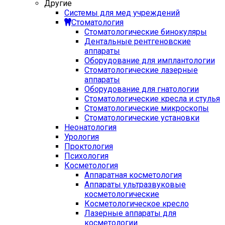
Другие
Системы для мед учреждений
Стоматология
Стоматологические бинокуляры
Дентальные рентгеновские
аппараты
Оборудование для имплантологии
Стоматологические лазерные
аппараты
Оборудование для гнатологии
Стоматологические кресла и стулья
Стоматологические микроскопы
Стоматологические установки
Неонатология
Урология
Проктология
Психология
Косметология
Аппаратная косметология
Аппараты ультразвуковые
косметологические
Косметологическое кресло
Лазерные аппараты для
косметологии