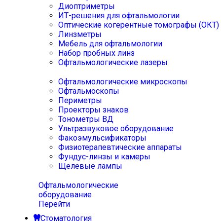
Диоптриметры
ИТ-решения для офтальмологии
Оптические когерентные томографы (ОКТ)
Линзметры
Мебель для офтальмологии
Набор пробных линз
Офтальмологические лазеры
Офтальмологические микроскопы
Офтальмоскопы
Периметры
Проекторы знаков
Тонометры ВД
Ультразвуковое оборудование
Факоэмульсификаторы
Физиотерапевтические аппараты
Фундус-линзы и камеры
Щелевые лампы
Офтальмологические
оборудование
Перейти
Стоматология