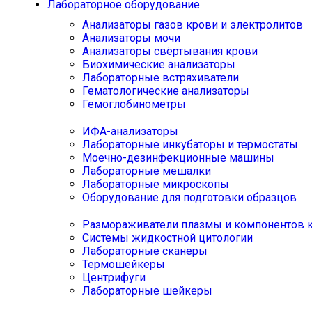
Лабораторное оборудование
Анализаторы газов крови и электролитов
Анализаторы мочи
Анализаторы свёртывания крови
Биохимические анализаторы
Лабораторные встряхиватели
Гематологические анализаторы
Гемоглобинометры
ИФА-анализаторы
Лабораторные инкубаторы и термостаты
Моечно-дезинфекционные машины
Лабораторные мешалки
Лабораторные микроскопы
Оборудование для подготовки образцов
Размораживатели плазмы и компонентов 
Системы жидкостной цитологии
Лабораторные сканеры
Термошейкеры
Центрифуги
Лабораторные шейкеры