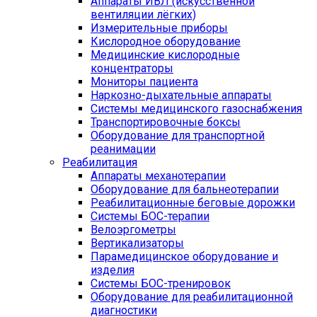
Аппараты ИВЛ (искусственной
вентиляции лёгких)
Измерительные приборы
Кислородное оборудование
Медицинские кислородные
концентраторы
Мониторы пациента
Наркозно-дыхательные аппараты
Системы медицинского газоснабжения
Транспортировочные боксы
Оборудование для транспортной
реанимации
Реабилитация
Аппараты механотерапии
Оборудование для бальнеотерапии
Реабилитационные беговые дорожки
Системы БОС-терапии
Велоэргометры
Вертикализаторы
Парамедицинское оборудование и
изделия
Системы БОС-тренировок
Оборудование для реабилитационной
диагностики