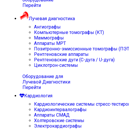
Перейти
Лучевая диагностика
Ангиографы
Компьютерные томографы (КТ)
Маммографы
Аппараты МРТ
Позитронно-эмиссионные томографы (ПЭТ
Рентгеновские аппараты
Рентгеновские дуги (С-дуга / U-дуга)
Циклотрон-системы
Оборудование для
Лучевой Диагностики
Перейти
Кардиология
Кардиологические системы стресс-тестиро
Кардиоинтервалографы
Аппараты СМАД
Холтеровские системы
Электрокардиографы