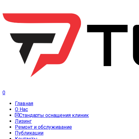
0
Главная
О Нас
Стандарты оснащения клиник
Лизинг
Ремонт и обслуживание
Публикации
Контакты