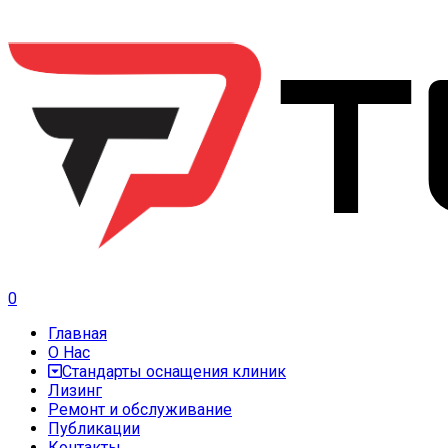
0
Главная
О Нас
Стандарты оснащения клиник
Лизинг
Ремонт и обслуживание
Публикации
Контакты