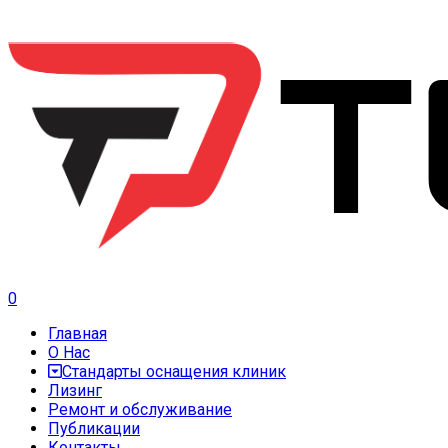
0
Главная
О Нас
Стандарты оснащения клиник
Лизинг
Ремонт и обслуживание
Публикации
Контакты