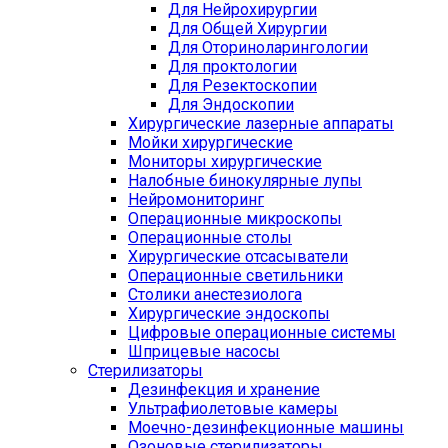
Для Нейрохирургии
Для Общей Хирургии
Для Оториноларингологии
Для проктологии
Для Резектоскопии
Для Эндоскопии
Хирургические лазерные аппараты
Мойки хирургические
Мониторы хирургические
Налобные бинокулярные лупы
Нейромониторинг
Операционные микроскопы
Операционные столы
Хирургические отсасыватели
Операционные светильники
Столики анестезиолога
Хирургические эндоскопы
Цифровые операционные системы
Шприцевые насосы
Стерилизаторы
Дезинфекция и хранение
Ультрафиолетовые камеры
Моечно-дезинфекционные машины
Озоновые стерилизаторы