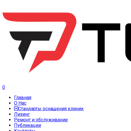
0
Главная
О Нас
Стандарты оснащения клиник
Лизинг
Ремонт и обслуживание
Публикации
Контакты