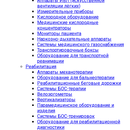
Аппараты ИВЛ (искусственной
вентиляции лёгких)
Измерительные приборы
Кислородное оборудование
Медицинские кислородные
концентраторы
Мониторы пациента
Наркозно-дыхательные аппараты
Системы медицинского газоснабжения
Транспортировочные боксы
Оборудование для транспортной
реанимации
Реабилитация
Аппараты механотерапии
Оборудование для бальнеотерапии
Реабилитационные беговые дорожки
Системы БОС-терапии
Велоэргометры
Вертикализаторы
Парамедицинское оборудование и
изделия
Системы БОС-тренировок
Оборудование для реабилитационной
диагностики