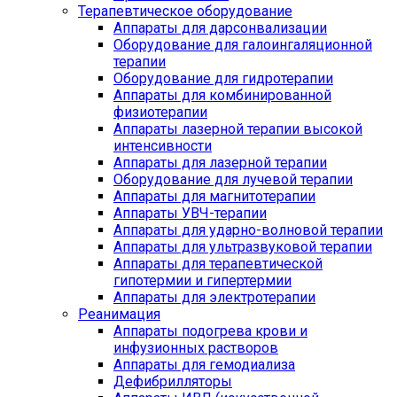
Терапевтическое оборудование
Аппараты для дарсонвализации
Оборудование для галоингаляционной
терапии
Оборудование для гидротерапии
Аппараты для комбинированной
физиотерапии
Аппараты лазерной терапии высокой
интенсивности
Аппараты для лазерной терапии
Оборудование для лучевой терапии
Аппараты для магнитотерапии
Аппараты УВЧ-терапии
Аппараты для ударно-волновой терапии
Аппараты для ультразвуковой терапии
Аппараты для терапевтической
гипотермии и гипертермии
Аппараты для электротерапии
Реанимация
Аппараты подогрева крови и
инфузионных растворов
Аппараты для гемодиализа
Дефибрилляторы