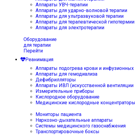
Аппараты УВЧ-терапии
Аппараты для ударно-волновой терапии
Аппараты для ультразвуковой терапии
Аппараты для терапевтической гипотермии
Аппараты для электротерапии
Оборудование
для терапии
Перейти
Реанимация
Аппараты подогрева крови и инфузионных
Аппараты для гемодиализа
Дефибрилляторы
Аппараты ИВЛ (искусственной вентиляции 
Измерительные приборы
Кислородное оборудование
Медицинские кислородные концентратор
Мониторы пациента
Наркозно-дыхательные аппараты
Системы медицинского газоснабжения
Транспортировочные боксы