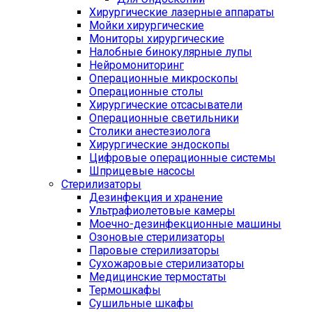
Хирургические лазерные аппараты
Мойки хирургические
Мониторы хирургические
Налобные бинокулярные лупы
Нейромониторинг
Операционные микроскопы
Операционные столы
Хирургические отсасыватели
Операционные светильники
Столики анестезиолога
Хирургические эндоскопы
Цифровые операционные системы
Шприцевые насосы
Стерилизаторы
Дезинфекция и хранение
Ультрафиолетовые камеры
Моечно-дезинфекционные машины
Озоновые стерилизаторы
Паровые стерилизаторы
Сухожаровые стерилизаторы
Медицинские термостаты
Термошкафы
Сушильные шкафы