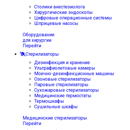
Столики анестезиолога
Хирургические эндоскопы
Цифровые операционные системы
Шприцевые насосы
Оборудование
для хирургии
Перейти
Стерилизаторы
Дезинфекция и хранение
Ультрафиолетовые камеры
Моечно-дезинфекционные машины
Озоновые стерилизаторы
Паровые стерилизаторы
Сухожаровые стерилизаторы
Медицинские термостаты
Термошкафы
Сушильные шкафы
Медицинские стерилизаторы
Перейти