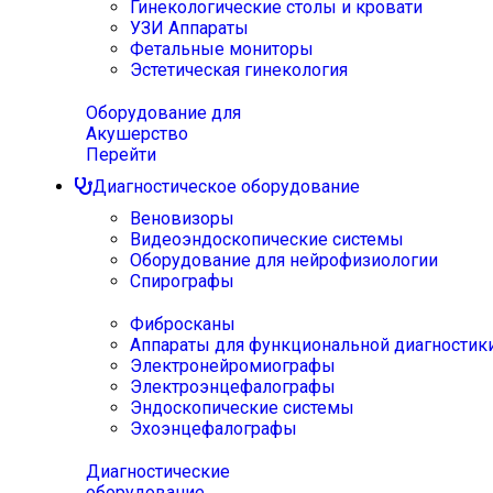
Гинекологические столы и кровати
УЗИ Аппараты
Фетальные мониторы
Эстетическая гинекология
Оборудование для
Акушерство
Перейти
Диагностическое оборудование
Веновизоры
Видеоэндоскопические системы
Оборудование для нейрофизиологии
Спирографы
Фибросканы
Аппараты для функциональной диагностик
Электронейромиографы
Электроэнцефалографы
Эндоскопические системы
Эхоэнцефалографы
Диагностические
оборудование