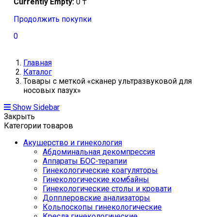
Currently Empty:
0
₸
Продолжить покупки
0
Главная
Каталог
Товары с меткой «сканер ультразвуковой для
носовых пазух»
Show Sidebar
Закрыть
Категории товаров
Акушерство и гинекология
Абдоминальная декомпрессия
Аппараты БОС-терапии
Гинекологические коагуляторы
Гинекологические комбайны
Гинекологические столы и кровати
Допплеровские анализаторы
Кольпоскопы гинекологические
Кресла гинекологические