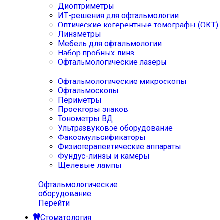
Диоптриметры
ИТ-решения для офтальмологии
Оптические когерентные томографы (ОКТ)
Линзметры
Мебель для офтальмологии
Набор пробных линз
Офтальмологические лазеры
Офтальмологические микроскопы
Офтальмоскопы
Периметры
Проекторы знаков
Тонометры ВД
Ультразвуковое оборудование
Факоэмульсификаторы
Физиотерапевтические аппараты
Фундус-линзы и камеры
Щелевые лампы
Офтальмологические
оборудование
Перейти
Стоматология