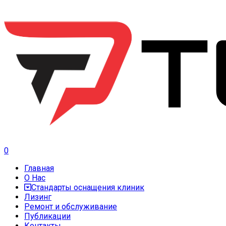
0
Главная
О Нас
Стандарты оснащения клиник
Лизинг
Ремонт и обслуживание
Публикации
Контакты