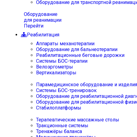
Оборудование для транспортной реанимац
Оборудование
для реанимации
Перейти
Реабилитация
Аппараты механотерапии
Оборудование для бальнеотерапии
Реабилитационные беговые дорожки
Системы БОС-терапии
Велоэргометры
Вертикализаторы
Парамедицинское оборудование и издели
Системы БОС-тренировок
Оборудование для реабилитационной диаг
Оборудование для реабилитационной физи
Стабилоплатформы
Терапевтические массажные столы
Тракционные системы
Тренажёры баланса