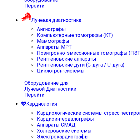
Перейти
Лучевая диагностика
Ангиографы
Компьютерные томографы (КТ)
Маммографы
Аппараты МРТ
Позитронно-эмиссионные томографы (ПЭТ
Рентгеновские аппараты
Рентгеновские дуги (С-дуга / U-дуга)
Циклотрон-системы
Оборудование для
Лучевой Диагностики
Перейти
Кардиология
Кардиологические системы стресс-тестиро
Кардиоинтервалографы
Аппараты СМАД
Холтеровские системы
Электрокардиографы