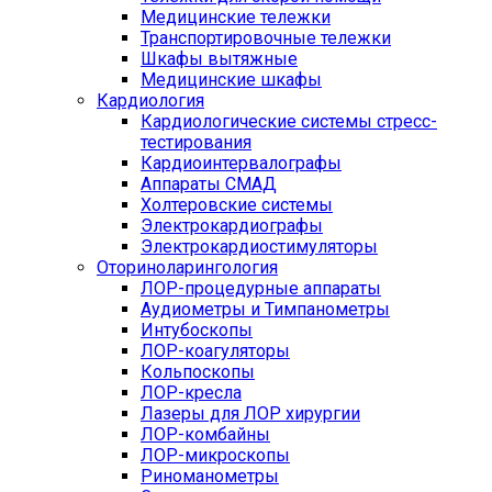
Медицинские тележки
Транспортировочные тележки
Шкафы вытяжные
Медицинские шкафы
Кардиология
Кардиологические системы стресс-
тестирования
Кардиоинтервалографы
Аппараты СМАД
Холтеровские системы
Электрокардиографы
Электрокардиостимуляторы
Оториноларингология
ЛОР-процедурные аппараты
Аудиометры и Тимпанометры
Интубоскопы
ЛОР-коагуляторы
Кольпоскопы
ЛОР-кресла
Лазеры для ЛОР хирургии
ЛОР-комбайны
ЛОР-микроскопы
Риноманометры