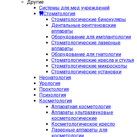
Другие
Системы для мед учреждений
Стоматология
Стоматологические бинокуляры
Дентальные рентгеновские
аппараты
Оборудование для имплантологии
Стоматологические лазерные
аппараты
Оборудование для гнатологии
Стоматологические кресла и стулья
Стоматологические микроскопы
Стоматологические установки
Неонатология
Урология
Проктология
Психология
Косметология
Аппаратная косметология
Аппараты ультразвуковые
косметологические
Косметологическое кресло
Лазерные аппараты для
косметологии