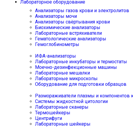
Лабораторное оборудование
Анализаторы газов крови и электролитов
Анализаторы мочи
Анализаторы свёртывания крови
Биохимические анализаторы
Лабораторные встряхиватели
Гематологические анализаторы
Гемоглобинометры
ИФА-анализаторы
Лабораторные инкубаторы и термостаты
Моечно-дезинфекционные машины
Лабораторные мешалки
Лабораторные микроскопы
Оборудование для подготовки образцов
Размораживатели плазмы и компонентов 
Системы жидкостной цитологии
Лабораторные сканеры
Термошейкеры
Центрифуги
Лабораторные шейкеры