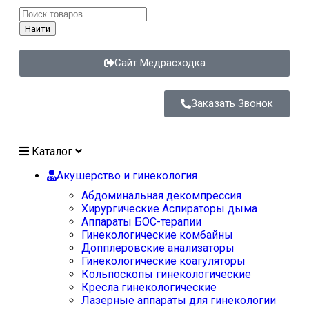
Найти
Сайт Медрасходка
Заказать Звонок
Каталог
Акушерство и гинекология
Абдоминальная декомпрессия
Хирургические Аспираторы дыма
Аппараты БОС-терапии
Гинекологические комбайны
Допплеровские анализаторы
Гинекологические коагуляторы
Кольпоскопы гинекологические
Кресла гинекологические
Лазерные аппараты для гинекологии