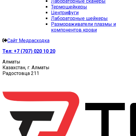
Лабораторные сканеры
Термошейкеры
Центрифуги
Лабораторные шейкеры
Размораживатели плазмы и
компонентов крови
Сайт Медрасходка
Тел:
+7 (707) 020 10 20
Алматы
Казахстан, г. Алматы
Радостовца 211