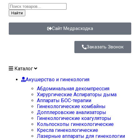
Найти
Сайт Медрасходка
Заказать Звонок
Каталог
Акушерство и гинекология
Абдоминальная декомпрессия
Хирургические Аспираторы дыма
Аппараты БОС-терапии
Гинекологические комбайны
Допплеровские анализаторы
Гинекологические коагуляторы
Кольпоскопы гинекологические
Кресла гинекологические
Лазерные аппараты для гинекологии