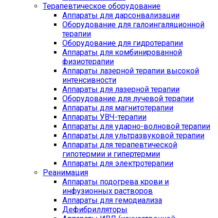
Терапевтическое оборудование
Аппараты для дарсонвализации
Оборудование для галоингаляционной
терапии
Оборудование для гидротерапии
Аппараты для комбинированной
физиотерапии
Аппараты лазерной терапии высокой
интенсивности
Аппараты для лазерной терапии
Оборудование для лучевой терапии
Аппараты для магнитотерапии
Аппараты УВЧ-терапии
Аппараты для ударно-волновой терапии
Аппараты для ультразвуковой терапии
Аппараты для терапевтической
гипотермии и гипертермии
Аппараты для электротерапии
Реанимация
Аппараты подогрева крови и
инфузионных растворов
Аппараты для гемодиализа
Дефибрилляторы