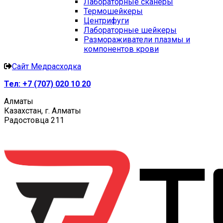
Лабораторные сканеры
Термошейкеры
Центрифуги
Лабораторные шейкеры
Размораживатели плазмы и
компонентов крови
Сайт Медрасходка
Тел:
+7 (707) 020 10 20
Алматы
Казахстан, г. Алматы
Радостовца 211