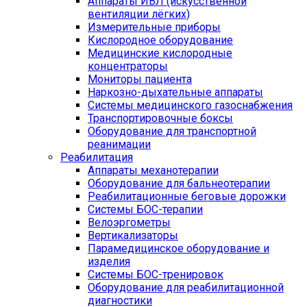
Аппараты ИВЛ (искусственной
вентиляции лёгких)
Измерительные приборы
Кислородное оборудование
Медицинские кислородные
концентраторы
Мониторы пациента
Наркозно-дыхательные аппараты
Системы медицинского газоснабжения
Транспортировочные боксы
Оборудование для транспортной
реанимации
Реабилитация
Аппараты механотерапии
Оборудование для бальнеотерапии
Реабилитационные беговые дорожки
Системы БОС-терапии
Велоэргометры
Вертикализаторы
Парамедицинское оборудование и
изделия
Системы БОС-тренировок
Оборудование для реабилитационной
диагностики