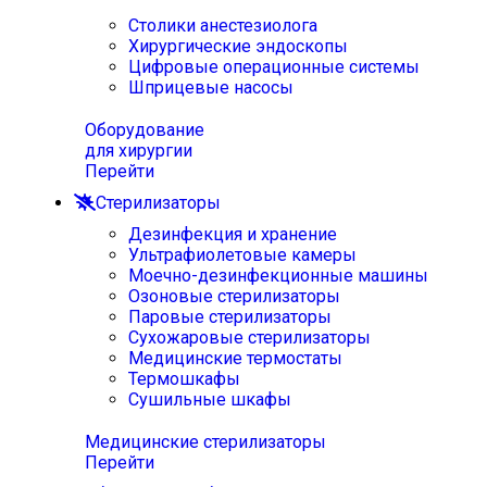
Столики анестезиолога
Хирургические эндоскопы
Цифровые операционные системы
Шприцевые насосы
Оборудование
для хирургии
Перейти
Стерилизаторы
Дезинфекция и хранение
Ультрафиолетовые камеры
Моечно-дезинфекционные машины
Озоновые стерилизаторы
Паровые стерилизаторы
Сухожаровые стерилизаторы
Медицинские термостаты
Термошкафы
Сушильные шкафы
Медицинские стерилизаторы
Перейти