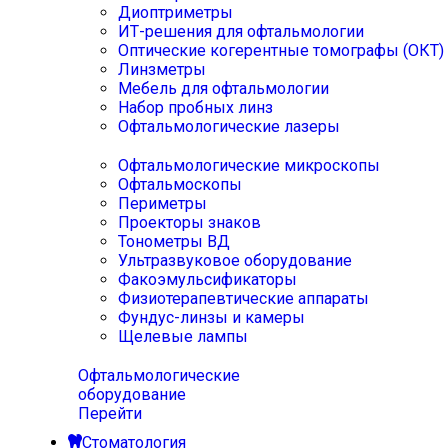
Диоптриметры
ИТ-решения для офтальмологии
Оптические когерентные томографы (ОКТ)
Линзметры
Мебель для офтальмологии
Набор пробных линз
Офтальмологические лазеры
Офтальмологические микроскопы
Офтальмоскопы
Периметры
Проекторы знаков
Тонометры ВД
Ультразвуковое оборудование
Факоэмульсификаторы
Физиотерапевтические аппараты
Фундус-линзы и камеры
Щелевые лампы
Офтальмологические
оборудование
Перейти
Стоматология