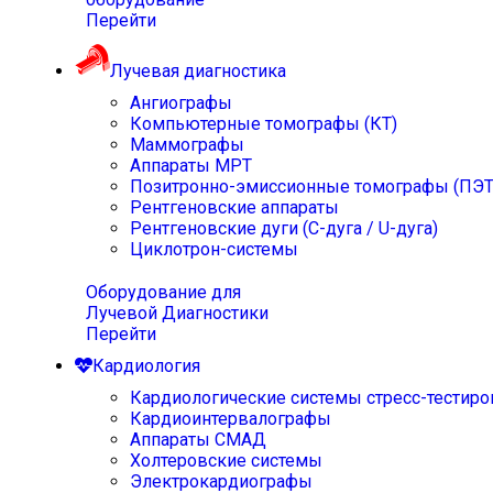
Перейти
Лучевая диагностика
Ангиографы
Компьютерные томографы (КТ)
Маммографы
Аппараты МРТ
Позитронно-эмиссионные томографы (ПЭТ
Рентгеновские аппараты
Рентгеновские дуги (С-дуга / U-дуга)
Циклотрон-системы
Оборудование для
Лучевой Диагностики
Перейти
Кардиология
Кардиологические системы стресс-тестиро
Кардиоинтервалографы
Аппараты СМАД
Холтеровские системы
Электрокардиографы