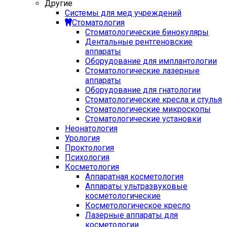
Другие
Системы для мед учреждений
Стоматология
Стоматологические бинокуляры
Дентальные рентгеновские
аппараты
Оборудование для имплантологии
Стоматологические лазерные
аппараты
Оборудование для гнатологии
Стоматологические кресла и стулья
Стоматологические микроскопы
Стоматологические установки
Неонатология
Урология
Проктология
Психология
Косметология
Аппаратная косметология
Аппараты ультразвуковые
косметологические
Косметологическое кресло
Лазерные аппараты для
косметологии