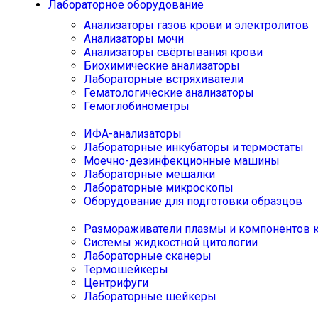
Лабораторное оборудование
Анализаторы газов крови и электролитов
Анализаторы мочи
Анализаторы свёртывания крови
Биохимические анализаторы
Лабораторные встряхиватели
Гематологические анализаторы
Гемоглобинометры
ИФА-анализаторы
Лабораторные инкубаторы и термостаты
Моечно-дезинфекционные машины
Лабораторные мешалки
Лабораторные микроскопы
Оборудование для подготовки образцов
Размораживатели плазмы и компонентов 
Системы жидкостной цитологии
Лабораторные сканеры
Термошейкеры
Центрифуги
Лабораторные шейкеры