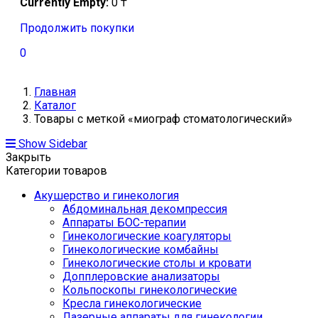
Currently Empty:
0
₸
Продолжить покупки
0
Главная
Каталог
Товары с меткой «миограф стоматологический»
Show Sidebar
Закрыть
Категории товаров
Акушерство и гинекология
Абдоминальная декомпрессия
Аппараты БОС-терапии
Гинекологические коагуляторы
Гинекологические комбайны
Гинекологические столы и кровати
Допплеровские анализаторы
Кольпоскопы гинекологические
Кресла гинекологические
Лазерные аппараты для гинекологии