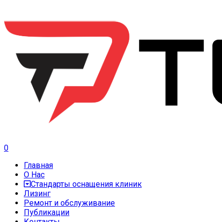
0
Главная
О Нас
Стандарты оснащения клиник
Лизинг
Ремонт и обслуживание
Публикации
Контакты