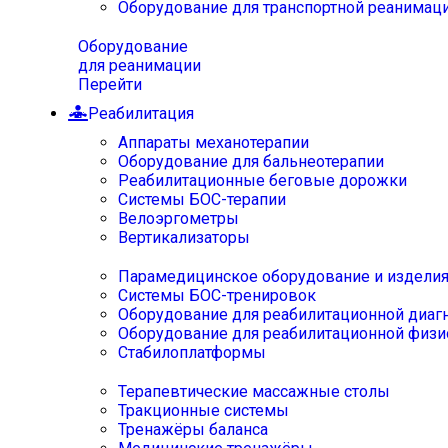
Оборудование для транспортной реанимац
Оборудование
для реанимации
Перейти
Реабилитация
Аппараты механотерапии
Оборудование для бальнеотерапии
Реабилитационные беговые дорожки
Системы БОС-терапии
Велоэргометры
Вертикализаторы
Парамедицинское оборудование и издели
Системы БОС-тренировок
Оборудование для реабилитационной диаг
Оборудование для реабилитационной физи
Стабилоплатформы
Терапевтические массажные столы
Тракционные системы
Тренажёры баланса