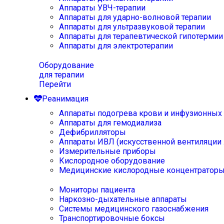
Аппараты УВЧ-терапии
Аппараты для ударно-волновой терапии
Аппараты для ультразвуковой терапии
Аппараты для терапевтической гипотермии
Аппараты для электротерапии
Оборудование
для терапии
Перейти
Реанимация
Аппараты подогрева крови и инфузионных
Аппараты для гемодиализа
Дефибрилляторы
Аппараты ИВЛ (искусственной вентиляции 
Измерительные приборы
Кислородное оборудование
Медицинские кислородные концентратор
Мониторы пациента
Наркозно-дыхательные аппараты
Системы медицинского газоснабжения
Транспортировочные боксы