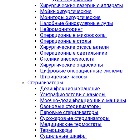
Хирургические лазерные аппараты
Мойки хирургические
Мониторы хирургические
Налобные бинокулярные лупы
Нейромониторинг
Операционные микроскопы
Операционные столы
Хирургические отсасыватели
Операционные светильники
Столики анестезиолога
Хирургические эндоскопы
Цифровые операционные системы
Шприцевые насосы
Стерилизаторы
Дезинфекция и хранение
Ультрафиолетовые камеры
Моечно-дезинфекционные машины
Озоновые стерилизаторы
Паровые стерилизаторы
Сухожаровые стерилизаторы
Медицинские термостаты
Термошкафы
Сушильные шкафы