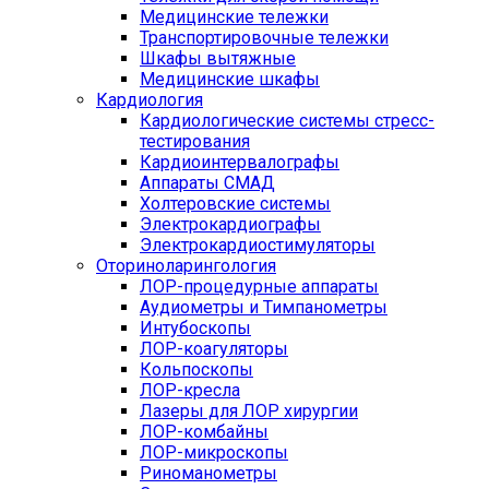
Медицинские тележки
Транспортировочные тележки
Шкафы вытяжные
Медицинские шкафы
Кардиология
Кардиологические системы стресс-
тестирования
Кардиоинтервалографы
Аппараты СМАД
Холтеровские системы
Электрокардиографы
Электрокардиостимуляторы
Оториноларингология
ЛОР-процедурные аппараты
Аудиометры и Тимпанометры
Интубоскопы
ЛОР-коагуляторы
Кольпоскопы
ЛОР-кресла
Лазеры для ЛОР хирургии
ЛОР-комбайны
ЛОР-микроскопы
Риноманометры