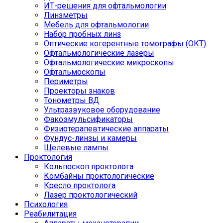
ИТ-решения для офтальмологии
Линзметры
Мебель для офтальмологии
Набор пробных линз
Оптические когерентные томографы (ОКТ)
Офтальмологические лазеры
Офтальмологические микроскопы
Офтальмоскопы
Периметры
Проекторы знаков
Тонометры ВД
Ультразвуковое оборудование
Факоэмульсификаторы
Физиотерапевтические аппараты
Фундус-линзы и камеры
Щелевые лампы
Проктология
Кольпоскоп проктолога
Комбайны проктологические
Кресло проктолога
Лазер проктологический
Психология
Реабилитация