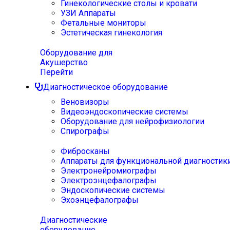
Гинекологические столы и кровати
УЗИ Аппараты
Фетальные мониторы
Эстетическая гинекология
Оборудование для
Акушерство
Перейти
Диагностическое оборудование
Веновизоры
Видеоэндоскопические системы
Оборудование для нейрофизиологии
Спирографы
Фибросканы
Аппараты для функциональной диагностик
Электронейромиографы
Электроэнцефалографы
Эндоскопические системы
Эхоэнцефалографы
Диагностические
оборудование