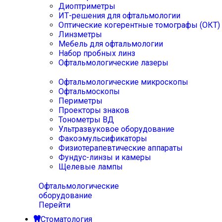
Диоптриметры
ИТ-решения для офтальмологии
Оптические когерентные томографы (ОКТ)
Линзметры
Мебель для офтальмологии
Набор пробных линз
Офтальмологические лазеры
Офтальмологические микроскопы
Офтальмоскопы
Периметры
Проекторы знаков
Тонометры ВД
Ультразвуковое оборудование
Факоэмульсификаторы
Физиотерапевтические аппараты
Фундус-линзы и камеры
Щелевые лампы
Офтальмологические
оборудование
Перейти
Стоматология