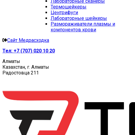
Лабораторные сканеры
Термошейкеры
Центрифуги
Лабораторные шейкеры
Размораживатели плазмы и
компонентов крови
Сайт Медрасходка
Тел:
+7 (707) 020 10 20
Алматы
Казахстан, г. Алматы
Радостовца 211