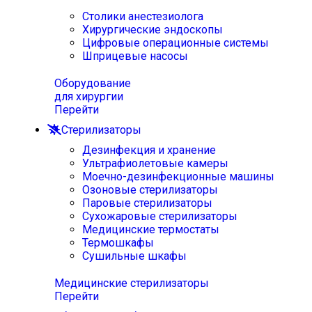
Столики анестезиолога
Хирургические эндоскопы
Цифровые операционные системы
Шприцевые насосы
Оборудование
для хирургии
Перейти
Стерилизаторы
Дезинфекция и хранение
Ультрафиолетовые камеры
Моечно-дезинфекционные машины
Озоновые стерилизаторы
Паровые стерилизаторы
Сухожаровые стерилизаторы
Медицинские термостаты
Термошкафы
Сушильные шкафы
Медицинские стерилизаторы
Перейти