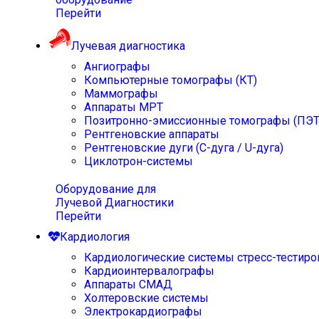
Перейти
Лучевая диагностика
Ангиографы
Компьютерные томографы (КТ)
Маммографы
Аппараты МРТ
Позитронно-эмиссионные томографы (ПЭТ
Рентгеновские аппараты
Рентгеновские дуги (С-дуга / U-дуга)
Циклотрон-системы
Оборудование для
Лучевой Диагностики
Перейти
Кардиология
Кардиологические системы стресс-тестиро
Кардиоинтервалографы
Аппараты СМАД
Холтеровские системы
Электрокардиографы