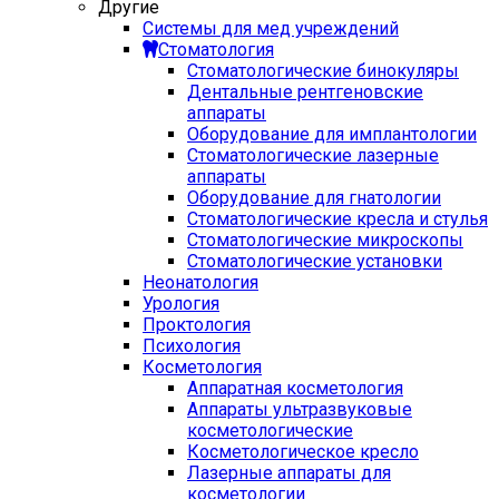
Другие
Системы для мед учреждений
Стоматология
Стоматологические бинокуляры
Дентальные рентгеновские
аппараты
Оборудование для имплантологии
Стоматологические лазерные
аппараты
Оборудование для гнатологии
Стоматологические кресла и стулья
Стоматологические микроскопы
Стоматологические установки
Неонатология
Урология
Проктология
Психология
Косметология
Аппаратная косметология
Аппараты ультразвуковые
косметологические
Косметологическое кресло
Лазерные аппараты для
косметологии