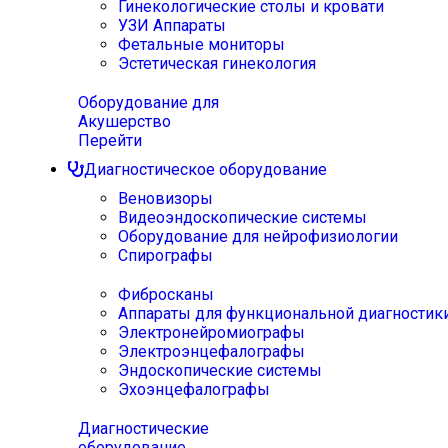
Гинекологические столы и кровати
УЗИ Аппараты
Фетальные мониторы
Эстетическая гинекология
Оборудование для
Акушерство
Перейти
Диагностическое оборудование
Веновизоры
Видеоэндоскопические системы
Оборудование для нейрофизиологии
Спирографы
Фибросканы
Аппараты для функциональной диагностик
Электронейромиографы
Электроэнцефалографы
Эндоскопические системы
Эхоэнцефалографы
Диагностические
оборудование