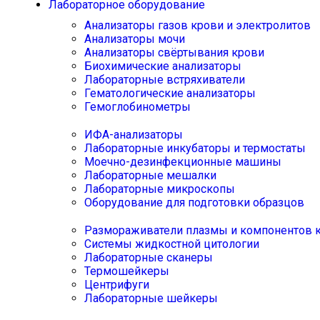
Лабораторное оборудование
Анализаторы газов крови и электролитов
Анализаторы мочи
Анализаторы свёртывания крови
Биохимические анализаторы
Лабораторные встряхиватели
Гематологические анализаторы
Гемоглобинометры
ИФА-анализаторы
Лабораторные инкубаторы и термостаты
Моечно-дезинфекционные машины
Лабораторные мешалки
Лабораторные микроскопы
Оборудование для подготовки образцов
Размораживатели плазмы и компонентов 
Системы жидкостной цитологии
Лабораторные сканеры
Термошейкеры
Центрифуги
Лабораторные шейкеры