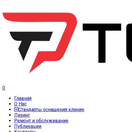
0
Главная
О Нас
Стандарты оснащения клиник
Лизинг
Ремонт и обслуживание
Публикации
Контакты