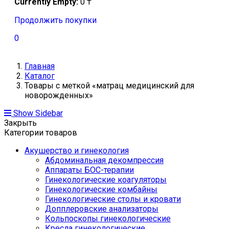
Currently Empty:
0
₸
Продолжить покупки
0
Главная
Каталог
Товары с меткой «матрац медицинский для
новорожденных»
Show Sidebar
Закрыть
Категории товаров
Акушерство и гинекология
Абдоминальная декомпрессия
Аппараты БОС-терапии
Гинекологические коагуляторы
Гинекологические комбайны
Гинекологические столы и кровати
Допплеровские анализаторы
Кольпоскопы гинекологические
Кресла гинекологические