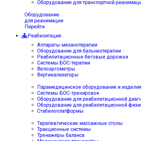
Оборудование для транспортной реанимац
Оборудование
для реанимации
Перейти
Реабилитация
Аппараты механотерапии
Оборудование для бальнеотерапии
Реабилитационные беговые дорожки
Системы БОС-терапии
Велоэргометры
Вертикализаторы
Парамедицинское оборудование и издели
Системы БОС-тренировок
Оборудование для реабилитационной диаг
Оборудование для реабилитационной физи
Стабилоплатформы
Терапевтические массажные столы
Тракционные системы
Тренажёры баланса