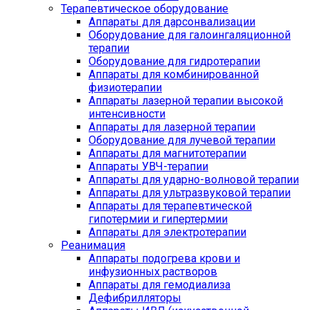
Терапевтическое оборудование
Аппараты для дарсонвализации
Оборудование для галоингаляционной
терапии
Оборудование для гидротерапии
Аппараты для комбинированной
физиотерапии
Аппараты лазерной терапии высокой
интенсивности
Аппараты для лазерной терапии
Оборудование для лучевой терапии
Аппараты для магнитотерапии
Аппараты УВЧ-терапии
Аппараты для ударно-волновой терапии
Аппараты для ультразвуковой терапии
Аппараты для терапевтической
гипотермии и гипертермии
Аппараты для электротерапии
Реанимация
Аппараты подогрева крови и
инфузионных растворов
Аппараты для гемодиализа
Дефибрилляторы