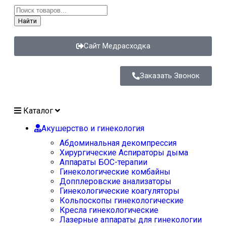
Найти
Сайт Медрасходка
Заказать Звонок
Каталог
Акушерство и гинекология
Абдоминальная декомпрессия
Хирургические Аспираторы дыма
Аппараты БОС-терапии
Гинекологические комбайны
Допплеровские анализаторы
Гинекологические коагуляторы
Кольпоскопы гинекологические
Кресла гинекологические
Лазерные аппараты для гинекологии