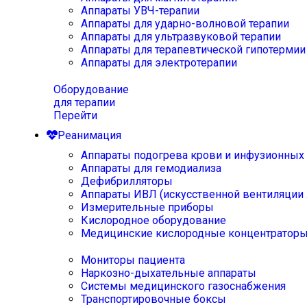
Аппараты УВЧ-терапии
Аппараты для ударно-волновой терапии
Аппараты для ультразвуковой терапии
Аппараты для терапевтической гипотермии
Аппараты для электротерапии
Оборудование
для терапии
Перейти
Реанимация
Аппараты подогрева крови и инфузионных
Аппараты для гемодиализа
Дефибрилляторы
Аппараты ИВЛ (искусственной вентиляции 
Измерительные приборы
Кислородное оборудование
Медицинские кислородные концентратор
Мониторы пациента
Наркозно-дыхательные аппараты
Системы медицинского газоснабжения
Транспортировочные боксы