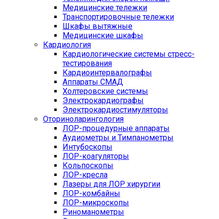
Медицинские тележки
Транспортировочные тележки
Шкафы вытяжные
Медицинские шкафы
Кардиология
Кардиологические системы стресс-
тестирования
Кардиоинтервалографы
Аппараты СМАД
Холтеровские системы
Электрокардиографы
Электрокардиостимуляторы
Оториноларингология
ЛОР-процедурные аппараты
Аудиометры и Тимпанометры
Интубоскопы
ЛОР-коагуляторы
Кольпоскопы
ЛОР-кресла
Лазеры для ЛОР хирургии
ЛОР-комбайны
ЛОР-микроскопы
Риноманометры