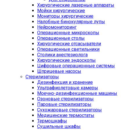
Хирургические лазерные аппараты
Мойки хирургические
Мониторы хирургические
Налобные бинокулярные лупы
Нейромониторинг
Операционные микроскопы
Операционные столы
Хирургические отсасыватели
Операционные светильники
Столики анестезиолога
Хирургические эндоскопы
Цифровые операционные системы
Шприцевые насосы
Стерилизаторы
Дезинфекция и хранение
Ультрафиолетовые камеры
Моечно-дезинфекционные машины
Озоновые стерилизаторы
Паровые стерилизаторы
Сухожаровые стерилизаторы
Медицинские термостаты
Термошкафы
Сушильные шкафы