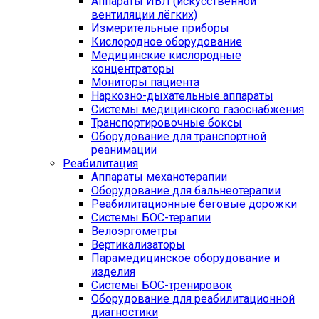
Аппараты ИВЛ (искусственной
вентиляции лёгких)
Измерительные приборы
Кислородное оборудование
Медицинские кислородные
концентраторы
Мониторы пациента
Наркозно-дыхательные аппараты
Системы медицинского газоснабжения
Транспортировочные боксы
Оборудование для транспортной
реанимации
Реабилитация
Аппараты механотерапии
Оборудование для бальнеотерапии
Реабилитационные беговые дорожки
Системы БОС-терапии
Велоэргометры
Вертикализаторы
Парамедицинское оборудование и
изделия
Системы БОС-тренировок
Оборудование для реабилитационной
диагностики