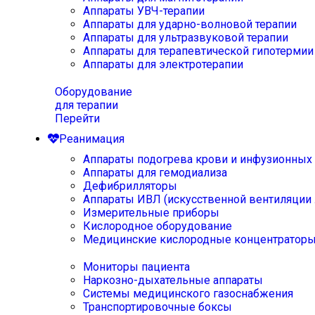
Аппараты УВЧ-терапии
Аппараты для ударно-волновой терапии
Аппараты для ультразвуковой терапии
Аппараты для терапевтической гипотермии
Аппараты для электротерапии
Оборудование
для терапии
Перейти
Реанимация
Аппараты подогрева крови и инфузионных
Аппараты для гемодиализа
Дефибрилляторы
Аппараты ИВЛ (искусственной вентиляции 
Измерительные приборы
Кислородное оборудование
Медицинские кислородные концентратор
Мониторы пациента
Наркозно-дыхательные аппараты
Системы медицинского газоснабжения
Транспортировочные боксы