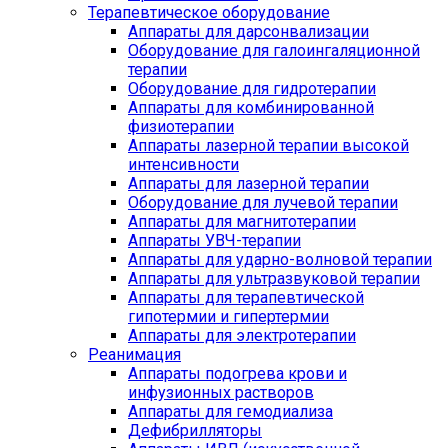
Терапевтическое оборудование
Аппараты для дарсонвализации
Оборудование для галоингаляционной
терапии
Оборудование для гидротерапии
Аппараты для комбинированной
физиотерапии
Аппараты лазерной терапии высокой
интенсивности
Аппараты для лазерной терапии
Оборудование для лучевой терапии
Аппараты для магнитотерапии
Аппараты УВЧ-терапии
Аппараты для ударно-волновой терапии
Аппараты для ультразвуковой терапии
Аппараты для терапевтической
гипотермии и гипертермии
Аппараты для электротерапии
Реанимация
Аппараты подогрева крови и
инфузионных растворов
Аппараты для гемодиализа
Дефибрилляторы