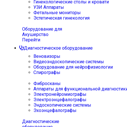
Гинекологические столы и кровати
УЗИ Аппараты
Фетальные мониторы
Эстетическая гинекология
Оборудование для
Акушерство
Перейти
Диагностическое оборудование
Веновизоры
Видеоэндоскопические системы
Оборудование для нейрофизиологии
Спирографы
Фибросканы
Аппараты для функциональной диагностик
Электронейромиографы
Электроэнцефалографы
Эндоскопические системы
Эхоэнцефалографы
Диагностические
оборудование