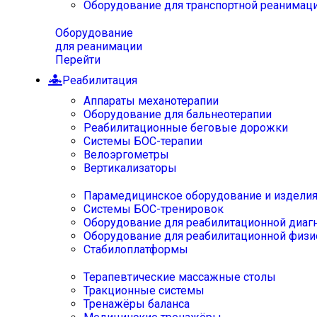
Оборудование для транспортной реанимац
Оборудование
для реанимации
Перейти
Реабилитация
Аппараты механотерапии
Оборудование для бальнеотерапии
Реабилитационные беговые дорожки
Системы БОС-терапии
Велоэргометры
Вертикализаторы
Парамедицинское оборудование и издели
Системы БОС-тренировок
Оборудование для реабилитационной диаг
Оборудование для реабилитационной физи
Стабилоплатформы
Терапевтические массажные столы
Тракционные системы
Тренажёры баланса