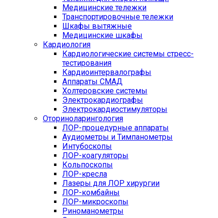
Медицинские тележки
Транспортировочные тележки
Шкафы вытяжные
Медицинские шкафы
Кардиология
Кардиологические системы стресс-
тестирования
Кардиоинтервалографы
Аппараты СМАД
Холтеровские системы
Электрокардиографы
Электрокардиостимуляторы
Оториноларингология
ЛОР-процедурные аппараты
Аудиометры и Тимпанометры
Интубоскопы
ЛОР-коагуляторы
Кольпоскопы
ЛОР-кресла
Лазеры для ЛОР хирургии
ЛОР-комбайны
ЛОР-микроскопы
Риноманометры