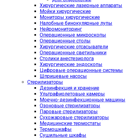
Хирургические лазерные аппараты
Мойки хирургические
Мониторы хирургические
Налобные бинокулярные лупы
Нейромониторинг
Операционные микроскопы
Операционные столы
Хирургические отсасыватели
Операционные светильники
Столики анестезиолога
Хирургические эндоскопы
Цифровые операционные системы
Шприцевые насосы
Стерилизаторы
Дезинфекция и хранение
Ультрафиолетовые камеры
Моечно-дезинфекционные машины
Озоновые стерилизаторы
Паровые стерилизаторы
Сухожаровые стерилизаторы
Медицинские термостаты
Термошкафы
Сушильные шкафы