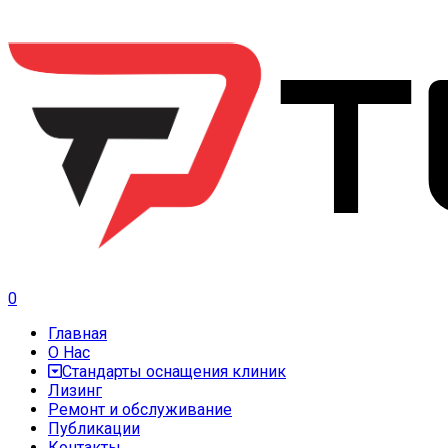
0
Главная
О Нас
Стандарты оснащения клиник
Лизинг
Ремонт и обслуживание
Публикации
Контакты