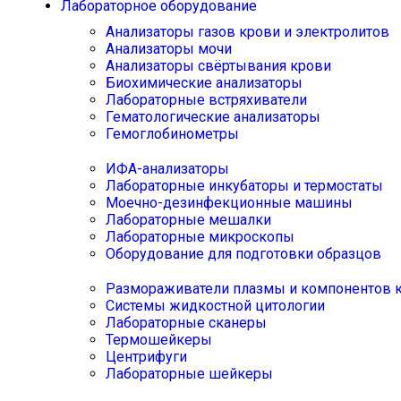
Лабораторное оборудование
Анализаторы газов крови и электролитов
Анализаторы мочи
Анализаторы свёртывания крови
Биохимические анализаторы
Лабораторные встряхиватели
Гематологические анализаторы
Гемоглобинометры
ИФА-анализаторы
Лабораторные инкубаторы и термостаты
Моечно-дезинфекционные машины
Лабораторные мешалки
Лабораторные микроскопы
Оборудование для подготовки образцов
Размораживатели плазмы и компонентов 
Системы жидкостной цитологии
Лабораторные сканеры
Термошейкеры
Центрифуги
Лабораторные шейкеры