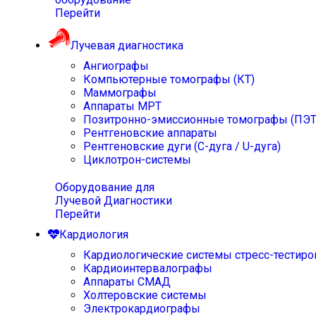
Перейти
Лучевая диагностика
Ангиографы
Компьютерные томографы (КТ)
Маммографы
Аппараты МРТ
Позитронно-эмиссионные томографы (ПЭТ
Рентгеновские аппараты
Рентгеновские дуги (С-дуга / U-дуга)
Циклотрон-системы
Оборудование для
Лучевой Диагностики
Перейти
Кардиология
Кардиологические системы стресс-тестиро
Кардиоинтервалографы
Аппараты СМАД
Холтеровские системы
Электрокардиографы