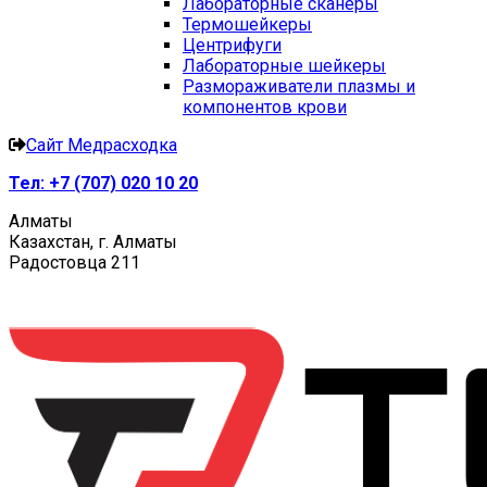
Лабораторные сканеры
Термошейкеры
Центрифуги
Лабораторные шейкеры
Размораживатели плазмы и
компонентов крови
Сайт Медрасходка
Тел:
+7 (707) 020 10 20
Алматы
Казахстан, г. Алматы
Радостовца 211