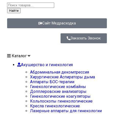
Найти
Сайт Медрасходка
Заказать Звонок
Каталог
Акушерство и гинекология
Абдоминальная декомпрессия
Хирургические Аспираторы дыма
Аппараты БОС-терапии
Гинекологические комбайны
Допплеровские анализаторы
Гинекологические коагуляторы
Кольпоскопы гинекологические
Кресла гинекологические
Лазерные аппараты для гинекологии