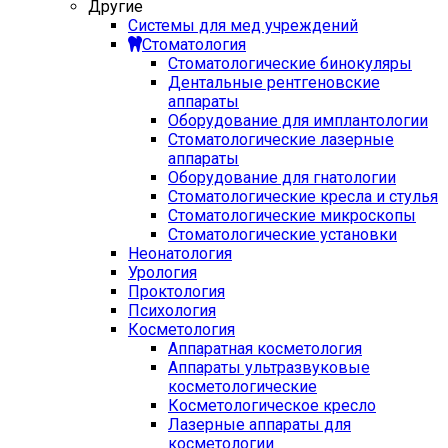
Другие
Системы для мед учреждений
Стоматология
Стоматологические бинокуляры
Дентальные рентгеновские
аппараты
Оборудование для имплантологии
Стоматологические лазерные
аппараты
Оборудование для гнатологии
Стоматологические кресла и стулья
Стоматологические микроскопы
Стоматологические установки
Неонатология
Урология
Проктология
Психология
Косметология
Аппаратная косметология
Аппараты ультразвуковые
косметологические
Косметологическое кресло
Лазерные аппараты для
косметологии