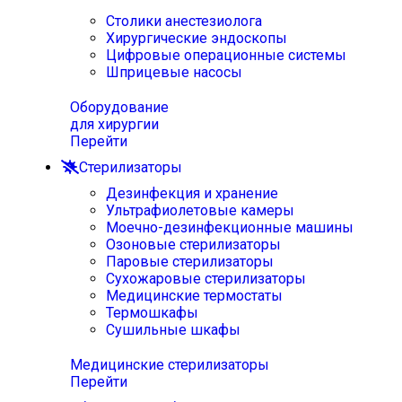
Столики анестезиолога
Хирургические эндоскопы
Цифровые операционные системы
Шприцевые насосы
Оборудование
для хирургии
Перейти
Стерилизаторы
Дезинфекция и хранение
Ультрафиолетовые камеры
Моечно-дезинфекционные машины
Озоновые стерилизаторы
Паровые стерилизаторы
Сухожаровые стерилизаторы
Медицинские термостаты
Термошкафы
Сушильные шкафы
Медицинские стерилизаторы
Перейти