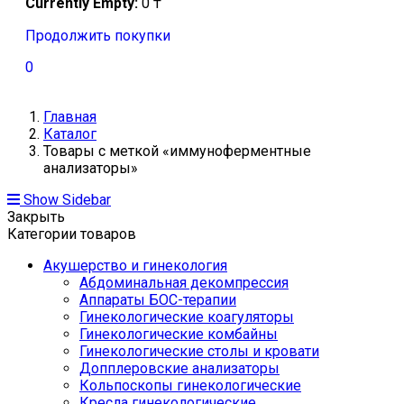
Currently Empty:
0
₸
Продолжить покупки
0
Главная
Каталог
Товары с меткой «иммуноферментные
анализаторы»
Show Sidebar
Закрыть
Категории товаров
Акушерство и гинекология
Абдоминальная декомпрессия
Аппараты БОС-терапии
Гинекологические коагуляторы
Гинекологические комбайны
Гинекологические столы и кровати
Допплеровские анализаторы
Кольпоскопы гинекологические
Кресла гинекологические