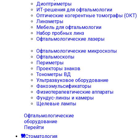
Диоптриметры
ИТ-решения для офтальмологии
Оптические когерентные томографы (ОКТ)
Линзметры
Мебель для офтальмологии
Набор пробных линз
Офтальмологические лазеры
Офтальмологические микроскопы
Офтальмоскопы
Периметры
Проекторы знаков
Тонометры ВД
Ультразвуковое оборудование
Факоэмульсификаторы
Физиотерапевтические аппараты
Фундус-линзы и камеры
Щелевые лампы
Офтальмологические
оборудование
Перейти
Стоматология