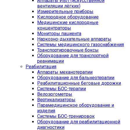
Аппараты ИВЛ (искусственной
вентиляции лёгких)
Измерительные приборы
Кислородное оборудование
Медицинские кислородные
концентраторы
Мониторы пациента
Наркозно-дыхательные аппараты
Системы медицинского газоснабжения
Транспортировочные боксы
Оборудование для транспортной
реанимации
Реабилитация
Аппараты механотерапии
Оборудование для бальнеотерапии
Реабилитационные беговые дорожки
Системы БОС-терапии
Велоэргометры
Вертикализаторы
Парамедицинское оборудование и
изделия
Системы БОС-тренировок
Оборудование для реабилитационной
диагностики