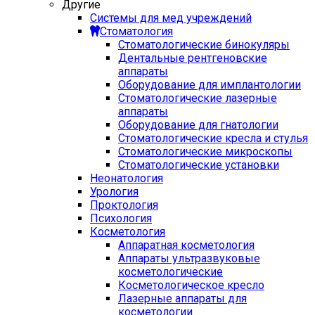
Другие
Системы для мед учреждений
Стоматология
Стоматологические бинокуляры
Дентальные рентгеновские
аппараты
Оборудование для имплантологии
Стоматологические лазерные
аппараты
Оборудование для гнатологии
Стоматологические кресла и стулья
Стоматологические микроскопы
Стоматологические установки
Неонатология
Урология
Проктология
Психология
Косметология
Аппаратная косметология
Аппараты ультразвуковые
косметологические
Косметологическое кресло
Лазерные аппараты для
косметологии