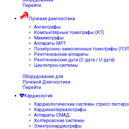
Перейти
Лучевая диагностика
Ангиографы
Компьютерные томографы (КТ)
Маммографы
Аппараты МРТ
Позитронно-эмиссионные томографы (ПЭТ
Рентгеновские аппараты
Рентгеновские дуги (С-дуга / U-дуга)
Циклотрон-системы
Оборудование для
Лучевой Диагностики
Перейти
Кардиология
Кардиологические системы стресс-тестиро
Кардиоинтервалографы
Аппараты СМАД
Холтеровские системы
Электрокардиографы