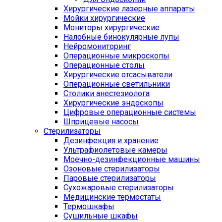
Хирургические лазерные аппараты
Мойки хирургические
Мониторы хирургические
Налобные бинокулярные лупы
Нейромониторинг
Операционные микроскопы
Операционные столы
Хирургические отсасыватели
Операционные светильники
Столики анестезиолога
Хирургические эндоскопы
Цифровые операционные системы
Шприцевые насосы
Стерилизаторы
Дезинфекция и хранение
Ультрафиолетовые камеры
Моечно-дезинфекционные машины
Озоновые стерилизаторы
Паровые стерилизаторы
Сухожаровые стерилизаторы
Медицинские термостаты
Термошкафы
Сушильные шкафы