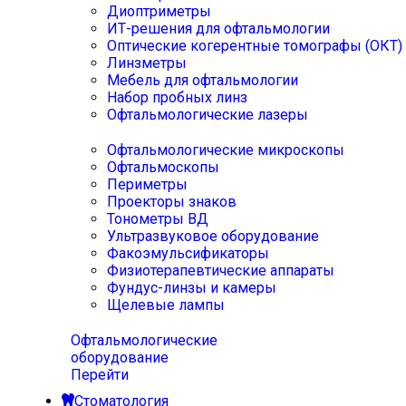
Диоптриметры
ИТ-решения для офтальмологии
Оптические когерентные томографы (ОКТ)
Линзметры
Мебель для офтальмологии
Набор пробных линз
Офтальмологические лазеры
Офтальмологические микроскопы
Офтальмоскопы
Периметры
Проекторы знаков
Тонометры ВД
Ультразвуковое оборудование
Факоэмульсификаторы
Физиотерапевтические аппараты
Фундус-линзы и камеры
Щелевые лампы
Офтальмологические
оборудование
Перейти
Стоматология