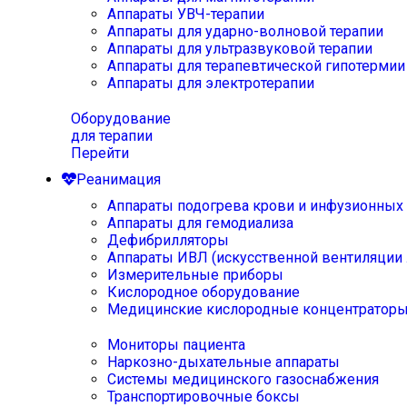
Аппараты УВЧ-терапии
Аппараты для ударно-волновой терапии
Аппараты для ультразвуковой терапии
Аппараты для терапевтической гипотермии
Аппараты для электротерапии
Оборудование
для терапии
Перейти
Реанимация
Аппараты подогрева крови и инфузионных
Аппараты для гемодиализа
Дефибрилляторы
Аппараты ИВЛ (искусственной вентиляции 
Измерительные приборы
Кислородное оборудование
Медицинские кислородные концентратор
Мониторы пациента
Наркозно-дыхательные аппараты
Системы медицинского газоснабжения
Транспортировочные боксы