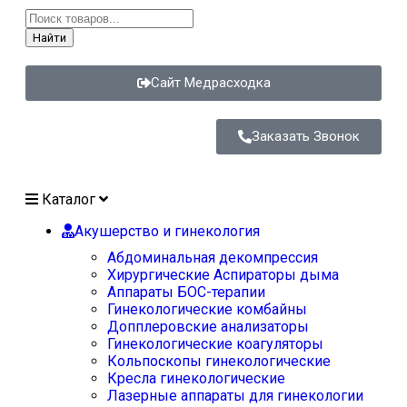
Найти
Сайт Медрасходка
Заказать Звонок
Каталог
Акушерство и гинекология
Абдоминальная декомпрессия
Хирургические Аспираторы дыма
Аппараты БОС-терапии
Гинекологические комбайны
Допплеровские анализаторы
Гинекологические коагуляторы
Кольпоскопы гинекологические
Кресла гинекологические
Лазерные аппараты для гинекологии