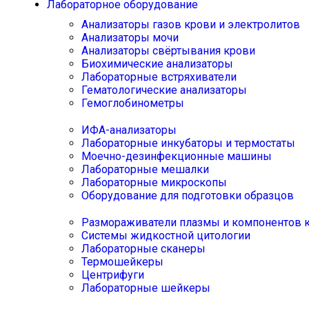
Лабораторное оборудование
Анализаторы газов крови и электролитов
Анализаторы мочи
Анализаторы свёртывания крови
Биохимические анализаторы
Лабораторные встряхиватели
Гематологические анализаторы
Гемоглобинометры
ИФА-анализаторы
Лабораторные инкубаторы и термостаты
Моечно-дезинфекционные машины
Лабораторные мешалки
Лабораторные микроскопы
Оборудование для подготовки образцов
Размораживатели плазмы и компонентов 
Системы жидкостной цитологии
Лабораторные сканеры
Термошейкеры
Центрифуги
Лабораторные шейкеры