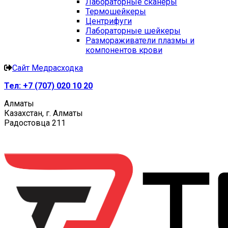
Лабораторные сканеры
Термошейкеры
Центрифуги
Лабораторные шейкеры
Размораживатели плазмы и
компонентов крови
Сайт Медрасходка
Тел:
+7 (707) 020 10 20
Алматы
Казахстан, г. Алматы
Радостовца 211