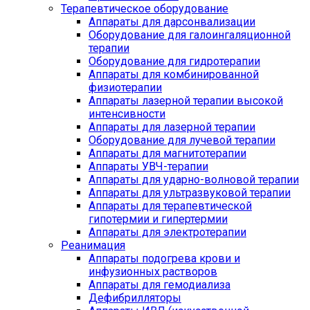
Терапевтическое оборудование
Аппараты для дарсонвализации
Оборудование для галоингаляционной
терапии
Оборудование для гидротерапии
Аппараты для комбинированной
физиотерапии
Аппараты лазерной терапии высокой
интенсивности
Аппараты для лазерной терапии
Оборудование для лучевой терапии
Аппараты для магнитотерапии
Аппараты УВЧ-терапии
Аппараты для ударно-волновой терапии
Аппараты для ультразвуковой терапии
Аппараты для терапевтической
гипотермии и гипертермии
Аппараты для электротерапии
Реанимация
Аппараты подогрева крови и
инфузионных растворов
Аппараты для гемодиализа
Дефибрилляторы