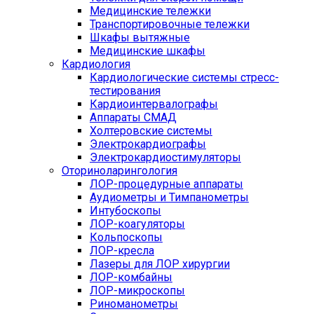
Медицинские тележки
Транспортировочные тележки
Шкафы вытяжные
Медицинские шкафы
Кардиология
Кардиологические системы стресс-
тестирования
Кардиоинтервалографы
Аппараты СМАД
Холтеровские системы
Электрокардиографы
Электрокардиостимуляторы
Оториноларингология
ЛОР-процедурные аппараты
Аудиометры и Тимпанометры
Интубоскопы
ЛОР-коагуляторы
Кольпоскопы
ЛОР-кресла
Лазеры для ЛОР хирургии
ЛОР-комбайны
ЛОР-микроскопы
Риноманометры