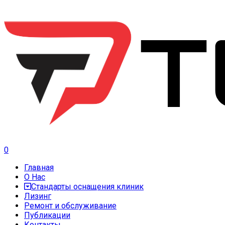
0
Главная
О Нас
Стандарты оснащения клиник
Лизинг
Ремонт и обслуживание
Публикации
Контакты