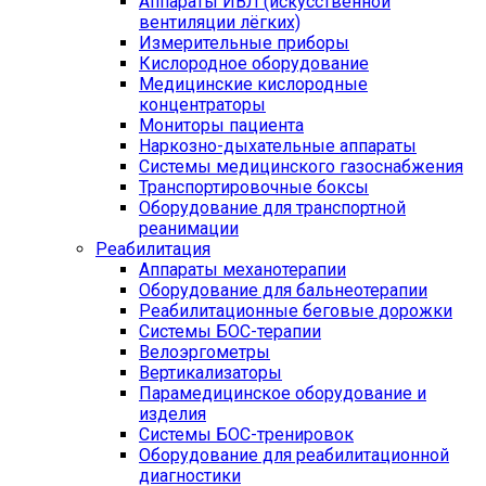
Аппараты ИВЛ (искусственной
вентиляции лёгких)
Измерительные приборы
Кислородное оборудование
Медицинские кислородные
концентраторы
Мониторы пациента
Наркозно-дыхательные аппараты
Системы медицинского газоснабжения
Транспортировочные боксы
Оборудование для транспортной
реанимации
Реабилитация
Аппараты механотерапии
Оборудование для бальнеотерапии
Реабилитационные беговые дорожки
Системы БОС-терапии
Велоэргометры
Вертикализаторы
Парамедицинское оборудование и
изделия
Системы БОС-тренировок
Оборудование для реабилитационной
диагностики