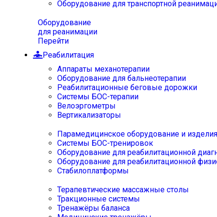
Оборудование для транспортной реанимац
Оборудование
для реанимации
Перейти
Реабилитация
Аппараты механотерапии
Оборудование для бальнеотерапии
Реабилитационные беговые дорожки
Системы БОС-терапии
Велоэргометры
Вертикализаторы
Парамедицинское оборудование и издели
Системы БОС-тренировок
Оборудование для реабилитационной диаг
Оборудование для реабилитационной физи
Стабилоплатформы
Терапевтические массажные столы
Тракционные системы
Тренажёры баланса