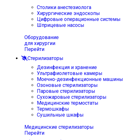
Столики анестезиолога
Хирургические эндоскопы
Цифровые операционные системы
Шприцевые насосы
Оборудование
для хирургии
Перейти
Стерилизаторы
Дезинфекция и хранение
Ультрафиолетовые камеры
Моечно-дезинфекционные машины
Озоновые стерилизаторы
Паровые стерилизаторы
Сухожаровые стерилизаторы
Медицинские термостаты
Термошкафы
Сушильные шкафы
Медицинские стерилизаторы
Перейти