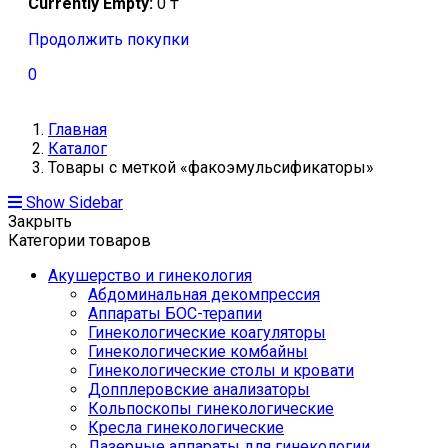
Currently Empty:
0
₸
Продолжить покупки
0
Главная
Каталог
Товары с меткой «факоэмульсификаторы»
Show Sidebar
Закрыть
Категории товаров
Акушерство и гинекология
Абдоминальная декомпрессия
Аппараты БОС-терапии
Гинекологические коагуляторы
Гинекологические комбайны
Гинекологические столы и кровати
Допплеровские анализаторы
Кольпоскопы гинекологические
Кресла гинекологические
Лазерные аппараты для гинекологии