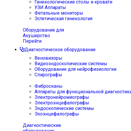
Гинекологические столы и кровати
УЗИ Аппараты
Фетальные мониторы
Эстетическая гинекология
Оборудование для
Акушерство
Перейти
Диагностическое оборудование
Веновизоры
Видеоэндоскопические системы
Оборудование для нейрофизиологии
Спирографы
Фибросканы
Аппараты для функциональной диагностик
Электронейромиографы
Электроэнцефалографы
Эндоскопические системы
Эхоэнцефалографы
Диагностические
оборудование