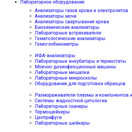
Лабораторное оборудование
Анализаторы газов крови и электролитов
Анализаторы мочи
Анализаторы свёртывания крови
Биохимические анализаторы
Лабораторные встряхиватели
Гематологические анализаторы
Гемоглобинометры
ИФА-анализаторы
Лабораторные инкубаторы и термостаты
Моечно-дезинфекционные машины
Лабораторные мешалки
Лабораторные микроскопы
Оборудование для подготовки образцов
Размораживатели плазмы и компонентов 
Системы жидкостной цитологии
Лабораторные сканеры
Термошейкеры
Центрифуги
Лабораторные шейкеры