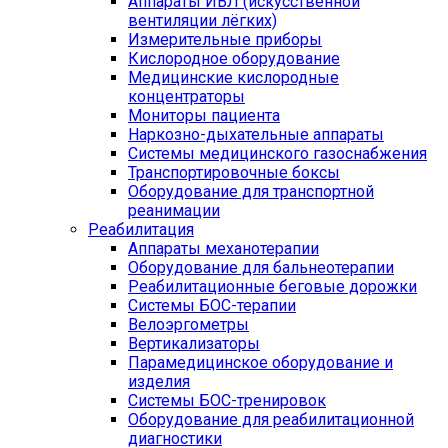
Аппараты ИВЛ (искусственной
вентиляции лёгких)
Измерительные приборы
Кислородное оборудование
Медицинские кислородные
концентраторы
Мониторы пациента
Наркозно-дыхательные аппараты
Системы медицинского газоснабжения
Транспортировочные боксы
Оборудование для транспортной
реанимации
Реабилитация
Аппараты механотерапии
Оборудование для бальнеотерапии
Реабилитационные беговые дорожки
Системы БОС-терапии
Велоэргометры
Вертикализаторы
Парамедицинское оборудование и
изделия
Системы БОС-тренировок
Оборудование для реабилитационной
диагностики