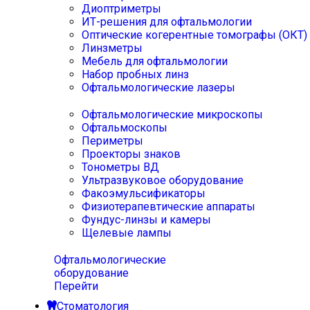
Диоптриметры
ИТ-решения для офтальмологии
Оптические когерентные томографы (ОКТ)
Линзметры
Мебель для офтальмологии
Набор пробных линз
Офтальмологические лазеры
Офтальмологические микроскопы
Офтальмоскопы
Периметры
Проекторы знаков
Тонометры ВД
Ультразвуковое оборудование
Факоэмульсификаторы
Физиотерапевтические аппараты
Фундус-линзы и камеры
Щелевые лампы
Офтальмологические
оборудование
Перейти
Стоматология