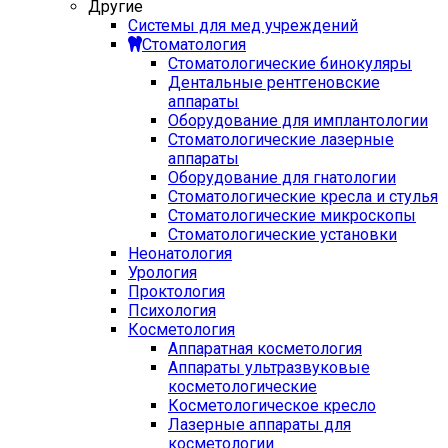
Другие
Системы для мед учреждений
Стоматология
Стоматологические бинокуляры
Дентальные рентгеновские
аппараты
Оборудование для имплантологии
Стоматологические лазерные
аппараты
Оборудование для гнатологии
Стоматологические кресла и стулья
Стоматологические микроскопы
Стоматологические установки
Неонатология
Урология
Проктология
Психология
Косметология
Аппаратная косметология
Аппараты ультразвуковые
косметологические
Косметологическое кресло
Лазерные аппараты для
косметологии