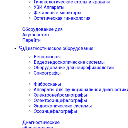
Гинекологические столы и кровати
УЗИ Аппараты
Фетальные мониторы
Эстетическая гинекология
Оборудование для
Акушерство
Перейти
Диагностическое оборудование
Веновизоры
Видеоэндоскопические системы
Оборудование для нейрофизиологии
Спирографы
Фибросканы
Аппараты для функциональной диагностик
Электронейромиографы
Электроэнцефалографы
Эндоскопические системы
Эхоэнцефалографы
Диагностические
оборудование