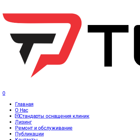
0
Главная
О Нас
Стандарты оснащения клиник
Лизинг
Ремонт и обслуживание
Публикации
Контакты