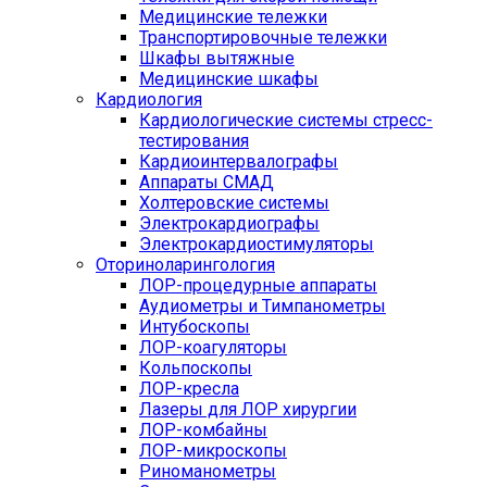
Медицинские тележки
Транспортировочные тележки
Шкафы вытяжные
Медицинские шкафы
Кардиология
Кардиологические системы стресс-
тестирования
Кардиоинтервалографы
Аппараты СМАД
Холтеровские системы
Электрокардиографы
Электрокардиостимуляторы
Оториноларингология
ЛОР-процедурные аппараты
Аудиометры и Тимпанометры
Интубоскопы
ЛОР-коагуляторы
Кольпоскопы
ЛОР-кресла
Лазеры для ЛОР хирургии
ЛОР-комбайны
ЛОР-микроскопы
Риноманометры