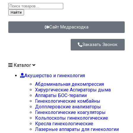
Найти
Сайт Медрасходка
Заказать Звонок
Каталог
Акушерство и гинекология
Абдоминальная декомпрессия
Хирургические Аспираторы дыма
Аппараты БОС-терапии
Гинекологические комбайны
Допплеровские анализаторы
Гинекологические коагуляторы
Кольпоскопы гинекологические
Кресла гинекологические
Лазерные аппараты для гинекологии