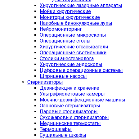
Хирургические лазерные аппараты
Мойки хирургические
Мониторы хирургические
Налобные бинокулярные лупы
Нейромониторинг
Операционные микроскопы
Операционные столы
Хирургические отсасыватели
Операционные светильники
Столики анестезиолога
Хирургические эндоскопы
Цифровые операционные системы
Шприцевые насосы
Стерилизаторы
Дезинфекция и хранение
Ультрафиолетовые камеры
Моечно-дезинфекционные машины
Озоновые стерилизаторы
Паровые стерилизаторы
Сухожаровые стерилизаторы
Медицинские термостаты
Термошкафы
Сушильные шкафы