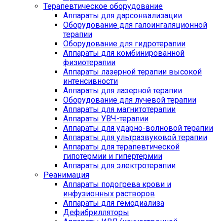
Терапевтическое оборудование
Аппараты для дарсонвализации
Оборудование для галоингаляционной
терапии
Оборудование для гидротерапии
Аппараты для комбинированной
физиотерапии
Аппараты лазерной терапии высокой
интенсивности
Аппараты для лазерной терапии
Оборудование для лучевой терапии
Аппараты для магнитотерапии
Аппараты УВЧ-терапии
Аппараты для ударно-волновой терапии
Аппараты для ультразвуковой терапии
Аппараты для терапевтической
гипотермии и гипертермии
Аппараты для электротерапии
Реанимация
Аппараты подогрева крови и
инфузионных растворов
Аппараты для гемодиализа
Дефибрилляторы