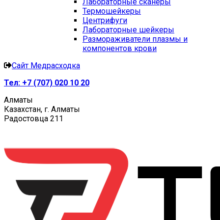
Лабораторные сканеры
Термошейкеры
Центрифуги
Лабораторные шейкеры
Размораживатели плазмы и
компонентов крови
Сайт Медрасходка
Тел:
+7 (707) 020 10 20
Алматы
Казахстан, г. Алматы
Радостовца 211