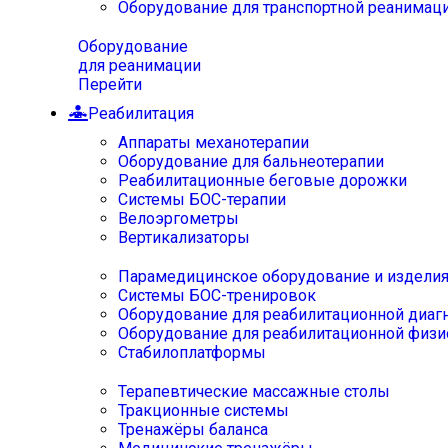
Оборудование для транспортной реанимац
Оборудование
для реанимации
Перейти
Реабилитация
Аппараты механотерапии
Оборудование для бальнеотерапии
Реабилитационные беговые дорожки
Системы БОС-терапии
Велоэргометры
Вертикализаторы
Парамедицинское оборудование и издели
Системы БОС-тренировок
Оборудование для реабилитационной диаг
Оборудование для реабилитационной физи
Стабилоплатформы
Терапевтические массажные столы
Тракционные системы
Тренажёры баланса