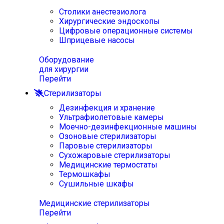
Столики анестезиолога
Хирургические эндоскопы
Цифровые операционные системы
Шприцевые насосы
Оборудование
для хирургии
Перейти
Стерилизаторы
Дезинфекция и хранение
Ультрафиолетовые камеры
Моечно-дезинфекционные машины
Озоновые стерилизаторы
Паровые стерилизаторы
Сухожаровые стерилизаторы
Медицинские термостаты
Термошкафы
Сушильные шкафы
Медицинские стерилизаторы
Перейти