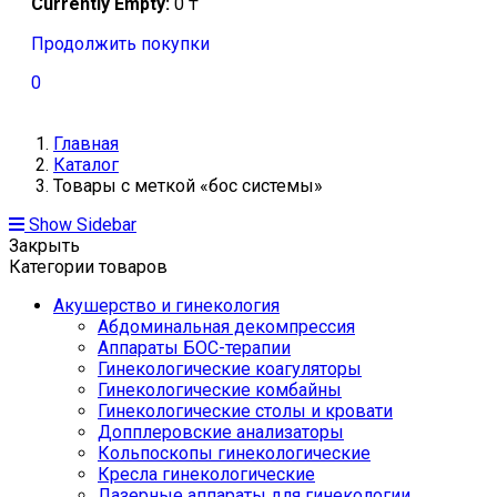
Currently Empty:
0
₸
Продолжить покупки
0
Главная
Каталог
Товары с меткой «бос системы»
Show Sidebar
Закрыть
Категории товаров
Акушерство и гинекология
Абдоминальная декомпрессия
Аппараты БОС-терапии
Гинекологические коагуляторы
Гинекологические комбайны
Гинекологические столы и кровати
Допплеровские анализаторы
Кольпоскопы гинекологические
Кресла гинекологические
Лазерные аппараты для гинекологии