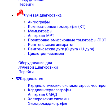
Перейти
Лучевая диагностика
Ангиографы
Компьютерные томографы (КТ)
Маммографы
Аппараты МРТ
Позитронно-эмиссионные томографы (ПЭТ
Рентгеновские аппараты
Рентгеновские дуги (С-дуга / U-дуга)
Циклотрон-системы
Оборудование для
Лучевой Диагностики
Перейти
Кардиология
Кардиологические системы стресс-тестиро
Кардиоинтервалографы
Аппараты СМАД
Холтеровские системы
Электрокардиографы