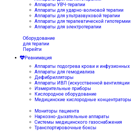
Аппараты УВЧ-терапии
Аппараты для ударно-волновой терапии
Аппараты для ультразвуковой терапии
Аппараты для терапевтической гипотермии
Аппараты для электротерапии
Оборудование
для терапии
Перейти
Реанимация
Аппараты подогрева крови и инфузионных
Аппараты для гемодиализа
Дефибрилляторы
Аппараты ИВЛ (искусственной вентиляции 
Измерительные приборы
Кислородное оборудование
Медицинские кислородные концентратор
Мониторы пациента
Наркозно-дыхательные аппараты
Системы медицинского газоснабжения
Транспортировочные боксы