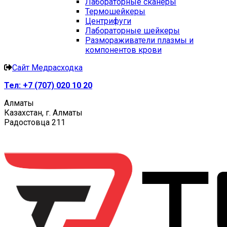
Лабораторные сканеры
Термошейкеры
Центрифуги
Лабораторные шейкеры
Размораживатели плазмы и
компонентов крови
Сайт Медрасходка
Тел:
+7 (707) 020 10 20
Алматы
Казахстан, г. Алматы
Радостовца 211