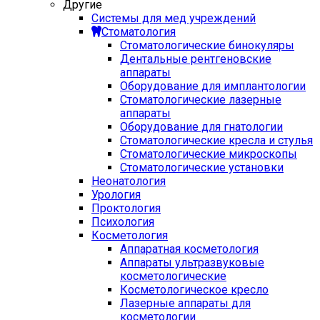
Другие
Системы для мед учреждений
Стоматология
Стоматологические бинокуляры
Дентальные рентгеновские
аппараты
Оборудование для имплантологии
Стоматологические лазерные
аппараты
Оборудование для гнатологии
Стоматологические кресла и стулья
Стоматологические микроскопы
Стоматологические установки
Неонатология
Урология
Проктология
Психология
Косметология
Аппаратная косметология
Аппараты ультразвуковые
косметологические
Косметологическое кресло
Лазерные аппараты для
косметологии