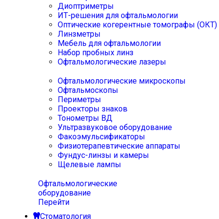
Диоптриметры
ИТ-решения для офтальмологии
Оптические когерентные томографы (ОКТ)
Линзметры
Мебель для офтальмологии
Набор пробных линз
Офтальмологические лазеры
Офтальмологические микроскопы
Офтальмоскопы
Периметры
Проекторы знаков
Тонометры ВД
Ультразвуковое оборудование
Факоэмульсификаторы
Физиотерапевтические аппараты
Фундус-линзы и камеры
Щелевые лампы
Офтальмологические
оборудование
Перейти
Стоматология