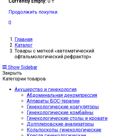
Currently Empty:
0
₸
Продолжить покупки
0
Главная
Каталог
Товары с меткой «автоматический
офтальмологический рефрактор»
Show Sidebar
Закрыть
Категории товаров
Акушерство и гинекология
Абдоминальная декомпрессия
Аппараты БОС-терапии
Гинекологические коагуляторы
Гинекологические комбайны
Гинекологические столы и кровати
Допплеровские анализаторы
Кольпоскопы гинекологические
Кресла гинекологические