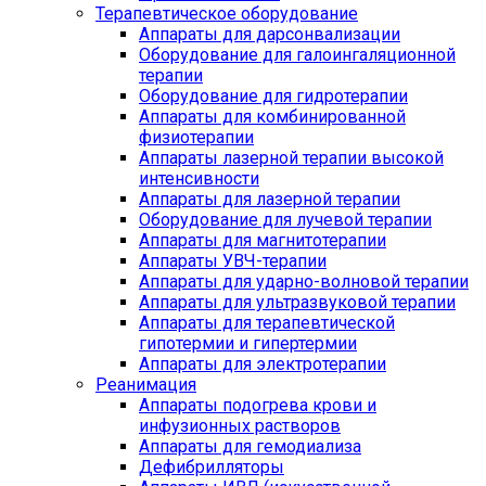
Терапевтическое оборудование
Аппараты для дарсонвализации
Оборудование для галоингаляционной
терапии
Оборудование для гидротерапии
Аппараты для комбинированной
физиотерапии
Аппараты лазерной терапии высокой
интенсивности
Аппараты для лазерной терапии
Оборудование для лучевой терапии
Аппараты для магнитотерапии
Аппараты УВЧ-терапии
Аппараты для ударно-волновой терапии
Аппараты для ультразвуковой терапии
Аппараты для терапевтической
гипотермии и гипертермии
Аппараты для электротерапии
Реанимация
Аппараты подогрева крови и
инфузионных растворов
Аппараты для гемодиализа
Дефибрилляторы