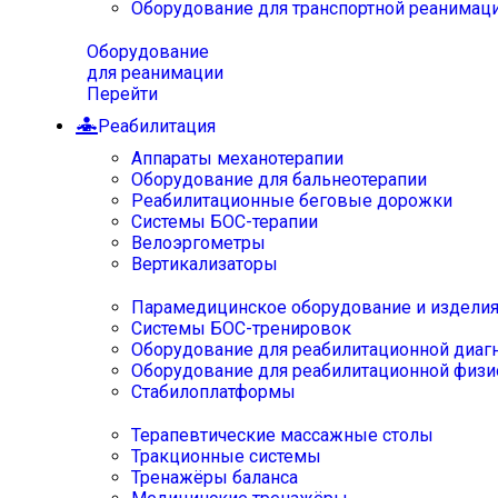
Оборудование для транспортной реанимац
Оборудование
для реанимации
Перейти
Реабилитация
Аппараты механотерапии
Оборудование для бальнеотерапии
Реабилитационные беговые дорожки
Системы БОС-терапии
Велоэргометры
Вертикализаторы
Парамедицинское оборудование и издели
Системы БОС-тренировок
Оборудование для реабилитационной диаг
Оборудование для реабилитационной физи
Стабилоплатформы
Терапевтические массажные столы
Тракционные системы
Тренажёры баланса