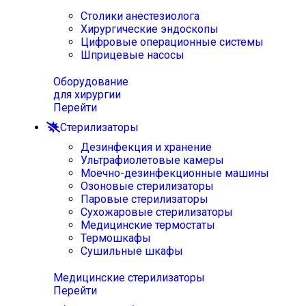
Столики анестезиолога
Хирургические эндоскопы
Цифровые операционные системы
Шприцевые насосы
Оборудование
для хирургии
Перейти
Стерилизаторы
Дезинфекция и хранение
Ультрафиолетовые камеры
Моечно-дезинфекционные машины
Озоновые стерилизаторы
Паровые стерилизаторы
Сухожаровые стерилизаторы
Медицинские термостаты
Термошкафы
Сушильные шкафы
Медицинские стерилизаторы
Перейти