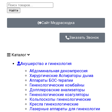
Найти
Сайт Медрасходка
Заказать Звонок
Каталог
Акушерство и гинекология
Абдоминальная декомпрессия
Хирургические Аспираторы дыма
Аппараты БОС-терапии
Гинекологические комбайны
Допплеровские анализаторы
Гинекологические коагуляторы
Кольпоскопы гинекологические
Кресла гинекологические
Лазерные аппараты для гинекологии