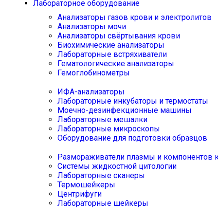
Лабораторное оборудование
Анализаторы газов крови и электролитов
Анализаторы мочи
Анализаторы свёртывания крови
Биохимические анализаторы
Лабораторные встряхиватели
Гематологические анализаторы
Гемоглобинометры
ИФА-анализаторы
Лабораторные инкубаторы и термостаты
Моечно-дезинфекционные машины
Лабораторные мешалки
Лабораторные микроскопы
Оборудование для подготовки образцов
Размораживатели плазмы и компонентов 
Системы жидкостной цитологии
Лабораторные сканеры
Термошейкеры
Центрифуги
Лабораторные шейкеры