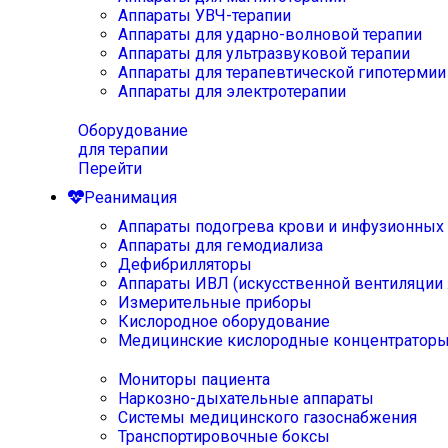
Аппараты УВЧ-терапии
Аппараты для ударно-волновой терапии
Аппараты для ультразвуковой терапии
Аппараты для терапевтической гипотермии
Аппараты для электротерапии
Оборудование
для терапии
Перейти
Реанимация
Аппараты подогрева крови и инфузионных
Аппараты для гемодиализа
Дефибрилляторы
Аппараты ИВЛ (искусственной вентиляции 
Измерительные приборы
Кислородное оборудование
Медицинские кислородные концентратор
Мониторы пациента
Наркозно-дыхательные аппараты
Системы медицинского газоснабжения
Транспортировочные боксы