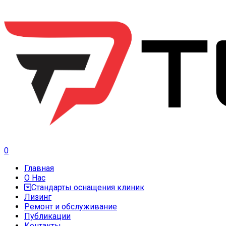
0
Главная
О Нас
Стандарты оснащения клиник
Лизинг
Ремонт и обслуживание
Публикации
Контакты