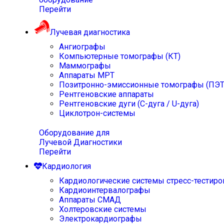
Перейти
Лучевая диагностика
Ангиографы
Компьютерные томографы (КТ)
Маммографы
Аппараты МРТ
Позитронно-эмиссионные томографы (ПЭТ
Рентгеновские аппараты
Рентгеновские дуги (С-дуга / U-дуга)
Циклотрон-системы
Оборудование для
Лучевой Диагностики
Перейти
Кардиология
Кардиологические системы стресс-тестиро
Кардиоинтервалографы
Аппараты СМАД
Холтеровские системы
Электрокардиографы