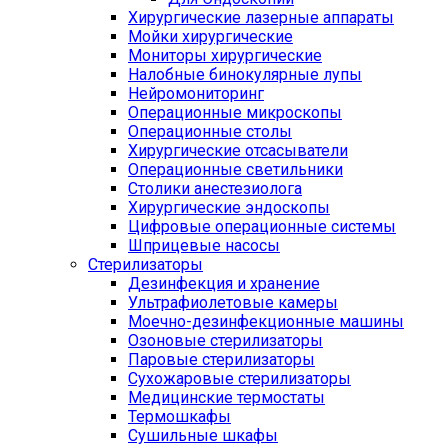
Хирургические лазерные аппараты
Мойки хирургические
Мониторы хирургические
Налобные бинокулярные лупы
Нейромониторинг
Операционные микроскопы
Операционные столы
Хирургические отсасыватели
Операционные светильники
Столики анестезиолога
Хирургические эндоскопы
Цифровые операционные системы
Шприцевые насосы
Стерилизаторы
Дезинфекция и хранение
Ультрафиолетовые камеры
Моечно-дезинфекционные машины
Озоновые стерилизаторы
Паровые стерилизаторы
Сухожаровые стерилизаторы
Медицинские термостаты
Термошкафы
Сушильные шкафы