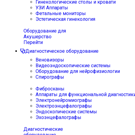
Гинекологические столы и кровати
УЗИ Аппараты
Фетальные мониторы
Эстетическая гинекология
Оборудование для
Акушерство
Перейти
Диагностическое оборудование
Веновизоры
Видеоэндоскопические системы
Оборудование для нейрофизиологии
Спирографы
Фибросканы
Аппараты для функциональной диагностик
Электронейромиографы
Электроэнцефалографы
Эндоскопические системы
Эхоэнцефалографы
Диагностические
оборудование