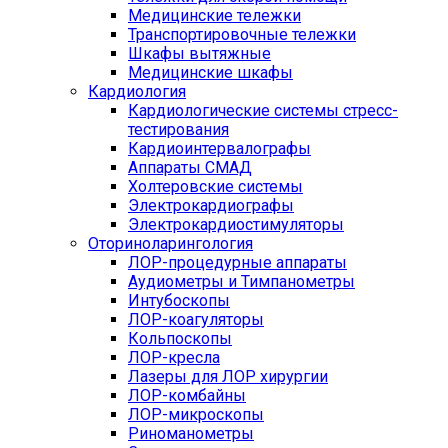
Медицинские тележки
Транспортировочные тележки
Шкафы вытяжные
Медицинские шкафы
Кардиология
Кардиологические системы стресс-
тестирования
Кардиоинтервалографы
Аппараты СМАД
Холтеровские системы
Электрокардиографы
Электрокардиостимуляторы
Оториноларингология
ЛОР-процедурные аппараты
Аудиометры и Тимпанометры
Интубоскопы
ЛОР-коагуляторы
Кольпоскопы
ЛОР-кресла
Лазеры для ЛОР хирургии
ЛОР-комбайны
ЛОР-микроскопы
Риноманометры