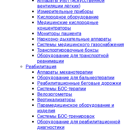
Аппараты ИВЛ (искусственной
вентиляции лёгких)
Измерительные приборы
Кислородное оборудование
Медицинские кислородные
концентраторы
Мониторы пациента
Наркозно-дыхательные аппараты
Системы медицинского газоснабжения
Транспортировочные боксы
Оборудование для транспортной
реанимации
Реабилитация
Аппараты механотерапии
Оборудование для бальнеотерапии
Реабилитационные беговые дорожки
Системы БОС-терапии
Велоэргометры
Вертикализаторы
Парамедицинское оборудование и
изделия
Системы БОС-тренировок
Оборудование для реабилитационной
диагностики