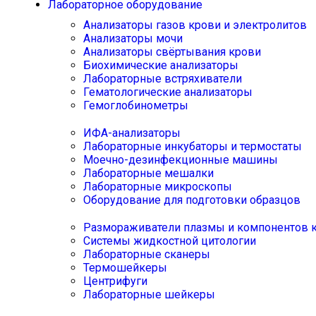
Лабораторное оборудование
Анализаторы газов крови и электролитов
Анализаторы мочи
Анализаторы свёртывания крови
Биохимические анализаторы
Лабораторные встряхиватели
Гематологические анализаторы
Гемоглобинометры
ИФА-анализаторы
Лабораторные инкубаторы и термостаты
Моечно-дезинфекционные машины
Лабораторные мешалки
Лабораторные микроскопы
Оборудование для подготовки образцов
Размораживатели плазмы и компонентов 
Системы жидкостной цитологии
Лабораторные сканеры
Термошейкеры
Центрифуги
Лабораторные шейкеры