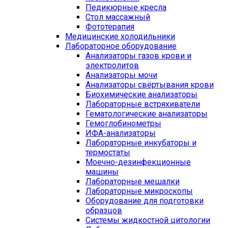
Педикюрные кресла
Стол массажный
Фототерапия
Медицинские холодильники
Лабораторное оборудование
Анализаторы газов крови и
электролитов
Анализаторы мочи
Анализаторы свёртывания крови
Биохимические анализаторы
Лабораторные встряхиватели
Гематологические анализаторы
Гемоглобинометры
ИФА-анализаторы
Лабораторные инкубаторы и
термостаты
Моечно-дезинфекционные
машины
Лабораторные мешалки
Лабораторные микроскопы
Оборудование для подготовки
образцов
Системы жидкостной цитологии