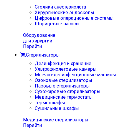
Столики анестезиолога
Хирургические эндоскопы
Цифровые операционные системы
Шприцевые насосы
Оборудование
для хирургии
Перейти
Стерилизаторы
Дезинфекция и хранение
Ультрафиолетовые камеры
Моечно-дезинфекционные машины
Озоновые стерилизаторы
Паровые стерилизаторы
Сухожаровые стерилизаторы
Медицинские термостаты
Термошкафы
Сушильные шкафы
Медицинские стерилизаторы
Перейти