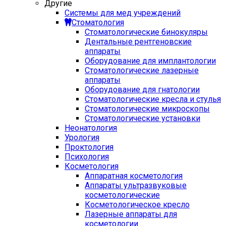
Другие
Системы для мед учреждений
Стоматология
Стоматологические бинокуляры
Дентальные рентгеновские
аппараты
Оборудование для имплантологии
Стоматологические лазерные
аппараты
Оборудование для гнатологии
Стоматологические кресла и стулья
Стоматологические микроскопы
Стоматологические установки
Неонатология
Урология
Проктология
Психология
Косметология
Аппаратная косметология
Аппараты ультразвуковые
косметологические
Косметологическое кресло
Лазерные аппараты для
косметологии