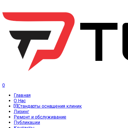
0
Главная
О Нас
Стандарты оснащения клиник
Лизинг
Ремонт и обслуживание
Публикации
Контакты