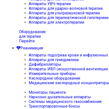
Аппараты УВЧ-терапии
Аппараты для ударно-волновой терапии
Аппараты для ультразвуковой терапии
Аппараты для терапевтической гипотермии
Аппараты для электротерапии
Оборудование
для терапии
Перейти
Реанимация
Аппараты подогрева крови и инфузионных
Аппараты для гемодиализа
Дефибрилляторы
Аппараты ИВЛ (искусственной вентиляции 
Измерительные приборы
Кислородное оборудование
Медицинские кислородные концентратор
Мониторы пациента
Наркозно-дыхательные аппараты
Системы медицинского газоснабжения
Транспортировочные боксы