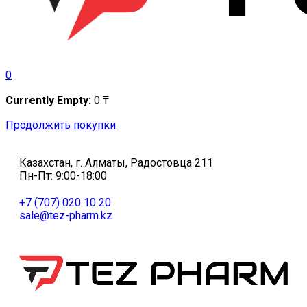
0
Currently Empty:
0
₸
Продолжить покупки
Казахстан, г. Алматы, Радостовца 211
Пн-Пт: 9:00-18:00
+7 (707) 020 10 20
sale@tez-pharm.kz