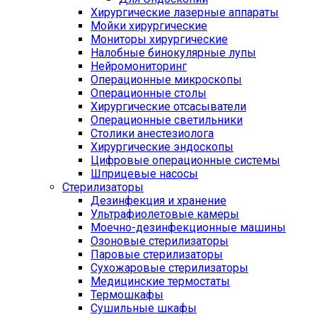
Хирургические лазерные аппараты
Мойки хирургические
Мониторы хирургические
Налобные бинокулярные лупы
Нейромониторинг
Операционные микроскопы
Операционные столы
Хирургические отсасыватели
Операционные светильники
Столики анестезиолога
Хирургические эндоскопы
Цифровые операционные системы
Шприцевые насосы
Стерилизаторы
Дезинфекция и хранение
Ультрафиолетовые камеры
Моечно-дезинфекционные машины
Озоновые стерилизаторы
Паровые стерилизаторы
Сухожаровые стерилизаторы
Медицинские термостаты
Термошкафы
Сушильные шкафы