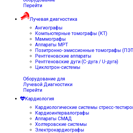
Перейти
Лучевая диагностика
Ангиографы
Компьютерные томографы (КТ)
Маммографы
Аппараты МРТ
Позитронно-эмиссионные томографы (ПЭТ
Рентгеновские аппараты
Рентгеновские дуги (С-дуга / U-дуга)
Циклотрон-системы
Оборудование для
Лучевой Диагностики
Перейти
Кардиология
Кардиологические системы стресс-тестиро
Кардиоинтервалографы
Аппараты СМАД
Холтеровские системы
Электрокардиографы