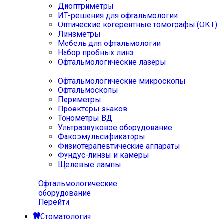
Диоптриметры
ИТ-решения для офтальмологии
Оптические когерентные томографы (ОКТ)
Линзметры
Мебель для офтальмологии
Набор пробных линз
Офтальмологические лазеры
Офтальмологические микроскопы
Офтальмоскопы
Периметры
Проекторы знаков
Тонометры ВД
Ультразвуковое оборудование
Факоэмульсификаторы
Физиотерапевтические аппараты
Фундус-линзы и камеры
Щелевые лампы
Офтальмологические
оборудование
Перейти
Стоматология