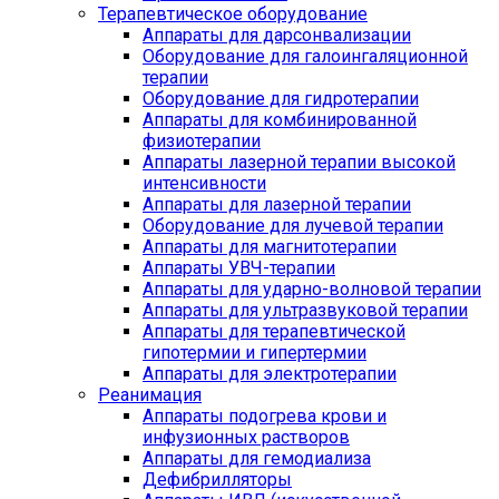
Терапевтическое оборудование
Аппараты для дарсонвализации
Оборудование для галоингаляционной
терапии
Оборудование для гидротерапии
Аппараты для комбинированной
физиотерапии
Аппараты лазерной терапии высокой
интенсивности
Аппараты для лазерной терапии
Оборудование для лучевой терапии
Аппараты для магнитотерапии
Аппараты УВЧ-терапии
Аппараты для ударно-волновой терапии
Аппараты для ультразвуковой терапии
Аппараты для терапевтической
гипотермии и гипертермии
Аппараты для электротерапии
Реанимация
Аппараты подогрева крови и
инфузионных растворов
Аппараты для гемодиализа
Дефибрилляторы