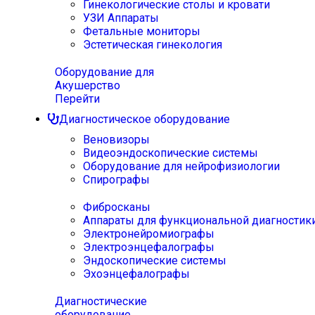
Гинекологические столы и кровати
УЗИ Аппараты
Фетальные мониторы
Эстетическая гинекология
Оборудование для
Акушерство
Перейти
Диагностическое оборудование
Веновизоры
Видеоэндоскопические системы
Оборудование для нейрофизиологии
Спирографы
Фибросканы
Аппараты для функциональной диагностик
Электронейромиографы
Электроэнцефалографы
Эндоскопические системы
Эхоэнцефалографы
Диагностические
оборудование