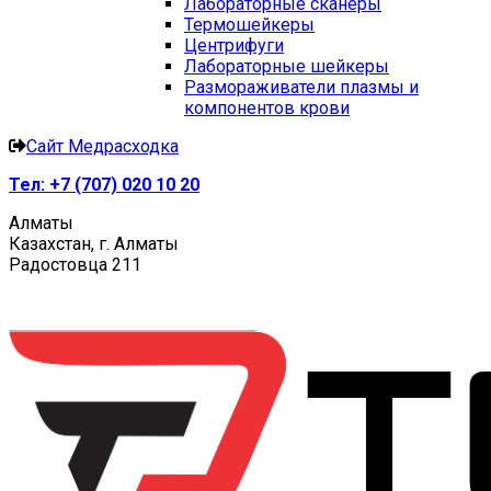
Лабораторные сканеры
Термошейкеры
Центрифуги
Лабораторные шейкеры
Размораживатели плазмы и
компонентов крови
Сайт Медрасходка
Тел:
+7 (707) 020 10 20
Алматы
Казахстан, г. Алматы
Радостовца 211