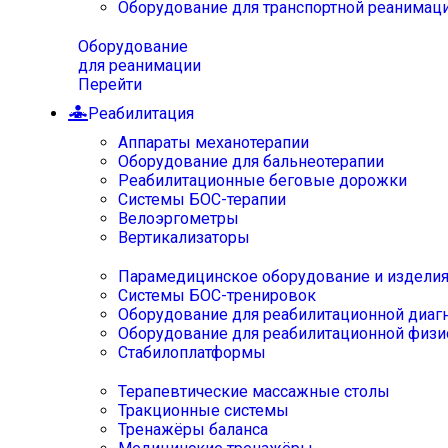
Оборудование для транспортной реанимац
Оборудование
для реанимации
Перейти
Реабилитация
Аппараты механотерапии
Оборудование для бальнеотерапии
Реабилитационные беговые дорожки
Системы БОС-терапии
Велоэргометры
Вертикализаторы
Парамедицинское оборудование и издели
Системы БОС-тренировок
Оборудование для реабилитационной диаг
Оборудование для реабилитационной физи
Стабилоплатформы
Терапевтические массажные столы
Тракционные системы
Тренажёры баланса