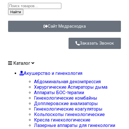
Найти
Сайт Медрасходка
Заказать Звонок
Каталог
Акушерство и гинекология
Абдоминальная декомпрессия
Хирургические Аспираторы дыма
Аппараты БОС-терапии
Гинекологические комбайны
Допплеровские анализаторы
Гинекологические коагуляторы
Кольпоскопы гинекологические
Кресла гинекологические
Лазерные аппараты для гинекологии