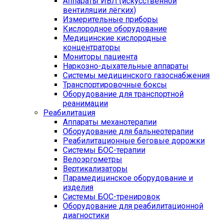
Аппараты ИВЛ (искусственной
вентиляции лёгких)
Измерительные приборы
Кислородное оборудование
Медицинские кислородные
концентраторы
Мониторы пациента
Наркозно-дыхательные аппараты
Системы медицинского газоснабжения
Транспортировочные боксы
Оборудование для транспортной
реанимации
Реабилитация
Аппараты механотерапии
Оборудование для бальнеотерапии
Реабилитационные беговые дорожки
Системы БОС-терапии
Велоэргометры
Вертикализаторы
Парамедицинское оборудование и
изделия
Системы БОС-тренировок
Оборудование для реабилитационной
диагностики