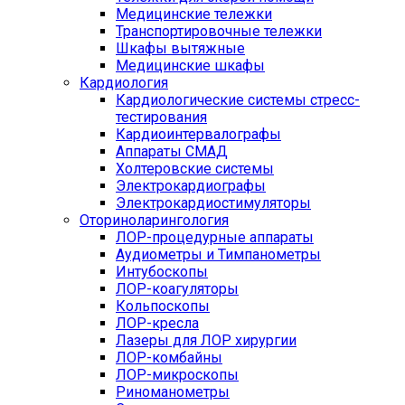
Медицинские тележки
Транспортировочные тележки
Шкафы вытяжные
Медицинские шкафы
Кардиология
Кардиологические системы стресс-
тестирования
Кардиоинтервалографы
Аппараты СМАД
Холтеровские системы
Электрокардиографы
Электрокардиостимуляторы
Оториноларингология
ЛОР-процедурные аппараты
Аудиометры и Тимпанометры
Интубоскопы
ЛОР-коагуляторы
Кольпоскопы
ЛОР-кресла
Лазеры для ЛОР хирургии
ЛОР-комбайны
ЛОР-микроскопы
Риноманометры