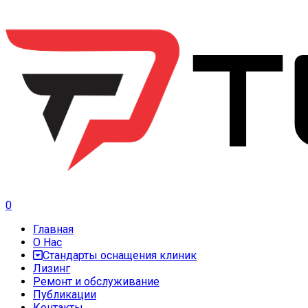
0
Главная
О Нас
Стандарты оснащения клиник
Лизинг
Ремонт и обслуживание
Публикации
Контакты