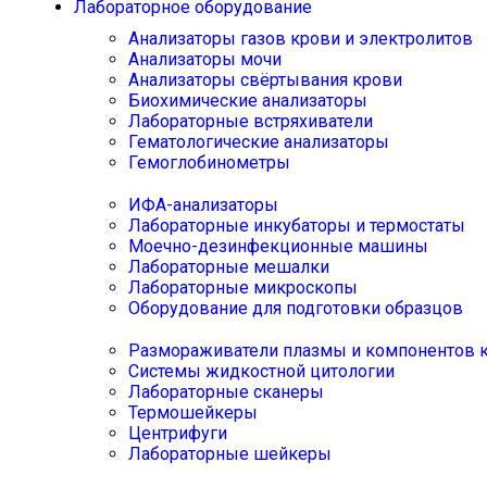
Лабораторное оборудование
Анализаторы газов крови и электролитов
Анализаторы мочи
Анализаторы свёртывания крови
Биохимические анализаторы
Лабораторные встряхиватели
Гематологические анализаторы
Гемоглобинометры
ИФА-анализаторы
Лабораторные инкубаторы и термостаты
Моечно-дезинфекционные машины
Лабораторные мешалки
Лабораторные микроскопы
Оборудование для подготовки образцов
Размораживатели плазмы и компонентов 
Системы жидкостной цитологии
Лабораторные сканеры
Термошейкеры
Центрифуги
Лабораторные шейкеры