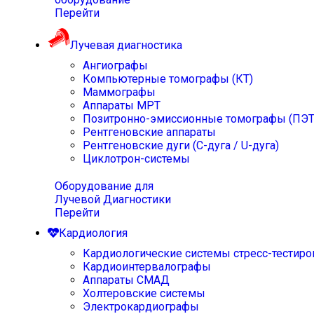
Перейти
Лучевая диагностика
Ангиографы
Компьютерные томографы (КТ)
Маммографы
Аппараты МРТ
Позитронно-эмиссионные томографы (ПЭТ
Рентгеновские аппараты
Рентгеновские дуги (С-дуга / U-дуга)
Циклотрон-системы
Оборудование для
Лучевой Диагностики
Перейти
Кардиология
Кардиологические системы стресс-тестиро
Кардиоинтервалографы
Аппараты СМАД
Холтеровские системы
Электрокардиографы