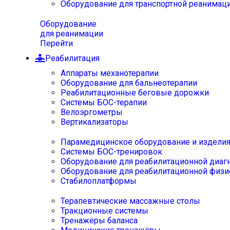
Оборудование для транспортной реанимац
Оборудование
для реанимации
Перейти
Реабилитация
Аппараты механотерапии
Оборудование для бальнеотерапии
Реабилитационные беговые дорожки
Системы БОС-терапии
Велоэргометры
Вертикализаторы
Парамедицинское оборудование и издели
Системы БОС-тренировок
Оборудование для реабилитационной диаг
Оборудование для реабилитационной физи
Стабилоплатформы
Терапевтические массажные столы
Тракционные системы
Тренажёры баланса