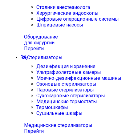
Столики анестезиолога
Хирургические эндоскопы
Цифровые операционные системы
Шприцевые насосы
Оборудование
для хирургии
Перейти
Стерилизаторы
Дезинфекция и хранение
Ультрафиолетовые камеры
Моечно-дезинфекционные машины
Озоновые стерилизаторы
Паровые стерилизаторы
Сухожаровые стерилизаторы
Медицинские термостаты
Термошкафы
Сушильные шкафы
Медицинские стерилизаторы
Перейти