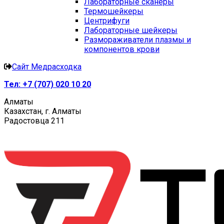
Лабораторные сканеры
Термошейкеры
Центрифуги
Лабораторные шейкеры
Размораживатели плазмы и
компонентов крови
Сайт Медрасходка
Тел:
+7 (707) 020 10 20
Алматы
Казахстан, г. Алматы
Радостовца 211