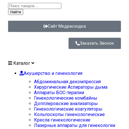
Найти
Сайт Медрасходка
Заказать Звонок
Каталог
Акушерство и гинекология
Абдоминальная декомпрессия
Хирургические Аспираторы дыма
Аппараты БОС-терапии
Гинекологические комбайны
Допплеровские анализаторы
Гинекологические коагуляторы
Кольпоскопы гинекологические
Кресла гинекологические
Лазерные аппараты для гинекологии