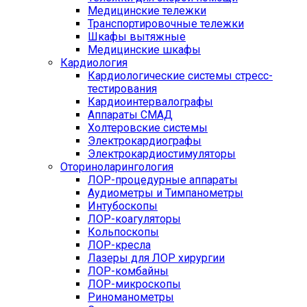
Медицинские тележки
Транспортировочные тележки
Шкафы вытяжные
Медицинские шкафы
Кардиология
Кардиологические системы стресс-
тестирования
Кардиоинтервалографы
Аппараты СМАД
Холтеровские системы
Электрокардиографы
Электрокардиостимуляторы
Оториноларингология
ЛОР-процедурные аппараты
Аудиометры и Тимпанометры
Интубоскопы
ЛОР-коагуляторы
Кольпоскопы
ЛОР-кресла
Лазеры для ЛОР хирургии
ЛОР-комбайны
ЛОР-микроскопы
Риноманометры