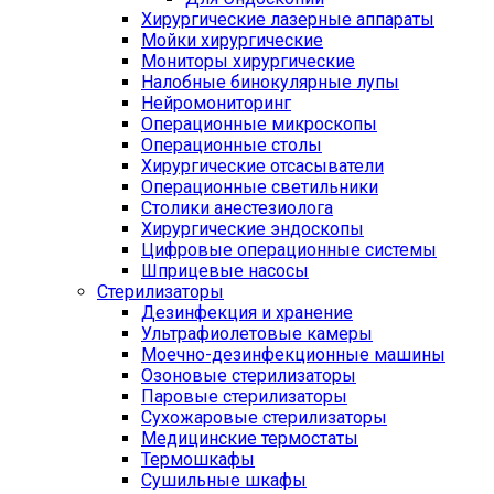
Хирургические лазерные аппараты
Мойки хирургические
Мониторы хирургические
Налобные бинокулярные лупы
Нейромониторинг
Операционные микроскопы
Операционные столы
Хирургические отсасыватели
Операционные светильники
Столики анестезиолога
Хирургические эндоскопы
Цифровые операционные системы
Шприцевые насосы
Стерилизаторы
Дезинфекция и хранение
Ультрафиолетовые камеры
Моечно-дезинфекционные машины
Озоновые стерилизаторы
Паровые стерилизаторы
Сухожаровые стерилизаторы
Медицинские термостаты
Термошкафы
Сушильные шкафы