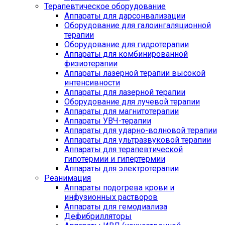
Терапевтическое оборудование
Аппараты для дарсонвализации
Оборудование для галоингаляционной
терапии
Оборудование для гидротерапии
Аппараты для комбинированной
физиотерапии
Аппараты лазерной терапии высокой
интенсивности
Аппараты для лазерной терапии
Оборудование для лучевой терапии
Аппараты для магнитотерапии
Аппараты УВЧ-терапии
Аппараты для ударно-волновой терапии
Аппараты для ультразвуковой терапии
Аппараты для терапевтической
гипотермии и гипертермии
Аппараты для электротерапии
Реанимация
Аппараты подогрева крови и
инфузионных растворов
Аппараты для гемодиализа
Дефибрилляторы