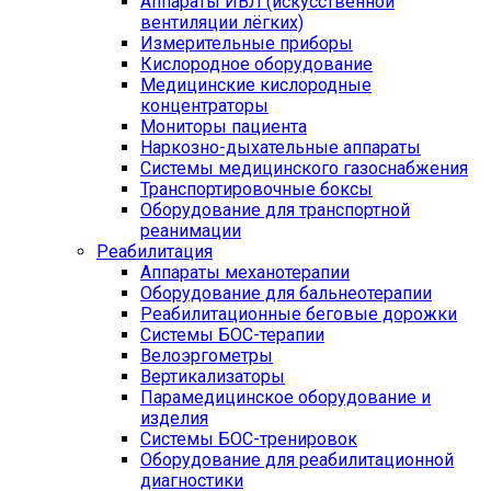
Аппараты ИВЛ (искусственной
вентиляции лёгких)
Измерительные приборы
Кислородное оборудование
Медицинские кислородные
концентраторы
Мониторы пациента
Наркозно-дыхательные аппараты
Системы медицинского газоснабжения
Транспортировочные боксы
Оборудование для транспортной
реанимации
Реабилитация
Аппараты механотерапии
Оборудование для бальнеотерапии
Реабилитационные беговые дорожки
Системы БОС-терапии
Велоэргометры
Вертикализаторы
Парамедицинское оборудование и
изделия
Системы БОС-тренировок
Оборудование для реабилитационной
диагностики