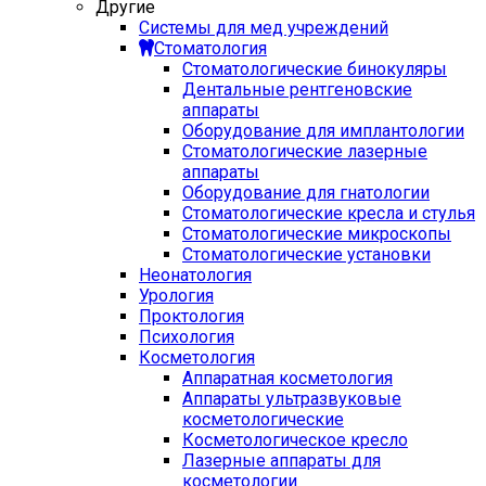
Другие
Системы для мед учреждений
Стоматология
Стоматологические бинокуляры
Дентальные рентгеновские
аппараты
Оборудование для имплантологии
Стоматологические лазерные
аппараты
Оборудование для гнатологии
Стоматологические кресла и стулья
Стоматологические микроскопы
Стоматологические установки
Неонатология
Урология
Проктология
Психология
Косметология
Аппаратная косметология
Аппараты ультразвуковые
косметологические
Косметологическое кресло
Лазерные аппараты для
косметологии