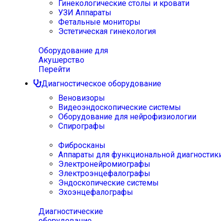
Гинекологические столы и кровати
УЗИ Аппараты
Фетальные мониторы
Эстетическая гинекология
Оборудование для
Акушерство
Перейти
Диагностическое оборудование
Веновизоры
Видеоэндоскопические системы
Оборудование для нейрофизиологии
Спирографы
Фибросканы
Аппараты для функциональной диагностик
Электронейромиографы
Электроэнцефалографы
Эндоскопические системы
Эхоэнцефалографы
Диагностические
оборудование