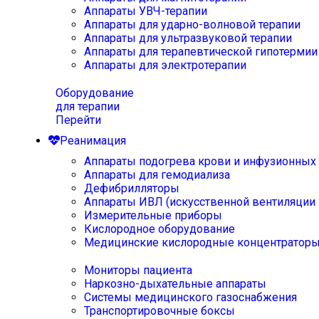
Аппараты УВЧ-терапии
Аппараты для ударно-волновой терапии
Аппараты для ультразвуковой терапии
Аппараты для терапевтической гипотермии
Аппараты для электротерапии
Оборудование
для терапии
Перейти
Реанимация
Аппараты подогрева крови и инфузионных
Аппараты для гемодиализа
Дефибрилляторы
Аппараты ИВЛ (искусственной вентиляции 
Измерительные приборы
Кислородное оборудование
Медицинские кислородные концентратор
Мониторы пациента
Наркозно-дыхательные аппараты
Системы медицинского газоснабжения
Транспортировочные боксы