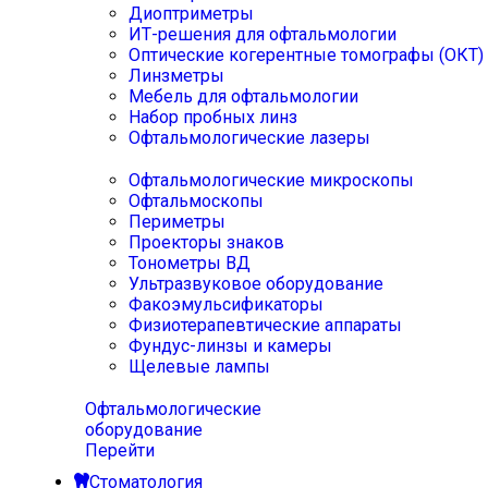
Диоптриметры
ИТ-решения для офтальмологии
Оптические когерентные томографы (ОКТ)
Линзметры
Мебель для офтальмологии
Набор пробных линз
Офтальмологические лазеры
Офтальмологические микроскопы
Офтальмоскопы
Периметры
Проекторы знаков
Тонометры ВД
Ультразвуковое оборудование
Факоэмульсификаторы
Физиотерапевтические аппараты
Фундус-линзы и камеры
Щелевые лампы
Офтальмологические
оборудование
Перейти
Стоматология