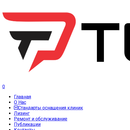
0
Главная
О Нас
Стандарты оснащения клиник
Лизинг
Ремонт и обслуживание
Публикации
Контакты