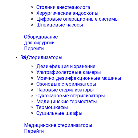
Столики анестезиолога
Хирургические эндоскопы
Цифровые операционные системы
Шприцевые насосы
Оборудование
для хирургии
Перейти
Стерилизаторы
Дезинфекция и хранение
Ультрафиолетовые камеры
Моечно-дезинфекционные машины
Озоновые стерилизаторы
Паровые стерилизаторы
Сухожаровые стерилизаторы
Медицинские термостаты
Термошкафы
Сушильные шкафы
Медицинские стерилизаторы
Перейти