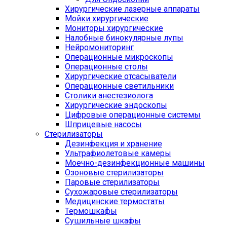
Хирургические лазерные аппараты
Мойки хирургические
Мониторы хирургические
Налобные бинокулярные лупы
Нейромониторинг
Операционные микроскопы
Операционные столы
Хирургические отсасыватели
Операционные светильники
Столики анестезиолога
Хирургические эндоскопы
Цифровые операционные системы
Шприцевые насосы
Стерилизаторы
Дезинфекция и хранение
Ультрафиолетовые камеры
Моечно-дезинфекционные машины
Озоновые стерилизаторы
Паровые стерилизаторы
Сухожаровые стерилизаторы
Медицинские термостаты
Термошкафы
Сушильные шкафы