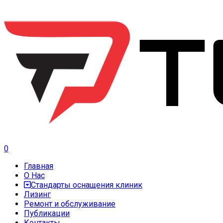
0
Главная
О Нас
Стандарты оснащения клиник
Лизинг
Ремонт и обслуживание
Публикации
Контакты