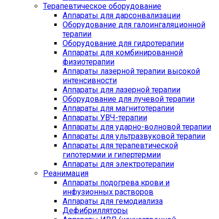
Терапевтическое оборудование
Аппараты для дарсонвализации
Оборудование для галоингаляционной
терапии
Оборудование для гидротерапии
Аппараты для комбинированной
физиотерапии
Аппараты лазерной терапии высокой
интенсивности
Аппараты для лазерной терапии
Оборудование для лучевой терапии
Аппараты для магнитотерапии
Аппараты УВЧ-терапии
Аппараты для ударно-волновой терапии
Аппараты для ультразвуковой терапии
Аппараты для терапевтической
гипотермии и гипертермии
Аппараты для электротерапии
Реанимация
Аппараты подогрева крови и
инфузионных растворов
Аппараты для гемодиализа
Дефибрилляторы