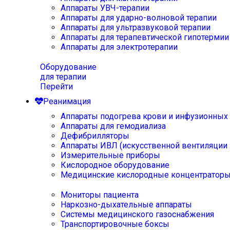
Аппараты УВЧ-терапии
Аппараты для ударно-волновой терапии
Аппараты для ультразвуковой терапии
Аппараты для терапевтической гипотермии
Аппараты для электротерапии
Оборудование
для терапии
Перейти
Реанимация
Аппараты подогрева крови и инфузионных
Аппараты для гемодиализа
Дефибрилляторы
Аппараты ИВЛ (искусственной вентиляции 
Измерительные приборы
Кислородное оборудование
Медицинские кислородные концентратор
Мониторы пациента
Наркозно-дыхательные аппараты
Системы медицинского газоснабжения
Транспортировочные боксы