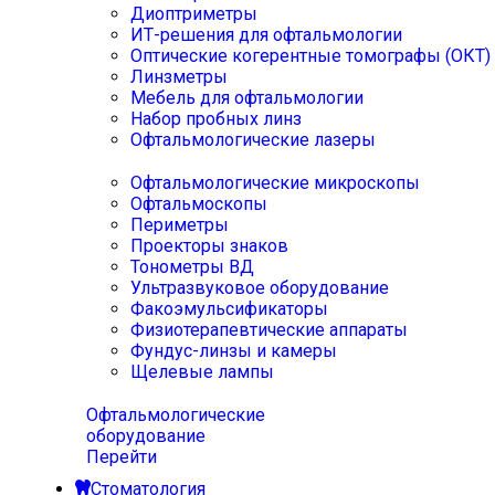
Диоптриметры
ИТ-решения для офтальмологии
Оптические когерентные томографы (ОКТ)
Линзметры
Мебель для офтальмологии
Набор пробных линз
Офтальмологические лазеры
Офтальмологические микроскопы
Офтальмоскопы
Периметры
Проекторы знаков
Тонометры ВД
Ультразвуковое оборудование
Факоэмульсификаторы
Физиотерапевтические аппараты
Фундус-линзы и камеры
Щелевые лампы
Офтальмологические
оборудование
Перейти
Стоматология