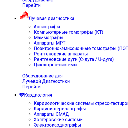
Перейти
Лучевая диагностика
Ангиографы
Компьютерные томографы (КТ)
Маммографы
Аппараты МРТ
Позитронно-эмиссионные томографы (ПЭТ
Рентгеновские аппараты
Рентгеновские дуги (С-дуга / U-дуга)
Циклотрон-системы
Оборудование для
Лучевой Диагностики
Перейти
Кардиология
Кардиологические системы стресс-тестиро
Кардиоинтервалографы
Аппараты СМАД
Холтеровские системы
Электрокардиографы