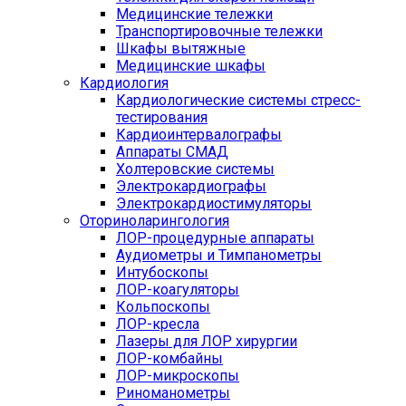
Медицинские тележки
Транспортировочные тележки
Шкафы вытяжные
Медицинские шкафы
Кардиология
Кардиологические системы стресс-
тестирования
Кардиоинтервалографы
Аппараты СМАД
Холтеровские системы
Электрокардиографы
Электрокардиостимуляторы
Оториноларингология
ЛОР-процедурные аппараты
Аудиометры и Тимпанометры
Интубоскопы
ЛОР-коагуляторы
Кольпоскопы
ЛОР-кресла
Лазеры для ЛОР хирургии
ЛОР-комбайны
ЛОР-микроскопы
Риноманометры