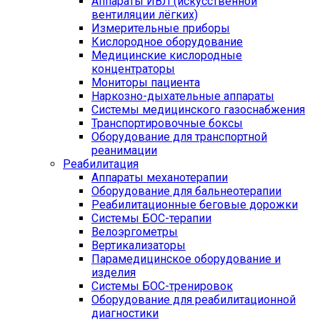
Аппараты ИВЛ (искусственной
вентиляции лёгких)
Измерительные приборы
Кислородное оборудование
Медицинские кислородные
концентраторы
Мониторы пациента
Наркозно-дыхательные аппараты
Системы медицинского газоснабжения
Транспортировочные боксы
Оборудование для транспортной
реанимации
Реабилитация
Аппараты механотерапии
Оборудование для бальнеотерапии
Реабилитационные беговые дорожки
Системы БОС-терапии
Велоэргометры
Вертикализаторы
Парамедицинское оборудование и
изделия
Системы БОС-тренировок
Оборудование для реабилитационной
диагностики