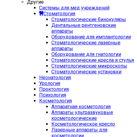
Другие
Системы для мед учреждений
Стоматология
Стоматологические бинокуляры
Дентальные рентгеновские
аппараты
Оборудование для имплантологии
Стоматологические лазерные
аппараты
Оборудование для гнатологии
Стоматологические кресла и стулья
Стоматологические микроскопы
Стоматологические установки
Неонатология
Урология
Проктология
Психология
Косметология
Аппаратная косметология
Аппараты ультразвуковые
косметологические
Косметологическое кресло
Лазерные аппараты для
косметологии