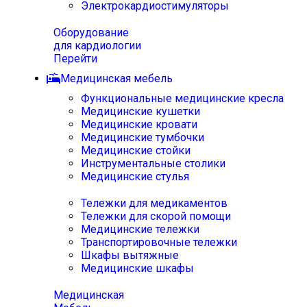
Электрокардиостимуляторы
Оборудование
для кардиологии
Перейти
Медицинская мебель
Функциональные медицинские кресла
Медицинские кушетки
Медицинские кровати
Медицинские тумбочки
Медицинские стойки
Инструментальные столики
Медицинские стулья
Тележки для медикаментов
Тележки для скорой помощи
Медицинские тележки
Транспортировочные тележки
Шкафы вытяжные
Медицинские шкафы
Медицинская