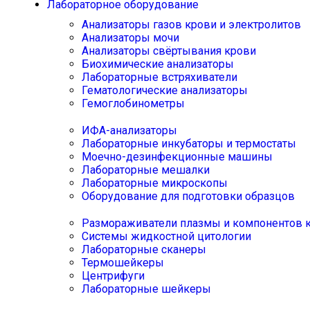
Лабораторное оборудование
Анализаторы газов крови и электролитов
Анализаторы мочи
Анализаторы свёртывания крови
Биохимические анализаторы
Лабораторные встряхиватели
Гематологические анализаторы
Гемоглобинометры
ИФА-анализаторы
Лабораторные инкубаторы и термостаты
Моечно-дезинфекционные машины
Лабораторные мешалки
Лабораторные микроскопы
Оборудование для подготовки образцов
Размораживатели плазмы и компонентов 
Системы жидкостной цитологии
Лабораторные сканеры
Термошейкеры
Центрифуги
Лабораторные шейкеры