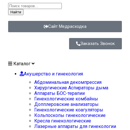
Найти
Сайт Медрасходка
Заказать Звонок
Каталог
Акушерство и гинекология
Абдоминальная декомпрессия
Хирургические Аспираторы дыма
Аппараты БОС-терапии
Гинекологические комбайны
Допплеровские анализаторы
Гинекологические коагуляторы
Кольпоскопы гинекологические
Кресла гинекологические
Лазерные аппараты для гинекологии