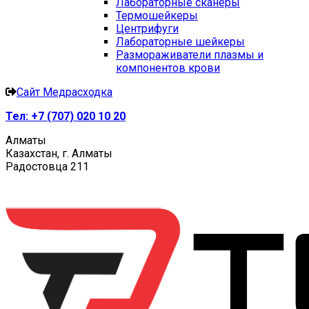
Лабораторные сканеры
Термошейкеры
Центрифуги
Лабораторные шейкеры
Размораживатели плазмы и
компонентов крови
Сайт Медрасходка
Тел:
+7 (707) 020 10 20
Алматы
Казахстан, г. Алматы
Радостовца 211