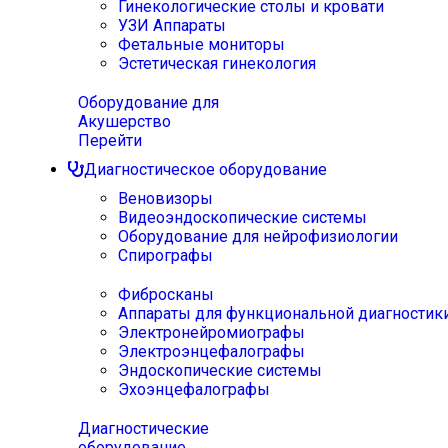
Гинекологические столы и кровати
УЗИ Аппараты
Фетальные мониторы
Эстетическая гинекология
Оборудование для
Акушерство
Перейти
Диагностическое оборудование
Веновизоры
Видеоэндоскопические системы
Оборудование для нейрофизиологии
Спирографы
Фибросканы
Аппараты для функциональной диагностик
Электронейромиографы
Электроэнцефалографы
Эндоскопические системы
Эхоэнцефалографы
Диагностические
оборудование