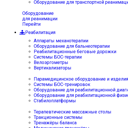
Оборудование для транспортной реанимац
Оборудование
для реанимации
Перейти
Реабилитация
Аппараты механотерапии
Оборудование для бальнеотерапии
Реабилитационные беговые дорожки
Системы БОС-терапии
Велоэргометры
Вертикализаторы
Парамедицинское оборудование и издели
Системы БОС-тренировок
Оборудование для реабилитационной диаг
Оборудование для реабилитационной физи
Стабилоплатформы
Терапевтические массажные столы
Тракционные системы
Тренажёры баланса