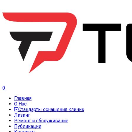
0
Главная
О Нас
Стандарты оснащения клиник
Лизинг
Ремонт и обслуживание
Публикации
Контакты