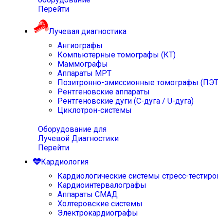
Перейти
Лучевая диагностика
Ангиографы
Компьютерные томографы (КТ)
Маммографы
Аппараты МРТ
Позитронно-эмиссионные томографы (ПЭТ
Рентгеновские аппараты
Рентгеновские дуги (С-дуга / U-дуга)
Циклотрон-системы
Оборудование для
Лучевой Диагностики
Перейти
Кардиология
Кардиологические системы стресс-тестиро
Кардиоинтервалографы
Аппараты СМАД
Холтеровские системы
Электрокардиографы