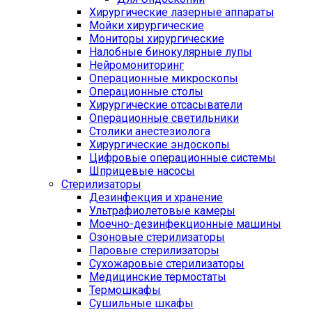
Хирургические лазерные аппараты
Мойки хирургические
Мониторы хирургические
Налобные бинокулярные лупы
Нейромониторинг
Операционные микроскопы
Операционные столы
Хирургические отсасыватели
Операционные светильники
Столики анестезиолога
Хирургические эндоскопы
Цифровые операционные системы
Шприцевые насосы
Стерилизаторы
Дезинфекция и хранение
Ультрафиолетовые камеры
Моечно-дезинфекционные машины
Озоновые стерилизаторы
Паровые стерилизаторы
Сухожаровые стерилизаторы
Медицинские термостаты
Термошкафы
Сушильные шкафы