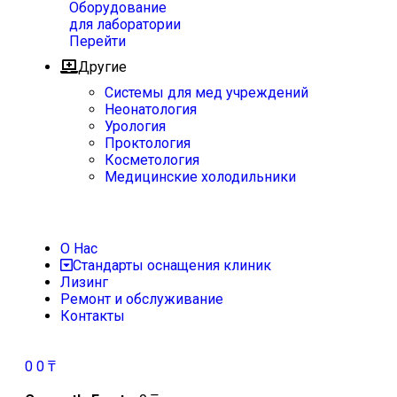
Оборудование
для лаборатории
Перейти
Другие
Системы для мед учреждений
Неонатология
Урология
Проктология
Косметология
Медицинские холодильники
О Нас
Стандарты оснащения клиник
Лизинг
Ремонт и обслуживание
Контакты
0
0
₸