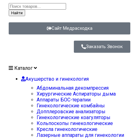
Найти
Сайт Медрасходка
Заказать Звонок
Каталог
Акушерство и гинекология
Абдоминальная декомпрессия
Хирургические Аспираторы дыма
Аппараты БОС-терапии
Гинекологические комбайны
Допплеровские анализаторы
Гинекологические коагуляторы
Кольпоскопы гинекологические
Кресла гинекологические
Лазерные аппараты для гинекологии