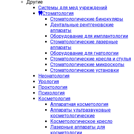
Другие
Системы для мед учреждений
Стоматология
Стоматологические бинокуляры
Дентальные рентгеновские
аппараты
Оборудование для имплантологии
Стоматологические лазерные
аппараты
Оборудование для гнатологии
Стоматологические кресла и стулья
Стоматологические микроскопы
Стоматологические установки
Неонатология
Урология
Проктология
Психология
Косметология
Аппаратная косметология
Аппараты ультразвуковые
косметологические
Косметологическое кресло
Лазерные аппараты для
косметологии