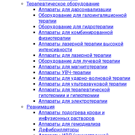
Терапевтическое оборудование
Аппараты для дарсонвализации
Оборудование для галоингаляционной
терапии
Оборудование для гидротерапии
Аппараты для комбинированной
физиотерапии
Аппараты лазерной терапии высокой
интенсивности
Аппараты для лазерной терапии
Оборудование для лучевой терапии
Аппараты для магнитотерапии
Аппараты УВЧ-терапии
Аппараты для ударно-волновой терапии
Аппараты для ультразвуковой терапии
Аппараты для терапевтической
гипотермии и гипертермии
Аппараты для электротерапии
Реанимация
Аппараты подогрева крови и
инфузионных растворов
Аппараты для гемодиализа
Дефибрилляторы