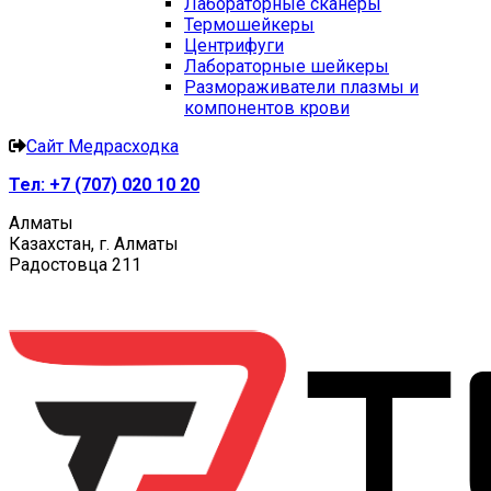
Лабораторные сканеры
Термошейкеры
Центрифуги
Лабораторные шейкеры
Размораживатели плазмы и
компонентов крови
Сайт Медрасходка
Тел:
+7 (707) 020 10 20
Алматы
Казахстан, г. Алматы
Радостовца 211