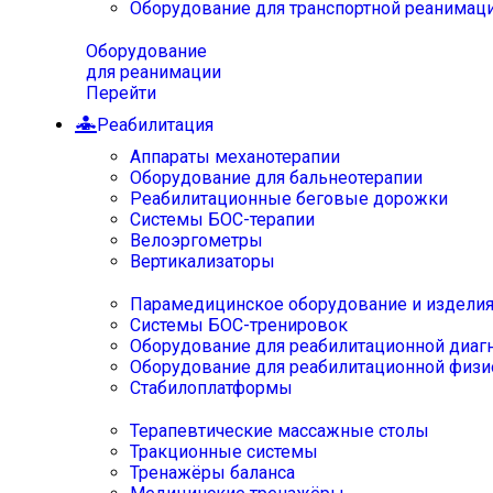
Оборудование для транспортной реанимац
Оборудование
для реанимации
Перейти
Реабилитация
Аппараты механотерапии
Оборудование для бальнеотерапии
Реабилитационные беговые дорожки
Системы БОС-терапии
Велоэргометры
Вертикализаторы
Парамедицинское оборудование и издели
Системы БОС-тренировок
Оборудование для реабилитационной диаг
Оборудование для реабилитационной физи
Стабилоплатформы
Терапевтические массажные столы
Тракционные системы
Тренажёры баланса