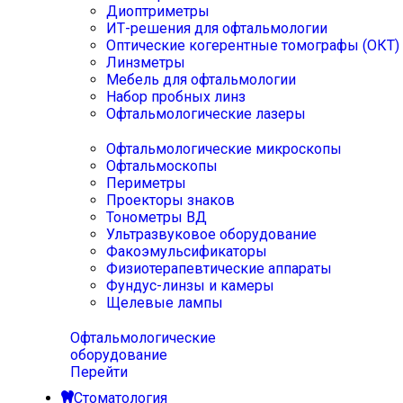
Диоптриметры
ИТ-решения для офтальмологии
Оптические когерентные томографы (ОКТ)
Линзметры
Мебель для офтальмологии
Набор пробных линз
Офтальмологические лазеры
Офтальмологические микроскопы
Офтальмоскопы
Периметры
Проекторы знаков
Тонометры ВД
Ультразвуковое оборудование
Факоэмульсификаторы
Физиотерапевтические аппараты
Фундус-линзы и камеры
Щелевые лампы
Офтальмологические
оборудование
Перейти
Стоматология