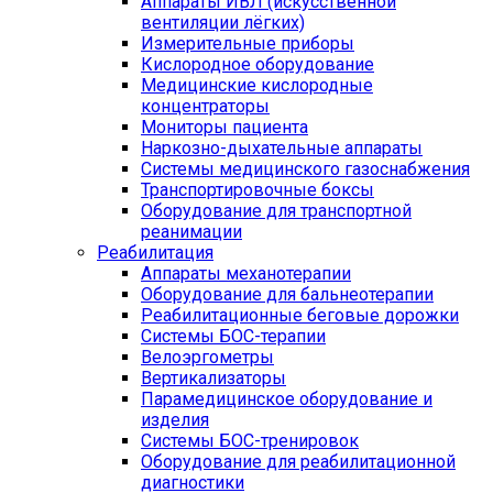
Аппараты ИВЛ (искусственной
вентиляции лёгких)
Измерительные приборы
Кислородное оборудование
Медицинские кислородные
концентраторы
Мониторы пациента
Наркозно-дыхательные аппараты
Системы медицинского газоснабжения
Транспортировочные боксы
Оборудование для транспортной
реанимации
Реабилитация
Аппараты механотерапии
Оборудование для бальнеотерапии
Реабилитационные беговые дорожки
Системы БОС-терапии
Велоэргометры
Вертикализаторы
Парамедицинское оборудование и
изделия
Системы БОС-тренировок
Оборудование для реабилитационной
диагностики