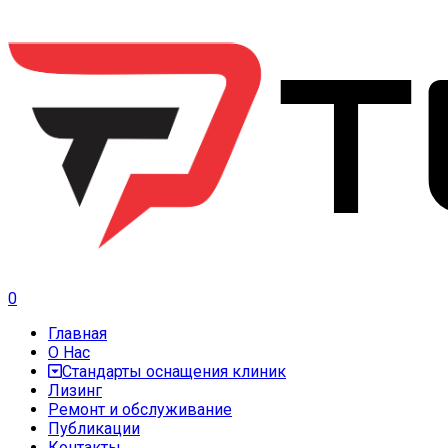
0
Главная
О Нас
Стандарты оснащения клиник
Лизинг
Ремонт и обслуживание
Публикации
Контакты