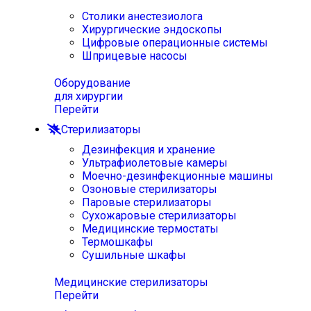
Столики анестезиолога
Хирургические эндоскопы
Цифровые операционные системы
Шприцевые насосы
Оборудование
для хирургии
Перейти
Стерилизаторы
Дезинфекция и хранение
Ультрафиолетовые камеры
Моечно-дезинфекционные машины
Озоновые стерилизаторы
Паровые стерилизаторы
Сухожаровые стерилизаторы
Медицинские термостаты
Термошкафы
Сушильные шкафы
Медицинские стерилизаторы
Перейти