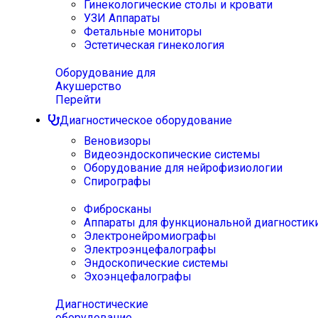
Гинекологические столы и кровати
УЗИ Аппараты
Фетальные мониторы
Эстетическая гинекология
Оборудование для
Акушерство
Перейти
Диагностическое оборудование
Веновизоры
Видеоэндоскопические системы
Оборудование для нейрофизиологии
Спирографы
Фибросканы
Аппараты для функциональной диагностик
Электронейромиографы
Электроэнцефалографы
Эндоскопические системы
Эхоэнцефалографы
Диагностические
оборудование