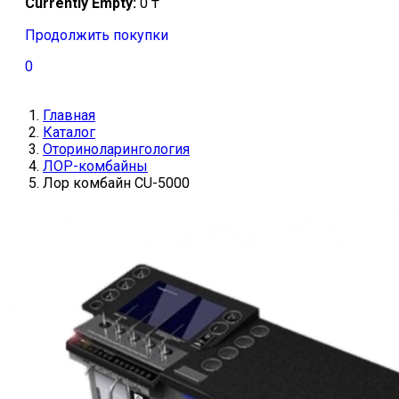
Currently Empty:
0
₸
Продолжить покупки
0
Главная
Каталог
Оториноларингология
ЛОР-комбайны
Лор комбайн CU-5000