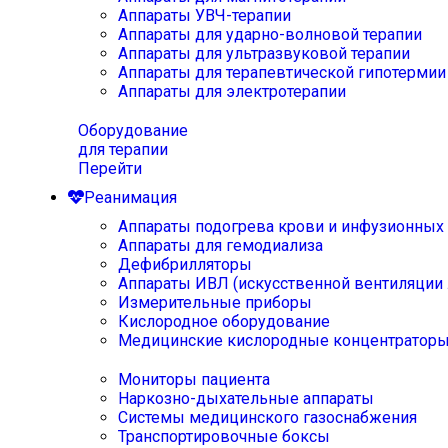
Аппараты УВЧ-терапии
Аппараты для ударно-волновой терапии
Аппараты для ультразвуковой терапии
Аппараты для терапевтической гипотермии
Аппараты для электротерапии
Оборудование
для терапии
Перейти
Реанимация
Аппараты подогрева крови и инфузионных
Аппараты для гемодиализа
Дефибрилляторы
Аппараты ИВЛ (искусственной вентиляции 
Измерительные приборы
Кислородное оборудование
Медицинские кислородные концентратор
Мониторы пациента
Наркозно-дыхательные аппараты
Системы медицинского газоснабжения
Транспортировочные боксы