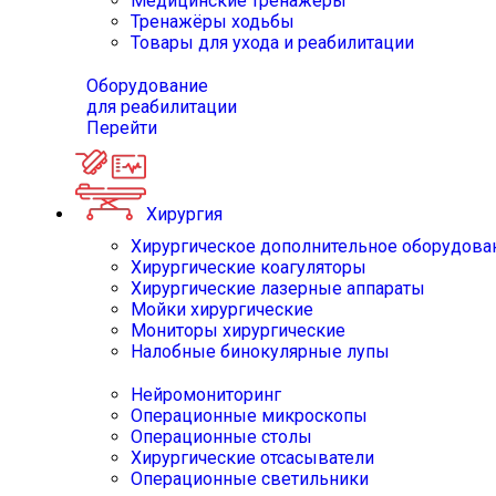
Медицинские тренажёры
Тренажёры ходьбы
Товары для ухода и реабилитации
Оборудование
для реабилитации
Перейти
Хирургия
Хирургическое дополнительное оборудова
Хирургические коагуляторы
Хирургические лазерные аппараты
Мойки хирургические
Мониторы хирургические
Налобные бинокулярные лупы
Нейромониторинг
Операционные микроскопы
Операционные столы
Хирургические отсасыватели
Операционные светильники