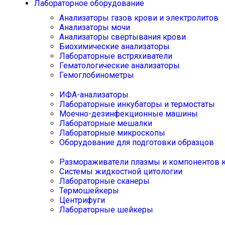
Лабораторное оборудование
Анализаторы газов крови и электролитов
Анализаторы мочи
Анализаторы свёртывания крови
Биохимические анализаторы
Лабораторные встряхиватели
Гематологические анализаторы
Гемоглобинометры
ИФА-анализаторы
Лабораторные инкубаторы и термостаты
Моечно-дезинфекционные машины
Лабораторные мешалки
Лабораторные микроскопы
Оборудование для подготовки образцов
Размораживатели плазмы и компонентов 
Системы жидкостной цитологии
Лабораторные сканеры
Термошейкеры
Центрифуги
Лабораторные шейкеры