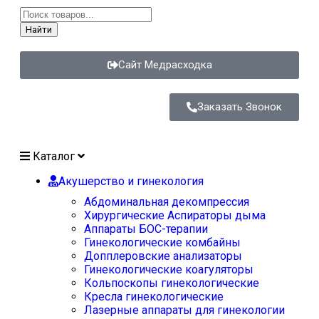
Найти
Сайт Медрасходка
Заказать Звонок
Каталог
Акушерство и гинекология
Абдоминальная декомпрессия
Хирургические Аспираторы дыма
Аппараты БОС-терапии
Гинекологические комбайны
Допплеровские анализаторы
Гинекологические коагуляторы
Кольпоскопы гинекологические
Кресла гинекологические
Лазерные аппараты для гинекологии