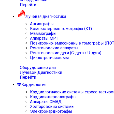
Перейти
Лучевая диагностика
Ангиографы
Компьютерные томографы (КТ)
Маммографы
Аппараты МРТ
Позитронно-эмиссионные томографы (ПЭТ
Рентгеновские аппараты
Рентгеновские дуги (С-дуга / U-дуга)
Циклотрон-системы
Оборудование для
Лучевой Диагностики
Перейти
Кардиология
Кардиологические системы стресс-тестиро
Кардиоинтервалографы
Аппараты СМАД
Холтеровские системы
Электрокардиографы