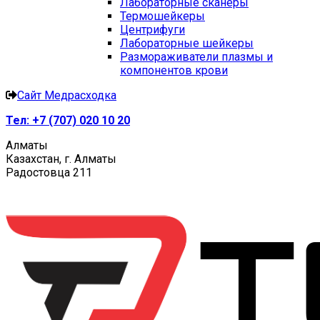
Лабораторные сканеры
Термошейкеры
Центрифуги
Лабораторные шейкеры
Размораживатели плазмы и
компонентов крови
Сайт Медрасходка
Тел:
+7 (707) 020 10 20
Алматы
Казахстан, г. Алматы
Радостовца 211