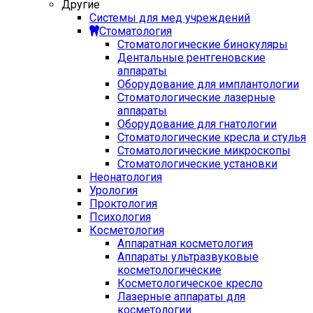
Другие
Системы для мед учреждений
Стоматология
Стоматологические бинокуляры
Дентальные рентгеновские
аппараты
Оборудование для имплантологии
Стоматологические лазерные
аппараты
Оборудование для гнатологии
Стоматологические кресла и стулья
Стоматологические микроскопы
Стоматологические установки
Неонатология
Урология
Проктология
Психология
Косметология
Аппаратная косметология
Аппараты ультразвуковые
косметологические
Косметологическое кресло
Лазерные аппараты для
косметологии