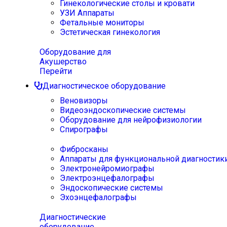
Гинекологические столы и кровати
УЗИ Аппараты
Фетальные мониторы
Эстетическая гинекология
Оборудование для
Акушерство
Перейти
Диагностическое оборудование
Веновизоры
Видеоэндоскопические системы
Оборудование для нейрофизиологии
Спирографы
Фибросканы
Аппараты для функциональной диагностик
Электронейромиографы
Электроэнцефалографы
Эндоскопические системы
Эхоэнцефалографы
Диагностические
оборудование