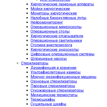
Хирургические лазерные аппараты
Мойки хирургические
Мониторы хирургические
Налобные бинокулярные лупы
Нейромониторинг
Операционные микроскопы
Операционные столы
Хирургические отсасыватели
Операционные светильники
Столики анестезиолога
Хирургические эндоскопы
Цифровые операционные системы
Шприцевые насосы
Стерилизаторы
Дезинфекция и хранение
Ультрафиолетовые камеры
Моечно-дезинфекционные машины
Озоновые стерилизаторы
Паровые стерилизаторы
Сухожаровые стерилизаторы
Медицинские термостаты
Термошкафы
Сушильные шкафы