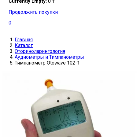
Currently Empty:
0
₸
Продолжить покупки
0
Главная
Каталог
Оториноларингология
Аудиометры и Тимпанометры
Тимпанометр Otowave 102-1