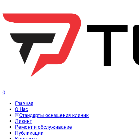
0
Главная
О Нас
Стандарты оснащения клиник
Лизинг
Ремонт и обслуживание
Публикации
Контакты