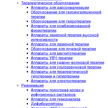
Терапевтическое оборудование
Аппараты для дарсонвализации
Оборудование для галоингаляционной
терапии
Оборудование для гидротерапии
Аппараты для комбинированной
физиотерапии
Аппараты лазерной терапии высокой
интенсивности
Аппараты для лазерной терапии
Оборудование для лучевой терапии
Аппараты для магнитотерапии
Аппараты УВЧ-терапии
Аппараты для ударно-волновой терапии
Аппараты для ультразвуковой терапии
Аппараты для терапевтической
гипотермии и гипертермии
Аппараты для электротерапии
Реанимация
Аппараты подогрева крови и
инфузионных растворов
Аппараты для гемодиализа
Дефибрилляторы