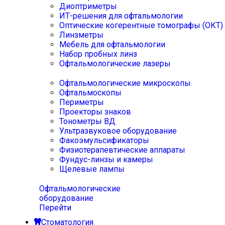
Диоптриметры
ИТ-решения для офтальмологии
Оптические когерентные томографы (ОКТ)
Линзметры
Мебель для офтальмологии
Набор пробных линз
Офтальмологические лазеры
Офтальмологические микроскопы
Офтальмоскопы
Периметры
Проекторы знаков
Тонометры ВД
Ультразвуковое оборудование
Факоэмульсификаторы
Физиотерапевтические аппараты
Фундус-линзы и камеры
Щелевые лампы
Офтальмологические
оборудование
Перейти
Стоматология