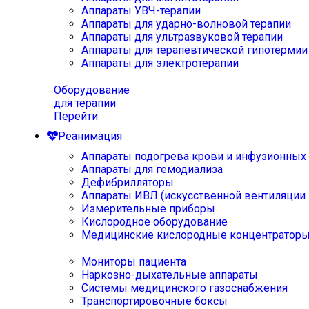
Аппараты УВЧ-терапии
Аппараты для ударно-волновой терапии
Аппараты для ультразвуковой терапии
Аппараты для терапевтической гипотермии
Аппараты для электротерапии
Оборудование
для терапии
Перейти
Реанимация
Аппараты подогрева крови и инфузионных
Аппараты для гемодиализа
Дефибрилляторы
Аппараты ИВЛ (искусственной вентиляции 
Измерительные приборы
Кислородное оборудование
Медицинские кислородные концентратор
Мониторы пациента
Наркозно-дыхательные аппараты
Системы медицинского газоснабжения
Транспортировочные боксы