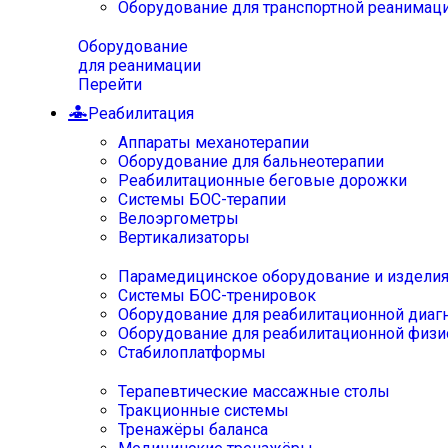
Оборудование для транспортной реанимац
Оборудование
для реанимации
Перейти
Реабилитация
Аппараты механотерапии
Оборудование для бальнеотерапии
Реабилитационные беговые дорожки
Системы БОС-терапии
Велоэргометры
Вертикализаторы
Парамедицинское оборудование и издели
Системы БОС-тренировок
Оборудование для реабилитационной диаг
Оборудование для реабилитационной физи
Стабилоплатформы
Терапевтические массажные столы
Тракционные системы
Тренажёры баланса