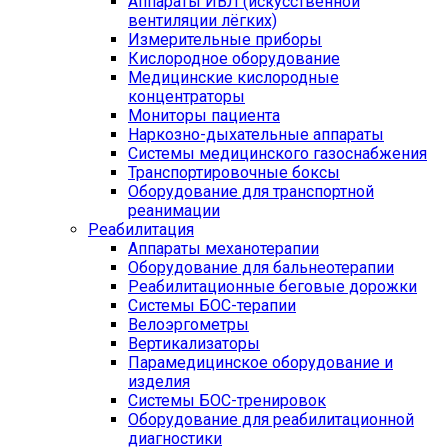
Аппараты ИВЛ (искусственной
вентиляции лёгких)
Измерительные приборы
Кислородное оборудование
Медицинские кислородные
концентраторы
Мониторы пациента
Наркозно-дыхательные аппараты
Системы медицинского газоснабжения
Транспортировочные боксы
Оборудование для транспортной
реанимации
Реабилитация
Аппараты механотерапии
Оборудование для бальнеотерапии
Реабилитационные беговые дорожки
Системы БОС-терапии
Велоэргометры
Вертикализаторы
Парамедицинское оборудование и
изделия
Системы БОС-тренировок
Оборудование для реабилитационной
диагностики