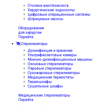
Столики анестезиолога
Хирургические эндоскопы
Цифровые операционные системы
Шприцевые насосы
Оборудование
для хирургии
Перейти
Стерилизаторы
Дезинфекция и хранение
Ультрафиолетовые камеры
Моечно-дезинфекционные машины
Озоновые стерилизаторы
Паровые стерилизаторы
Сухожаровые стерилизаторы
Медицинские термостаты
Термошкафы
Сушильные шкафы
Медицинские стерилизаторы
Перейти