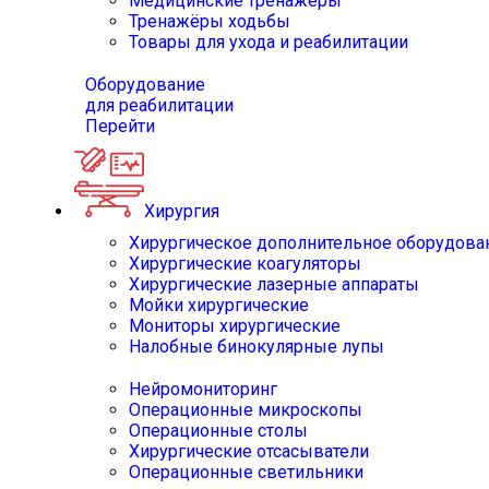
Медицинские тренажёры
Тренажёры ходьбы
Товары для ухода и реабилитации
Оборудование
для реабилитации
Перейти
Хирургия
Хирургическое дополнительное оборудова
Хирургические коагуляторы
Хирургические лазерные аппараты
Мойки хирургические
Мониторы хирургические
Налобные бинокулярные лупы
Нейромониторинг
Операционные микроскопы
Операционные столы
Хирургические отсасыватели
Операционные светильники