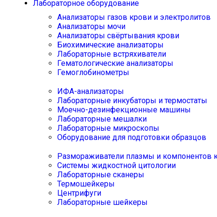
Лабораторное оборудование
Анализаторы газов крови и электролитов
Анализаторы мочи
Анализаторы свёртывания крови
Биохимические анализаторы
Лабораторные встряхиватели
Гематологические анализаторы
Гемоглобинометры
ИФА-анализаторы
Лабораторные инкубаторы и термостаты
Моечно-дезинфекционные машины
Лабораторные мешалки
Лабораторные микроскопы
Оборудование для подготовки образцов
Размораживатели плазмы и компонентов 
Системы жидкостной цитологии
Лабораторные сканеры
Термошейкеры
Центрифуги
Лабораторные шейкеры