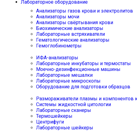
Лабораторное оборудование
Анализаторы газов крови и электролитов
Анализаторы мочи
Анализаторы свёртывания крови
Биохимические анализаторы
Лабораторные встряхиватели
Гематологические анализаторы
Гемоглобинометры
ИФА-анализаторы
Лабораторные инкубаторы и термостаты
Моечно-дезинфекционные машины
Лабораторные мешалки
Лабораторные микроскопы
Оборудование для подготовки образцов
Размораживатели плазмы и компонентов 
Системы жидкостной цитологии
Лабораторные сканеры
Термошейкеры
Центрифуги
Лабораторные шейкеры