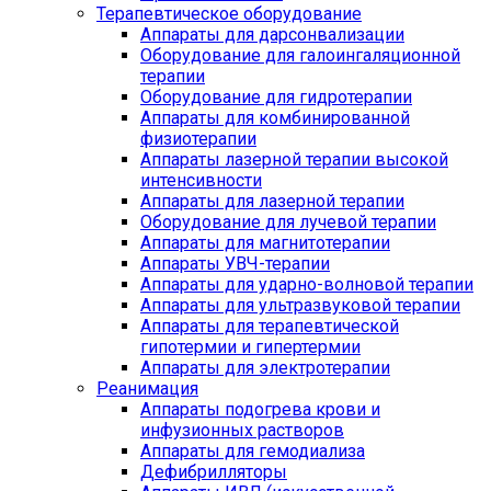
Терапевтическое оборудование
Аппараты для дарсонвализации
Оборудование для галоингаляционной
терапии
Оборудование для гидротерапии
Аппараты для комбинированной
физиотерапии
Аппараты лазерной терапии высокой
интенсивности
Аппараты для лазерной терапии
Оборудование для лучевой терапии
Аппараты для магнитотерапии
Аппараты УВЧ-терапии
Аппараты для ударно-волновой терапии
Аппараты для ультразвуковой терапии
Аппараты для терапевтической
гипотермии и гипертермии
Аппараты для электротерапии
Реанимация
Аппараты подогрева крови и
инфузионных растворов
Аппараты для гемодиализа
Дефибрилляторы