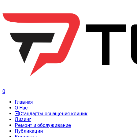
0
Главная
О Нас
Стандарты оснащения клиник
Лизинг
Ремонт и обслуживание
Публикации
Контакты