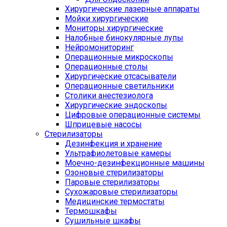
Хирургические лазерные аппараты
Мойки хирургические
Мониторы хирургические
Налобные бинокулярные лупы
Нейромониторинг
Операционные микроскопы
Операционные столы
Хирургические отсасыватели
Операционные светильники
Столики анестезиолога
Хирургические эндоскопы
Цифровые операционные системы
Шприцевые насосы
Стерилизаторы
Дезинфекция и хранение
Ультрафиолетовые камеры
Моечно-дезинфекционные машины
Озоновые стерилизаторы
Паровые стерилизаторы
Сухожаровые стерилизаторы
Медицинские термостаты
Термошкафы
Сушильные шкафы