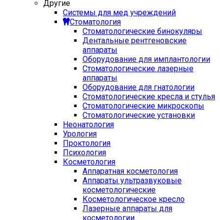
Другие
Системы для мед учреждений
Стоматология
Стоматологические бинокуляры
Дентальные рентгеновские
аппараты
Оборудование для имплантологии
Стоматологические лазерные
аппараты
Оборудование для гнатологии
Стоматологические кресла и стулья
Стоматологические микроскопы
Стоматологические установки
Неонатология
Урология
Проктология
Психология
Косметология
Аппаратная косметология
Аппараты ультразвуковые
косметологические
Косметологическое кресло
Лазерные аппараты для
косметологии