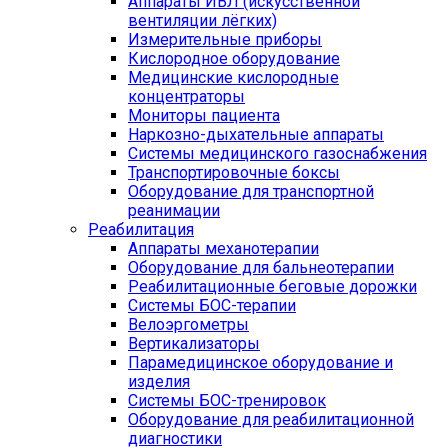
Аппараты ИВЛ (искусственной
вентиляции лёгких)
Измерительные приборы
Кислородное оборудование
Медицинские кислородные
концентраторы
Мониторы пациента
Наркозно-дыхательные аппараты
Системы медицинского газоснабжения
Транспортировочные боксы
Оборудование для транспортной
реанимации
Реабилитация
Аппараты механотерапии
Оборудование для бальнеотерапии
Реабилитационные беговые дорожки
Системы БОС-терапии
Велоэргометры
Вертикализаторы
Парамедицинское оборудование и
изделия
Системы БОС-тренировок
Оборудование для реабилитационной
диагностики