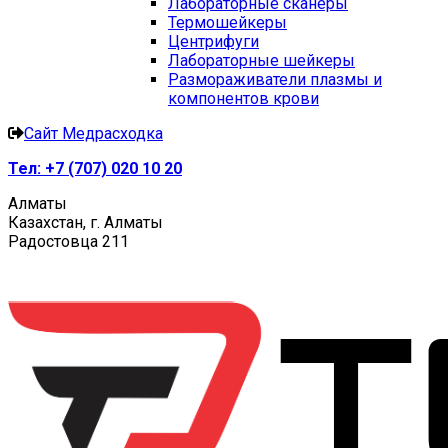
Лабораторные сканеры
Термошейкеры
Центрифуги
Лабораторные шейкеры
Размораживатели плазмы и
компонентов крови
Сайт Медрасходка
Тел:
+7 (707) 020 10 20
Алматы
Казахстан, г. Алматы
Радостовца 211