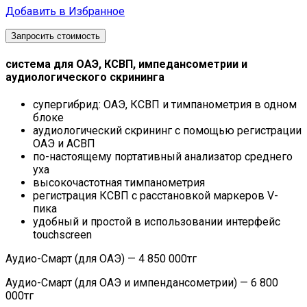
Добавить в Избранное
Запросить стоимость
cистема для ОАЭ, КСВП, импедансометрии и
аудиологического скрининга
супергибрид: ОАЭ, КСВП и тимпанометрия в одном
блоке
аудиологический скрининг с помощью регистрации
ОАЭ и АСВП
по-настоящему портативный анализатор среднего
уха
высокочастотная тимпанометрия
регистрация КСВП с расстановкой маркеров V-
пика
удобный и простой в использовании интерфейс
touchscreen
Аудио-Смарт (для ОАЭ) — 4 850 000тг
Аудио-Смарт (для ОАЭ и импендансометрии) — 6 800
000тг