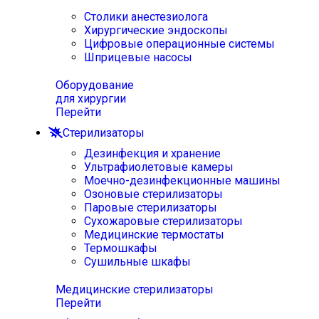
Столики анестезиолога
Хирургические эндоскопы
Цифровые операционные системы
Шприцевые насосы
Оборудование
для хирургии
Перейти
Стерилизаторы
Дезинфекция и хранение
Ультрафиолетовые камеры
Моечно-дезинфекционные машины
Озоновые стерилизаторы
Паровые стерилизаторы
Сухожаровые стерилизаторы
Медицинские термостаты
Термошкафы
Сушильные шкафы
Медицинские стерилизаторы
Перейти