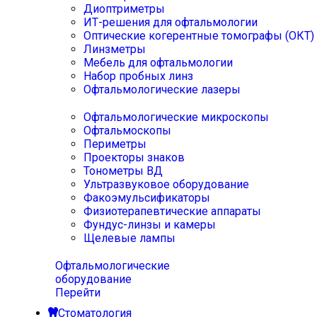
Диоптриметры
ИТ-решения для офтальмологии
Оптические когерентные томографы (ОКТ)
Линзметры
Мебель для офтальмологии
Набор пробных линз
Офтальмологические лазеры
Офтальмологические микроскопы
Офтальмоскопы
Периметры
Проекторы знаков
Тонометры ВД
Ультразвуковое оборудование
Факоэмульсификаторы
Физиотерапевтические аппараты
Фундус-линзы и камеры
Щелевые лампы
Офтальмологические
оборудование
Перейти
Стоматология