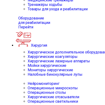
Медицинские тренажёры
Тренажёры ходьбы
Товары для ухода и реабилитации
Оборудование
для реабилитации
Перейти
Хирургия
Хирургическое дополнительное оборудова
Хирургические коагуляторы
Хирургические лазерные аппараты
Мойки хирургические
Мониторы хирургические
Налобные бинокулярные лупы
Нейромониторинг
Операционные микроскопы
Операционные столы
Хирургические отсасыватели
Операционные светильники