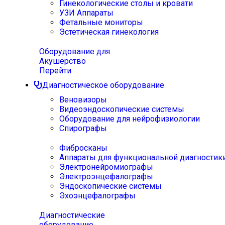
Гинекологические столы и кровати
УЗИ Аппараты
Фетальные мониторы
Эстетическая гинекология
Оборудование для
Акушерство
Перейти
Диагностическое оборудование
Веновизоры
Видеоэндоскопические системы
Оборудование для нейрофизиологии
Спирографы
Фибросканы
Аппараты для функциональной диагностик
Электронейромиографы
Электроэнцефалографы
Эндоскопические системы
Эхоэнцефалографы
Диагностические
оборудование