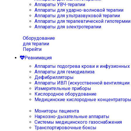
Аппараты УВЧ-терапии
Аппараты для ударно-волновой терапии
Аппараты для ультразвуковой терапии
Аппараты для терапевтической гипотермии
Аппараты для электротерапии
Оборудование
для терапии
Перейти
Реанимация
Аппараты подогрева крови и инфузионных
Аппараты для гемодиализа
Дефибрилляторы
Аппараты ИВЛ (искусственной вентиляции 
Измерительные приборы
Кислородное оборудование
Медицинские кислородные концентратор
Мониторы пациента
Наркозно-дыхательные аппараты
Системы медицинского газоснабжения
Транспортировочные боксы