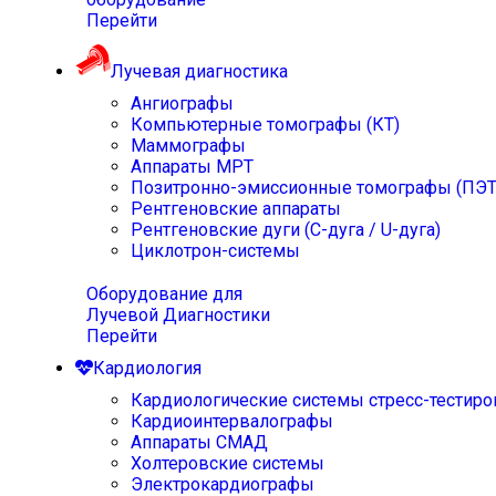
Перейти
Лучевая диагностика
Ангиографы
Компьютерные томографы (КТ)
Маммографы
Аппараты МРТ
Позитронно-эмиссионные томографы (ПЭТ
Рентгеновские аппараты
Рентгеновские дуги (С-дуга / U-дуга)
Циклотрон-системы
Оборудование для
Лучевой Диагностики
Перейти
Кардиология
Кардиологические системы стресс-тестиро
Кардиоинтервалографы
Аппараты СМАД
Холтеровские системы
Электрокардиографы