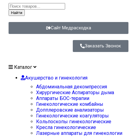
Найти
Сайт Медрасходка
Заказать Звонок
Каталог
Акушерство и гинекология
Абдоминальная декомпрессия
Хирургические Аспираторы дыма
Аппараты БОС-терапии
Гинекологические комбайны
Допплеровские анализаторы
Гинекологические коагуляторы
Кольпоскопы гинекологические
Кресла гинекологические
Лазерные аппараты для гинекологии