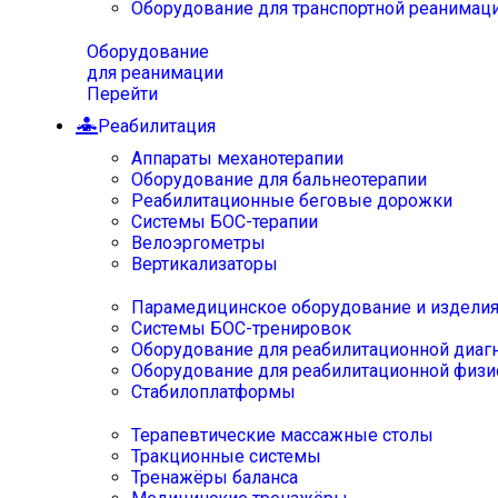
Оборудование для транспортной реанимац
Оборудование
для реанимации
Перейти
Реабилитация
Аппараты механотерапии
Оборудование для бальнеотерапии
Реабилитационные беговые дорожки
Системы БОС-терапии
Велоэргометры
Вертикализаторы
Парамедицинское оборудование и издели
Системы БОС-тренировок
Оборудование для реабилитационной диаг
Оборудование для реабилитационной физи
Стабилоплатформы
Терапевтические массажные столы
Тракционные системы
Тренажёры баланса