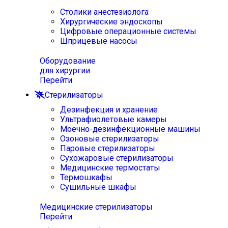
Столики анестезиолога
Хирургические эндоскопы
Цифровые операционные системы
Шприцевые насосы
Оборудование
для хирургии
Перейти
Стерилизаторы
Дезинфекция и хранение
Ультрафиолетовые камеры
Моечно-дезинфекционные машины
Озоновые стерилизаторы
Паровые стерилизаторы
Сухожаровые стерилизаторы
Медицинские термостаты
Термошкафы
Сушильные шкафы
Медицинские стерилизаторы
Перейти