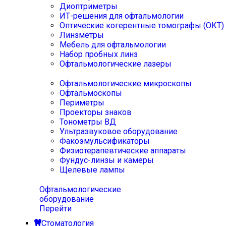
Диоптриметры
ИТ-решения для офтальмологии
Оптические когерентные томографы (ОКТ)
Линзметры
Мебель для офтальмологии
Набор пробных линз
Офтальмологические лазеры
Офтальмологические микроскопы
Офтальмоскопы
Периметры
Проекторы знаков
Тонометры ВД
Ультразвуковое оборудование
Факоэмульсификаторы
Физиотерапевтические аппараты
Фундус-линзы и камеры
Щелевые лампы
Офтальмологические
оборудование
Перейти
Стоматология