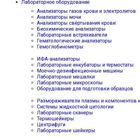
Лабораторное оборудование
Анализаторы газов крови и электролитов
Анализаторы мочи
Анализаторы свёртывания крови
Биохимические анализаторы
Лабораторные встряхиватели
Гематологические анализаторы
Гемоглобинометры
ИФА-анализаторы
Лабораторные инкубаторы и термостаты
Моечно-дезинфекционные машины
Лабораторные мешалки
Лабораторные микроскопы
Оборудование для подготовки образцов
Размораживатели плазмы и компонентов 
Системы жидкостной цитологии
Лабораторные сканеры
Термошейкеры
Центрифуги
Лабораторные шейкеры