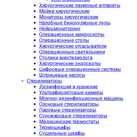
Хирургические лазерные аппараты
Мойки хирургические
Мониторы хирургические
Налобные бинокулярные лупы
Нейромониторинг
Операционные микроскопы
Операционные столы
Хирургические отсасыватели
Операционные светильники
Столики анестезиолога
Хирургические эндоскопы
Цифровые операционные системы
Шприцевые насосы
Стерилизаторы
Дезинфекция и хранение
Ультрафиолетовые камеры
Моечно-дезинфекционные машины
Озоновые стерилизаторы
Паровые стерилизаторы
Сухожаровые стерилизаторы
Медицинские термостаты
Термошкафы
Сушильные шкафы