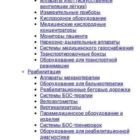
Аппараты ИВЛ (искусственной
вентиляции лёгких)
Измерительные приборы
Кислородное оборудование
Медицинские кислородные
концентраторы
Мониторы пациента
Наркозно-дыхательные аппараты
Системы медицинского газоснабжения
Транспортировочные боксы
Оборудование для транспортной
реанимации
Реабилитация
Аппараты механотерапии
Оборудование для бальнеотерапии
Реабилитационные беговые дорожки
Системы БОС-терапии
Велоэргометры
Вертикализаторы
Парамедицинское оборудование и
изделия
Системы БОС-тренировок
Оборудование для реабилитационной
диагностики