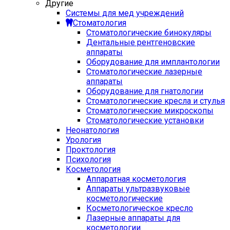
Другие
Системы для мед учреждений
Стоматология
Стоматологические бинокуляры
Дентальные рентгеновские
аппараты
Оборудование для имплантологии
Стоматологические лазерные
аппараты
Оборудование для гнатологии
Стоматологические кресла и стулья
Стоматологические микроскопы
Стоматологические установки
Неонатология
Урология
Проктология
Психология
Косметология
Аппаратная косметология
Аппараты ультразвуковые
косметологические
Косметологическое кресло
Лазерные аппараты для
косметологии