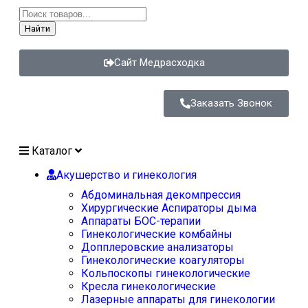
Найти
Сайт Медрасходка
Заказать Звонок
Каталог
Акушерство и гинекология
Абдоминальная декомпрессия
Хирургические Аспираторы дыма
Аппараты БОС-терапии
Гинекологические комбайны
Допплеровские анализаторы
Гинекологические коагуляторы
Кольпоскопы гинекологические
Кресла гинекологические
Лазерные аппараты для гинекологии