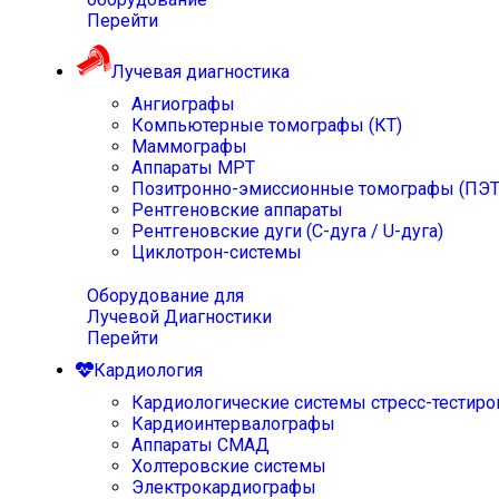
Перейти
Лучевая диагностика
Ангиографы
Компьютерные томографы (КТ)
Маммографы
Аппараты МРТ
Позитронно-эмиссионные томографы (ПЭТ
Рентгеновские аппараты
Рентгеновские дуги (С-дуга / U-дуга)
Циклотрон-системы
Оборудование для
Лучевой Диагностики
Перейти
Кардиология
Кардиологические системы стресс-тестиро
Кардиоинтервалографы
Аппараты СМАД
Холтеровские системы
Электрокардиографы