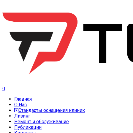
0
Главная
О Нас
Стандарты оснащения клиник
Лизинг
Ремонт и обслуживание
Публикации
Контакты