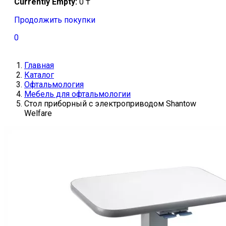
Currently Empty:
0
₸
Продолжить покупки
0
Главная
Каталог
Офтальмология
Мебель для офтальмологии
Стол приборный с электроприводом Shantow
Welfare