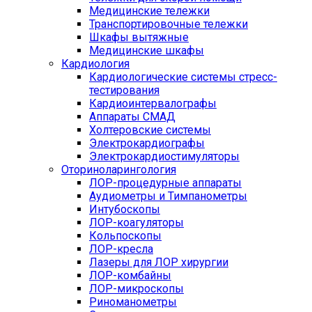
Медицинские тележки
Транспортировочные тележки
Шкафы вытяжные
Медицинские шкафы
Кардиология
Кардиологические системы стресс-
тестирования
Кардиоинтервалографы
Аппараты СМАД
Холтеровские системы
Электрокардиографы
Электрокардиостимуляторы
Оториноларингология
ЛОР-процедурные аппараты
Аудиометры и Тимпанометры
Интубоскопы
ЛОР-коагуляторы
Кольпоскопы
ЛОР-кресла
Лазеры для ЛОР хирургии
ЛОР-комбайны
ЛОР-микроскопы
Риноманометры