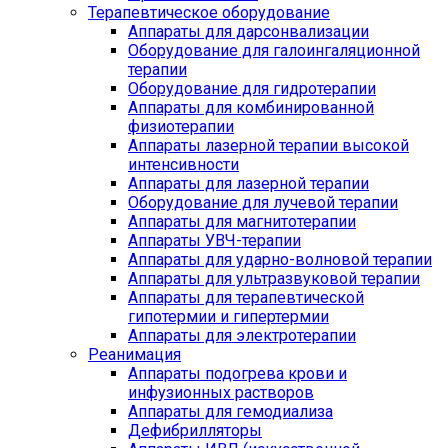
Терапевтическое оборудование
Аппараты для дарсонвализации
Оборудование для галоингаляционной
терапии
Оборудование для гидротерапии
Аппараты для комбинированной
физиотерапии
Аппараты лазерной терапии высокой
интенсивности
Аппараты для лазерной терапии
Оборудование для лучевой терапии
Аппараты для магнитотерапии
Аппараты УВЧ-терапии
Аппараты для ударно-волновой терапии
Аппараты для ультразвуковой терапии
Аппараты для терапевтической
гипотермии и гипертермии
Аппараты для электротерапии
Реанимация
Аппараты подогрева крови и
инфузионных растворов
Аппараты для гемодиализа
Дефибрилляторы