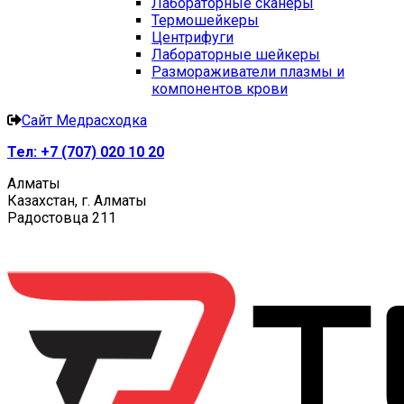
Лабораторные сканеры
Термошейкеры
Центрифуги
Лабораторные шейкеры
Размораживатели плазмы и
компонентов крови
Сайт Медрасходка
Тел:
+7 (707) 020 10 20
Алматы
Казахстан, г. Алматы
Радостовца 211