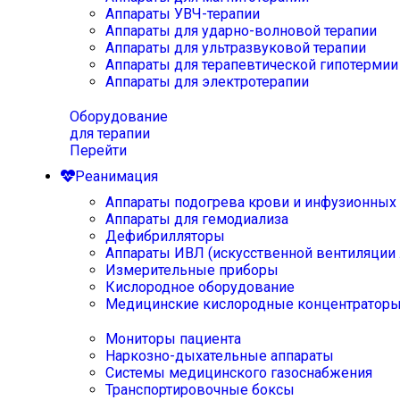
Аппараты УВЧ-терапии
Аппараты для ударно-волновой терапии
Аппараты для ультразвуковой терапии
Аппараты для терапевтической гипотермии
Аппараты для электротерапии
Оборудование
для терапии
Перейти
Реанимация
Аппараты подогрева крови и инфузионных
Аппараты для гемодиализа
Дефибрилляторы
Аппараты ИВЛ (искусственной вентиляции 
Измерительные приборы
Кислородное оборудование
Медицинские кислородные концентратор
Мониторы пациента
Наркозно-дыхательные аппараты
Системы медицинского газоснабжения
Транспортировочные боксы