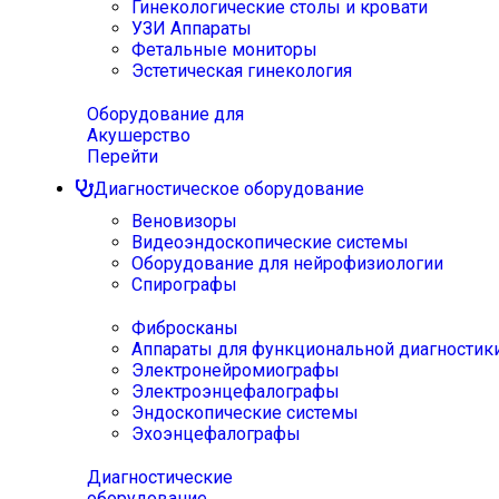
Гинекологические столы и кровати
УЗИ Аппараты
Фетальные мониторы
Эстетическая гинекология
Оборудование для
Акушерство
Перейти
Диагностическое оборудование
Веновизоры
Видеоэндоскопические системы
Оборудование для нейрофизиологии
Спирографы
Фибросканы
Аппараты для функциональной диагностик
Электронейромиографы
Электроэнцефалографы
Эндоскопические системы
Эхоэнцефалографы
Диагностические
оборудование