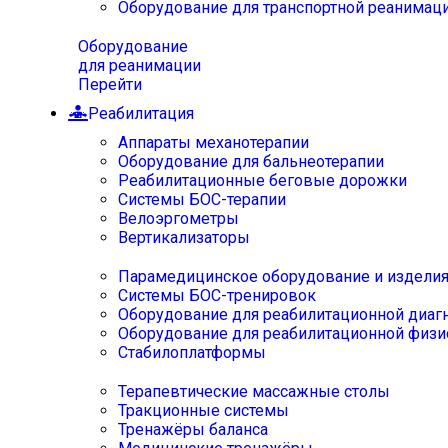
Оборудование для транспортной реанимац
Оборудование
для реанимации
Перейти
Реабилитация
Аппараты механотерапии
Оборудование для бальнеотерапии
Реабилитационные беговые дорожки
Системы БОС-терапии
Велоэргометры
Вертикализаторы
Парамедицинское оборудование и издели
Системы БОС-тренировок
Оборудование для реабилитационной диаг
Оборудование для реабилитационной физи
Стабилоплатформы
Терапевтические массажные столы
Тракционные системы
Тренажёры баланса