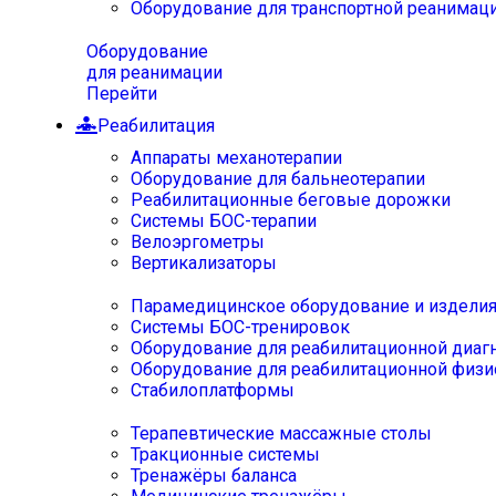
Оборудование для транспортной реанимац
Оборудование
для реанимации
Перейти
Реабилитация
Аппараты механотерапии
Оборудование для бальнеотерапии
Реабилитационные беговые дорожки
Системы БОС-терапии
Велоэргометры
Вертикализаторы
Парамедицинское оборудование и издели
Системы БОС-тренировок
Оборудование для реабилитационной диаг
Оборудование для реабилитационной физи
Стабилоплатформы
Терапевтические массажные столы
Тракционные системы
Тренажёры баланса