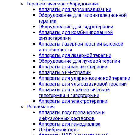
Терапевтическое оборудование
Аппараты для дарсонвализации
Оборудование для галоингаляционной
терапии
Оборудование для гидротерапии
Аппараты для комбинированной
физиотерапии
Аппараты лазерной терапии высокой
интенсивности
Аппараты для лазерной терапии
Оборудование для лучевой терапии
Аппараты для магнитотерапии
Аппараты УВЧ-терапии
Аппараты для ударно-волновой терапии
Аппараты для ультразвуковой терапии
Аппараты для терапевтической
гипотермии и гипертермии
Аппараты для электротерапии
Реанимация
Аппараты подогрева крови и
инфузионных растворов
Аппараты для гемодиализа
Дефибрилляторы