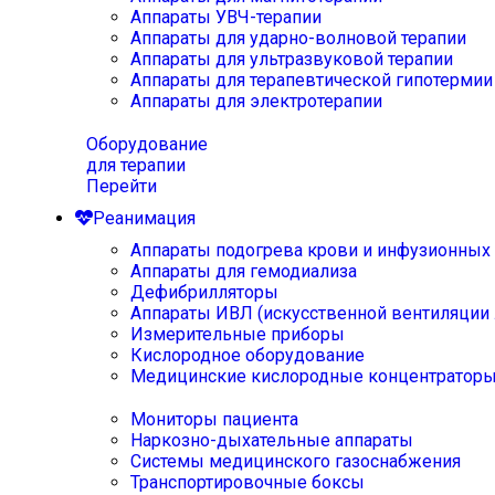
Аппараты УВЧ-терапии
Аппараты для ударно-волновой терапии
Аппараты для ультразвуковой терапии
Аппараты для терапевтической гипотермии
Аппараты для электротерапии
Оборудование
для терапии
Перейти
Реанимация
Аппараты подогрева крови и инфузионных
Аппараты для гемодиализа
Дефибрилляторы
Аппараты ИВЛ (искусственной вентиляции 
Измерительные приборы
Кислородное оборудование
Медицинские кислородные концентратор
Мониторы пациента
Наркозно-дыхательные аппараты
Системы медицинского газоснабжения
Транспортировочные боксы