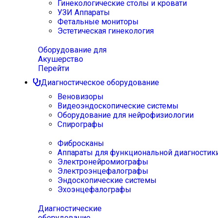
Гинекологические столы и кровати
УЗИ Аппараты
Фетальные мониторы
Эстетическая гинекология
Оборудование для
Акушерство
Перейти
Диагностическое оборудование
Веновизоры
Видеоэндоскопические системы
Оборудование для нейрофизиологии
Спирографы
Фибросканы
Аппараты для функциональной диагностик
Электронейромиографы
Электроэнцефалографы
Эндоскопические системы
Эхоэнцефалографы
Диагностические
оборудование