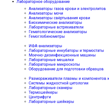
Лабораторное оборудование
Анализаторы газов крови и электролитов
Анализаторы мочи
Анализаторы свёртывания крови
Биохимические анализаторы
Лабораторные встряхиватели
Гематологические анализаторы
Гемоглобинометры
ИФА-анализаторы
Лабораторные инкубаторы и термостаты
Моечно-дезинфекционные машины
Лабораторные мешалки
Лабораторные микроскопы
Оборудование для подготовки образцов
Размораживатели плазмы и компонентов 
Системы жидкостной цитологии
Лабораторные сканеры
Термошейкеры
Центрифуги
Лабораторные шейкеры