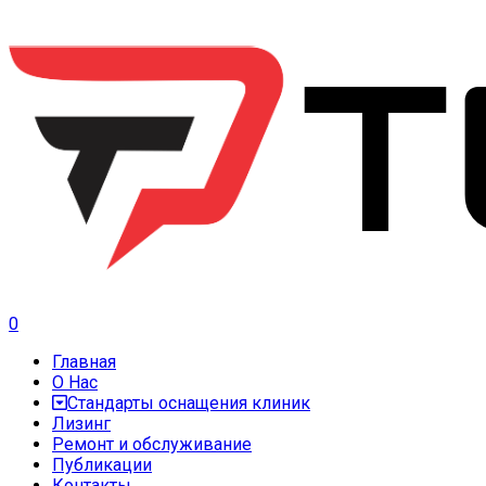
0
Главная
О Нас
Стандарты оснащения клиник
Лизинг
Ремонт и обслуживание
Публикации
Контакты