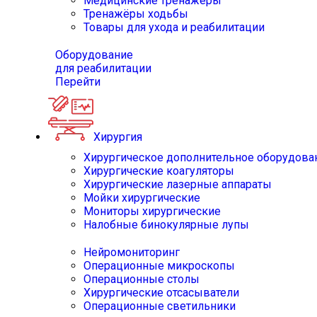
Медицинские тренажёры
Тренажёры ходьбы
Товары для ухода и реабилитации
Оборудование
для реабилитации
Перейти
Хирургия
Хирургическое дополнительное оборудова
Хирургические коагуляторы
Хирургические лазерные аппараты
Мойки хирургические
Мониторы хирургические
Налобные бинокулярные лупы
Нейромониторинг
Операционные микроскопы
Операционные столы
Хирургические отсасыватели
Операционные светильники