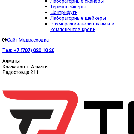
Лабораторные сканеры
Термошейкеры
Центрифуги
Лабораторные шейкеры
Размораживатели плазмы и
компонентов крови
Сайт Медрасходка
Тел:
+7 (707) 020 10 20
Алматы
Казахстан, г. Алматы
Радостовца 211