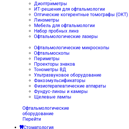
Диоптриметры
ИТ-решения для офтальмологии
Оптические когерентные томографы (ОКТ)
Линзметры
Мебель для офтальмологии
Набор пробных линз
Офтальмологические лазеры
Офтальмологические микроскопы
Офтальмоскопы
Периметры
Проекторы знаков
Тонометры ВД
Ультразвуковое оборудование
Факоэмульсификаторы
Физиотерапевтические аппараты
Фундус-линзы и камеры
Щелевые лампы
Офтальмологические
оборудование
Перейти
Стоматология