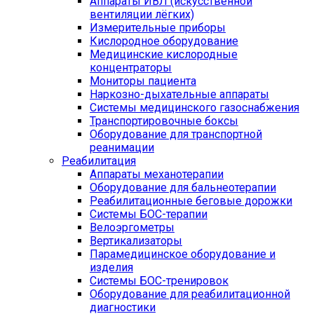
Аппараты ИВЛ (искусственной
вентиляции лёгких)
Измерительные приборы
Кислородное оборудование
Медицинские кислородные
концентраторы
Мониторы пациента
Наркозно-дыхательные аппараты
Системы медицинского газоснабжения
Транспортировочные боксы
Оборудование для транспортной
реанимации
Реабилитация
Аппараты механотерапии
Оборудование для бальнеотерапии
Реабилитационные беговые дорожки
Системы БОС-терапии
Велоэргометры
Вертикализаторы
Парамедицинское оборудование и
изделия
Системы БОС-тренировок
Оборудование для реабилитационной
диагностики