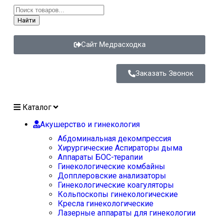
Найти
Сайт Медрасходка
Заказать Звонок
Каталог
Акушерство и гинекология
Абдоминальная декомпрессия
Хирургические Аспираторы дыма
Аппараты БОС-терапии
Гинекологические комбайны
Допплеровские анализаторы
Гинекологические коагуляторы
Кольпоскопы гинекологические
Кресла гинекологические
Лазерные аппараты для гинекологии