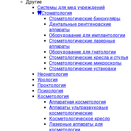
Другие
Системы для мед учреждений
Стоматология
Стоматологические бинокуляры
Дентальные рентгеновские
аппараты
Оборудование для имплантологии
Стоматологические лазерные
аппараты
Оборудование для гнатологии
Стоматологические кресла и стулья
Стоматологические микроскопы
Стоматологические установки
Неонатология
Урология
Проктология
Психология
Косметология
Аппаратная косметология
Аппараты ультразвуковые
косметологические
Косметологическое кресло
Лазерные аппараты для
косметологии