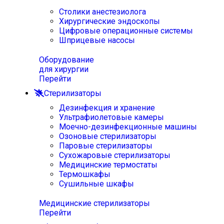
Столики анестезиолога
Хирургические эндоскопы
Цифровые операционные системы
Шприцевые насосы
Оборудование
для хирургии
Перейти
Стерилизаторы
Дезинфекция и хранение
Ультрафиолетовые камеры
Моечно-дезинфекционные машины
Озоновые стерилизаторы
Паровые стерилизаторы
Сухожаровые стерилизаторы
Медицинские термостаты
Термошкафы
Сушильные шкафы
Медицинские стерилизаторы
Перейти