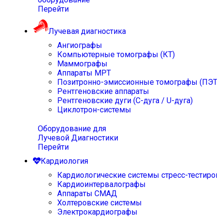
Перейти
Лучевая диагностика
Ангиографы
Компьютерные томографы (КТ)
Маммографы
Аппараты МРТ
Позитронно-эмиссионные томографы (ПЭТ
Рентгеновские аппараты
Рентгеновские дуги (С-дуга / U-дуга)
Циклотрон-системы
Оборудование для
Лучевой Диагностики
Перейти
Кардиология
Кардиологические системы стресс-тестиро
Кардиоинтервалографы
Аппараты СМАД
Холтеровские системы
Электрокардиографы