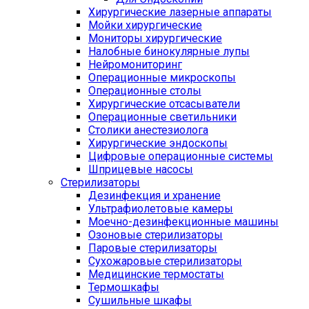
Хирургические лазерные аппараты
Мойки хирургические
Мониторы хирургические
Налобные бинокулярные лупы
Нейромониторинг
Операционные микроскопы
Операционные столы
Хирургические отсасыватели
Операционные светильники
Столики анестезиолога
Хирургические эндоскопы
Цифровые операционные системы
Шприцевые насосы
Стерилизаторы
Дезинфекция и хранение
Ультрафиолетовые камеры
Моечно-дезинфекционные машины
Озоновые стерилизаторы
Паровые стерилизаторы
Сухожаровые стерилизаторы
Медицинские термостаты
Термошкафы
Сушильные шкафы