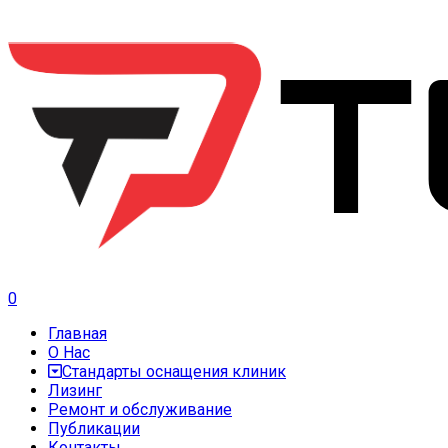
0
Главная
О Нас
Стандарты оснащения клиник
Лизинг
Ремонт и обслуживание
Публикации
Контакты