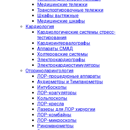
Медицинские тележки
Транспортировочные тележки
Шкафы вытяжные
Медицинские шкафы
Кардиология
Кардиологические системы стресс-
тестирования
Кардиоинтервалографы
Аппараты СМАД
Холтеровские системы
Электрокардиографы
Электрокардиостимуляторы
Оториноларингология
ЛОР-процедурные аппараты
Аудиометры и Тимпанометры
Интубоскопы
ЛОР-коагуляторы
Кольпоскопы
ЛОР-кресла
Лазеры для ЛОР хирургии
ЛОР-комбайны
ЛОР-микроскопы
Риноманометры