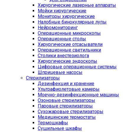
Хирургические лазерные аппараты
Мойки хирургические
Мониторы хирургические
Налобные бинокулярные лупы
Нейромониторинг
Операционные микроскопы
Операционные столы
Хирургические отсасыватели
Операционные светильники
Столики анестезиолога
Хирургические эндоскопы
Цифровые операционные системы
Шприцевые насосы
Стерилизаторы
Дезинфекция и хранение
Ультрафиолетовые камеры
Моечно-дезинфекционные машины
Озоновые стерилизаторы
Паровые стерилизаторы
Сухожаровые стерилизаторы
Медицинские термостаты
Термошкафы
Сушильные шкафы