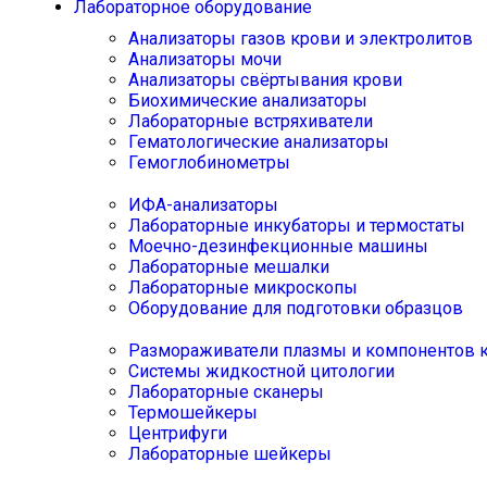
Лабораторное оборудование
Анализаторы газов крови и электролитов
Анализаторы мочи
Анализаторы свёртывания крови
Биохимические анализаторы
Лабораторные встряхиватели
Гематологические анализаторы
Гемоглобинометры
ИФА-анализаторы
Лабораторные инкубаторы и термостаты
Моечно-дезинфекционные машины
Лабораторные мешалки
Лабораторные микроскопы
Оборудование для подготовки образцов
Размораживатели плазмы и компонентов 
Системы жидкостной цитологии
Лабораторные сканеры
Термошейкеры
Центрифуги
Лабораторные шейкеры