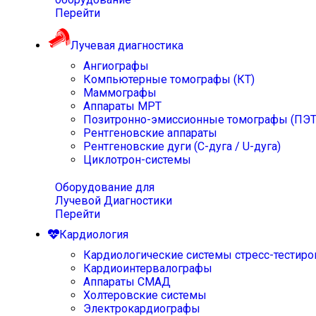
Перейти
Лучевая диагностика
Ангиографы
Компьютерные томографы (КТ)
Маммографы
Аппараты МРТ
Позитронно-эмиссионные томографы (ПЭТ
Рентгеновские аппараты
Рентгеновские дуги (С-дуга / U-дуга)
Циклотрон-системы
Оборудование для
Лучевой Диагностики
Перейти
Кардиология
Кардиологические системы стресс-тестиро
Кардиоинтервалографы
Аппараты СМАД
Холтеровские системы
Электрокардиографы