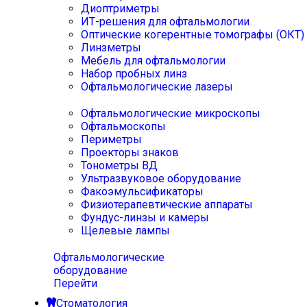
Диоптриметры
ИТ-решения для офтальмологии
Оптические когерентные томографы (ОКТ)
Линзметры
Мебель для офтальмологии
Набор пробных линз
Офтальмологические лазеры
Офтальмологические микроскопы
Офтальмоскопы
Периметры
Проекторы знаков
Тонометры ВД
Ультразвуковое оборудование
Факоэмульсификаторы
Физиотерапевтические аппараты
Фундус-линзы и камеры
Щелевые лампы
Офтальмологические
оборудование
Перейти
Стоматология