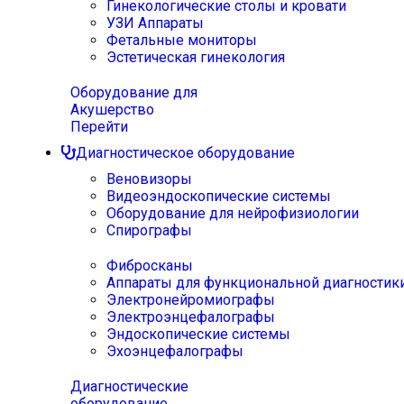
Гинекологические столы и кровати
УЗИ Аппараты
Фетальные мониторы
Эстетическая гинекология
Оборудование для
Акушерство
Перейти
Диагностическое оборудование
Веновизоры
Видеоэндоскопические системы
Оборудование для нейрофизиологии
Спирографы
Фибросканы
Аппараты для функциональной диагностик
Электронейромиографы
Электроэнцефалографы
Эндоскопические системы
Эхоэнцефалографы
Диагностические
оборудование