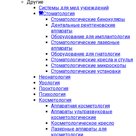
Другие
Системы для мед учреждений
Стоматология
Стоматологические бинокуляры
Дентальные рентгеновские
аппараты
Оборудование для имплантологии
Стоматологические лазерные
аппараты
Оборудование для гнатологии
Стоматологические кресла и стулья
Стоматологические микроскопы
Стоматологические установки
Неонатология
Урология
Проктология
Психология
Косметология
Аппаратная косметология
Аппараты ультразвуковые
косметологические
Косметологическое кресло
Лазерные аппараты для
косметологии