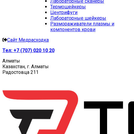
Лабораторные сканеры
Термошейкеры
Центрифуги
Лабораторные шейкеры
Размораживатели плазмы и
компонентов крови
Сайт Медрасходка
Тел:
+7 (707) 020 10 20
Алматы
Казахстан, г. Алматы
Радостовца 211