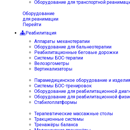
Оборудование для транспортной реанимац
Оборудование
для реанимации
Перейти
Реабилитация
Аппараты механотерапии
Оборудование для бальнеотерапии
Реабилитационные беговые дорожки
Системы БОС-терапии
Велоэргометры
Вертикализаторы
Парамедицинское оборудование и издели
Системы БОС-тренировок
Оборудование для реабилитационной диаг
Оборудование для реабилитационной физи
Стабилоплатформы
Терапевтические массажные столы
Тракционные системы
Тренажёры баланса