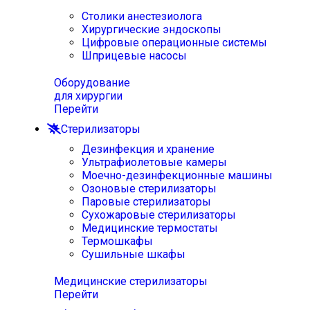
Столики анестезиолога
Хирургические эндоскопы
Цифровые операционные системы
Шприцевые насосы
Оборудование
для хирургии
Перейти
Стерилизаторы
Дезинфекция и хранение
Ультрафиолетовые камеры
Моечно-дезинфекционные машины
Озоновые стерилизаторы
Паровые стерилизаторы
Сухожаровые стерилизаторы
Медицинские термостаты
Термошкафы
Сушильные шкафы
Медицинские стерилизаторы
Перейти