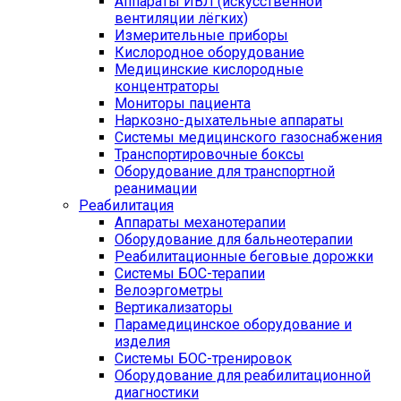
Аппараты ИВЛ (искусственной
вентиляции лёгких)
Измерительные приборы
Кислородное оборудование
Медицинские кислородные
концентраторы
Мониторы пациента
Наркозно-дыхательные аппараты
Системы медицинского газоснабжения
Транспортировочные боксы
Оборудование для транспортной
реанимации
Реабилитация
Аппараты механотерапии
Оборудование для бальнеотерапии
Реабилитационные беговые дорожки
Системы БОС-терапии
Велоэргометры
Вертикализаторы
Парамедицинское оборудование и
изделия
Системы БОС-тренировок
Оборудование для реабилитационной
диагностики