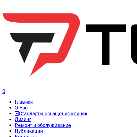
0
Главная
О Нас
Стандарты оснащения клиник
Лизинг
Ремонт и обслуживание
Публикации
Контакты