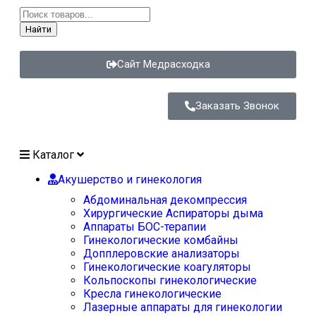
Найти
Сайт Медрасходка
Заказать Звонок
Каталог
Акушерство и гинекология
Абдоминальная декомпрессия
Хирургические Аспираторы дыма
Аппараты БОС-терапии
Гинекологические комбайны
Допплеровские анализаторы
Гинекологические коагуляторы
Кольпоскопы гинекологические
Кресла гинекологические
Лазерные аппараты для гинекологии