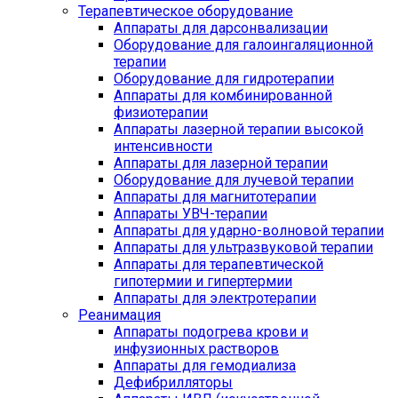
Терапевтическое оборудование
Аппараты для дарсонвализации
Оборудование для галоингаляционной
терапии
Оборудование для гидротерапии
Аппараты для комбинированной
физиотерапии
Аппараты лазерной терапии высокой
интенсивности
Аппараты для лазерной терапии
Оборудование для лучевой терапии
Аппараты для магнитотерапии
Аппараты УВЧ-терапии
Аппараты для ударно-волновой терапии
Аппараты для ультразвуковой терапии
Аппараты для терапевтической
гипотермии и гипертермии
Аппараты для электротерапии
Реанимация
Аппараты подогрева крови и
инфузионных растворов
Аппараты для гемодиализа
Дефибрилляторы