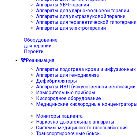
Аппараты УВЧ-терапии
Аппараты для ударно-волновой терапии
Аппараты для ультразвуковой терапии
Аппараты для терапевтической гипотермии
Аппараты для электротерапии
Оборудование
для терапии
Перейти
Реанимация
Аппараты подогрева крови и инфузионных
Аппараты для гемодиализа
Дефибрилляторы
Аппараты ИВЛ (искусственной вентиляции 
Измерительные приборы
Кислородное оборудование
Медицинские кислородные концентратор
Мониторы пациента
Наркозно-дыхательные аппараты
Системы медицинского газоснабжения
Транспортировочные боксы